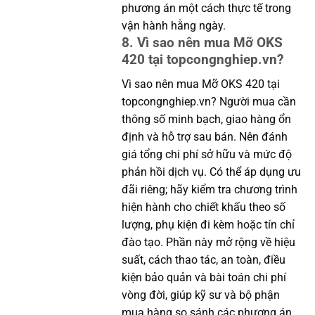
phương án một cách thực tế trong
vận hành hằng ngày.
8. Vì sao nên mua Mỡ OKS
420 tại topcongnghiep.vn?
Vì sao nên mua Mỡ OKS 420 tại
topcongnghiep.vn? Người mua cần
thông số minh bạch, giao hàng ổn
định và hỗ trợ sau bán. Nên đánh
giá tổng chi phí sở hữu và mức độ
phản hồi dịch vụ. Có thể áp dụng ưu
đãi riêng; hãy kiểm tra chương trình
hiện hành cho chiết khấu theo số
lượng, phụ kiện đi kèm hoặc tín chỉ
đào tạo. Phần này mở rộng về hiệu
suất, cách thao tác, an toàn, điều
kiện bảo quản và bài toán chi phí
vòng đời, giúp kỹ sư và bộ phận
mua hàng so sánh các phương án