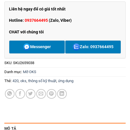
Liên hệ ngay để có giá tốt nhất
Hotline:
0937664495
(Zalo, Viber)
CHAT với chúng tôi
Messenger
Zalo: 0937664495
SKU:
SKU2659038
Danh mục:
Mỡ OKS
Thẻ:
420
,
oks
,
thông số kỹ thuật
,
ứng dụng
MÔ TẢ