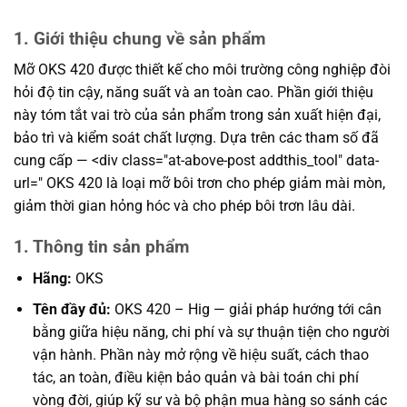
1. Giới thiệu chung về sản phẩm
Mỡ OKS 420 được thiết kế cho môi trường công nghiệp đòi
hỏi độ tin cậy, năng suất và an toàn cao. Phần giới thiệu
này tóm tắt vai trò của sản phẩm trong sản xuất hiện đại,
bảo trì và kiểm soát chất lượng. Dựa trên các tham số đã
cung cấp — <div class="at-above-post addthis_tool" data-
url=" OKS 420 là loại mỡ bôi trơn cho phép giảm mài mòn,
giảm thời gian hỏng hóc và cho phép bôi trơn lâu dài.
1. Thông tin sản phẩm
Hãng:
OKS
Tên đầy đủ:
OKS 420 – Hig — giải pháp hướng tới cân
bằng giữa hiệu năng, chi phí và sự thuận tiện cho người
vận hành. Phần này mở rộng về hiệu suất, cách thao
tác, an toàn, điều kiện bảo quản và bài toán chi phí
vòng đời, giúp kỹ sư và bộ phận mua hàng so sánh các