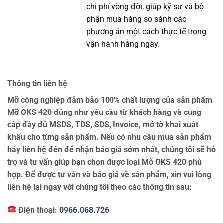
chi phí vòng đời, giúp kỹ sư và bộ
phận mua hàng so sánh các
phương án một cách thực tế trong
vận hành hằng ngày.
Thông tin liên hệ
Mỡ công nghiệp đảm bảo 100% chất lượng của sản phẩm
Mỡ OKS 420 đúng như yêu cầu từ khách hàng và cung
cấp đầy đủ MSDS, TDS, SDS, Invoice, mở tờ khai xuất
khẩu cho từng sản phẩm. Nếu có nhu cầu mua sản phẩm
hãy liên hệ đến để nhận báo giá sớm nhất, chúng tôi sẽ hỗ
trợ và tư vấn giúp bạn chọn được loại Mỡ OKS 420 phù
hợp. Để được tư vấn và báo giá về sản phẩm, xin vui lòng
liên hệ lại ngay với chúng tôi theo các thông tin sau:
Điện thoại:
0966.068.726