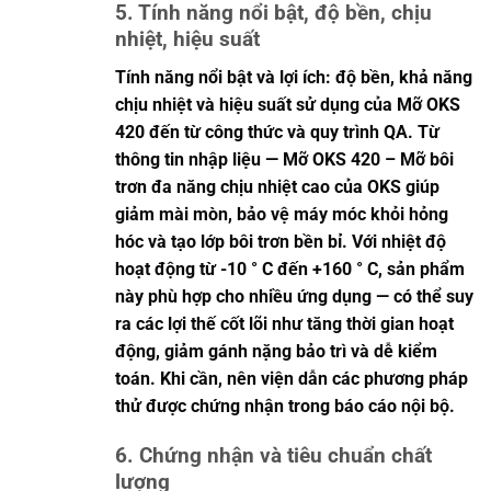
5. Tính năng nổi bật, độ bền, chịu
nhiệt, hiệu suất
Tính năng nổi bật và lợi ích: độ bền, khả năng
chịu nhiệt và hiệu suất sử dụng của Mỡ OKS
420 đến từ công thức và quy trình QA. Từ
thông tin nhập liệu — Mỡ OKS 420 – Mỡ bôi
trơn đa năng chịu nhiệt cao của OKS giúp
giảm mài mòn, bảo vệ máy móc khỏi hỏng
hóc và tạo lớp bôi trơn bền bỉ. Với nhiệt độ
hoạt động từ -10 ° C đến +160 ° C, sản phẩm
này phù hợp cho nhiều ứng dụng — có thể suy
ra các lợi thế cốt lõi như tăng thời gian hoạt
động, giảm gánh nặng bảo trì và dễ kiểm
toán. Khi cần, nên viện dẫn các phương pháp
thử được chứng nhận trong báo cáo nội bộ.
6. Chứng nhận và tiêu chuẩn chất
lượng