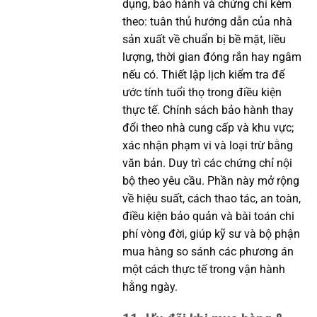
dụng, bảo hành và chứng chỉ kèm
theo: tuân thủ hướng dẫn của nhà
sản xuất về chuẩn bị bề mặt, liều
lượng, thời gian đóng rắn hay ngâm
nếu có. Thiết lập lịch kiểm tra để
ước tính tuổi thọ trong điều kiện
thực tế. Chính sách bảo hành thay
đổi theo nhà cung cấp và khu vực;
xác nhận phạm vi và loại trừ bằng
văn bản. Duy trì các chứng chỉ nội
bộ theo yêu cầu. Phần này mở rộng
về hiệu suất, cách thao tác, an toàn,
điều kiện bảo quản và bài toán chi
phí vòng đời, giúp kỹ sư và bộ phận
mua hàng so sánh các phương án
một cách thực tế trong vận hành
hằng ngày.