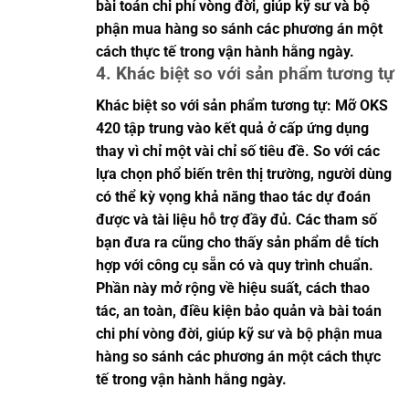
bài toán chi phí vòng đời, giúp kỹ sư và bộ
phận mua hàng so sánh các phương án một
cách thực tế trong vận hành hằng ngày.
4. Khác biệt so với sản phẩm tương tự
Khác biệt so với sản phẩm tương tự: Mỡ OKS
420 tập trung vào kết quả ở cấp ứng dụng
thay vì chỉ một vài chỉ số tiêu đề. So với các
lựa chọn phổ biến trên thị trường, người dùng
có thể kỳ vọng khả năng thao tác dự đoán
được và tài liệu hỗ trợ đầy đủ. Các tham số
bạn đưa ra cũng cho thấy sản phẩm dễ tích
hợp với công cụ sẵn có và quy trình chuẩn.
Phần này mở rộng về hiệu suất, cách thao
tác, an toàn, điều kiện bảo quản và bài toán
chi phí vòng đời, giúp kỹ sư và bộ phận mua
hàng so sánh các phương án một cách thực
tế trong vận hành hằng ngày.