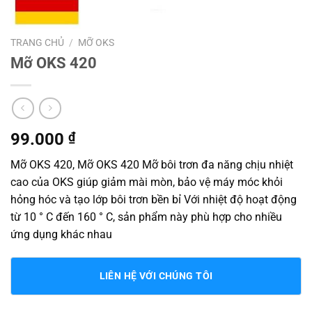
TRANG CHỦ
/
MỠ OKS
Mỡ OKS 420
99.000
₫
Mỡ OKS 420, Mỡ OKS 420 Mỡ bôi trơn đa năng chịu nhiệt
cao của OKS giúp giảm mài mòn, bảo vệ máy móc khỏi
hỏng hóc và tạo lớp bôi trơn bền bỉ Với nhiệt độ hoạt động
từ 10 ° C đến 160 ° C, sản phẩm này phù hợp cho nhiều
ứng dụng khác nhau
LIÊN HỆ VỚI CHÚNG TÔI