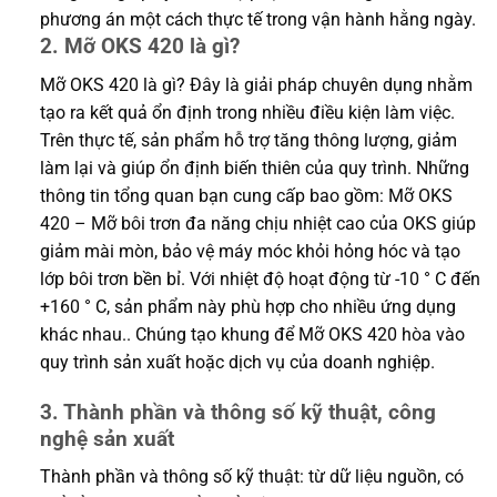
phương án một cách thực tế trong vận hành hằng ngày.
2. Mỡ OKS 420 là gì?
Mỡ OKS 420 là gì? Đây là giải pháp chuyên dụng nhằm
tạo ra kết quả ổn định trong nhiều điều kiện làm việc.
Trên thực tế, sản phẩm hỗ trợ tăng thông lượng, giảm
làm lại và giúp ổn định biến thiên của quy trình. Những
thông tin tổng quan bạn cung cấp bao gồm: Mỡ OKS
420 – Mỡ bôi trơn đa năng chịu nhiệt cao của OKS giúp
giảm mài mòn, bảo vệ máy móc khỏi hỏng hóc và tạo
lớp bôi trơn bền bỉ. Với nhiệt độ hoạt động từ -10 ° C đến
+160 ° C, sản phẩm này phù hợp cho nhiều ứng dụng
khác nhau.. Chúng tạo khung để Mỡ OKS 420 hòa vào
quy trình sản xuất hoặc dịch vụ của doanh nghiệp.
3. Thành phần và thông số kỹ thuật, công
nghệ sản xuất
Thành phần và thông số kỹ thuật: từ dữ liệu nguồn, có