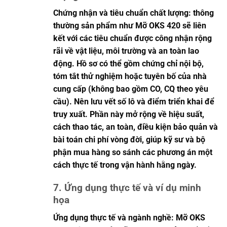
Chứng nhận và tiêu chuẩn chất lượng: thông
thường sản phẩm như Mỡ OKS 420 sẽ liên
kết với các tiêu chuẩn được công nhận rộng
rãi về vật liệu, môi trường và an toàn lao
động. Hồ sơ có thể gồm chứng chỉ nội bộ,
tóm tắt thử nghiệm hoặc tuyên bố của nhà
cung cấp (không bao gồm CO, CQ theo yêu
cầu). Nên lưu vết số lô và điểm triển khai để
truy xuất. Phần này mở rộng về hiệu suất,
cách thao tác, an toàn, điều kiện bảo quản và
bài toán chi phí vòng đời, giúp kỹ sư và bộ
phận mua hàng so sánh các phương án một
cách thực tế trong vận hành hằng ngày.
7. Ứng dụng thực tế và ví dụ minh
họa
Ứng dụng thực tế và ngành nghề: Mỡ OKS