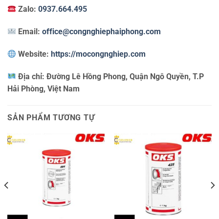
Zalo:
0937.664.495
Email:
office@congnghiephaiphong.com
Website:
https://mocongnghiep.com
Địa chỉ:
Đường Lê Hồng Phong, Quận Ngô Quyền, T.P
Hải Phòng, Việt Nam
SẢN PHẨM TƯƠNG TỰ