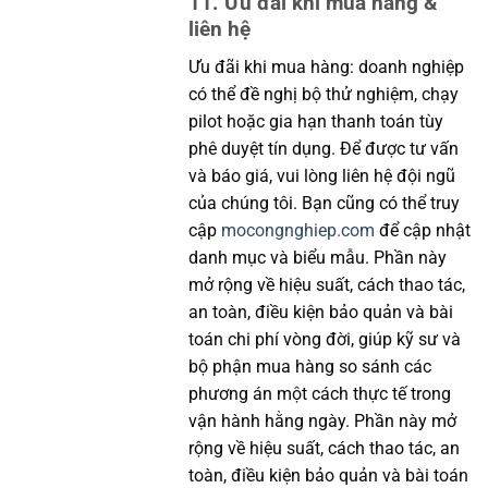
11. Ưu đãi khi mua hàng &
liên hệ
Ưu đãi khi mua hàng: doanh nghiệp
có thể đề nghị bộ thử nghiệm, chạy
pilot hoặc gia hạn thanh toán tùy
phê duyệt tín dụng. Để được tư vấn
và báo giá, vui lòng liên hệ đội ngũ
của chúng tôi. Bạn cũng có thể truy
cập
mocongnghiep.com
để cập nhật
danh mục và biểu mẫu. Phần này
mở rộng về hiệu suất, cách thao tác,
an toàn, điều kiện bảo quản và bài
toán chi phí vòng đời, giúp kỹ sư và
bộ phận mua hàng so sánh các
phương án một cách thực tế trong
vận hành hằng ngày. Phần này mở
rộng về hiệu suất, cách thao tác, an
toàn, điều kiện bảo quản và bài toán