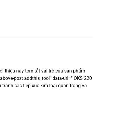
ới thiệu này tóm tắt vai trò của sản phẩm
-above-post addthis_tool" data-url=" OKS 220
i tránh các tiếp xúc kim loại quan trọng và