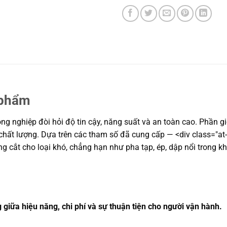
 phẩm
g nghiệp đòi hỏi độ tin cậy, năng suất và an toàn cao. Phần gi
t chất lượng. Dựa trên các tham số đã cung cấp — <div class="at
ng cắt cho loại khó, chẳng hạn như pha tạp, ép, dập nổi trong kh
 giữa hiệu năng, chi phí và sự thuận tiện cho người vận hành.