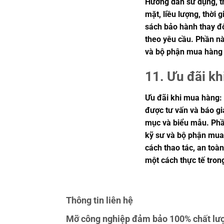
Hướng dẫn sử dụng, th
mặt, liều lượng, thời 
sách bảo hành thay đổ
theo yêu cầu. Phần này
và bộ phận mua hàng 
11. Ưu đãi kh
Ưu đãi khi mua hàng: 
được tư vấn và báo giá
mục và biểu mẫu. Phần
kỹ sư và bộ phận mua
cách thao tác, an toà
một cách thực tế tron
Thông tin liên hệ
Mỡ công nghiệp đảm bảo 100% chất lượ