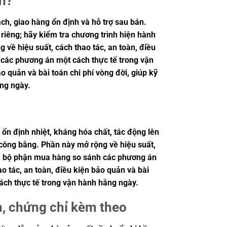
vn?
h, giao hàng ổn định và hỗ trợ sau bán.
 riêng; hãy kiểm tra chương trình hiện hành
 về hiệu suất, cách thao tác, an toàn, điều
h các phương án một cách thực tế trong vận
o quản và bài toán chi phí vòng đời, giúp kỹ
ng ngày.
 ổn định nhiệt, kháng hóa chất, tác động lên
o công bằng. Phần này mở rộng về hiệu suất,
ư và bộ phận mua hàng so sánh các phương án
o tác, an toàn, điều kiện bảo quản và bài
ách thực tế trong vận hành hằng ngày.
h, chứng chỉ kèm theo