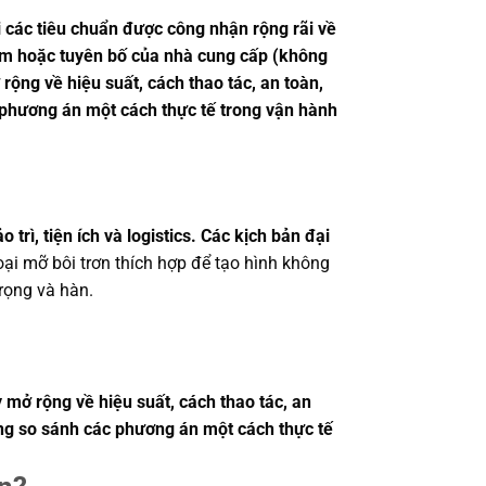
 các tiêu chuẩn được công nhận rộng rãi về
hiệm hoặc tuyên bố của nhà cung cấp (không
rộng về hiệu suất, cách thao tác, an toàn,
 phương án một cách thực tế trong vận hành
rì, tiện ích và logistics. Các kịch bản đại
oại mỡ bôi trơn thích hợp để tạo hình không
trọng và hàn.
 mở rộng về hiệu suất, cách thao tác, an
àng so sánh các phương án một cách thực tế