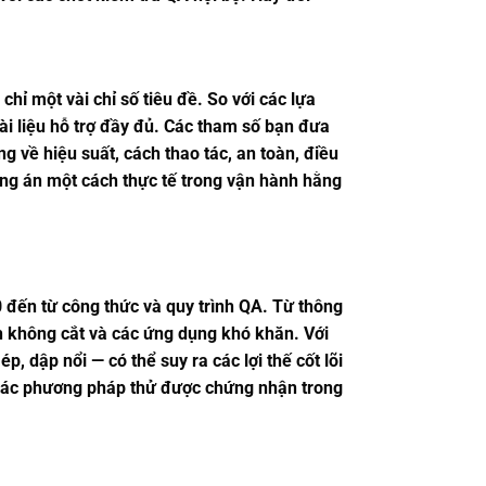
hỉ một vài chỉ số tiêu đề. So với các lựa
ài liệu hỗ trợ đầy đủ. Các tham số bạn đưa
 về hiệu suất, cách thao tác, an toàn, điều
ơng án một cách thực tế trong vận hành hằng
0 đến từ công thức và quy trình QA. Từ thông
h không cắt và các ứng dụng khó khăn. Với
, dập nổi — có thể suy ra các lợi thế cốt lõi
n các phương pháp thử được chứng nhận trong