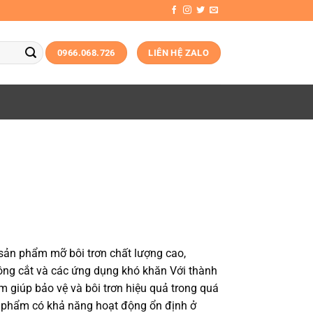
0966.068.726
LIÊN HỆ ZALO
ản phẩm mỡ bôi trơn chất lượng cao,
ông cắt và các ứng dụng khó khăn Với thành
 giúp bảo vệ và bôi trơn hiệu quả trong quá
ản phẩm có khả năng hoạt động ổn định ở