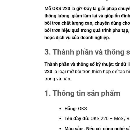
Mỡ OKS 220 là gì? Đây là giải pháp chuyê
thông lượng, giảm làm lại và giúp ổn đị
bôi trơn chất lượng cao, chuyên dùng ch
bôi trơn hiệu quả trong quá trình pha t
hoặc dịch vụ của doanh nghiệp.
3. Thành phần và thông s
Thành phần và thông số kỹ thuật: từ dữ l
220
là loại mỡ bôi trơn thích hợp để tạo h
trọng và hàn.
1. Thông tin sản phẩm
Hãng:
OKS
Tên đầy đủ:
OKS 220 – MoS₂ Ra
Màu sắc:. Nếu có, công nghệ sản