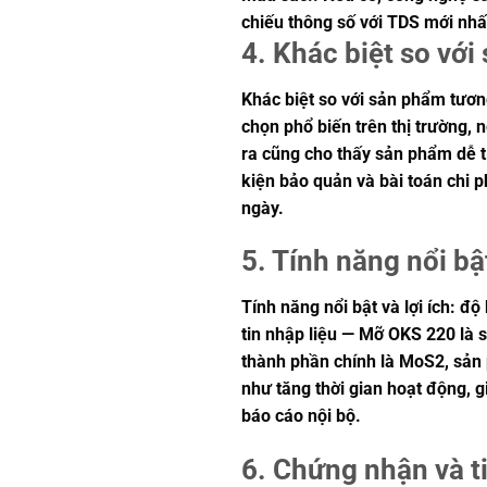
chiếu thông số với TDS mới nhất
4. Khác biệt so vớ
Khác biệt so với sản phẩm tương
chọn phổ biến trên thị trường, 
ra cũng cho thấy sản phẩm dễ tí
kiện bảo quản và bài toán chi 
ngày.
5. Tính năng nổi bật
Tính năng nổi bật và lợi ích: đ
tin nhập liệu — Mỡ OKS 220 là 
thành phần chính là MoS2, sản ph
như tăng thời gian hoạt động, 
báo cáo nội bộ.
6. Chứng nhận và t