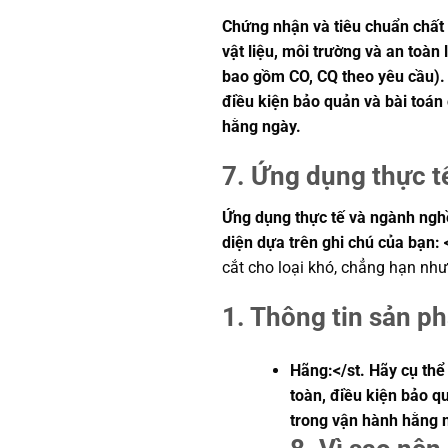
Chứng nhận và tiêu chuẩn chất 
vật liệu, môi trường và an toà
bao gồm CO, CQ theo yêu cầu). N
điều kiện bảo quản và bài toán
hằng ngày.
7. Ứng dụng thực t
Ứng dụng thực tế và ngành nghề:
diện dựa trên ghi chú của bạn: 
cắt cho loại khó, chẳng hạn như 
1. Thông tin sản p
Hãng:</st. Hãy cụ thể
toàn, điều kiện bảo q
trong vận hành hằng 