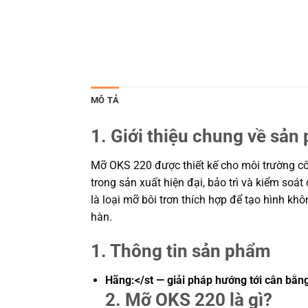
MÔ TẢ
1. Giới thiệu chung về sản
Mỡ OKS 220 được thiết kế cho môi trường côn
trong sản xuất hiện đại, bảo trì và kiểm soá
là loại mỡ bôi trơn thích hợp để tạo hình khô
hàn.
1. Thông tin sản phẩm
Hãng:</st — giải pháp hướng tới cân bằng
2. Mỡ OKS 220 là gì?