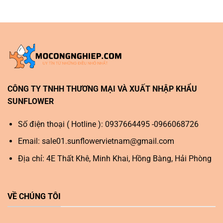
CÔNG TY TNHH THƯƠNG MẠI VÀ XUẤT NHẬP KHẨU
SUNFLOWER
Số điện thoại ( Hotline ): 0937664495 -0966068726
Email:
sale01.sunflowervietnam@gmail.com
Địa chỉ: 4E Thất Khê, Minh Khai, Hồng Bàng, Hải Phòng
VỀ CHÚNG TÔI