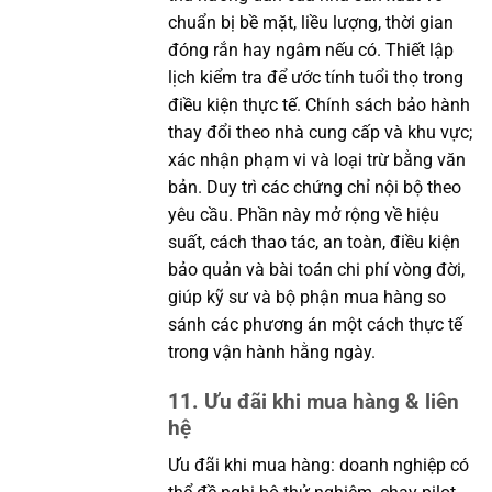
chuẩn bị bề mặt, liều lượng, thời gian
đóng rắn hay ngâm nếu có. Thiết lập
lịch kiểm tra để ước tính tuổi thọ trong
điều kiện thực tế. Chính sách bảo hành
thay đổi theo nhà cung cấp và khu vực;
xác nhận phạm vi và loại trừ bằng văn
bản. Duy trì các chứng chỉ nội bộ theo
yêu cầu. Phần này mở rộng về hiệu
suất, cách thao tác, an toàn, điều kiện
bảo quản và bài toán chi phí vòng đời,
giúp kỹ sư và bộ phận mua hàng so
sánh các phương án một cách thực tế
trong vận hành hằng ngày.
11. Ưu đãi khi mua hàng & liên
hệ
Ưu đãi khi mua hàng: doanh nghiệp có