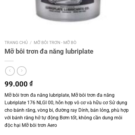
TRANG CHỦ
/
MỠ BÔI TRƠN - MỠ BÒ
Mỡ bôi trơn đa năng lubriplate
99.000
₫
Mỡ bôi trơn đa năng lubriplate, Mỡ bôi trơn đa năng
Lubriplate 176 NLGI 00, hỗn hợp vô cơ và hữu cơ Sử dụng
cho bánh răng, vòng bi, đường ray Dính, bán lỏng, phù hợp
với bánh răng hở tự động Bơm tốt, không cần dung môi
độc hại Mỡ bôi trơn Aero