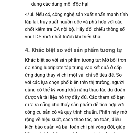
dụng các dung môi độc hại
</ul. Nếu có, công nghệ sản xuất nhấn mạnh tính
lặp lại, truy xuất nguồn gốc và phù hợp với các
chốt kiểm tra QA nội bộ. Hãy đối chiếu thông số
với TDS mới nhất trước khi triển khai.
4. Khác biệt so với sản phẩm tương tự
Khác biệt so với sản phẩm tương tự: Mỡ bôi trơn
đa năng lubriplate tập trung vào kết quả ở cấp
ứng dụng thay vì chỉ một vài chỉ số tiêu đề. So
với các lựa chọn phổ biến trên thị trường, người
dùng có thể kỳ vọng khả năng thao tác dự đoán
được và tài liệu hỗ trợ đầy đủ. Các tham số bạn
đưa ra cũng cho thấy sản phẩm dễ tích hợp với
công cụ sẵn có và quy trình chuẩn. Phần này mở
rộng về hiệu suất, cách thao tác, an toàn, điều
kiện bảo quản và bài toán chi phí vòng đời, giúp