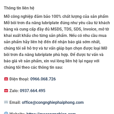
Thông tin liên hệ
Mỡ công nghiệp đảm bảo 100% chất lượng của sản phẩm
Mỡ bôi trơn đa năng lubriplate đúng như yêu cầu từ khách
hàng và cung cấp đầy đủ MSDS, TDS, SDS, Invoice, mở tờ
khai xuất khẩu cho từng sản phẩm. Nếu có nhu cầu mua
sản phẩm hãy liên hệ đến để nhận báo giá sớm nhất,
chúng tôi sẽ hỗ trợ và tư vấn giúp bạn chọn được loại Mỡ
bôi trơn đa năng lubriplate phù hợp. Để được tư vấn và
báo giá về sản phẩm, xin vui lòng liên hệ lại ngay với
chúng tôi theo các thông tin sau:
Điện thoại:
0966.068.726
Zalo:
0937.664.495
Email:
office@congnghiephaiphong.com