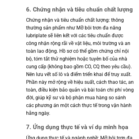
6. Chứng nhận và tiêu chuẩn chất lượng
Chứng nhận và tiêu chuẩn chất lượng: thông
thường sản phẩm như Mỡ bôi trơn đa năng
lubriplate sẽ liên kết với các tiêu chuẩn được
công nhận rộng rãi về vật liệu, môi trường và an
toàn lao động. Hồ sơ có thể gồm chứng chỉ nội
bộ, tóm tắt thử nghiệm hoặc tuyên bố của nhà
cung cấp (không bao gồm CO, CQ theo yêu cầu).
Nên lưu vết số lô và điểm triển khai để truy xuất.
Phần này mở rộng về hiệu suất, cách thao tác, an
toàn, điều kiện bảo quản và bài toán chi phí vòng
đời, giúp kỹ sư và bộ phận mua hàng so sánh
các phương án một cách thực tế trong vận hành
hằng ngày.
7. Ứng dụng thực tế và ví dụ minh họa
Ứng dụng thực tế và ngành nghề: Mỡ bôi trơn đa