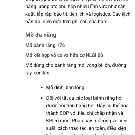
năng lubriplate phù hợp nhiều lĩnh vực như sản
xuất, lắp ráp, bảo trì, tiện ích và logistics. Các kịch
bản đại diện dựa trên ghi chú của bạn:
Mỡ đa năng
Mỡ bánh răng 176
Mỡ kết hợp vô cơ và hữu cơ NLGI 00
Mỡ dùng cho bánh răng mở, vòng bi lớn, đường
ray, con lăn
Mỡ dính, bán lỏng
Đối với tất cả các loại bánh răng hở
được bôi trơn bằng hệ . Hãy cụ thể hóa
thành SOP với tiêu chí chấp nhận và
KPI rõ ràng. Phần này mở rộng về hiệu
suất, cách thao tác, an toàn, điều kiện