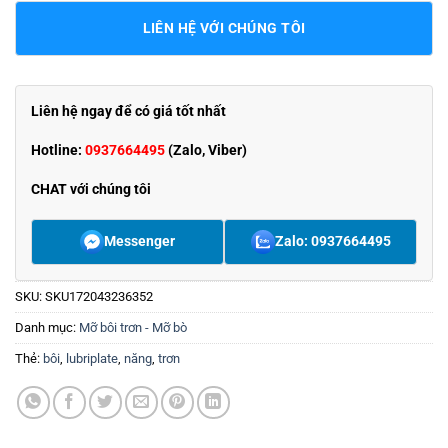
LIÊN HỆ VỚI CHÚNG TÔI
Liên hệ ngay để có giá tốt nhất
Hotline:
0937664495
(Zalo, Viber)
CHAT với chúng tôi
Messenger
Zalo: 0937664495
SKU:
SKU172043236352
Danh mục:
Mỡ bôi trơn - Mỡ bò
Thẻ:
bôi
,
lubriplate
,
năng
,
trơn