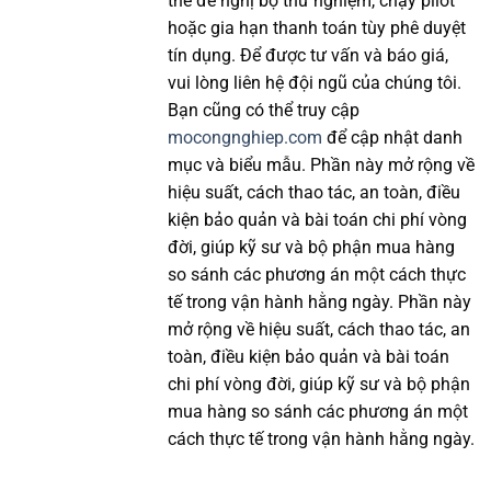
thể đề nghị bộ thử nghiệm, chạy pilot
hoặc gia hạn thanh toán tùy phê duyệt
tín dụng. Để được tư vấn và báo giá,
vui lòng liên hệ đội ngũ của chúng tôi.
Bạn cũng có thể truy cập
mocongnghiep.com
để cập nhật danh
mục và biểu mẫu. Phần này mở rộng về
hiệu suất, cách thao tác, an toàn, điều
kiện bảo quản và bài toán chi phí vòng
đời, giúp kỹ sư và bộ phận mua hàng
so sánh các phương án một cách thực
tế trong vận hành hằng ngày. Phần này
mở rộng về hiệu suất, cách thao tác, an
toàn, điều kiện bảo quản và bài toán
chi phí vòng đời, giúp kỹ sư và bộ phận
mua hàng so sánh các phương án một
cách thực tế trong vận hành hằng ngày.