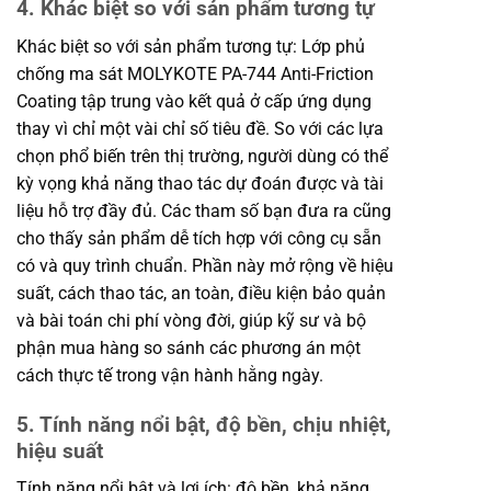
4. Khác biệt so với sản phẩm tương tự
Khác biệt so với sản phẩm tương tự: Lớp phủ
chống ma sát MOLYKOTE PA-744 Anti-Friction
Coating tập trung vào kết quả ở cấp ứng dụng
thay vì chỉ một vài chỉ số tiêu đề. So với các lựa
chọn phổ biến trên thị trường, người dùng có thể
kỳ vọng khả năng thao tác dự đoán được và tài
liệu hỗ trợ đầy đủ. Các tham số bạn đưa ra cũng
cho thấy sản phẩm dễ tích hợp với công cụ sẵn
có và quy trình chuẩn. Phần này mở rộng về hiệu
suất, cách thao tác, an toàn, điều kiện bảo quản
và bài toán chi phí vòng đời, giúp kỹ sư và bộ
phận mua hàng so sánh các phương án một
cách thực tế trong vận hành hằng ngày.
5. Tính năng nổi bật, độ bền, chịu nhiệt,
hiệu suất
Tính năng nổi bật và lợi ích: độ bền, khả năng