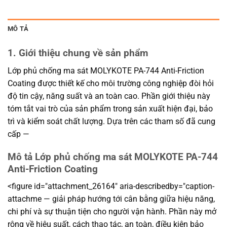
MÔ TẢ
1. Giới thiệu chung về sản phẩm
Lớp phủ chống ma sát MOLYKOTE PA-744 Anti-Friction
Coating được thiết kế cho môi trường công nghiệp đòi hỏi
độ tin cậy, năng suất và an toàn cao. Phần giới thiệu này
tóm tắt vai trò của sản phẩm trong sản xuất hiện đại, bảo
trì và kiểm soát chất lượng. Dựa trên các tham số đã cung
cấp —
Mô tả Lớp phủ chống ma sát MOLYKOTE PA-744
Anti-Friction Coating
<figure id="attachment_26164" aria-describedby="caption-
attachme — giải pháp hướng tới cân bằng giữa hiệu năng,
chi phí và sự thuận tiện cho người vận hành. Phần này mở
rộng về hiệu suất, cách thao tác, an toàn, điều kiện bảo