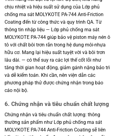
chịu nhiệt và hiệu suất sử dụng của Lớp phủ
chống ma sát MOLYKOTE PA-744 Anti-Friction
Coating đến từ công thức và quy trình QA. Từ
thông tin nhập liệu — Lớp phủ chống ma sát
MOLYKOTE PA-744 giúp bảo vệ piston máy nén ô
tô với chất bôi trơn rắn trong hệ dung môi-nhựa
hữu cơ. Mang lại hiệu suất tuyệt vời và bôi trơn
lâu dài. — có thể suy ra các lợi thế cốt lõi như
tăng thời gian hoạt động, giảm gánh nặng bảo trì
và dễ kiểm toán. Khi cần, nên viện dẫn các
phương pháp thử được chứng nhận trong báo
cáo nội bộ.
6. Chứng nhận và tiêu chuẩn chất lượng
Chứng nhận và tiêu chuẩn chất lượng: thông
thường sản phẩm như Lớp phủ chống ma sát
MOLYKOTE PA-744 Anti-Friction Coating sẽ liên