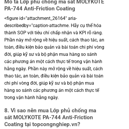
Mô tả Lớp phủ chống ma sát MOLYKOTE
PA-744 Anti-Friction Coating
<figure id="attachment_26164" aria-
describedby="caption-attachme. Hãy cụ thể hóa
thành SOP với tiêu chí chấp nhận và KPI rõ ràng.
Phần này mở rộng về hiệu suất, cách thao tác, an
toàn, điều kiện bảo quản và bài toán chi phí vòng
đời, giúp kỹ sư và bộ phận mua hàng so sánh
các phương án một cách thực tế trong vận hành
hằng ngày. Phần này mở rộng về hiệu suất, cách
thao tác, an toàn, điều kiện bảo quản và bài toán
chi phí vòng đời, giúp kỹ sư và bộ phận mua
hàng so sánh các phương án một cách thực tế
trong vận hành hằng ngày.
8. Vì sao nên mua Lớp phủ chống ma
sát MOLYKOTE PA-744 Anti-Friction
Coating tại topcongnghiep.vn?