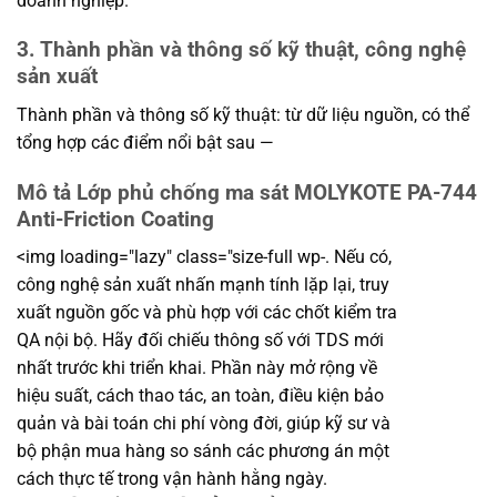
doanh nghiệp.
3. Thành phần và thông số kỹ thuật, công nghệ
sản xuất
Thành phần và thông số kỹ thuật: từ dữ liệu nguồn, có thể
tổng hợp các điểm nổi bật sau —
Mô tả Lớp phủ chống ma sát MOLYKOTE PA-744
Anti-Friction Coating
<img loading="lazy" class="size-full wp-. Nếu có,
công nghệ sản xuất nhấn mạnh tính lặp lại, truy
xuất nguồn gốc và phù hợp với các chốt kiểm tra
QA nội bộ. Hãy đối chiếu thông số với TDS mới
nhất trước khi triển khai. Phần này mở rộng về
hiệu suất, cách thao tác, an toàn, điều kiện bảo
quản và bài toán chi phí vòng đời, giúp kỹ sư và
bộ phận mua hàng so sánh các phương án một
cách thực tế trong vận hành hằng ngày.