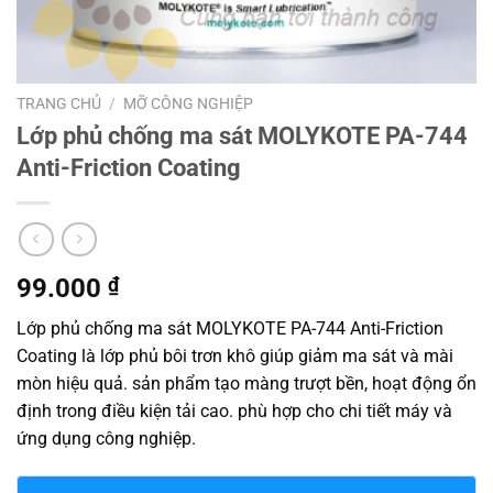
TRANG CHỦ
/
MỠ CÔNG NGHIỆP
Lớp phủ chống ma sát MOLYKOTE PA-744
Anti-Friction Coating
99.000
₫
Lớp phủ chống ma sát MOLYKOTE PA-744 Anti-Friction
Coating là lớp phủ bôi trơn khô giúp giảm ma sát và mài
mòn hiệu quả. sản phẩm tạo màng trượt bền, hoạt động ổn
định trong điều kiện tải cao. phù hợp cho chi tiết máy và
ứng dụng công nghiệp.