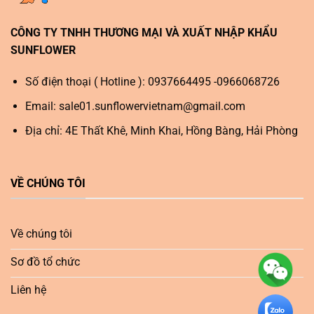
CÔNG TY TNHH THƯƠNG MẠI VÀ XUẤT NHẬP KHẨU
SUNFLOWER
Số điện thoại ( Hotline ): 0937664495 -0966068726
Email:
sale01.sunflowervietnam@gmail.com
Địa chỉ: 4E Thất Khê, Minh Khai, Hồng Bàng, Hải Phòng
VỀ CHÚNG TÔI
Về chúng tôi
Sơ đồ tổ chức
Liên hệ