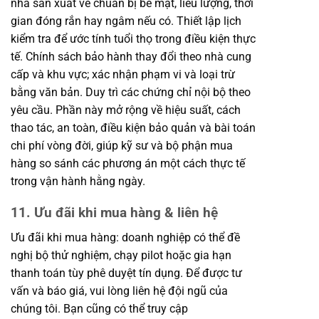
nhà sản xuất về chuẩn bị bề mặt, liều lượng, thời
gian đóng rắn hay ngâm nếu có. Thiết lập lịch
kiểm tra để ước tính tuổi thọ trong điều kiện thực
tế. Chính sách bảo hành thay đổi theo nhà cung
cấp và khu vực; xác nhận phạm vi và loại trừ
bằng văn bản. Duy trì các chứng chỉ nội bộ theo
yêu cầu. Phần này mở rộng về hiệu suất, cách
thao tác, an toàn, điều kiện bảo quản và bài toán
chi phí vòng đời, giúp kỹ sư và bộ phận mua
hàng so sánh các phương án một cách thực tế
trong vận hành hằng ngày.
11. Ưu đãi khi mua hàng & liên hệ
Ưu đãi khi mua hàng: doanh nghiệp có thể đề
nghị bộ thử nghiệm, chạy pilot hoặc gia hạn
thanh toán tùy phê duyệt tín dụng. Để được tư
vấn và báo giá, vui lòng liên hệ đội ngũ của
chúng tôi. Bạn cũng có thể truy cập