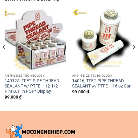
ANTI-SEIZE TECHNOLOGY
ANTI-SEIZE TECHNOLOGY
14012A, TFE™ PIPE THREAD
14016, TFE™ PIPE THREAD
SEALANT w/ PTFE – 12-1/2
SEALANT w/ PTFE – 16 oz Can
Pint B.T. in POP* Display
99.000
₫
99.000
₫