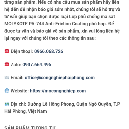
từng sản phẩm. Nếu có nhu cầu mua sản phẩm hãy liên
hệ đến để nhận báo giá sớm nhất, chúng tôi sẽ hỗ trợ và
tư vấn giúp bạn chọn được loại Lớp phủ chống ma sát
MOLYKOTE PA-744 Anti-Friction Coating phù hợp. Để
được tư vấn và báo giá về sản phẩm, xin vui lòng liên hệ
lại ngay với chúng tôi theo các thông tin sau:
Điện thoại:
0966.068.726
Zalo:
0937.664.495
Email:
office@congnghiephaiphong.com
Website:
https://mocongnghiep.com
Địa chỉ:
Đường Lê Hồng Phong, Quận Ngô Quyền, T.P
Hải Phòng, Việt Nam
SẢN PHẨM TƯƠNG TỰ