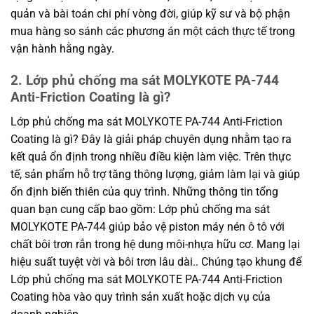
quản và bài toán chi phí vòng đời, giúp kỹ sư và bộ phận
mua hàng so sánh các phương án một cách thực tế trong
vận hành hằng ngày.
2. Lớp phủ chống ma sát MOLYKOTE PA-744
Anti-Friction Coating là gì?
Lớp phủ chống ma sát MOLYKOTE PA-744 Anti-Friction
Coating là gì? Đây là giải pháp chuyên dụng nhằm tạo ra
kết quả ổn định trong nhiều điều kiện làm việc. Trên thực
tế, sản phẩm hỗ trợ tăng thông lượng, giảm làm lại và giúp
ổn định biến thiên của quy trình. Những thông tin tổng
quan bạn cung cấp bao gồm: Lớp phủ chống ma sát
MOLYKOTE PA-744 giúp bảo vệ piston máy nén ô tô với
chất bôi trơn rắn trong hệ dung môi-nhựa hữu cơ. Mang lại
hiệu suất tuyệt vời và bôi trơn lâu dài.. Chúng tạo khung để
Lớp phủ chống ma sát MOLYKOTE PA-744 Anti-Friction
Coating hòa vào quy trình sản xuất hoặc dịch vụ của