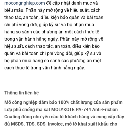
mocongnghiep.com
để cập nhật danh mục và
biểu mẫu. Phần này mở rộng về hiệu suất, cách
thao tác, an toàn, điều kiện bảo quản và bài toán
chi phí vòng đời, giúp kỹ sư và bộ phận mua
hàng so sánh các phương án một cách thực tế
trong vận hành hằng ngày. Phần này mở rộng về
hiệu suất, cách thao tác, an toàn, điều kiện bảo
quản và bài toán chi phí vòng đời, giúp kỹ sư và
bộ phận mua hàng so sánh các phương án một
cách thực tế trong vận hành hằng ngày.
Thông tin liên hệ
Mỡ công nghiệp đảm bảo 100% chất lượng của sản phẩm
Lớp phủ chống ma sát MOLYKOTE PA-744 Anti-Friction
Coating đúng như yêu cầu từ khách hàng và cung cấp đầy
đủ MSDS, TDS, SDS, Invoice, mở tờ khai xuất khẩu cho