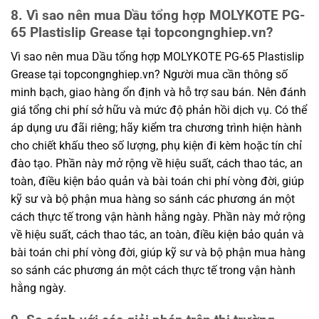
8. Vì sao nên mua Dầu tổng hợp MOLYKOTE PG-
65 Plastislip Grease tại topcongnghiep.vn?
Vì sao nên mua Dầu tổng hợp MOLYKOTE PG-65 Plastislip
Grease tại topcongnghiep.vn? Người mua cần thông số
minh bạch, giao hàng ổn định và hỗ trợ sau bán. Nên đánh
giá tổng chi phí sở hữu và mức độ phản hồi dịch vụ. Có thể
áp dụng ưu đãi riêng; hãy kiểm tra chương trình hiện hành
cho chiết khấu theo số lượng, phụ kiện đi kèm hoặc tín chỉ
đào tạo. Phần này mở rộng về hiệu suất, cách thao tác, an
toàn, điều kiện bảo quản và bài toán chi phí vòng đời, giúp
kỹ sư và bộ phận mua hàng so sánh các phương án một
cách thực tế trong vận hành hằng ngày. Phần này mở rộng
về hiệu suất, cách thao tác, an toàn, điều kiện bảo quản và
bài toán chi phí vòng đời, giúp kỹ sư và bộ phận mua hàng
so sánh các phương án một cách thực tế trong vận hành
hằng ngày.