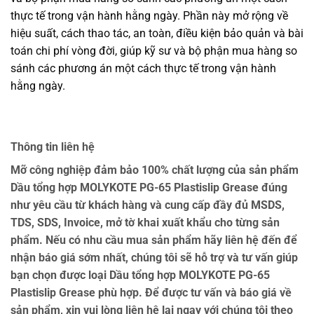
thực tế trong vận hành hằng ngày. Phần này mở rộng về
hiệu suất, cách thao tác, an toàn, điều kiện bảo quản và bài
toán chi phí vòng đời, giúp kỹ sư và bộ phận mua hàng so
sánh các phương án một cách thực tế trong vận hành
hằng ngày.
Thông tin liên hệ
Mỡ công nghiệp đảm bảo 100% chất lượng của sản phẩm
Dầu tổng hợp MOLYKOTE PG-65 Plastislip Grease đúng
như yêu cầu từ khách hàng và cung cấp đầy đủ MSDS,
TDS, SDS, Invoice, mở tờ khai xuất khẩu cho từng sản
phẩm. Nếu có nhu cầu mua sản phẩm hãy liên hệ đến để
nhận báo giá sớm nhất, chúng tôi sẽ hỗ trợ và tư vấn giúp
bạn chọn được loại Dầu tổng hợp MOLYKOTE PG-65
Plastislip Grease phù hợp. Để được tư vấn và báo giá về
sản phẩm, xin vui lòng liên hệ lại ngay với chúng tôi theo