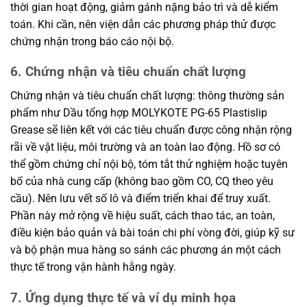
thời gian hoạt động, giảm gánh nặng bảo trì và dễ kiểm
toán. Khi cần, nên viện dẫn các phương pháp thử được
chứng nhận trong báo cáo nội bộ.
6. Chứng nhận và tiêu chuẩn chất lượng
Chứng nhận và tiêu chuẩn chất lượng: thông thường sản
phẩm như Dầu tổng hợp MOLYKOTE PG-65 Plastislip
Grease sẽ liên kết với các tiêu chuẩn được công nhận rộng
rãi về vật liệu, môi trường và an toàn lao động. Hồ sơ có
thể gồm chứng chỉ nội bộ, tóm tắt thử nghiệm hoặc tuyên
bố của nhà cung cấp (không bao gồm CO, CQ theo yêu
cầu). Nên lưu vết số lô và điểm triển khai để truy xuất.
Phần này mở rộng về hiệu suất, cách thao tác, an toàn,
điều kiện bảo quản và bài toán chi phí vòng đời, giúp kỹ sư
và bộ phận mua hàng so sánh các phương án một cách
thực tế trong vận hành hằng ngày.
7. Ứng dụng thực tế và ví dụ minh họa