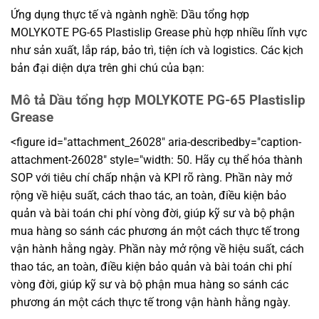
Ứng dụng thực tế và ngành nghề: Dầu tổng hợp
MOLYKOTE PG-65 Plastislip Grease phù hợp nhiều lĩnh vực
như sản xuất, lắp ráp, bảo trì, tiện ích và logistics. Các kịch
bản đại diện dựa trên ghi chú của bạn:
Mô tả Dầu tổng hợp MOLYKOTE PG-65 Plastislip
Grease
<figure id="attachment_26028" aria-describedby="caption-
attachment-26028" style="width: 50. Hãy cụ thể hóa thành
SOP với tiêu chí chấp nhận và KPI rõ ràng. Phần này mở
rộng về hiệu suất, cách thao tác, an toàn, điều kiện bảo
quản và bài toán chi phí vòng đời, giúp kỹ sư và bộ phận
mua hàng so sánh các phương án một cách thực tế trong
vận hành hằng ngày. Phần này mở rộng về hiệu suất, cách
thao tác, an toàn, điều kiện bảo quản và bài toán chi phí
vòng đời, giúp kỹ sư và bộ phận mua hàng so sánh các
phương án một cách thực tế trong vận hành hằng ngày.