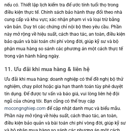
nếu có. Thiết lập lịch kiểm tra để ước tính tuổi thọ trong
điều kiện thực tế. Chính sách bảo hành thay đổi theo nhà
cung cấp và khu vực; xác nhận phạm vi và loại trừ bằng
văn bản. Duy trì các chứng chỉ nội bộ theo yêu cầu. Phần
này mở rộng về hiệu suất, cách thao tác, an toàn, điều kiện
bảo quản và bài toán chi phí vòng đời, giúp kỹ sư và bộ
phận mua hàng so sánh các phương án một cách thực tế
trong vận hành hằng ngày.
11. Ưu đãi khi mua hàng & liên hệ
Ưu đãi khi mua hàng: doanh nghiệp có thể đề nghị bộ thử
nghiệm, chạy pilot hoặc gia hạn thanh toán tùy phê duyệt
tín dụng. Để được tư vấn và báo giá, vui lòng liên hệ đội
ngũ của chúng tôi. Bạn cũng có thể truy cập
mocongnghiep.com
để cập nhật danh mục và biểu mẫu.
Phần này mở rộng về hiệu suất, cách thao tác, an toàn,
điều kiện bảo quản và bài toán chi phí vòng đời, giúp kỹ sư
và bộ phận mua hàng so sánh các phương án một cách