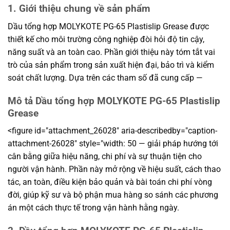
1. Giới thiệu chung về sản phẩm
Dầu tổng hợp MOLYKOTE PG-65 Plastislip Grease được
thiết kế cho môi trường công nghiệp đòi hỏi độ tin cậy,
năng suất và an toàn cao. Phần giới thiệu này tóm tắt vai
trò của sản phẩm trong sản xuất hiện đại, bảo trì và kiểm
soát chất lượng. Dựa trên các tham số đã cung cấp —
Mô tả Dầu tổng hợp MOLYKOTE PG-65 Plastislip
Grease
<figure id="attachment_26028" aria-describedby="caption-
attachment-26028" style="width: 50 — giải pháp hướng tới
cân bằng giữa hiệu năng, chi phí và sự thuận tiện cho
người vận hành. Phần này mở rộng về hiệu suất, cách thao
tác, an toàn, điều kiện bảo quản và bài toán chi phí vòng
đời, giúp kỹ sư và bộ phận mua hàng so sánh các phương
án một cách thực tế trong vận hành hằng ngày.