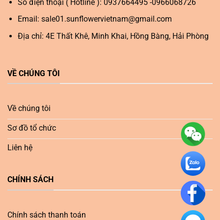
Số điện thoại ( Hotline ): 0937664495 -0966068726
Email:
sale01.sunflowervietnam@gmail.com
Địa chỉ: 4E Thất Khê, Minh Khai, Hồng Bàng, Hải Phòng
VỀ CHÚNG TÔI
Về chúng tôi
Sơ đồ tổ chức
Liên hệ
CHÍNH SÁCH
Chính sách thanh toán