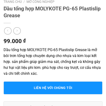
TRANG CHỦ
/
MỠ CÔNG NGHIỆP
Dầu tổng hợp MOLYKOTE PG-65 Plastislip
Grease
99.000
₫
Dầu tổng hợp MOLYKOTE PG-65 Plastislip Grease là mỡ
bôi trơn tổng hợp chuyên dụng cho nhựa và kim loại kết
hợp. sản phẩm giúp giảm ma sát, chống kẹt và không gây
hư hại vật liệu phi kim. phù hợp cho ray trượt, cơ cấu nhựa
và chi tiết chính xác.
LIÊN HỆ VỚI CHÚNG TÔI