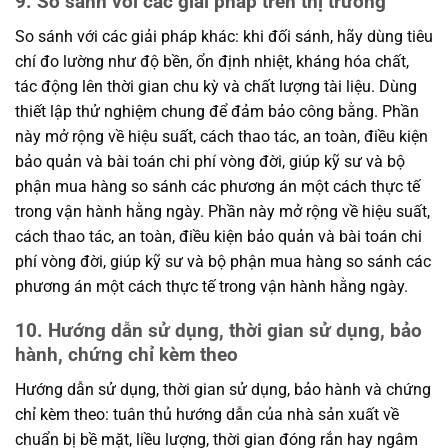
9. So sánh với các giải pháp trên thị trường
So sánh với các giải pháp khác: khi đối sánh, hãy dùng tiêu
chí đo lường như độ bền, ổn định nhiệt, kháng hóa chất,
tác động lên thời gian chu kỳ và chất lượng tài liệu. Dùng
thiết lập thử nghiệm chung để đảm bảo công bằng. Phần
này mở rộng về hiệu suất, cách thao tác, an toàn, điều kiện
bảo quản và bài toán chi phí vòng đời, giúp kỹ sư và bộ
phận mua hàng so sánh các phương án một cách thực tế
trong vận hành hằng ngày. Phần này mở rộng về hiệu suất,
cách thao tác, an toàn, điều kiện bảo quản và bài toán chi
phí vòng đời, giúp kỹ sư và bộ phận mua hàng so sánh các
phương án một cách thực tế trong vận hành hằng ngày.
10. Hướng dẫn sử dụng, thời gian sử dụng, bảo
hành, chứng chỉ kèm theo
Hướng dẫn sử dụng, thời gian sử dụng, bảo hành và chứng
chỉ kèm theo: tuân thủ hướng dẫn của nhà sản xuất về
chuẩn bị bề mặt, liều lượng, thời gian đóng rắn hay ngâm