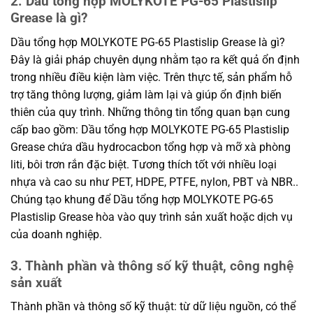
2. Dầu tổng hợp MOLYKOTE PG-65 Plastislip
Grease là gì?
Dầu tổng hợp MOLYKOTE PG-65 Plastislip Grease là gì?
Đây là giải pháp chuyên dụng nhằm tạo ra kết quả ổn định
trong nhiều điều kiện làm việc. Trên thực tế, sản phẩm hỗ
trợ tăng thông lượng, giảm làm lại và giúp ổn định biến
thiên của quy trình. Những thông tin tổng quan bạn cung
cấp bao gồm: Dầu tổng hợp MOLYKOTE PG-65 Plastislip
Grease chứa dầu hydrocacbon tổng hợp và mỡ xà phòng
liti, bôi trơn rắn đặc biệt. Tương thích tốt với nhiều loại
nhựa và cao su như PET, HDPE, PTFE, nylon, PBT và NBR..
Chúng tạo khung để Dầu tổng hợp MOLYKOTE PG-65
Plastislip Grease hòa vào quy trình sản xuất hoặc dịch vụ
của doanh nghiệp.
3. Thành phần và thông số kỹ thuật, công nghệ
sản xuất
Thành phần và thông số kỹ thuật: từ dữ liệu nguồn, có thể