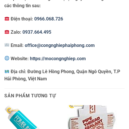
các thông tin sau:
Điện thoại:
0966.068.726
Zalo:
0937.664.495
Email:
office@congnghiephaiphong.com
Website:
https://mocongnghiep.com
Địa chỉ:
Đường Lê Hồng Phong, Quận Ngô Quyền, T.P
Hải Phòng, Việt Nam
SẢN PHẨM TƯƠNG TỰ