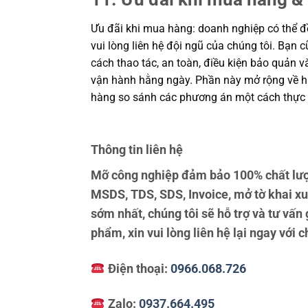
Ưu đãi khi mua hàng: doanh nghiệp có thể đề
vui lòng liên hệ đội ngũ của chúng tôi. Bạn 
cách thao tác, an toàn, điều kiện bảo quản 
vận hành hằng ngày. Phần này mở rộng về hiệ
hàng so sánh các phương án một cách thực 
Thông tin liên hệ
Mỡ công nghiệp đảm bảo 100% chất lượn
MSDS, TDS, SDS, Invoice, mở tờ khai x
sớm nhất, chúng tôi sẽ hỗ trợ và tư vấn
phẩm, xin vui lòng liên hệ lại ngay với c
Điện thoại:
0966.068.726
Zalo:
0937.664.495