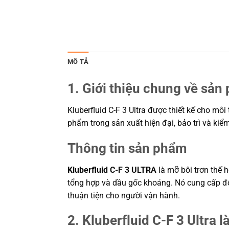
MÔ TẢ
1. Giới thiệu chung về sản
Kluberfluid C-F 3 Ultra được thiết kế cho môi
phẩm trong sản xuất hiện đại, bảo trì và ki
Thông tin sản phẩm
Kluberfluid C-F 3 ULTRA
là mỡ bôi trơn thế h
tổng hợp và dầu gốc khoáng. Nó cung cấp độ 
thuận tiện cho người vận hành.
2. Kluberfluid C-F 3 Ultra là