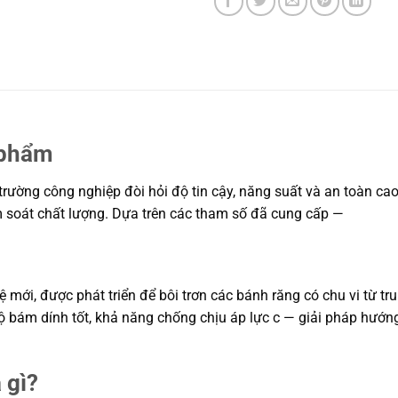
 phẩm
 trường công nghiệp đòi hỏi độ tin cậy, năng suất và an toàn cao
ểm soát chất lượng. Dựa trên các tham số đã cung cấp —
ệ mới, được phát triển để bôi trơn các bánh răng có chu vi từ t
bám dính tốt, khả năng chống chịu áp lực c — giải pháp hướng 
 gì?