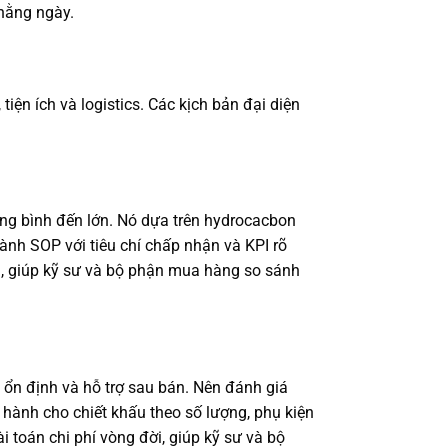
hằng ngày.
tiện ích và logistics. Các kịch bản đại diện
rung bình đến lớn. Nó dựa trên hydrocacbon
ành SOP với tiêu chí chấp nhận và KPI rõ
ời, giúp kỹ sư và bộ phận mua hàng so sánh
 ổn định và hỗ trợ sau bán. Nên đánh giá
 hành cho chiết khấu theo số lượng, phụ kiện
i toán chi phí vòng đời, giúp kỹ sư và bộ