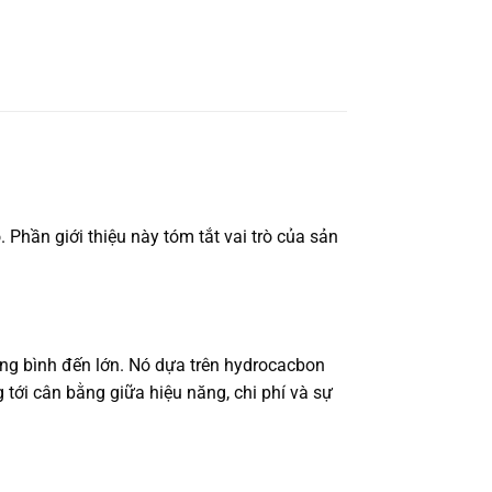
. Phần giới thiệu này tóm tắt vai trò của sản
rung bình đến lớn. Nó dựa trên hydrocacbon
tới cân bằng giữa hiệu năng, chi phí và sự