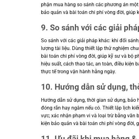
phận mua hàng so sánh các phương án một cá
bảo quản và bài toán chi phí vòng đời, giú
9. So sánh với các giải phá
So sánh với các giải pháp khác: khi đối sánh
lượng tài liệu. Dùng thiết lập thử nghiệm c
bài toán chi phí vòng đời, giúp kỹ sư và b
hiệu suất, cách thao tác, an toàn, điều kiệ
thực tế trong vận hành hằng ngày.
10. Hướng dẫn sử dụng, th
Hướng dẫn sử dụng, thời gian sử dụng, bảo h
đóng rắn hay ngâm nếu có. Thiết lập lịch kiể
vực; xác nhận phạm vi và loại trừ bằng văn b
kiện bảo quản và bài toán chi phí vòng đời
11. Ưu đãi khi mua hàng & 