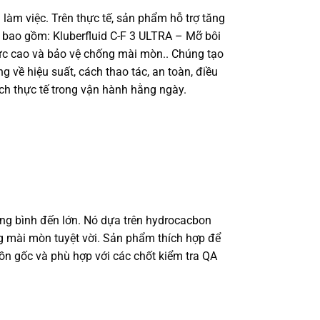
 làm việc. Trên thực tế, sản phẩm hỗ trợ tăng
p bao gồm: Kluberfluid C-F 3 ULTRA – Mỡ bôi
 lực cao và bảo vệ chống mài mòn.. Chúng tạo
 về hiệu suất, cách thao tác, an toàn, điều
ch thực tế trong vận hành hằng ngày.
rung bình đến lớn. Nó dựa trên hydrocacbon
g mài mòn tuyệt vời. Sản phẩm thích hợp để
uồn gốc và phù hợp với các chốt kiểm tra QA