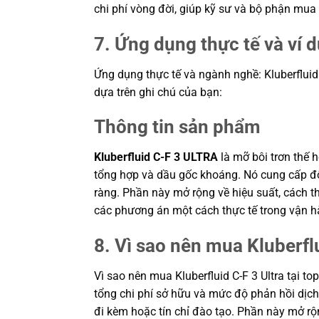
chi phí vòng đời, giúp kỹ sư và bộ phận mu
7. Ứng dụng thực tế và ví 
Ứng dụng thực tế và ngành nghề: Kluberfluid C-
dựa trên ghi chú của bạn:
Thông tin sản phẩm
Kluberfluid C-F 3 ULTRA
là mỡ bôi trơn thế h
tổng hợp và dầu gốc khoáng. Nó cung cấp độ 
ràng. Phần này mở rộng về hiệu suất, cách t
các phương án một cách thực tế trong vận 
8. Vì sao nên mua Kluberfl
Vì sao nên mua Kluberfluid C-F 3 Ultra tại 
tổng chi phí sở hữu và mức độ phản hồi dịch 
đi kèm hoặc tín chỉ đào tạo. Phần này mở rộn