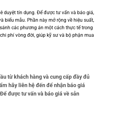
ê duyệt tín dụng. Để được tư vấn và báo giá,
à biểu mẫu. Phần này mở rộng về hiệu suất,
o sánh các phương án một cách thực tế trong
 chi phí vòng đời, giúp kỹ sư và bộ phận mua
ầu từ khách hàng và cung cấp đầy đủ
ẩm hãy liên hệ đến để nhận báo giá
. Để được tư vấn và báo giá về sản