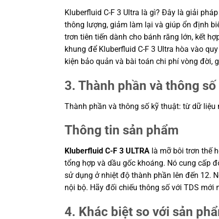
Kluberfluid C-F 3 Ultra là gì? Đây là giải ph
thông lượng, giảm làm lại và giúp ổn định b
trơn tiên tiến dành cho bánh răng lớn, kết 
khung để Kluberfluid C-F 3 Ultra hòa vào quy
kiện bảo quản và bài toán chi phí vòng đời
3. Thành phần và thông số 
Thành phần và thông số kỹ thuật: từ dữ liệu
Thông tin sản phẩm
Kluberfluid C-F 3 ULTRA
là mỡ bôi trơn thế h
tổng hợp và dầu gốc khoáng. Nó cung cấp độ
sử dụng ở nhiệt độ thành phần lên đến 12. N
nội bộ. Hãy đối chiếu thông số với TDS mới nh
4. Khác biệt so với sản ph