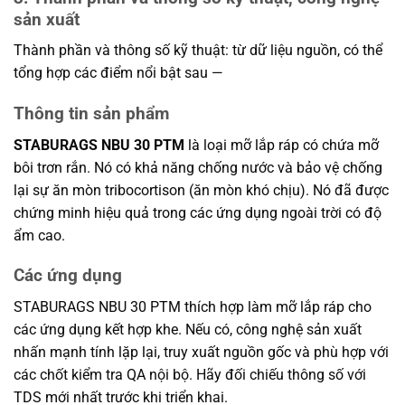
sản xuất
Thành phần và thông số kỹ thuật: từ dữ liệu nguồn, có thể
tổng hợp các điểm nổi bật sau —
Thông tin sản phẩm
STABURAGS NBU 30 PTM
là loại mỡ lắp ráp có chứa mỡ
bôi trơn rắn. Nó có khả năng chống nước và bảo vệ chống
lại sự ăn mòn tribocortison (ăn mòn khó chịu). Nó đã được
chứng minh hiệu quả trong các ứng dụng ngoài trời có độ
ẩm cao.
Các ứng dụng
STABURAGS NBU 30 PTM thích hợp làm mỡ lắp ráp cho
các ứng dụng kết hợp khe. Nếu có, công nghệ sản xuất
nhấn mạnh tính lặp lại, truy xuất nguồn gốc và phù hợp với
các chốt kiểm tra QA nội bộ. Hãy đối chiếu thông số với
TDS mới nhất trước khi triển khai.