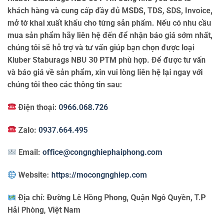
khách hàng và cung cấp đầy đủ MSDS, TDS, SDS, Invoice,
mở tờ khai xuất khẩu cho từng sản phẩm. Nếu có nhu cầu
mua sản phẩm hãy liên hệ đến để nhận báo giá sớm nhất,
chúng tôi sẽ hỗ trợ và tư vấn giúp bạn chọn được loại
Kluber Staburags NBU 30 PTM phù hợp. Để được tư vấn
và báo giá về sản phẩm, xin vui lòng liên hệ lại ngay với
chúng tôi theo các thông tin sau:
Điện thoại:
0966.068.726
Zalo:
0937.664.495
Email:
office@congnghiephaiphong.com
Website:
https://mocongnghiep.com
Địa chỉ:
Đường Lê Hồng Phong, Quận Ngô Quyền, T.P
Hải Phòng, Việt Nam