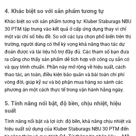
4. Khác biệt so với sản phẩm tương tự
Khác biệt so với sản phẩm tương tự: Kluber Staburags NBU
30 PTM tập trung vào kết quả ở cấp ứng dụng thay vì chỉ
một vài chỉ số tiêu đề. So với các lựa chọn phổ biến trên thị
trường, người dùng có thể kỳ vọng khả năng thao tác dự
đoán được và tài liệu hỗ trợ đầy đủ. Các tham số bạn đưa
ra cũng cho thấy sản phẩm dễ tích hợp với công cụ sẵn có
và quy trình chuẩn. Phần này mở rộng về hiệu suất, cách
thao tác, an toàn, điều kiện bảo quản và bài toán chi phí
vòng đời, giúp kỹ sư và bộ phận mua hàng so sánh các
phương án một cách thực tế trong vận hành hằng ngày.
5. Tính năng nổi bật, độ bền, chịu nhiệt, hiệu
suất
Tính năng nổi bật và lợi ích: độ bền, khả năng chịu nhiệt và
hiệu suất sử dụng của Kluber Staburags NBU 30 PTM đến