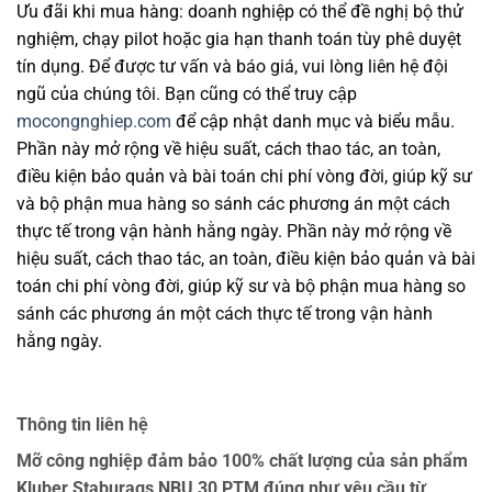
Ưu đãi khi mua hàng: doanh nghiệp có thể đề nghị bộ thử
nghiệm, chạy pilot hoặc gia hạn thanh toán tùy phê duyệt
tín dụng. Để được tư vấn và báo giá, vui lòng liên hệ đội
ngũ của chúng tôi. Bạn cũng có thể truy cập
mocongnghiep.com
để cập nhật danh mục và biểu mẫu.
Phần này mở rộng về hiệu suất, cách thao tác, an toàn,
điều kiện bảo quản và bài toán chi phí vòng đời, giúp kỹ sư
và bộ phận mua hàng so sánh các phương án một cách
thực tế trong vận hành hằng ngày. Phần này mở rộng về
hiệu suất, cách thao tác, an toàn, điều kiện bảo quản và bài
toán chi phí vòng đời, giúp kỹ sư và bộ phận mua hàng so
sánh các phương án một cách thực tế trong vận hành
hằng ngày.
Thông tin liên hệ
Mỡ công nghiệp đảm bảo 100% chất lượng của sản phẩm
Kluber Staburags NBU 30 PTM đúng như yêu cầu từ