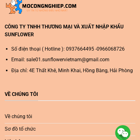
CÔNG TY TNHH THƯƠNG MẠI VÀ XUẤT NHẬP KHẨU
SUNFLOWER
Số điện thoại ( Hotline ): 0937664495 -0966068726
Email:
sale01.sunflowervietnam@gmail.com
Địa chỉ: 4E Thất Khê, Minh Khai, Hồng Bàng, Hải Phòng
VỀ CHÚNG TÔI
Về chúng tôi
Sơ đồ tổ chức