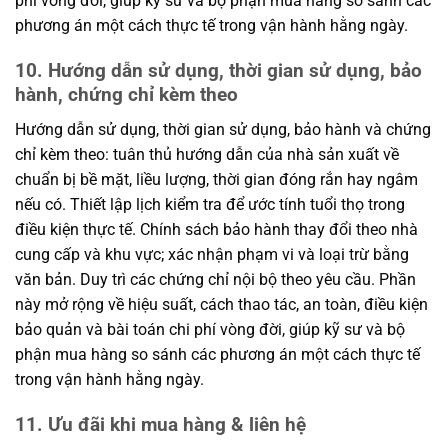
phí vòng đời, giúp kỹ sư và bộ phận mua hàng so sánh các
phương án một cách thực tế trong vận hành hằng ngày.
10. Hướng dẫn sử dụng, thời gian sử dụng, bảo
hành, chứng chỉ kèm theo
Hướng dẫn sử dụng, thời gian sử dụng, bảo hành và chứng
chỉ kèm theo: tuân thủ hướng dẫn của nhà sản xuất về
chuẩn bị bề mặt, liều lượng, thời gian đóng rắn hay ngâm
nếu có. Thiết lập lịch kiểm tra để ước tính tuổi thọ trong
điều kiện thực tế. Chính sách bảo hành thay đổi theo nhà
cung cấp và khu vực; xác nhận phạm vi và loại trừ bằng
văn bản. Duy trì các chứng chỉ nội bộ theo yêu cầu. Phần
này mở rộng về hiệu suất, cách thao tác, an toàn, điều kiện
bảo quản và bài toán chi phí vòng đời, giúp kỹ sư và bộ
phận mua hàng so sánh các phương án một cách thực tế
trong vận hành hằng ngày.
11. Ưu đãi khi mua hàng & liên hệ