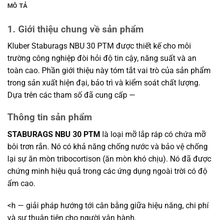
MÔ TẢ
1. Giới thiệu chung về sản phẩm
Kluber Staburags NBU 30 PTM được thiết kế cho môi
trường công nghiệp đòi hỏi độ tin cậy, năng suất và an
toàn cao. Phần giới thiệu này tóm tắt vai trò của sản phẩm
trong sản xuất hiện đại, bảo trì và kiểm soát chất lượng.
Dựa trên các tham số đã cung cấp —
Thông tin sản phẩm
STABURAGS NBU 30 PTM
là loại mỡ lắp ráp có chứa mỡ
bôi trơn rắn. Nó có khả năng chống nước và bảo vệ chống
lại sự ăn mòn tribocortison (ăn mòn khó chịu). Nó đã được
chứng minh hiệu quả trong các ứng dụng ngoài trời có độ
ẩm cao.
<h — giải pháp hướng tới cân bằng giữa hiệu năng, chi phí
và sự thuận tiện cho người vận hành.