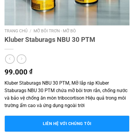
TRANG CHỦ
/
MỠ BÔI TRƠN - MỠ BÒ
Kluber Staburags NBU 30 PTM
99.000
₫
Kluber Staburags NBU 30 PTM, Mỡ lắp ráp Kluber
Staburags NBU 30 PTM chứa mỡ bôi trơn rắn, chống nước
và bảo vệ chống ăn mòn tribocortison Hiệu quả trong môi
trường ẩm cao và ứng dụng ngoài trời
LIÊN HỆ VỚI CHÚNG TÔI