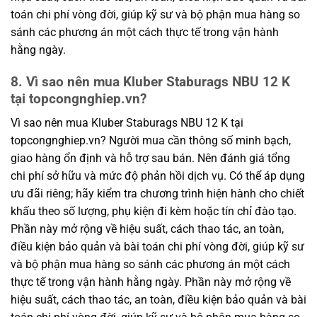
toán chi phí vòng đời, giúp kỹ sư và bộ phận mua hàng so
sánh các phương án một cách thực tế trong vận hành
hằng ngày.
8. Vì sao nên mua Kluber Staburags NBU 12 K
tại topcongnghiep.vn?
Vì sao nên mua Kluber Staburags NBU 12 K tại
topcongnghiep.vn? Người mua cần thông số minh bạch,
giao hàng ổn định và hỗ trợ sau bán. Nên đánh giá tổng
chi phí sở hữu và mức độ phản hồi dịch vụ. Có thể áp dụng
ưu đãi riêng; hãy kiểm tra chương trình hiện hành cho chiết
khấu theo số lượng, phụ kiện đi kèm hoặc tín chỉ đào tạo.
Phần này mở rộng về hiệu suất, cách thao tác, an toàn,
điều kiện bảo quản và bài toán chi phí vòng đời, giúp kỹ sư
và bộ phận mua hàng so sánh các phương án một cách
thực tế trong vận hành hằng ngày. Phần này mở rộng về
hiệu suất, cách thao tác, an toàn, điều kiện bảo quản và bài