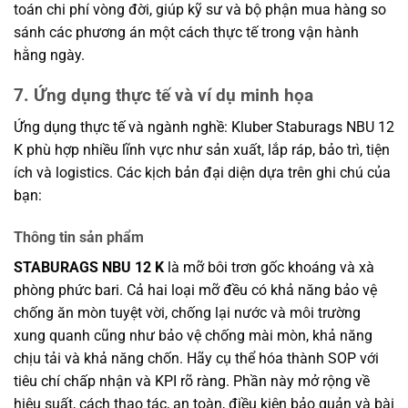
toán chi phí vòng đời, giúp kỹ sư và bộ phận mua hàng so
sánh các phương án một cách thực tế trong vận hành
hằng ngày.
7. Ứng dụng thực tế và ví dụ minh họa
Ứng dụng thực tế và ngành nghề: Kluber Staburags NBU 12
K phù hợp nhiều lĩnh vực như sản xuất, lắp ráp, bảo trì, tiện
ích và logistics. Các kịch bản đại diện dựa trên ghi chú của
bạn:
Thông tin sản phẩm
STABURAGS NBU 12 K
là mỡ bôi trơn gốc khoáng và xà
phòng phức bari. Cả hai loại mỡ đều có khả năng bảo vệ
chống ăn mòn tuyệt vời, chống lại nước và môi trường
xung quanh cũng như bảo vệ chống mài mòn, khả năng
chịu tải và khả năng chốn. Hãy cụ thể hóa thành SOP với
tiêu chí chấp nhận và KPI rõ ràng. Phần này mở rộng về
hiệu suất, cách thao tác, an toàn, điều kiện bảo quản và bài