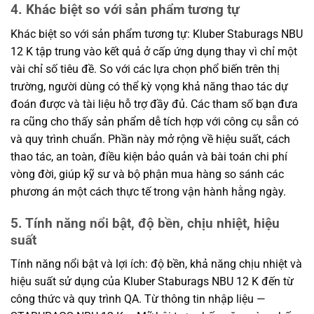
4. Khác biệt so với sản phẩm tương tự
Khác biệt so với sản phẩm tương tự: Kluber Staburags NBU
12 K tập trung vào kết quả ở cấp ứng dụng thay vì chỉ một
vài chỉ số tiêu đề. So với các lựa chọn phổ biến trên thị
trường, người dùng có thể kỳ vọng khả năng thao tác dự
đoán được và tài liệu hỗ trợ đầy đủ. Các tham số bạn đưa
ra cũng cho thấy sản phẩm dễ tích hợp với công cụ sẵn có
và quy trình chuẩn. Phần này mở rộng về hiệu suất, cách
thao tác, an toàn, điều kiện bảo quản và bài toán chi phí
vòng đời, giúp kỹ sư và bộ phận mua hàng so sánh các
phương án một cách thực tế trong vận hành hằng ngày.
5. Tính năng nổi bật, độ bền, chịu nhiệt, hiệu
suất
Tính năng nổi bật và lợi ích: độ bền, khả năng chịu nhiệt và
hiệu suất sử dụng của Kluber Staburags NBU 12 K đến từ
công thức và quy trình QA. Từ thông tin nhập liệu —