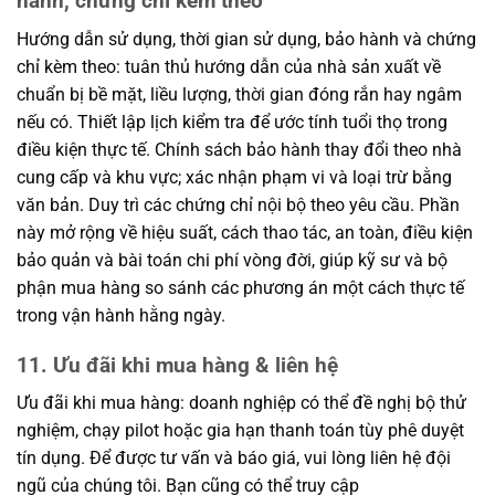
hành, chứng chỉ kèm theo
Hướng dẫn sử dụng, thời gian sử dụng, bảo hành và chứng
chỉ kèm theo: tuân thủ hướng dẫn của nhà sản xuất về
chuẩn bị bề mặt, liều lượng, thời gian đóng rắn hay ngâm
nếu có. Thiết lập lịch kiểm tra để ước tính tuổi thọ trong
điều kiện thực tế. Chính sách bảo hành thay đổi theo nhà
cung cấp và khu vực; xác nhận phạm vi và loại trừ bằng
văn bản. Duy trì các chứng chỉ nội bộ theo yêu cầu. Phần
này mở rộng về hiệu suất, cách thao tác, an toàn, điều kiện
bảo quản và bài toán chi phí vòng đời, giúp kỹ sư và bộ
phận mua hàng so sánh các phương án một cách thực tế
trong vận hành hằng ngày.
11. Ưu đãi khi mua hàng & liên hệ
Ưu đãi khi mua hàng: doanh nghiệp có thể đề nghị bộ thử
nghiệm, chạy pilot hoặc gia hạn thanh toán tùy phê duyệt
tín dụng. Để được tư vấn và báo giá, vui lòng liên hệ đội
ngũ của chúng tôi. Bạn cũng có thể truy cập