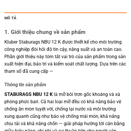
MÔ TẢ
1. Giới thiệu chung về sản phẩm
Kluber Staburags NBU 12 K được thiết kế cho môi trường
công nghiệp đòi hỏi độ tin cậy, năng suất và an toàn cao.
Phần giới thiệu này tóm tắt vai trò của sản phẩm trong sản
xuất hiện đại, bảo trì và kiểm soát chất lượng. Dựa trên các
tham số đã cung cấp —
Thông tin sản phẩm
STABURAGS NBU 12 K
là mỡ bôi trơn gốc khoáng và xà
phòng phức bari. Cả hai loại mỡ đều có khả năng bảo vệ
chống ăn mòn tuyệt vời, chống lại nước và môi trường
xung quanh cũng như bảo vệ chống mài mòn, khả năng
chịu tải và khả năng chốn — giải pháp hướng tới cân bằng
giữa hiệu năng, chi phí và sự thuận tiện cho người vận