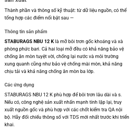
Thành phần và thông số kỹ thuật: từ dữ liệu nguồn, có thể
tổng hợp các điểm nổi bật sau —
Thông tin sản phẩm
STABURAGS NBU 12 K
là mỡ bôi trơn gốc khoáng và xà
phòng phức bari. Cả hai loại mỡ đều có khả năng bảo vệ
chống ăn mòn tuyệt vời, chống lại nước và môi trường
xung quanh cũng như bảo vệ chống mài mòn, khả năng
chịu tải và khả năng chống ăn mòn ba lớp.
Các ứng dụng
STABURAGS NBU 12 K phù hợp để bôi trơn lâu dài và s.
Nếu có, công nghệ sản xuất nhấn mạnh tính lặp lại, truy
xuất nguồn gốc và phù hợp với các chốt kiểm tra QA nội
bộ. Hãy đối chiếu thông số với TDS mới nhất trước khi triển
khai.