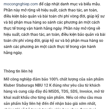
mocongnghiep.com
để cập nhật danh mục và biểu mẫu.
Phần này mở rộng về hiệu suất, cách thao tác, an toàn,
điều kiện bảo quản và bài toán chi phí vòng đời, giúp kỹ sư
và bộ phận mua hàng so sánh các phương án một cách
thực tế trong vận hành hằng ngày. Phần này mở rộng về
hiệu suất, cách thao tác, an toàn, điều kiện bảo quản và bài
toán chi phí vòng đời, giúp kỹ sư và bộ phận mua hàng so
sánh các phương án một cách thực tế trong vận hành
hằng ngày.
Thông tin liên hệ
Mỡ công nghiệp đảm bảo 100% chất lượng của sản phẩm
Kluber Staburags NBU 12 K đúng như yêu cầu từ khách
hàng và cung cấp đầy đủ MSDS, TDS, SDS, Invoice, mở tờ
khai xuất khẩu cho từng sản phẩm. Nếu có nhu cầu mua
sản phẩm hãy liên hệ đến để nhận báo giá sớm nhất,