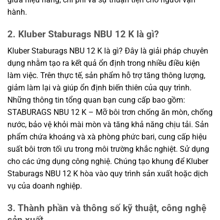
hành.
2. Kluber Staburags NBU 12 K là gì?
Kluber Staburags NBU 12 K là gì? Đây là giải pháp chuyên
dụng nhằm tạo ra kết quả ổn định trong nhiều điều kiện
làm việc. Trên thực tế, sản phẩm hỗ trợ tăng thông lượng,
giảm làm lại và giúp ổn định biến thiên của quy trình.
Những thông tin tổng quan bạn cung cấp bao gồm:
STABURAGS NBU 12 K – Mỡ bôi trơn chống ăn mòn, chống
nước, bảo vệ khỏi mài mòn và tăng khả năng chịu tải. Sản
phẩm chứa khoáng và xà phòng phức bari, cung cấp hiệu
suất bôi trơn tối ưu trong môi trường khắc nghiệt. Sử dụng
cho các ứng dụng công nghiệ. Chúng tạo khung để Kluber
Staburags NBU 12 K hòa vào quy trình sản xuất hoặc dịch
vụ của doanh nghiệp.
3. Thành phần và thông số kỹ thuật, công nghệ
sản xuất