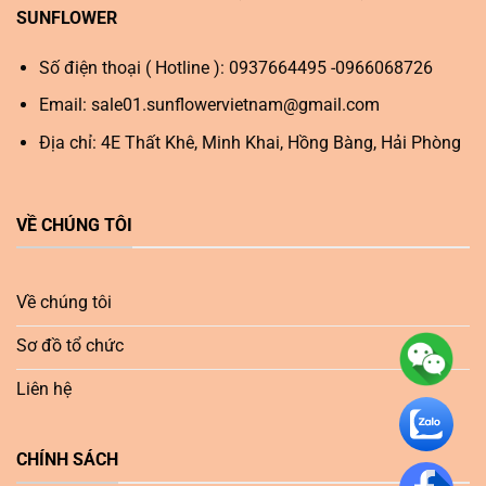
SUNFLOWER
Số điện thoại ( Hotline ): 0937664495 -0966068726
Email:
sale01.sunflowervietnam@gmail.com
Địa chỉ: 4E Thất Khê, Minh Khai, Hồng Bàng, Hải Phòng
VỀ CHÚNG TÔI
Về chúng tôi
Sơ đồ tổ chức
Liên hệ
CHÍNH SÁCH