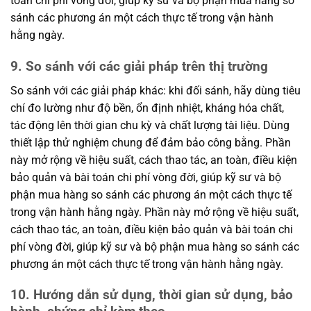
toán chi phí vòng đời, giúp kỹ sư và bộ phận mua hàng so
sánh các phương án một cách thực tế trong vận hành
hằng ngày.
9. So sánh với các giải pháp trên thị trường
So sánh với các giải pháp khác: khi đối sánh, hãy dùng tiêu
chí đo lường như độ bền, ổn định nhiệt, kháng hóa chất,
tác động lên thời gian chu kỳ và chất lượng tài liệu. Dùng
thiết lập thử nghiệm chung để đảm bảo công bằng. Phần
này mở rộng về hiệu suất, cách thao tác, an toàn, điều kiện
bảo quản và bài toán chi phí vòng đời, giúp kỹ sư và bộ
phận mua hàng so sánh các phương án một cách thực tế
trong vận hành hằng ngày. Phần này mở rộng về hiệu suất,
cách thao tác, an toàn, điều kiện bảo quản và bài toán chi
phí vòng đời, giúp kỹ sư và bộ phận mua hàng so sánh các
phương án một cách thực tế trong vận hành hằng ngày.
10. Hướng dẫn sử dụng, thời gian sử dụng, bảo