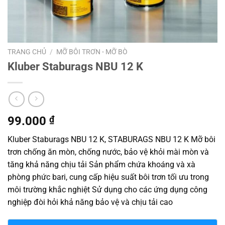
TRANG CHỦ
/
MỠ BÔI TRƠN - MỠ BÒ
Kluber Staburags NBU 12 K
99.000
₫
Kluber Staburags NBU 12 K, STABURAGS NBU 12 K Mỡ bôi
trơn chống ăn mòn, chống nước, bảo vệ khỏi mài mòn và
tăng khả năng chịu tải Sản phẩm chứa khoáng và xà
phòng phức bari, cung cấp hiệu suất bôi trơn tối ưu trong
môi trường khắc nghiệt Sử dụng cho các ứng dụng công
nghiệp đòi hỏi khả năng bảo vệ và chịu tải cao