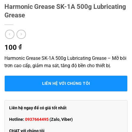
Harmonic Grease SK-1A 500g Lubricating
Grease
100
₫
Harmonic Grease SK-1A 500g Lubricating Grease – Mỡ bôi
trơn cao cấp, giảm ma sát, tăng độ bền cho thiết bị.
LIÊN HỆ VỚI CHÚNG TÔI
Liên hệ ngay để có giá tốt nhất
Hotline:
0937664495
(Zalo, Viber)
CHAT với chúng tôi