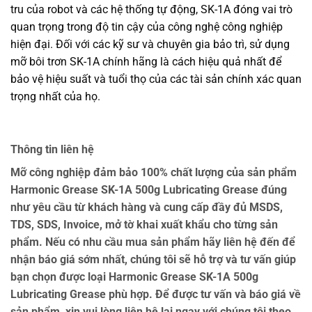
tru của robot và các hệ thống tự động, SK-1A đóng vai trò
quan trọng trong độ tin cậy của công nghệ công nghiệp
hiện đại. Đối với các kỹ sư và chuyên gia bảo trì, sử dụng
mỡ bôi trơn SK-1A chính hãng là cách hiệu quả nhất để
bảo vệ hiệu suất và tuổi thọ của các tài sản chính xác quan
trọng nhất của họ.
Thông tin liên hệ
Mỡ công nghiệp đảm bảo 100% chất lượng của sản phẩm
Harmonic Grease SK-1A 500g Lubricating Grease đúng
như yêu cầu từ khách hàng và cung cấp đầy đủ MSDS,
TDS, SDS, Invoice, mở tờ khai xuất khẩu cho từng sản
phẩm. Nếu có nhu cầu mua sản phẩm hãy liên hệ đến để
nhận báo giá sớm nhất, chúng tôi sẽ hỗ trợ và tư vấn giúp
bạn chọn được loại Harmonic Grease SK-1A 500g
Lubricating Grease phù hợp. Để được tư vấn và báo giá về
sản phẩm, xin vui lòng liên hệ lại ngay với chúng tôi theo