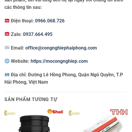
các thông tin sau:
Điện thoại:
0966.068.726
Zalo:
0937.664.495
Email:
office@congnghiephaiphong.com
Website:
https://mocongnghiep.com
Địa chỉ:
Đường Lê Hồng Phong, Quận Ngô Quyền, T.P
Hải Phòng, Việt Nam
SẢN PHẨM TƯƠNG TỰ