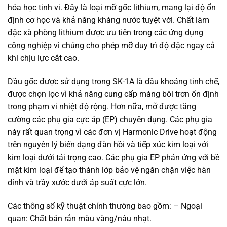
hóa học tinh vi. Đây là loại mỡ gốc lithium, mang lại độ ổn
định cơ học và khả năng kháng nước tuyệt vời. Chất làm
đặc xà phòng lithium được ưu tiên trong các ứng dụng
công nghiệp vì chúng cho phép mỡ duy trì độ đặc ngay cả
khi chịu lực cắt cao.
Dầu gốc được sử dụng trong SK-1A là dầu khoáng tinh chế,
được chọn lọc vì khả năng cung cấp màng bôi trơn ổn định
trong phạm vi nhiệt độ rộng. Hơn nữa, mỡ được tăng
cường các phụ gia cực áp (EP) chuyên dụng. Các phụ gia
này rất quan trọng vì các đơn vị Harmonic Drive hoạt động
trên nguyên lý biến dạng đàn hồi và tiếp xúc kim loại với
kim loại dưới tải trọng cao. Các phụ gia EP phản ứng với bề
mặt kim loại để tạo thành lớp bảo vệ ngăn chặn việc hàn
dính và trầy xước dưới áp suất cực lớn.
Các thông số kỹ thuật chính thường bao gồm: – Ngoại
quan: Chất bán rắn màu vàng/nâu nhạt.