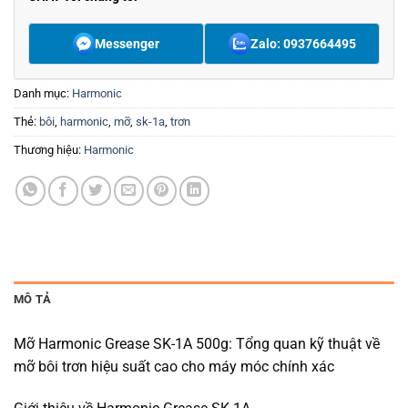
Messenger
Zalo: 0937664495
Danh mục:
Harmonic
Thẻ:
bôi
,
harmonic
,
mỡ
,
sk-1a
,
trơn
Thương hiệu:
Harmonic
MÔ TẢ
Mỡ Harmonic Grease SK-1A 500g: Tổng quan kỹ thuật về
mỡ bôi trơn hiệu suất cao cho máy móc chính xác