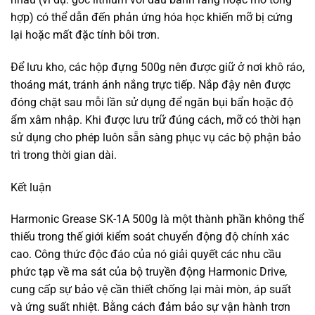
hợp) có thể dẫn đến phản ứng hóa học khiến mỡ bị cứng
lại hoặc mất đặc tính bôi trơn.
Để lưu kho, các hộp đựng 500g nên được giữ ở nơi khô ráo,
thoáng mát, tránh ánh nắng trực tiếp. Nắp đậy nên được
đóng chặt sau mỗi lần sử dụng để ngăn bụi bẩn hoặc độ
ẩm xâm nhập. Khi được lưu trữ đúng cách, mỡ có thời hạn
sử dụng cho phép luôn sẵn sàng phục vụ các bộ phận bảo
trì trong thời gian dài.
Kết luận
Harmonic Grease SK-1A 500g là một thành phần không thể
thiếu trong thế giới kiểm soát chuyển động độ chính xác
cao. Công thức độc đáo của nó giải quyết các nhu cầu
phức tạp về ma sát của bộ truyền động Harmonic Drive,
cung cấp sự bảo vệ cần thiết chống lại mài mòn, áp suất
và ứng suất nhiệt. Bằng cách đảm bảo sự vận hành trơn