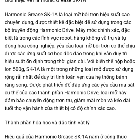
Giới thiệu về Harmonic Grease SK-1A
Harmonic Grease SK-1A là loại mỡ bôi trơn hiệu suất cao
chuyên dụng, được thiết kế đặc biệt để sử dụng trong các
bộ truyền động Harmonic Drive. Máy móc chính xác, đặc
biệt là trong các lĩnh vực robot, hàng không vũ trụ và tự
động hóa công nghiệp, yêu cầu loại mỡ bôi trơn có thể chịu
được các ứng suất cơ học độc đáo trong khi vẫn duy trì
hiệu suất ổn định trong thời gian dài. Với biến thể hộp hoặc
lon 500g, SK-1A là một trong những loại mỡ được sử dụng
rộng rãi nhất để duy trì tính toàn vẹn của hệ thống bánh
răng sóng. Được phát triển để đáp ứng các yêu cầu ma sát
cụ thể của các thành phần Harmonic Drive, loại mỡ này
đảm bảo chuyển động trơn tru, giảm mài mòn và kéo dài
tuổi thọ vận hành của thiết bị có độ chính xác cao.
Thành phần hóa học và đặc tính vật lý
Hiệu quả của Harmonic Grease SK-1A nằm ở công thức