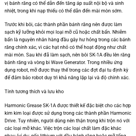
vị bánh răng có thể dẫn đến tăng áp suất nội bộ và sinh
nhiệt, trong khi nạp thiếu có thể dẫn đến mài mòn sớm.
Trước khi bôi, các thành phần bánh răng nên được làm
sạch kỹ lưỡng khỏi mọi loại mỡ cũ hoặc chất bẩn. Nhiễm
bẩn là nguyên nhân hàng đầu gây hư hỏng trong các bánh
răng chính xác, vì các hạt nhỏ có thể hoạt động như chất
mài mòn. Sau khi đã làm sạch, nên bôi SK-1A đều lên răng
bánh răng và vòng bi Wave Generator. Trong nhiều ứng
dụng robot, mỡ được thay thế trong các đợt đại tu định kỳ
để đảm bảo robot duy trì khả năng lặp lại và độ chính xác.
Tính tương thích và lưu kho
Harmonic Grease SK-1A được thiết kế đặc biệt cho các hợp
kim kim loại được sử dụng trong các thành phần Harmonic
Drive. Tuy nhiên, người dùng nên thận trọng khi trộn nó với
các loại mỡ khác. Việc trộn các loại chất làm đặc khác
nhau (ví dụ: gốc lithium với dầu bánh răng hoặc mỡ tổng