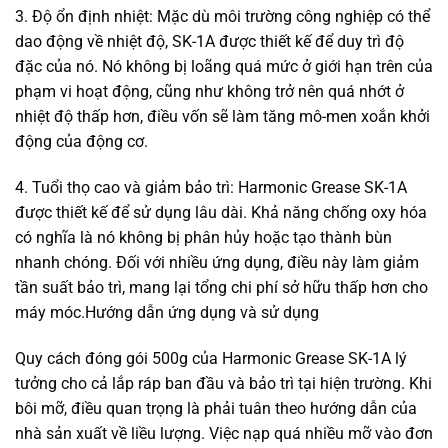
3. Độ ổn định nhiệt: Mặc dù môi trường công nghiệp có thể
dao động về nhiệt độ, SK-1A được thiết kế để duy trì độ
đặc của nó. Nó không bị loãng quá mức ở giới hạn trên của
phạm vi hoạt động, cũng như không trở nên quá nhớt ở
nhiệt độ thấp hơn, điều vốn sẽ làm tăng mô-men xoắn khởi
động của động cơ.
4. Tuổi thọ cao và giảm bảo trì: Harmonic Grease SK-1A
được thiết kế để sử dụng lâu dài. Khả năng chống oxy hóa
có nghĩa là nó không bị phân hủy hoặc tạo thành bùn
nhanh chóng. Đối với nhiều ứng dụng, điều này làm giảm
tần suất bảo trì, mang lại tổng chi phí sở hữu thấp hơn cho
máy móc.Hướng dẫn ứng dụng và sử dụng
Quy cách đóng gói 500g của Harmonic Grease SK-1A lý
tưởng cho cả lắp ráp ban đầu và bảo trì tại hiện trường. Khi
bôi mỡ, điều quan trọng là phải tuân theo hướng dẫn của
nhà sản xuất về liều lượng. Việc nạp quá nhiều mỡ vào đơn