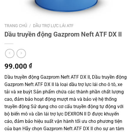
TRANG CHỦ
/
DẦU TRỢ LỰC LÁI ATF
Dầu truyền động Gazprom Neft ATF DX II
99.000
₫
Dầu truyền động Gazprom Neft ATF DX II, Dầu truyền động
Gazprom Neft ATF DX II là loại dầu trợ lực lái cho ô tô, xe
tải và xe buýt Sản phẩm chứa các thành phần chất lượng
cao, đảm bảo hoạt động mượt mà và bảo vệ hệ thống
truyền động Sử dụng cho cơ cấu truyền động tự động với
bộ biến mô và cần lái trợ lực DEXRON II D được khuyến
cáo, đảm bảo hiệu suất vận hành tối ưu cho phương tiện
của bạn Hãy chọn Gazprom Neft ATF DX II cho sự an tâm