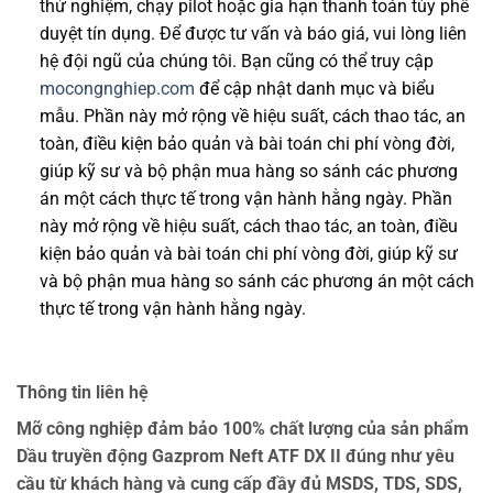
thử nghiệm, chạy pilot hoặc gia hạn thanh toán tùy phê
duyệt tín dụng. Để được tư vấn và báo giá, vui lòng liên
hệ đội ngũ của chúng tôi. Bạn cũng có thể truy cập
mocongnghiep.com
để cập nhật danh mục và biểu
mẫu. Phần này mở rộng về hiệu suất, cách thao tác, an
toàn, điều kiện bảo quản và bài toán chi phí vòng đời,
giúp kỹ sư và bộ phận mua hàng so sánh các phương
án một cách thực tế trong vận hành hằng ngày. Phần
này mở rộng về hiệu suất, cách thao tác, an toàn, điều
kiện bảo quản và bài toán chi phí vòng đời, giúp kỹ sư
và bộ phận mua hàng so sánh các phương án một cách
thực tế trong vận hành hằng ngày.
Thông tin liên hệ
Mỡ công nghiệp đảm bảo 100% chất lượng của sản phẩm
Dầu truyền động Gazprom Neft ATF DX II đúng như yêu
cầu từ khách hàng và cung cấp đầy đủ MSDS, TDS, SDS,