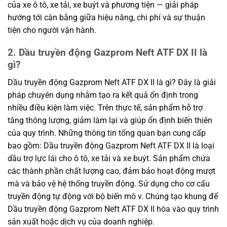
của xe ô tô, xe tải, xe buýt và phương tiện — giải pháp
hướng tới cân bằng giữa hiệu năng, chi phí và sự thuận
tiện cho người vận hành.
2. Dầu truyền động Gazprom Neft ATF DX II là
gì?
Dầu truyền động Gazprom Neft ATF DX II là gì? Đây là giải
pháp chuyên dụng nhằm tạo ra kết quả ổn định trong
nhiều điều kiện làm việc. Trên thực tế, sản phẩm hỗ trợ
tăng thông lượng, giảm làm lại và giúp ổn định biến thiên
của quy trình. Những thông tin tổng quan bạn cung cấp
bao gồm: Dầu truyền động Gazprom Neft ATF DX II là loại
dầu trợ lực lái cho ô tô, xe tải và xe buýt. Sản phẩm chứa
các thành phần chất lượng cao, đảm bảo hoạt động mượt
mà và bảo vệ hệ thống truyền động. Sử dụng cho cơ cấu
truyền động tự động với bộ biến mô v. Chúng tạo khung để
Dầu truyền động Gazprom Neft ATF DX II hòa vào quy trình
sản xuất hoặc dịch vụ của doanh nghiệp.