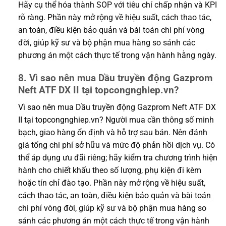
Hãy cụ thể hóa thành SOP với tiêu chí chấp nhận và KPI
rõ ràng. Phần này mở rộng về hiệu suất, cách thao tác,
an toàn, điều kiện bảo quản và bài toán chi phí vòng
đời, giúp kỹ sư và bộ phận mua hàng so sánh các
phương án một cách thực tế trong vận hành hằng ngày.
8. Vì sao nên mua Dầu truyền động Gazprom
Neft ATF DX II tại topcongnghiep.vn?
Vì sao nên mua Dầu truyền động Gazprom Neft ATF DX
II tại topcongnghiep.vn? Người mua cần thông số minh
bạch, giao hàng ổn định và hỗ trợ sau bán. Nên đánh
giá tổng chi phí sở hữu và mức độ phản hồi dịch vụ. Có
thể áp dụng ưu đãi riêng; hãy kiểm tra chương trình hiện
hành cho chiết khấu theo số lượng, phụ kiện đi kèm
hoặc tín chỉ đào tạo. Phần này mở rộng về hiệu suất,
cách thao tác, an toàn, điều kiện bảo quản và bài toán
chi phí vòng đời, giúp kỹ sư và bộ phận mua hàng so
sánh các phương án một cách thực tế trong vận hành