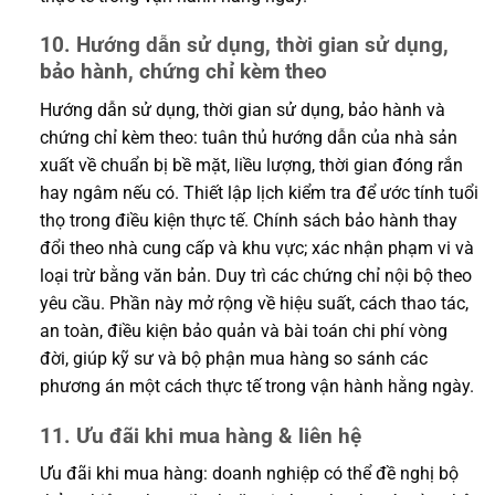
10. Hướng dẫn sử dụng, thời gian sử dụng,
bảo hành, chứng chỉ kèm theo
Hướng dẫn sử dụng, thời gian sử dụng, bảo hành và
chứng chỉ kèm theo: tuân thủ hướng dẫn của nhà sản
xuất về chuẩn bị bề mặt, liều lượng, thời gian đóng rắn
hay ngâm nếu có. Thiết lập lịch kiểm tra để ước tính tuổi
thọ trong điều kiện thực tế. Chính sách bảo hành thay
đổi theo nhà cung cấp và khu vực; xác nhận phạm vi và
loại trừ bằng văn bản. Duy trì các chứng chỉ nội bộ theo
yêu cầu. Phần này mở rộng về hiệu suất, cách thao tác,
an toàn, điều kiện bảo quản và bài toán chi phí vòng
đời, giúp kỹ sư và bộ phận mua hàng so sánh các
phương án một cách thực tế trong vận hành hằng ngày.
11. Ưu đãi khi mua hàng & liên hệ
Ưu đãi khi mua hàng: doanh nghiệp có thể đề nghị bộ