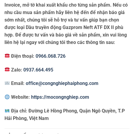
Invoice, mở tờ khai xuất khẩu cho từng sản phẩm. Nếu có
nhu cầu mua sản phẩm hãy liên hệ đến để nhận báo giá
sớm nhất, chúng tôi sẽ hỗ trợ và tư vấn giúp bạn chọn
được loại Dầu truyền động Gazprom Neft ATF DX II phù
hợp. Để được tư vấn và báo giá về sản phẩm, xin vui lòng
liên hệ lại ngay với chúng tôi theo các thông tin sau:
Điện thoại:
0966.068.726
Zalo:
0937.664.495
Email:
office@congnghiephaiphong.com
Website:
https://mocongnghiep.com
Địa chỉ:
Đường Lê Hồng Phong, Quận Ngô Quyền, T.P
Hải Phòng, Việt Nam