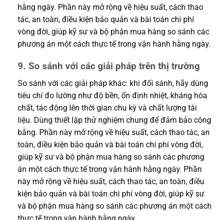
hằng ngày. Phần này mở rộng về hiệu suất, cách thao
tác, an toàn, điều kiện bảo quản và bài toán chi phí
vòng đời, giúp kỹ sư và bộ phận mua hàng so sánh các
phương án một cách thực tế trong vận hành hằng ngày.
9. So sánh với các giải pháp trên thị trường
So sánh với các giải pháp khác: khi đối sánh, hãy dùng
tiêu chí đo lường như độ bền, ổn định nhiệt, kháng hóa
chất, tác động lên thời gian chu kỳ và chất lượng tài
liệu. Dùng thiết lập thử nghiệm chung để đảm bảo công
bằng. Phần này mở rộng về hiệu suất, cách thao tác, an
toàn, điều kiện bảo quản và bài toán chi phí vòng đời,
giúp kỹ sư và bộ phận mua hàng so sánh các phương
án một cách thực tế trong vận hành hằng ngày. Phần
này mở rộng về hiệu suất, cách thao tác, an toàn, điều
kiện bảo quản và bài toán chi phí vòng đời, giúp kỹ sư
và bộ phận mua hàng so sánh các phương án một cách
thực tế trong vận hành hằng ngày.