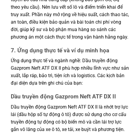
theo yêu cầu). Nên lưu vết số lô và điểm triển khai để
truy xuất. Phần này mở rộng về hiệu suất, cách thao tác,
an toàn, điều kiện bảo quản và bài toán chi phí vòng
đời, giúp kỹ sư và bộ phận mua hàng so sánh các
phương án một cách thực tế trong vận hành hằng ngày.
7. Ứng dụng thực tế và ví dụ minh họa
Ứng dụng thực tế và ngành nghề: Dầu truyền động
Gazprom Neft ATF DX II phù hợp nhiều lĩnh vực như sản
xuất, lắp ráp, bảo trì, tiện ích và logistics. Các kịch bản
đại diện dựa trên ghi chú của bạn:
Dầu truyền động Gazprom Neft ATF DX II
Dầu truyền động Gazprom Neft ATF DX II là nhớt trợ lực
lái (dầu hộp số tự động ô tô) được sử dụng cho cơ cấu
truyền động tự động có bộ biến mô và cần lái trợ lực
gắn vô lăng của xe ô tô, xe tải, xe buýt và phương tiện.