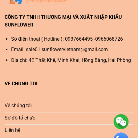
CÔNG TY TNHH THƯƠNG MẠI VÀ XUẤT NHẬP KHẨU
SUNFLOWER
Số điện thoại ( Hotline ): 0937664495 -0966068726
Email:
sale01.sunflowervietnam@gmail.com
Địa chỉ: 4E Thất Khê, Minh Khai, Hồng Bàng, Hải Phòng
VỀ CHÚNG TÔI
Về chúng tôi
Sơ đồ tổ chức
Liên hệ