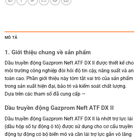
MÔ TẢ
1. Giới thiệu chung về sản phẩm
Dầu truyền động Gazprom Neft ATF DX II được thiết kế cho
môi trường công nghiệp đòi hỏi độ tin cậy, năng suất và an
toàn cao. Phần giới thiệu này tóm tắt vai trò của sản phẩm
trong sản xuất hiện đại, bảo trì và kiểm soát chất lượng.
Dựa trên các tham số đã cung cấp —
Dầu truyền động Gazprom Neft ATF DX II
Dầu truyền động Gazprom Neft ATF DX II là nhớt trợ lực lái
(dầu hộp số tự động ô tô) được sử dụng cho cơ cấu truyền
động tự động có bộ biến mô và cần lái trợ lực gắn vô lăng