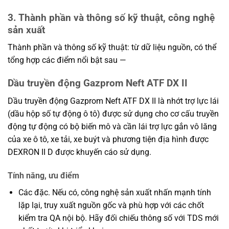
3. Thành phần và thông số kỹ thuật, công nghệ
sản xuất
Thành phần và thông số kỹ thuật: từ dữ liệu nguồn, có thể
tổng hợp các điểm nổi bật sau —
Dầu truyền động Gazprom Neft ATF DX II
Dầu truyền động Gazprom Neft ATF DX II là nhớt trợ lực lái
(dầu hộp số tự động ô tô) được sử dụng cho cơ cấu truyền
động tự động có bộ biến mô và cần lái trợ lực gắn vô lăng
của xe ô tô, xe tải, xe buýt và phương tiện địa hình được
DEXRON II D được khuyến cáo sử dụng.
Tính năng, ưu điểm
Các đặc. Nếu có, công nghệ sản xuất nhấn mạnh tính
lặp lại, truy xuất nguồn gốc và phù hợp với các chốt
kiểm tra QA nội bộ. Hãy đối chiếu thông số với TDS mới