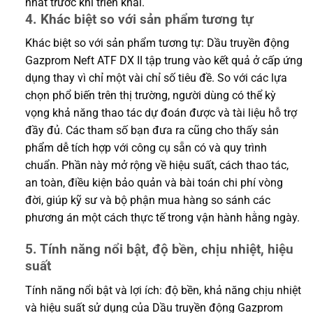
nhất trước khi triển khai.
4. Khác biệt so với sản phẩm tương tự
Khác biệt so với sản phẩm tương tự: Dầu truyền động
Gazprom Neft ATF DX II tập trung vào kết quả ở cấp ứng
dụng thay vì chỉ một vài chỉ số tiêu đề. So với các lựa
chọn phổ biến trên thị trường, người dùng có thể kỳ
vọng khả năng thao tác dự đoán được và tài liệu hỗ trợ
đầy đủ. Các tham số bạn đưa ra cũng cho thấy sản
phẩm dễ tích hợp với công cụ sẵn có và quy trình
chuẩn. Phần này mở rộng về hiệu suất, cách thao tác,
an toàn, điều kiện bảo quản và bài toán chi phí vòng
đời, giúp kỹ sư và bộ phận mua hàng so sánh các
phương án một cách thực tế trong vận hành hằng ngày.
5. Tính năng nổi bật, độ bền, chịu nhiệt, hiệu
suất
Tính năng nổi bật và lợi ích: độ bền, khả năng chịu nhiệt
và hiệu suất sử dụng của Dầu truyền động Gazprom