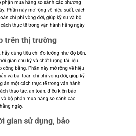
à bộ phận mua hàng so sánh các phương
ày. Phần này mở rộng về hiệu suất, cách
toán chi phí vòng đời, giúp kỹ sư và bộ
ách thực tế trong vận hành hằng ngày.
p trên thị trường
, hãy dùng tiêu chí đo lường như độ bền,
ời gian chu kỳ và chất lượng tài liệu.
o công bằng. Phần này mở rộng về hiệu
uản và bài toán chi phí vòng đời, giúp kỹ
 án một cách thực tế trong vận hành
ch thao tác, an toàn, điều kiện bảo
sư và bộ phận mua hàng so sánh các
 hằng ngày.
i gian sử dụng, bảo