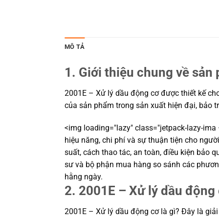
MÔ TẢ
1. Giới thiệu chung về sản
2001E – Xử lý dầu động cơ được thiết kế cho 
của sản phẩm trong sản xuất hiện đại, bảo t
<img loading="lazy" class="jetpack-lazy-ima
hiệu năng, chi phí và sự thuận tiện cho ngư
suất, cách thao tác, an toàn, điều kiện bảo q
sư và bộ phận mua hàng so sánh các phương
hằng ngày.
2. 2001E – Xử lý dầu động 
2001E – Xử lý dầu động cơ là gì? Đây là giả