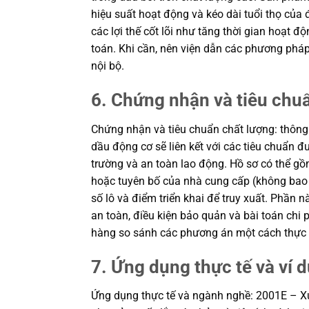
hiệu suất hoạt động và kéo dài tuổi thọ của 
các lợi thế cốt lõi như tăng thời gian hoạt đ
toán. Khi cần, nên viện dẫn các phương phá
nội bộ.
6. Chứng nhận và tiêu chu
Chứng nhận và tiêu chuẩn chất lượng: thôn
dầu động cơ sẽ liên kết với các tiêu chuẩn đư
trường và an toàn lao động. Hồ sơ có thể gồ
hoặc tuyên bố của nhà cung cấp (không bao 
số lô và điểm triển khai để truy xuất. Phần n
an toàn, điều kiện bảo quản và bài toán chi 
hàng so sánh các phương án một cách thực 
7. Ứng dụng thực tế và ví 
Ứng dụng thực tế và ngành nghề: 2001E – Xử