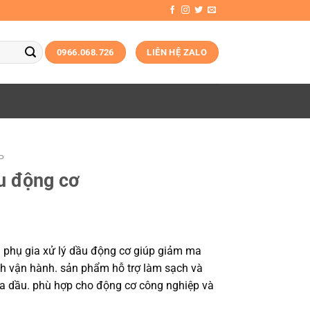
0966.068.726
LIÊN HỆ ZALO
P
u động cơ
 phụ gia xử lý dầu động cơ giúp giảm ma
nh vận hành. sản phẩm hỗ trợ làm sạch và
của dầu. phù hợp cho động cơ công nghiệp và