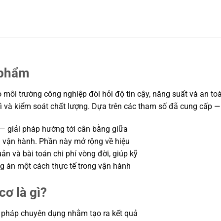
 phẩm
môi trường công nghiệp đòi hỏi độ tin cậy, năng suất và an toàn
rì và kiểm soát chất lượng. Dựa trên các tham số đã cung cấp —
 — giải pháp hướng tới cân bằng giữa
ời vận hành. Phần này mở rộng về hiệu
uản và bài toán chi phí vòng đời, giúp kỹ
 án một cách thực tế trong vận hành
cơ là gì?
i pháp chuyên dụng nhằm tạo ra kết quả