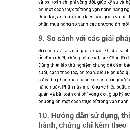
và bài toán chi phí vòng đời, giúp kỹ sư v
án một cách thực tế trong vận hành hằng ng
thao tác, an toàn, điều kiện bảo quản và bài 
phận mua hàng so sánh các phương án một c
9. So sánh với các giải phá
So sánh với các giải pháp khác: khi đối sánh
ổn định nhiệt, kháng hóa chất, tác động lên th
Dùng thiết lập thử nghiệm chung để đảm bả
suất, cách thao tác, an toàn, điều kiện bảo q
sư và bộ phận mua hàng so sánh các phương
hằng ngày. Phần này mở rộng về hiệu suất, cá
quản và bài toán chi phí vòng đời, giúp kỹ 
phương án một cách thực tế trong vận hành
10. Hướng dẫn sử dụng, thờ
hành, chứng chỉ kèm theo