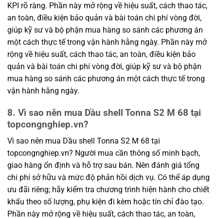
KPI rõ ràng. Phần này mở rộng về hiệu suất, cách thao tác,
an toàn, điều kiện bảo quản và bài toán chi phí vòng đời,
giúp kỹ sư và bộ phận mua hàng so sánh các phương án
một cách thực tế trong vận hành hằng ngày. Phần này mở
rộng về hiệu suất, cách thao tác, an toàn, điều kiện bảo
quản và bài toán chi phí vòng đời, giúp kỹ sư và bộ phận
mua hàng so sánh các phương án một cách thực tế trong
vận hành hằng ngày.
8. Vì sao nên mua Dầu shell Tonna S2 M 68 tại
topcongnghiep.vn?
Vì sao nên mua Dầu shell Tonna S2 M 68 tại
topcongnghiep.vn? Người mua cần thông số minh bạch,
giao hàng ổn định và hỗ trợ sau bán. Nên đánh giá tổng
chi phí sở hữu và mức độ phản hồi dịch vụ. Có thể áp dụng
ưu đãi riêng; hãy kiểm tra chương trình hiện hành cho chiết
khấu theo số lượng, phụ kiện đi kèm hoặc tín chỉ đào tạo.
Phần này mở rộng về hiệu suất, cách thao tác, an toàn,