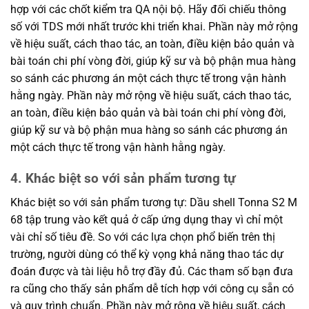
hợp với các chốt kiểm tra QA nội bộ. Hãy đối chiếu thông
số với TDS mới nhất trước khi triển khai. Phần này mở rộng
về hiệu suất, cách thao tác, an toàn, điều kiện bảo quản và
bài toán chi phí vòng đời, giúp kỹ sư và bộ phận mua hàng
so sánh các phương án một cách thực tế trong vận hành
hằng ngày. Phần này mở rộng về hiệu suất, cách thao tác,
an toàn, điều kiện bảo quản và bài toán chi phí vòng đời,
giúp kỹ sư và bộ phận mua hàng so sánh các phương án
một cách thực tế trong vận hành hằng ngày.
4. Khác biệt so với sản phẩm tương tự
Khác biệt so với sản phẩm tương tự: Dầu shell Tonna S2 M
68 tập trung vào kết quả ở cấp ứng dụng thay vì chỉ một
vài chỉ số tiêu đề. So với các lựa chọn phổ biến trên thị
trường, người dùng có thể kỳ vọng khả năng thao tác dự
đoán được và tài liệu hỗ trợ đầy đủ. Các tham số bạn đưa
ra cũng cho thấy sản phẩm dễ tích hợp với công cụ sẵn có
và quy trình chuẩn. Phần này mở rộng về hiệu suất, cách