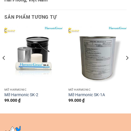
SẢN PHẨM TƯƠNG TỰ
MỠ HARMONIC
MỠ HARMONIC
Mỡ Harmonic SK-2
Mỡ Harmonic SK-1A
99.000
₫
99.000
₫