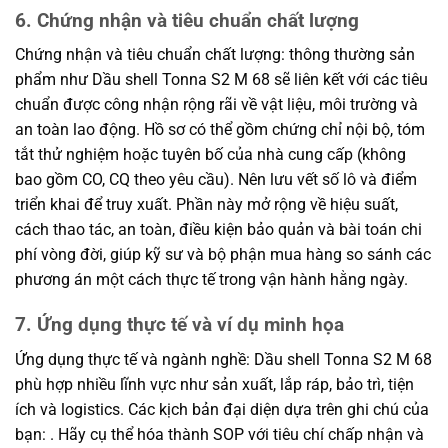
6. Chứng nhận và tiêu chuẩn chất lượng
Chứng nhận và tiêu chuẩn chất lượng: thông thường sản
phẩm như Dầu shell Tonna S2 M 68 sẽ liên kết với các tiêu
chuẩn được công nhận rộng rãi về vật liệu, môi trường và
an toàn lao động. Hồ sơ có thể gồm chứng chỉ nội bộ, tóm
tắt thử nghiệm hoặc tuyên bố của nhà cung cấp (không
bao gồm CO, CQ theo yêu cầu). Nên lưu vết số lô và điểm
triển khai để truy xuất. Phần này mở rộng về hiệu suất,
cách thao tác, an toàn, điều kiện bảo quản và bài toán chi
phí vòng đời, giúp kỹ sư và bộ phận mua hàng so sánh các
phương án một cách thực tế trong vận hành hằng ngày.
7. Ứng dụng thực tế và ví dụ minh họa
Ứng dụng thực tế và ngành nghề: Dầu shell Tonna S2 M 68
phù hợp nhiều lĩnh vực như sản xuất, lắp ráp, bảo trì, tiện
ích và logistics. Các kịch bản đại diện dựa trên ghi chú của
bạn: . Hãy cụ thể hóa thành SOP với tiêu chí chấp nhận và