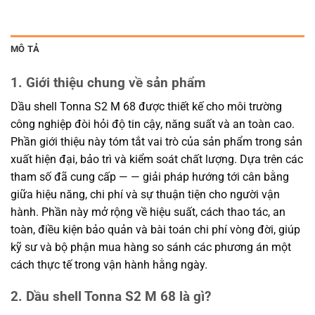
MÔ TẢ
1. Giới thiệu chung về sản phẩm
Dầu shell Tonna S2 M 68 được thiết kế cho môi trường
công nghiệp đòi hỏi độ tin cậy, năng suất và an toàn cao.
Phần giới thiệu này tóm tắt vai trò của sản phẩm trong sản
xuất hiện đại, bảo trì và kiểm soát chất lượng. Dựa trên các
tham số đã cung cấp — — giải pháp hướng tới cân bằng
giữa hiệu năng, chi phí và sự thuận tiện cho người vận
hành. Phần này mở rộng về hiệu suất, cách thao tác, an
toàn, điều kiện bảo quản và bài toán chi phí vòng đời, giúp
kỹ sư và bộ phận mua hàng so sánh các phương án một
cách thực tế trong vận hành hằng ngày.
2. Dầu shell Tonna S2 M 68 là gì?