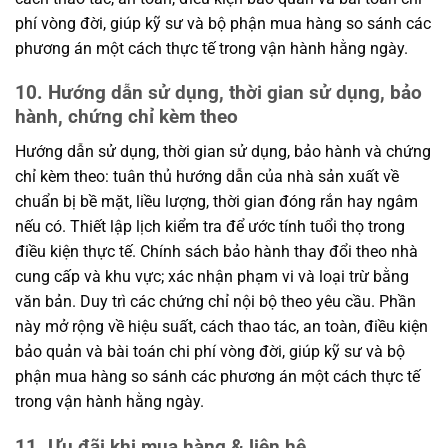
phí vòng đời, giúp kỹ sư và bộ phận mua hàng so sánh các
phương án một cách thực tế trong vận hành hằng ngày.
10. Hướng dẫn sử dụng, thời gian sử dụng, bảo
hành, chứng chỉ kèm theo
Hướng dẫn sử dụng, thời gian sử dụng, bảo hành và chứng
chỉ kèm theo: tuân thủ hướng dẫn của nhà sản xuất về
chuẩn bị bề mặt, liều lượng, thời gian đóng rắn hay ngâm
nếu có. Thiết lập lịch kiểm tra để ước tính tuổi thọ trong
điều kiện thực tế. Chính sách bảo hành thay đổi theo nhà
cung cấp và khu vực; xác nhận phạm vi và loại trừ bằng
văn bản. Duy trì các chứng chỉ nội bộ theo yêu cầu. Phần
này mở rộng về hiệu suất, cách thao tác, an toàn, điều kiện
bảo quản và bài toán chi phí vòng đời, giúp kỹ sư và bộ
phận mua hàng so sánh các phương án một cách thực tế
trong vận hành hằng ngày.
11. Ưu đãi khi mua hàng & liên hệ