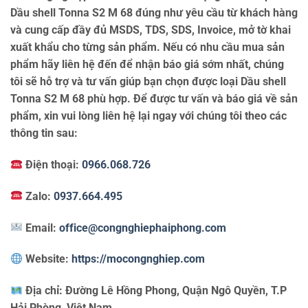
Dầu shell Tonna S2 M 68 đúng như yêu cầu từ khách hàng
và cung cấp đầy đủ MSDS, TDS, SDS, Invoice, mở tờ khai
xuất khẩu cho từng sản phẩm. Nếu có nhu cầu mua sản
phẩm hãy liên hệ đến để nhận báo giá sớm nhất, chúng
tôi sẽ hỗ trợ và tư vấn giúp bạn chọn được loại Dầu shell
Tonna S2 M 68 phù hợp. Để được tư vấn và báo giá về sản
phẩm, xin vui lòng liên hệ lại ngay với chúng tôi theo các
thông tin sau:
Điện thoại:
0966.068.726
Zalo:
0937.664.495
Email:
office@congnghiephaiphong.com
Website:
https://mocongnghiep.com
Địa chỉ:
Đường Lê Hồng Phong, Quận Ngô Quyền, T.P
Hải Phòng, Việt Nam