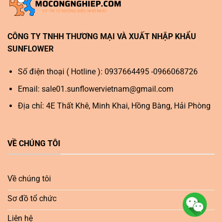
CÔNG TY TNHH THƯƠNG MẠI VÀ XUẤT NHẬP KHẨU
SUNFLOWER
Số điện thoại ( Hotline ): 0937664495 -0966068726
Email:
sale01.sunflowervietnam@gmail.com
Địa chỉ: 4E Thất Khê, Minh Khai, Hồng Bàng, Hải Phòng
VỀ CHÚNG TÔI
Về chúng tôi
Sơ đồ tổ chức
Liên hệ