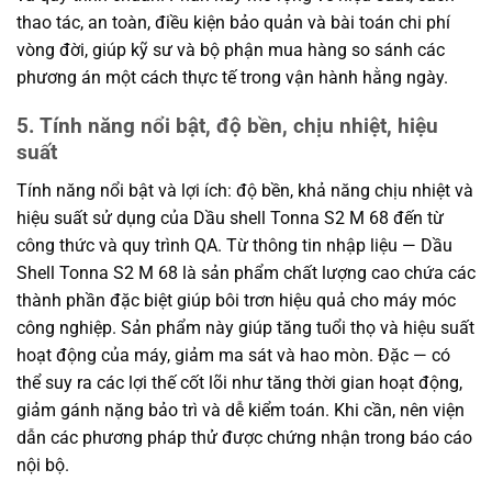
thao tác, an toàn, điều kiện bảo quản và bài toán chi phí
vòng đời, giúp kỹ sư và bộ phận mua hàng so sánh các
phương án một cách thực tế trong vận hành hằng ngày.
5. Tính năng nổi bật, độ bền, chịu nhiệt, hiệu
suất
Tính năng nổi bật và lợi ích: độ bền, khả năng chịu nhiệt và
hiệu suất sử dụng của Dầu shell Tonna S2 M 68 đến từ
công thức và quy trình QA. Từ thông tin nhập liệu — Dầu
Shell Tonna S2 M 68 là sản phẩm chất lượng cao chứa các
thành phần đặc biệt giúp bôi trơn hiệu quả cho máy móc
công nghiệp. Sản phẩm này giúp tăng tuổi thọ và hiệu suất
hoạt động của máy, giảm ma sát và hao mòn. Đặc — có
thể suy ra các lợi thế cốt lõi như tăng thời gian hoạt động,
giảm gánh nặng bảo trì và dễ kiểm toán. Khi cần, nên viện
dẫn các phương pháp thử được chứng nhận trong báo cáo
nội bộ.