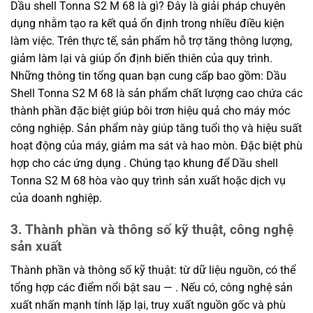
Dầu shell Tonna S2 M 68 là gì? Đây là giải pháp chuyên
dụng nhằm tạo ra kết quả ổn định trong nhiều điều kiện
làm việc. Trên thực tế, sản phẩm hỗ trợ tăng thông lượng,
giảm làm lại và giúp ổn định biến thiên của quy trình.
Những thông tin tổng quan bạn cung cấp bao gồm: Dầu
Shell Tonna S2 M 68 là sản phẩm chất lượng cao chứa các
thành phần đặc biệt giúp bôi trơn hiệu quả cho máy móc
công nghiệp. Sản phẩm này giúp tăng tuổi thọ và hiệu suất
hoạt động của máy, giảm ma sát và hao mòn. Đặc biệt phù
hợp cho các ứng dụng . Chúng tạo khung để Dầu shell
Tonna S2 M 68 hòa vào quy trình sản xuất hoặc dịch vụ
của doanh nghiệp.
3. Thành phần và thông số kỹ thuật, công nghệ
sản xuất
Thành phần và thông số kỹ thuật: từ dữ liệu nguồn, có thể
tổng hợp các điểm nổi bật sau — . Nếu có, công nghệ sản
xuất nhấn mạnh tính lặp lại, truy xuất nguồn gốc và phù