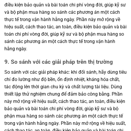
điều kiện bảo quản và bài toán chi phí vòng đời, giúp kỹ sư
và bộ phận mua hàng so sánh các phương án một cách
thực tế trong vận hành hằng ngày. Phần này mở rộng về
hiệu suất, cách thao tác, an toàn, điều kiện bảo quản và bài
toán chi phí vòng đời, giúp kỹ sư và bộ phận mua hàng so
sánh các phương án một cách thực tế trong vận hành
hằng ngày.
9. So sánh với các giải pháp trên thị trường
So sánh với các giải pháp khác: khi đối sánh, hãy dùng tiêu
chí đo lường như độ bền, ổn định nhiệt, kháng hóa chất,
tác động lên thời gian chu kỳ và chất lượng tài liệu. Dùng
thiết lập thử nghiệm chung để đảm bảo công bằng. Phần
này mở rộng về hiệu suất, cách thao tác, an toàn, điều kiện
bảo quản và bài toán chi phí vòng đời, giúp kỹ sư và bộ
phận mua hàng so sánh các phương án một cách thực tế
trong vận hành hằng ngày. Phần này mở rộng về hiệu suất,
cách thao tác, an toàn, điều kiện bảo quản và bài toán chi