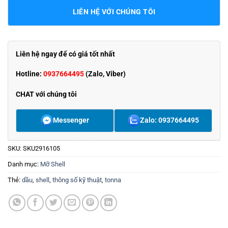
LIÊN HỆ VỚI CHÚNG TÔI
Liên hệ ngay để có giá tốt nhất
Hotline:
0937664495
(Zalo, Viber)
CHAT với chúng tôi
Messenger
Zalo: 0937664495
SKU:
SKU2916105
Danh mục:
Mỡ Shell
Thẻ:
dầu
,
shell
,
thông số kỹ thuật
,
tonna