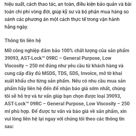
hiệu suất, cách thao tác, an toàn, điều kiện bảo quản và bài
toán chi phí vòng đời, giúp kỹ sư và bộ phận mua hàng so
sánh các phương án một cách thực tế trong vận hành
hằng ngày.
Thông tin liên hệ
Mỡ công nghiệp đảm bảo 100% chất lượng của sản phẩm
39093, AST-Lock™ 09RC – General Purpose, Low
Viscosity – 250 ml đúng như yêu cầu từ khách hàng và
cung cấp đầy đủ MSDS, TDS, SDS, Invoice, mở tờ khai
xuất khẩu cho từng sản phẩm. Nếu có nhu cầu mua sản
phẩm hãy liên hệ đến để nhận báo giá sớm nhất, chúng
tôi sẽ hỗ trợ và tư vấn giúp bạn chọn được loại 39093,
AST-Lock™ 09RC – General Purpose, Low Viscosity – 250
ml phù hợp. Để được tư vấn và báo giá về sản phẩm, xin
vui lòng liên hệ lại ngay với chúng tôi theo các thông tin
sau: