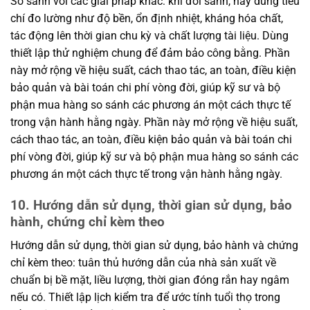
So sánh với các giải pháp khác: khi đối sánh, hãy dùng tiêu
chí đo lường như độ bền, ổn định nhiệt, kháng hóa chất,
tác động lên thời gian chu kỳ và chất lượng tài liệu. Dùng
thiết lập thử nghiệm chung để đảm bảo công bằng. Phần
này mở rộng về hiệu suất, cách thao tác, an toàn, điều kiện
bảo quản và bài toán chi phí vòng đời, giúp kỹ sư và bộ
phận mua hàng so sánh các phương án một cách thực tế
trong vận hành hằng ngày. Phần này mở rộng về hiệu suất,
cách thao tác, an toàn, điều kiện bảo quản và bài toán chi
phí vòng đời, giúp kỹ sư và bộ phận mua hàng so sánh các
phương án một cách thực tế trong vận hành hằng ngày.
10. Hướng dẫn sử dụng, thời gian sử dụng, bảo
hành, chứng chỉ kèm theo
Hướng dẫn sử dụng, thời gian sử dụng, bảo hành và chứng
chỉ kèm theo: tuân thủ hướng dẫn của nhà sản xuất về
chuẩn bị bề mặt, liều lượng, thời gian đóng rắn hay ngâm
nếu có. Thiết lập lịch kiểm tra để ước tính tuổi thọ trong