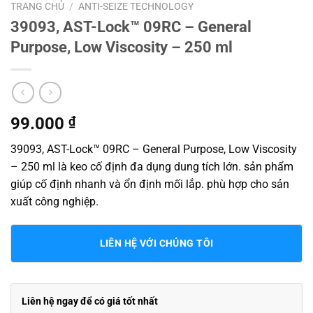
TRANG CHỦ
/
ANTI-SEIZE TECHNOLOGY
39093, AST-Lock™ 09RC – General
Purpose, Low Viscosity – 250 ml
99.000
₫
39093, AST-Lock™ 09RC – General Purpose, Low Viscosity
– 250 ml là keo cố định đa dụng dung tích lớn. sản phẩm
giúp cố định nhanh và ổn định mối lắp. phù hợp cho sản
xuất công nghiệp.
LIÊN HỆ VỚI CHÚNG TÔI
Liên hệ ngay để có giá tốt nhất