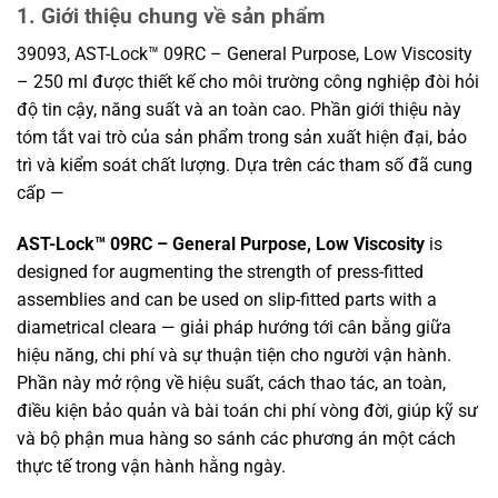
1. Giới thiệu chung về sản phẩm
39093, AST-Lock™ 09RC – General Purpose, Low Viscosity
– 250 ml được thiết kế cho môi trường công nghiệp đòi hỏi
độ tin cậy, năng suất và an toàn cao. Phần giới thiệu này
tóm tắt vai trò của sản phẩm trong sản xuất hiện đại, bảo
trì và kiểm soát chất lượng. Dựa trên các tham số đã cung
cấp —
AST-Lock™ 09RC – General Purpose, Low Viscosity
is
designed for augmenting the strength of press-fitted
assemblies and can be used on slip-fitted parts with a
diametrical cleara — giải pháp hướng tới cân bằng giữa
hiệu năng, chi phí và sự thuận tiện cho người vận hành.
Phần này mở rộng về hiệu suất, cách thao tác, an toàn,
điều kiện bảo quản và bài toán chi phí vòng đời, giúp kỹ sư
và bộ phận mua hàng so sánh các phương án một cách
thực tế trong vận hành hằng ngày.