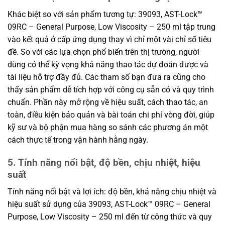
Khác biệt so với sản phẩm tương tự: 39093, AST-Lock™
09RC – General Purpose, Low Viscosity – 250 ml tập trung
vào kết quả ở cấp ứng dụng thay vì chỉ một vài chỉ số tiêu
đề. So với các lựa chọn phổ biến trên thị trường, người
dùng có thể kỳ vọng khả năng thao tác dự đoán được và
tài liệu hỗ trợ đầy đủ. Các tham số bạn đưa ra cũng cho
thấy sản phẩm dễ tích hợp với công cụ sẵn có và quy trình
chuẩn. Phần này mở rộng về hiệu suất, cách thao tác, an
toàn, điều kiện bảo quản và bài toán chi phí vòng đời, giúp
kỹ sư và bộ phận mua hàng so sánh các phương án một
cách thực tế trong vận hành hằng ngày.
5. Tính năng nổi bật, độ bền, chịu nhiệt, hiệu
suất
Tính năng nổi bật và lợi ích: độ bền, khả năng chịu nhiệt và
hiệu suất sử dụng của 39093, AST-Lock™ 09RC – General
Purpose, Low Viscosity – 250 ml đến từ công thức và quy