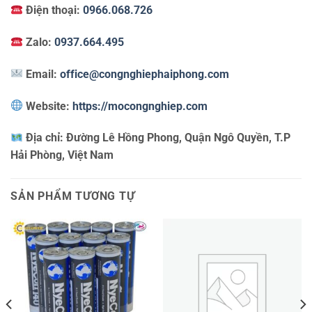
Điện thoại:
0966.068.726
Zalo:
0937.664.495
Email:
office@congnghiephaiphong.com
Website:
https://mocongnghiep.com
Địa chỉ:
Đường Lê Hồng Phong, Quận Ngô Quyền, T.P
Hải Phòng, Việt Nam
SẢN PHẨM TƯƠNG TỰ