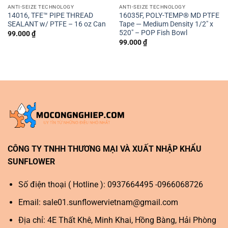
ANTI-SEIZE TECHNOLOGY
ANTI-SEIZE TECHNOLOGY
14016, TFE™ PIPE THREAD
16035F, POLY-TEMP® MD PTFE
SEALANT w/ PTFE – 16 oz Can
Tape — Medium Density 1/2″ x
520″ – POP Fish Bowl
99.000
₫
99.000
₫
CÔNG TY TNHH THƯƠNG MẠI VÀ XUẤT NHẬP KHẨU
SUNFLOWER
Số điện thoại ( Hotline ): 0937664495 -0966068726
Email:
sale01.sunflowervietnam@gmail.com
Địa chỉ: 4E Thất Khê, Minh Khai, Hồng Bàng, Hải Phòng