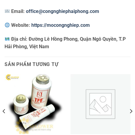
Email:
office@congnghiephaiphong.com
Website:
https://mocongnghiep.com
Địa chỉ:
Đường Lê Hồng Phong, Quận Ngô Quyền, T.P
Hải Phòng, Việt Nam
SẢN PHẨM TƯƠNG TỰ