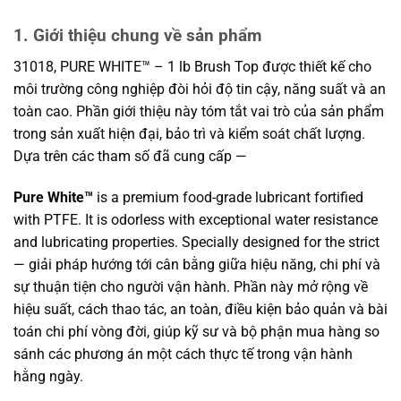
1. Giới thiệu chung về sản phẩm
31018, PURE WHITE™ – 1 lb Brush Top được thiết kế cho
môi trường công nghiệp đòi hỏi độ tin cậy, năng suất và an
toàn cao. Phần giới thiệu này tóm tắt vai trò của sản phẩm
trong sản xuất hiện đại, bảo trì và kiểm soát chất lượng.
Dựa trên các tham số đã cung cấp —
Pure White™
is a premium food-grade lubricant fortified
with PTFE. It is odorless with exceptional water resistance
and lubricating properties. Specially designed for the strict
— giải pháp hướng tới cân bằng giữa hiệu năng, chi phí và
sự thuận tiện cho người vận hành. Phần này mở rộng về
hiệu suất, cách thao tác, an toàn, điều kiện bảo quản và bài
toán chi phí vòng đời, giúp kỹ sư và bộ phận mua hàng so
sánh các phương án một cách thực tế trong vận hành
hằng ngày.