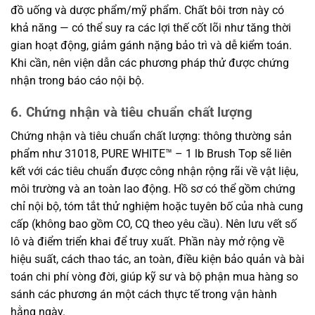
đồ uống và dược phẩm/mỹ phẩm. Chất bôi trơn này có
khả năng — có thể suy ra các lợi thế cốt lõi như tăng thời
gian hoạt động, giảm gánh nặng bảo trì và dễ kiểm toán.
Khi cần, nên viện dẫn các phương pháp thử được chứng
nhận trong báo cáo nội bộ.
6. Chứng nhận và tiêu chuẩn chất lượng
Chứng nhận và tiêu chuẩn chất lượng: thông thường sản
phẩm như 31018, PURE WHITE™ – 1 lb Brush Top sẽ liên
kết với các tiêu chuẩn được công nhận rộng rãi về vật liệu,
môi trường và an toàn lao động. Hồ sơ có thể gồm chứng
chỉ nội bộ, tóm tắt thử nghiệm hoặc tuyên bố của nhà cung
cấp (không bao gồm CO, CQ theo yêu cầu). Nên lưu vết số
lô và điểm triển khai để truy xuất. Phần này mở rộng về
hiệu suất, cách thao tác, an toàn, điều kiện bảo quản và bài
toán chi phí vòng đời, giúp kỹ sư và bộ phận mua hàng so
sánh các phương án một cách thực tế trong vận hành
hằng ngày.