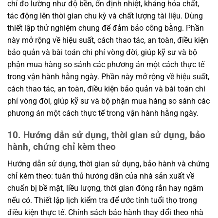
chí đo lường như độ bền, ổn định nhiệt, kháng hóa chất,
tác động lên thời gian chu kỳ và chất lượng tài liệu. Dùng
thiết lập thử nghiệm chung để đảm bảo công bằng. Phần
này mở rộng về hiệu suất, cách thao tác, an toàn, điều kiện
bảo quản và bài toán chi phí vòng đời, giúp kỹ sư và bộ
phận mua hàng so sánh các phương án một cách thực tế
trong vận hành hằng ngày. Phần này mở rộng về hiệu suất,
cách thao tác, an toàn, điều kiện bảo quản và bài toán chi
phí vòng đời, giúp kỹ sư và bộ phận mua hàng so sánh các
phương án một cách thực tế trong vận hành hằng ngày.
10. Hướng dẫn sử dụng, thời gian sử dụng, bảo
hành, chứng chỉ kèm theo
Hướng dẫn sử dụng, thời gian sử dụng, bảo hành và chứng
chỉ kèm theo: tuân thủ hướng dẫn của nhà sản xuất về
chuẩn bị bề mặt, liều lượng, thời gian đóng rắn hay ngâm
nếu có. Thiết lập lịch kiểm tra để ước tính tuổi thọ trong
điều kiện thực tế. Chính sách bảo hành thay đổi theo nhà