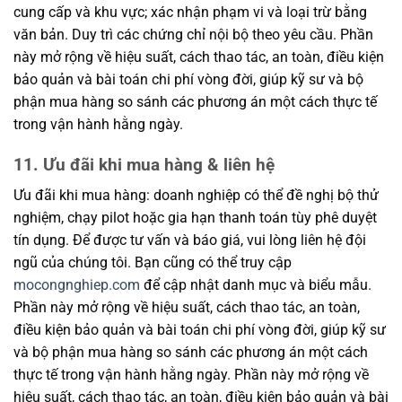
cung cấp và khu vực; xác nhận phạm vi và loại trừ bằng
văn bản. Duy trì các chứng chỉ nội bộ theo yêu cầu. Phần
này mở rộng về hiệu suất, cách thao tác, an toàn, điều kiện
bảo quản và bài toán chi phí vòng đời, giúp kỹ sư và bộ
phận mua hàng so sánh các phương án một cách thực tế
trong vận hành hằng ngày.
11. Ưu đãi khi mua hàng & liên hệ
Ưu đãi khi mua hàng: doanh nghiệp có thể đề nghị bộ thử
nghiệm, chạy pilot hoặc gia hạn thanh toán tùy phê duyệt
tín dụng. Để được tư vấn và báo giá, vui lòng liên hệ đội
ngũ của chúng tôi. Bạn cũng có thể truy cập
mocongnghiep.com
để cập nhật danh mục và biểu mẫu.
Phần này mở rộng về hiệu suất, cách thao tác, an toàn,
điều kiện bảo quản và bài toán chi phí vòng đời, giúp kỹ sư
và bộ phận mua hàng so sánh các phương án một cách
thực tế trong vận hành hằng ngày. Phần này mở rộng về
hiệu suất, cách thao tác, an toàn, điều kiện bảo quản và bài