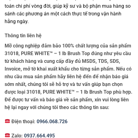
toán chi phí vòng đời, giúp kỹ sư và bộ phận mua hàng so
sánh các phương án một cách thực tế trong vận hành
hằng ngày.
Thông tin liên hệ
Mỡ công nghiệp đảm bảo 100% chất lượng của sản phẩm
31018, PURE WHITE™ – 1 lb Brush Top đúng như yêu cầu
từ khách hàng và cung cấp đầy đủ MSDS, TDS, SDS,
Invoice, mở tờ khai xuất khẩu cho từng sản phẩm. Nếu có
nhu cầu mua sản phẩm hãy liên hệ đến để nhận báo giá
sớm nhất, chúng tôi sẽ hỗ trợ và tư vấn giúp bạn chọn
được loại 31018, PURE WHITE™ – 1 lb Brush Top phù hợp.
Để được tư vấn và báo giá về sản phẩm, xin vui lòng liên
hệ lại ngay với chúng tôi theo các thông tin sau:
Điện thoại:
0966.068.726
Zalo:
0937.664.495