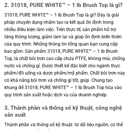
2. 31018, PURE WHITE™ – 1 lb Brush Top là gì?
31018, PURE WHITE™ – 1 lb Brush Top là gì? Đây là giải
pháp chuyên dụng nhằm tạo ra kết quả ổn định trong
nhiều điều kiện làm việc. Trên thực tế, sản phẩm hỗ trợ
tăng thông lượng, giảm làm lại và giúp ổn định biến thiên
của quy trình. Những thông tin tổng quan bạn cung cấp
bao gồm: Sản phẩm 31018, PURE WHITE™ – 1 lb Brush
Top, là chất bôi trơn cao cấp chứa PTFE, không mùi, chống
nước và chống gỉ. Được thiết kế đặc biệt cho ngành thực
phẩm/đồ uống và dược phẩm/mỹ phẩm. Chất bôi trơn này
có khả năng bôi trơn và chống gỉ tốt, giúp. Chúng tạo
khung để 31018, PURE WHITE™ – 1 lb Brush Top hòa vào
quy trình sản xuất hoặc dịch vụ của doanh nghiệp.
3. Thành phần và thông số kỹ thuật, công nghệ
sản xuất
Thành phần và thông số kỹ thuật: từ dữ liệu nguồn, có thể