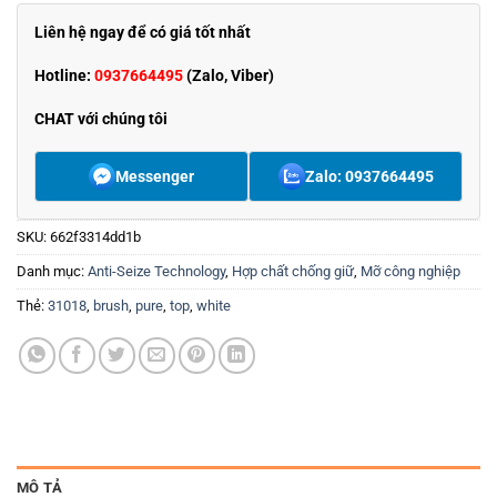
Liên hệ ngay để có giá tốt nhất
Hotline:
0937664495
(Zalo, Viber)
CHAT với chúng tôi
Messenger
Zalo: 0937664495
SKU:
662f3314dd1b
Danh mục:
Anti-Seize Technology
,
Hợp chất chống giữ
,
Mỡ công nghiệp
Thẻ:
31018
,
brush
,
pure
,
top
,
white
MÔ TẢ