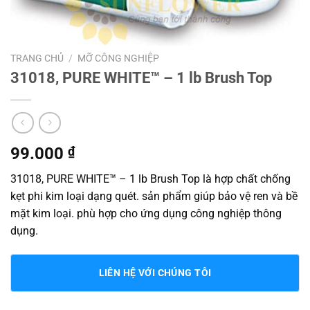
TRANG CHỦ
/
MỠ CÔNG NGHIỆP
31018, PURE WHITE™ – 1 lb Brush Top
99.000
₫
31018, PURE WHITE™ – 1 lb Brush Top là hợp chất chống
kẹt phi kim loại dạng quét. sản phẩm giúp bảo vệ ren và bề
mặt kim loại. phù hợp cho ứng dụng công nghiệp thông
dụng.
LIÊN HỆ VỚI CHÚNG TÔI