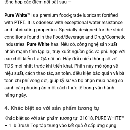
tổng hợp các điểm nổi bật sau —
Pure White™
is a premium food-grade lubricant fortified
with PTFE. It is odorless with exceptional water resistance
and lubricating properties. Specially designed for the strict
conditions found in the Food/Beverage and Drug/Cosmetic
industries.
Pure White
has. Nếu có, công nghệ sản xuất
nhấn mạnh tính lặp lại, truy xuất nguồn gốc và phù hợp với
các chốt kiểm tra QA nội bộ. Hãy đối chiếu thông số với
TDS mới nhất trước khi triển khai. Phần này mở rộng về
hiệu suất, cách thao tác, an toàn, điều kiện bảo quản và bài
toán chi phí vòng đời, giúp kỹ sư và bộ phận mua hàng so
sánh các phương án một cách thực tế trong vận hành
hằng ngày.
4. Khác biệt so với sản phẩm tương tự
Khác biệt so với sản phẩm tương tự: 31018, PURE WHITE™
– 1 lb Brush Top tập trung vào kết quả ở cấp ứng dụng