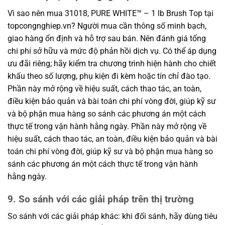
Vì sao nên mua 31018, PURE WHITE™ – 1 lb Brush Top tại
topcongnghiep.vn? Người mua cần thông số minh bạch,
giao hàng ổn định và hỗ trợ sau bán. Nên đánh giá tổng
chi phí sở hữu và mức độ phản hồi dịch vụ. Có thể áp dụng
ưu đãi riêng; hãy kiểm tra chương trình hiện hành cho chiết
khấu theo số lượng, phụ kiện đi kèm hoặc tín chỉ đào tạo.
Phần này mở rộng về hiệu suất, cách thao tác, an toàn,
điều kiện bảo quản và bài toán chi phí vòng đời, giúp kỹ sư
và bộ phận mua hàng so sánh các phương án một cách
thực tế trong vận hành hằng ngày. Phần này mở rộng về
hiệu suất, cách thao tác, an toàn, điều kiện bảo quản và bài
toán chi phí vòng đời, giúp kỹ sư và bộ phận mua hàng so
sánh các phương án một cách thực tế trong vận hành
hằng ngày.
9. So sánh với các giải pháp trên thị trường
So sánh với các giải pháp khác: khi đối sánh, hãy dùng tiêu