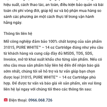
hiệu suất, cách thao tác, an toàn, điều kiện bảo quản và bài
toán chi phí vòng đời, giúp kỹ sư và bộ phận mua hàng so
sánh các phương án một cách thực tế trong vận hành
hằng ngày.
Thông tin liên hệ
Mỡ công nghiệp đảm bảo 100% chất lượng của sản phẩm
31015, PURE WHITE™ – 14 oz Cartridge đúng như yêu cầu
từ khách hàng và cung cấp đầy đủ MSDS, TDS, SDS,
Invoice, mở tờ khai xuất khẩu cho từng sản phẩm. Nếu có
nhu cầu mua sản phẩm hãy liên hệ đến để nhận báo giá
sớm nhất, chúng tôi sẽ hỗ trợ và tư vấn giúp bạn chọn
được loại 31015, PURE WHITE™ – 14 oz Cartridge phù
hợp. Để được tư vấn và báo giá về sản phẩm, xin vui lòng
liên hệ lại ngay với chúng tôi theo các thông tin sau:
Điện thoại:
0966.068.726