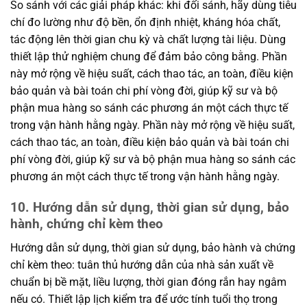
So sánh với các giải pháp khác: khi đối sánh, hãy dùng tiêu
chí đo lường như độ bền, ổn định nhiệt, kháng hóa chất,
tác động lên thời gian chu kỳ và chất lượng tài liệu. Dùng
thiết lập thử nghiệm chung để đảm bảo công bằng. Phần
này mở rộng về hiệu suất, cách thao tác, an toàn, điều kiện
bảo quản và bài toán chi phí vòng đời, giúp kỹ sư và bộ
phận mua hàng so sánh các phương án một cách thực tế
trong vận hành hằng ngày. Phần này mở rộng về hiệu suất,
cách thao tác, an toàn, điều kiện bảo quản và bài toán chi
phí vòng đời, giúp kỹ sư và bộ phận mua hàng so sánh các
phương án một cách thực tế trong vận hành hằng ngày.
10. Hướng dẫn sử dụng, thời gian sử dụng, bảo
hành, chứng chỉ kèm theo
Hướng dẫn sử dụng, thời gian sử dụng, bảo hành và chứng
chỉ kèm theo: tuân thủ hướng dẫn của nhà sản xuất về
chuẩn bị bề mặt, liều lượng, thời gian đóng rắn hay ngâm
nếu có. Thiết lập lịch kiểm tra để ước tính tuổi thọ trong