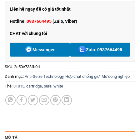
Liên hệ ngay để có giá tốt nhất
Hotline:
0937664495
(Zalo, Viber)
CHAT với chúng tôi
Messenger
Zalo: 0937664495
SKU:
2c50e733fb0d
Danh mục:
Anti-Seize Technology
,
Hợp chất chống giữ
,
Mỡ công nghiệp
Thẻ:
31015
,
cartridge
,
pure
,
white
MÔ TẢ