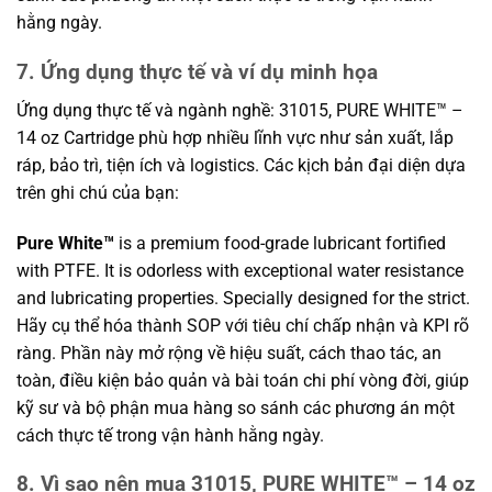
hằng ngày.
7. Ứng dụng thực tế và ví dụ minh họa
Ứng dụng thực tế và ngành nghề: 31015, PURE WHITE™ –
14 oz Cartridge phù hợp nhiều lĩnh vực như sản xuất, lắp
ráp, bảo trì, tiện ích và logistics. Các kịch bản đại diện dựa
trên ghi chú của bạn:
Pure White™
is a premium food-grade lubricant fortified
with PTFE. It is odorless with exceptional water resistance
and lubricating properties. Specially designed for the strict.
Hãy cụ thể hóa thành SOP với tiêu chí chấp nhận và KPI rõ
ràng. Phần này mở rộng về hiệu suất, cách thao tác, an
toàn, điều kiện bảo quản và bài toán chi phí vòng đời, giúp
kỹ sư và bộ phận mua hàng so sánh các phương án một
cách thực tế trong vận hành hằng ngày.
8. Vì sao nên mua 31015, PURE WHITE™ – 14 oz