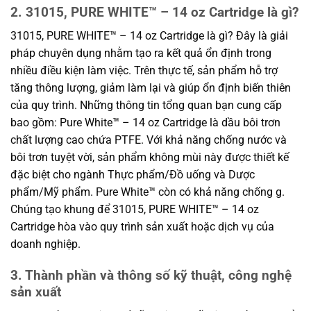
2. 31015, PURE WHITE™ – 14 oz Cartridge là gì?
31015, PURE WHITE™ – 14 oz Cartridge là gì? Đây là giải
pháp chuyên dụng nhằm tạo ra kết quả ổn định trong
nhiều điều kiện làm việc. Trên thực tế, sản phẩm hỗ trợ
tăng thông lượng, giảm làm lại và giúp ổn định biến thiên
của quy trình. Những thông tin tổng quan bạn cung cấp
bao gồm: Pure White™ – 14 oz Cartridge là dầu bôi trơn
chất lượng cao chứa PTFE. Với khả năng chống nước và
bôi trơn tuyệt vời, sản phẩm không mùi này được thiết kế
đặc biệt cho ngành Thực phẩm/Đồ uống và Dược
phẩm/Mỹ phẩm. Pure White™ còn có khả năng chống g.
Chúng tạo khung để 31015, PURE WHITE™ – 14 oz
Cartridge hòa vào quy trình sản xuất hoặc dịch vụ của
doanh nghiệp.
3. Thành phần và thông số kỹ thuật, công nghệ
sản xuất