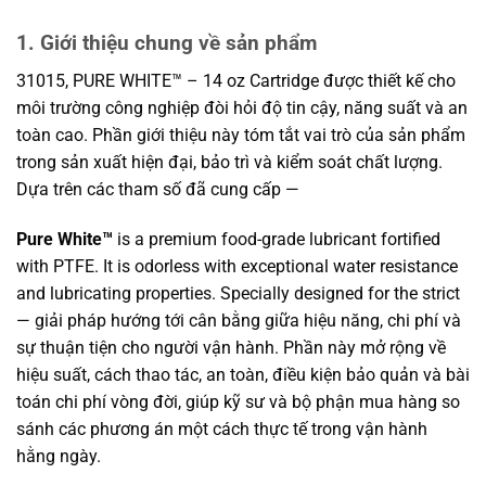
1. Giới thiệu chung về sản phẩm
31015, PURE WHITE™ – 14 oz Cartridge được thiết kế cho
môi trường công nghiệp đòi hỏi độ tin cậy, năng suất và an
toàn cao. Phần giới thiệu này tóm tắt vai trò của sản phẩm
trong sản xuất hiện đại, bảo trì và kiểm soát chất lượng.
Dựa trên các tham số đã cung cấp —
Pure White™
is a premium food-grade lubricant fortified
with PTFE. It is odorless with exceptional water resistance
and lubricating properties. Specially designed for the strict
— giải pháp hướng tới cân bằng giữa hiệu năng, chi phí và
sự thuận tiện cho người vận hành. Phần này mở rộng về
hiệu suất, cách thao tác, an toàn, điều kiện bảo quản và bài
toán chi phí vòng đời, giúp kỹ sư và bộ phận mua hàng so
sánh các phương án một cách thực tế trong vận hành
hằng ngày.