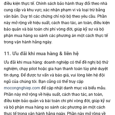
điều kiện thực tế. Chính sách bảo hành thay đổi theo nhà
cung cấp và khu vực; xác nhận phạm vi và loại trừ bằng
văn bản. Duy trì các chứng chỉ nội bộ theo yêu cầu. Phần
này mở rộng về hiệu suất, cách thao tác, an toàn, điều kiện
bảo quản và bài toán chi phí vòng đời, giúp kỹ sư và bộ
phận mua hàng so sánh các phương án một cách thực tế
trong vận hành hằng ngày.
11. Ưu đãi khi mua hàng & liên hệ
Ưu đãi khi mua hàng: doanh nghiệp có thể đề nghị bộ thử
nghiệm, chạy pilot hoặc gia hạn thanh toán tùy phê duyệt
tín dụng. Để được tư vấn và báo giá, vui lòng liên hệ đội
ngũ của chúng tôi. Bạn cũng có thể truy cập
mocongnghiep.com
để cập nhật danh mục và biểu mẫu.
Phần này mở rộng về hiệu suất, cách thao tác, an toàn,
điều kiện bảo quản và bài toán chi phí vòng đời, giúp kỹ sư
và bộ phận mua hàng so sánh các phương án một cách
thực tế trong vận hành hằng ngày. Phần này mở rộng về