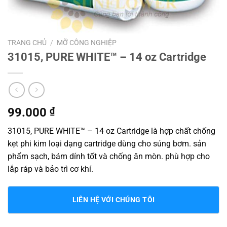
TRANG CHỦ
/
MỠ CÔNG NGHIỆP
31015, PURE WHITE™ – 14 oz Cartridge
99.000
₫
31015, PURE WHITE™ – 14 oz Cartridge là hợp chất chống
kẹt phi kim loại dạng cartridge dùng cho súng bơm. sản
phẩm sạch, bám dính tốt và chống ăn mòn. phù hợp cho
lắp ráp và bảo trì cơ khí.
LIÊN HỆ VỚI CHÚNG TÔI