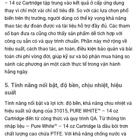
– 14 oz Cartridge tập trung vào kết quả ở cấp ứng dụng
thay vì chỉ một vài chỉ số tiêu đề. So với các lựa chọn phổ
biến trên thị trường, người dùng có thể kỳ vọng khả năng
thao tác dự đoán được và tài liệu hỗ trợ đầy đủ. Các tham
số bạn đưa ra cũng cho thấy sản phẩm dễ tích hợp với
công cụ sẵn có và quy trình chuẩn. Phần này mở rộng về
hiệu suất, cách thao tác, an toàn, điều kiện bảo quản và bài
toán chi phí vòng đời, giúp kỹ sư và bộ phận mua hàng so
sánh các phương án một cách thực tế trong vận hành
hằng ngày.
5. Tính năng nổi bật, độ bền, chịu nhiệt, hiệu
suất
Tính năng nổi bật và lợi ích: độ bền, khả năng chịu nhiệt và
hiệu suất sử dụng của 31015, PURE WHITE™ – 14 oz
Cartridge đến từ công thức và quy trình QA. Từ thông tin
nhập liệu — Pure White™ – 14 oz Cartridge là dầu bôi trơn
chất lượng cao chứa PTFE. Với khả năng chống nước và