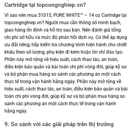
Cartridge tại topcongnghiep.vn?
Vì sao nên mua 31015, PURE WHITE™ – 14 oz Cartridge tại
topcongnghiep.vn? Người mua cần thông số minh bạch,
giao hàng ổn định và hỗ trợ sau bán. Nên đánh giá tổng
chi phí sở hữu và mức độ phản hồi dịch vụ. Có thể áp dụng
ưu đãi riêng; hãy kiểm tra chương trình hiện hành cho chiết
khấu theo số lượng, phụ kiện đi kèm hoặc tín chỉ đào tạo.
Phần này mở rộng về hiệu suất, cách thao tác, an toàn,
điều kiện bảo quản và bài toán chi phí vòng đời, giúp kỹ sư
và bộ phận mua hàng so sánh các phương án một cách
thực tế trong vận hành hằng ngày. Phần này mở rộng về
hiệu suất, cách thao tác, an toàn, điều kiện bảo quản và bài
toán chi phí vòng đời, giúp kỹ sư và bộ phận mua hàng so
sánh các phương án một cách thực tế trong vận hành
hằng ngày.
9. So sánh với các giải pháp trên thị trường