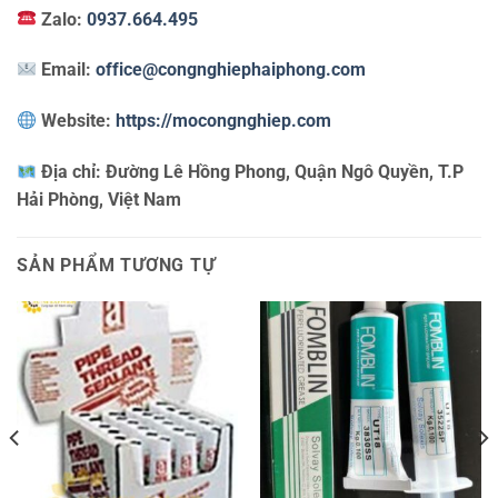
Zalo:
0937.664.495
Email:
office@congnghiephaiphong.com
Website:
https://mocongnghiep.com
Địa chỉ:
Đường Lê Hồng Phong, Quận Ngô Quyền, T.P
Hải Phòng, Việt Nam
SẢN PHẨM TƯƠNG TỰ