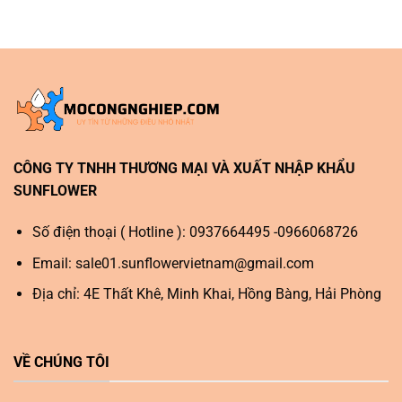
CÔNG TY TNHH THƯƠNG MẠI VÀ XUẤT NHẬP KHẨU
SUNFLOWER
Số điện thoại ( Hotline ): 0937664495 -0966068726
Email:
sale01.sunflowervietnam@gmail.com
Địa chỉ: 4E Thất Khê, Minh Khai, Hồng Bàng, Hải Phòng
VỀ CHÚNG TÔI