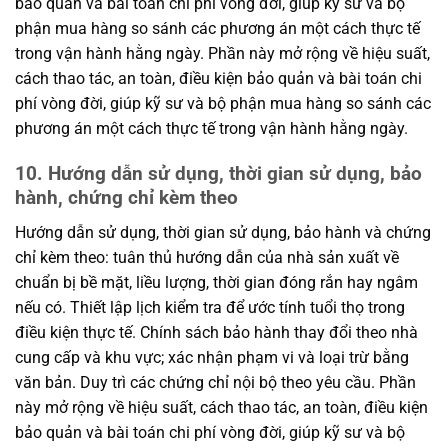
bảo quản và bài toán chi phí vòng đời, giúp kỹ sư và bộ
phận mua hàng so sánh các phương án một cách thực tế
trong vận hành hằng ngày. Phần này mở rộng về hiệu suất,
cách thao tác, an toàn, điều kiện bảo quản và bài toán chi
phí vòng đời, giúp kỹ sư và bộ phận mua hàng so sánh các
phương án một cách thực tế trong vận hành hằng ngày.
10. Hướng dẫn sử dụng, thời gian sử dụng, bảo
hành, chứng chỉ kèm theo
Hướng dẫn sử dụng, thời gian sử dụng, bảo hành và chứng
chỉ kèm theo: tuân thủ hướng dẫn của nhà sản xuất về
chuẩn bị bề mặt, liều lượng, thời gian đóng rắn hay ngâm
nếu có. Thiết lập lịch kiểm tra để ước tính tuổi thọ trong
điều kiện thực tế. Chính sách bảo hành thay đổi theo nhà
cung cấp và khu vực; xác nhận phạm vi và loại trừ bằng
văn bản. Duy trì các chứng chỉ nội bộ theo yêu cầu. Phần
này mở rộng về hiệu suất, cách thao tác, an toàn, điều kiện
bảo quản và bài toán chi phí vòng đời, giúp kỹ sư và bộ