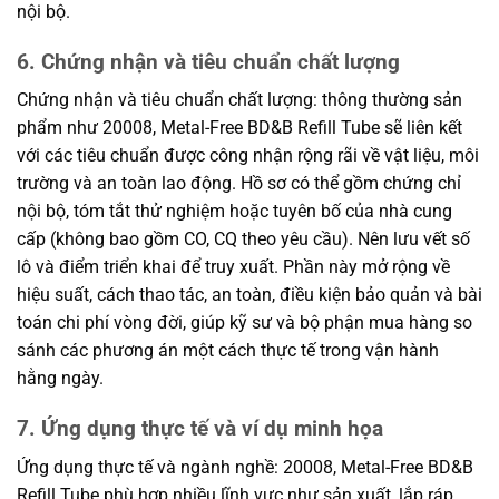
nội bộ.
6. Chứng nhận và tiêu chuẩn chất lượng
Chứng nhận và tiêu chuẩn chất lượng: thông thường sản
phẩm như 20008, Metal-Free BD&B Refill Tube sẽ liên kết
với các tiêu chuẩn được công nhận rộng rãi về vật liệu, môi
trường và an toàn lao động. Hồ sơ có thể gồm chứng chỉ
nội bộ, tóm tắt thử nghiệm hoặc tuyên bố của nhà cung
cấp (không bao gồm CO, CQ theo yêu cầu). Nên lưu vết số
lô và điểm triển khai để truy xuất. Phần này mở rộng về
hiệu suất, cách thao tác, an toàn, điều kiện bảo quản và bài
toán chi phí vòng đời, giúp kỹ sư và bộ phận mua hàng so
sánh các phương án một cách thực tế trong vận hành
hằng ngày.
7. Ứng dụng thực tế và ví dụ minh họa
Ứng dụng thực tế và ngành nghề: 20008, Metal-Free BD&B
Refill Tube phù hợp nhiều lĩnh vực như sản xuất, lắp ráp,