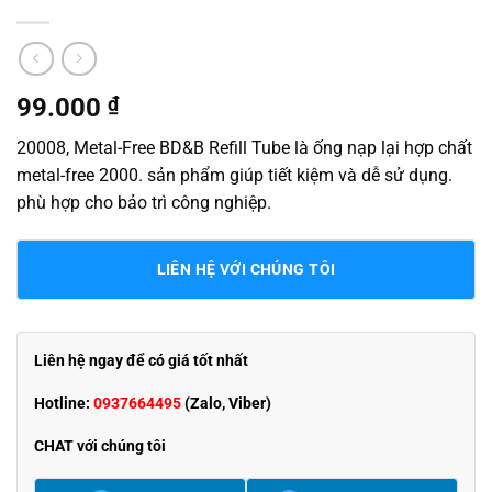
99.000
₫
20008, Metal-Free BD&B Refill Tube là ống nạp lại hợp chất
metal-free 2000. sản phẩm giúp tiết kiệm và dễ sử dụng.
phù hợp cho bảo trì công nghiệp.
LIÊN HỆ VỚI CHÚNG TÔI
Liên hệ ngay để có giá tốt nhất
Hotline:
0937664495
(Zalo, Viber)
CHAT với chúng tôi