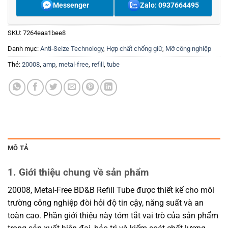
Messenger
Zalo: 0937664495
SKU:
7264eaa1bee8
Danh mục:
Anti-Seize Technology
,
Hợp chất chống giữ
,
Mỡ công nghiệp
Thẻ:
20008
,
amp
,
metal-free
,
refill
,
tube
MÔ TẢ
1. Giới thiệu chung về sản phẩm
20008, Metal-Free BD&B Refill Tube được thiết kế cho môi
trường công nghiệp đòi hỏi độ tin cậy, năng suất và an
toàn cao. Phần giới thiệu này tóm tắt vai trò của sản phẩm