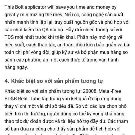
This Bolt applicator will save you time and money by
greatly minimizing the mes. Nếu có, công nghệ sản xuất
nhấn mạnh tính lặp lại, truy xuất nguồn gốc và phù hợp với
các chốt kiểm tra QA nội bộ. Hãy đối chiếu thông số với
TDS mới nhất trước khi triển khai. Phần này mở rộng về
hiệu suất, cách thao tác, an toàn, điều kiện bảo quản và bài
toán chi phí vòng đời, giúp kỹ sư và bộ phận mua hàng so
sánh các phương án một cách thực tế trong vận hành
hằng ngày.
4. Khác biệt so với sản phẩm tương tự
Khác biệt so với sản phẩm tương tự: 20008, Metal-Free
BD&B Refill Tube tập trung vào kết quả ở cấp ứng dụng
thay vì chỉ một vài chỉ số tiêu đề. So với các lựa chọn phổ
biến trên thị trường, người dùng có thể kỳ vọng khả năng
thao tác dự đoán được và tài liệu hỗ trợ đầy đủ. Các tham
số bạn đưa ra cũng cho thấy sản phẩm dễ tích hợp với