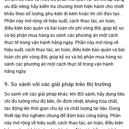
ưu đãi riêng; hãy kiểm tra chương trình hiện hành cho chiết
khấu theo số lượng, phụ kiện đi kèm hoặc tín chỉ đào tạo.
Phần này mở rộng về hiệu suất, cách thao tác, an toàn,
điều kiện bảo quản và bài toán chi phí vòng đời, giúp kỹ sư
và bộ phận mua hàng so sánh các phương án một cách
thực tế trong vận hành hằng ngày. Phần này mở rộng về
hiệu suất, cách thao tác, an toàn, điều kiện bảo quản và bài
toán chi phí vòng đời, giúp kỹ sư và bộ phận mua hàng so
sánh các phương án một cách thực tế trong vận hành
hằng ngày.
9. So sánh với các giải pháp trên thị trường
So sánh với các giải pháp khác: khi đối sánh, hãy dùng tiêu
chí đo lường như độ bền, ổn định nhiệt, kháng hóa chất,
tác động lên thời gian chu kỳ và chất lượng tài liệu. Dùng
thiết lập thử nghiệm chung để đảm bảo công bằng. Phần
này mở rộng về hiệu suất, cách thao tác, an toàn, điều kiện