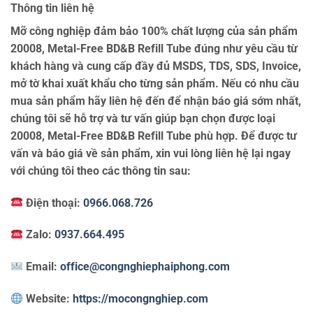
Thông tin liên hệ
Mỡ công nghiệp đảm bảo 100% chất lượng của sản phẩm
20008, Metal-Free BD&B Refill Tube đúng như yêu cầu từ
khách hàng và cung cấp đầy đủ MSDS, TDS, SDS, Invoice,
mở tờ khai xuất khẩu cho từng sản phẩm. Nếu có nhu cầu
mua sản phẩm hãy liên hệ đến để nhận báo giá sớm nhất,
chúng tôi sẽ hỗ trợ và tư vấn giúp bạn chọn được loại
20008, Metal-Free BD&B Refill Tube phù hợp. Để được tư
vấn và báo giá về sản phẩm, xin vui lòng liên hệ lại ngay
với chúng tôi theo các thông tin sau:
Điện thoại:
0966.068.726
Zalo:
0937.664.495
Email:
office@congnghiephaiphong.com
Website:
https://mocongnghiep.com