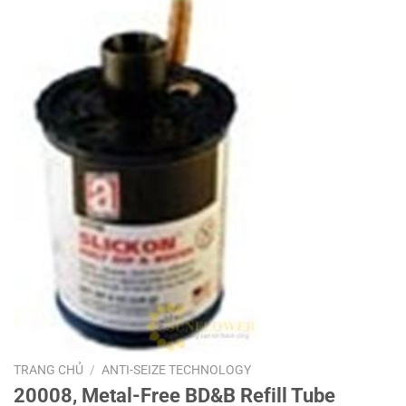
TRANG CHỦ
/
ANTI-SEIZE TECHNOLOGY
20008, Metal-Free BD&B Refill Tube