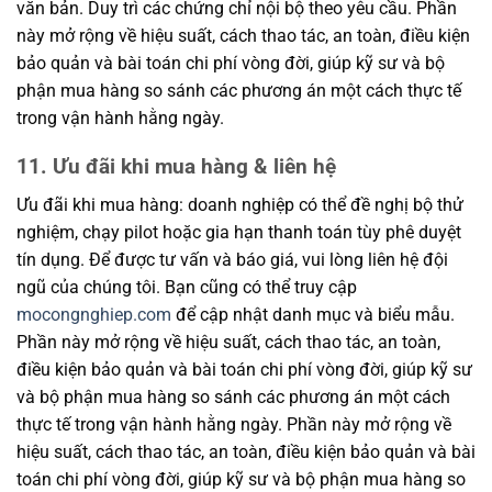
văn bản. Duy trì các chứng chỉ nội bộ theo yêu cầu. Phần
này mở rộng về hiệu suất, cách thao tác, an toàn, điều kiện
bảo quản và bài toán chi phí vòng đời, giúp kỹ sư và bộ
phận mua hàng so sánh các phương án một cách thực tế
trong vận hành hằng ngày.
11. Ưu đãi khi mua hàng & liên hệ
Ưu đãi khi mua hàng: doanh nghiệp có thể đề nghị bộ thử
nghiệm, chạy pilot hoặc gia hạn thanh toán tùy phê duyệt
tín dụng. Để được tư vấn và báo giá, vui lòng liên hệ đội
ngũ của chúng tôi. Bạn cũng có thể truy cập
mocongnghiep.com
để cập nhật danh mục và biểu mẫu.
Phần này mở rộng về hiệu suất, cách thao tác, an toàn,
điều kiện bảo quản và bài toán chi phí vòng đời, giúp kỹ sư
và bộ phận mua hàng so sánh các phương án một cách
thực tế trong vận hành hằng ngày. Phần này mở rộng về
hiệu suất, cách thao tác, an toàn, điều kiện bảo quản và bài
toán chi phí vòng đời, giúp kỹ sư và bộ phận mua hàng so