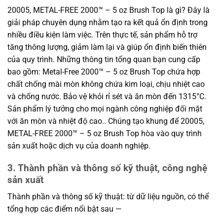
20005, METAL-FREE 2000™ – 5 oz Brush Top là gì? Đây là
giải pháp chuyên dụng nhằm tạo ra kết quả ổn định trong
nhiều điều kiện làm việc. Trên thực tế, sản phẩm hỗ trợ
tăng thông lượng, giảm làm lại và giúp ổn định biến thiên
của quy trình. Những thông tin tổng quan bạn cung cấp
bao gồm: Metal-Free 2000™ – 5 oz Brush Top chứa hợp
chất chống mài mòn không chứa kim loại, chịu nhiệt cao
và chống nước. Bảo vệ khỏi rỉ sét và ăn mòn đến 1315°C.
Sản phẩm lý tưởng cho mọi ngành công nghiệp đối mặt
với ăn mòn và nhiệt độ cao.. Chúng tạo khung để 20005,
METAL-FREE 2000™ – 5 oz Brush Top hòa vào quy trình
sản xuất hoặc dịch vụ của doanh nghiệp.
3. Thành phần và thông số kỹ thuật, công nghệ
sản xuất
Thành phần và thông số kỹ thuật: từ dữ liệu nguồn, có thể
tổng hợp các điểm nổi bật sau —