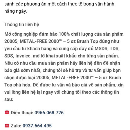
sánh các phương án một cách thực tế trong vận hành
hằng ngày.
Thông tin liên hệ
Mỡ công nghiệp đảm bảo 100% chất lượng của sản phẩm
20005, METAL-FREE 2000™ – 5 oz Brush Top đúng như
yêu cầu từ khách hàng và cung cấp đầy đủ MSDS, TDS,
SDS, Invoice, mở tờ khai xuất khẩu cho từng sản phẩm.
Nếu có nhu cầu mua sản phẩm hãy liên hệ đến để nhận
báo giá sớm nhất, chúng tôi sẽ hỗ trợ và tư vấn giúp bạn
chọn được loại 20005, METAL-FREE 2000™ – 5 oz Brush
Top phù hợp. Để được tư vấn và báo giá về sản phẩm, xin
vui lòng liên hệ lại ngay với chúng tôi theo các thông tin
sau:
Điện thoại:
0966.068.726
Zalo:
0937.664.495