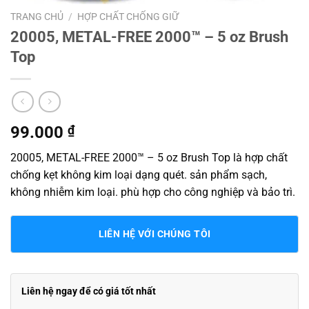
TRANG CHỦ
/
HỢP CHẤT CHỐNG GIỮ
20005, METAL-FREE 2000™ – 5 oz Brush
Top
99.000
₫
20005, METAL-FREE 2000™ – 5 oz Brush Top là hợp chất
chống kẹt không kim loại dạng quét. sản phẩm sạch,
không nhiễm kim loại. phù hợp cho công nghiệp và bảo trì.
LIÊN HỆ VỚI CHÚNG TÔI
Liên hệ ngay để có giá tốt nhất