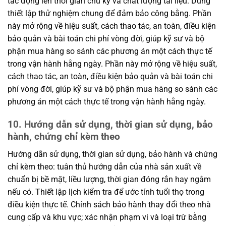
tác động lên thời gian chu kỳ và chất lượng tài liệu. Dùng
thiết lập thử nghiệm chung để đảm bảo công bằng. Phần
này mở rộng về hiệu suất, cách thao tác, an toàn, điều kiện
bảo quản và bài toán chi phí vòng đời, giúp kỹ sư và bộ
phận mua hàng so sánh các phương án một cách thực tế
trong vận hành hằng ngày. Phần này mở rộng về hiệu suất,
cách thao tác, an toàn, điều kiện bảo quản và bài toán chi
phí vòng đời, giúp kỹ sư và bộ phận mua hàng so sánh các
phương án một cách thực tế trong vận hành hằng ngày.
10. Hướng dẫn sử dụng, thời gian sử dụng, bảo
hành, chứng chỉ kèm theo
Hướng dẫn sử dụng, thời gian sử dụng, bảo hành và chứng
chỉ kèm theo: tuân thủ hướng dẫn của nhà sản xuất về
chuẩn bị bề mặt, liều lượng, thời gian đóng rắn hay ngâm
nếu có. Thiết lập lịch kiểm tra để ước tính tuổi thọ trong
điều kiện thực tế. Chính sách bảo hành thay đổi theo nhà
cung cấp và khu vực; xác nhận phạm vi và loại trừ bằng