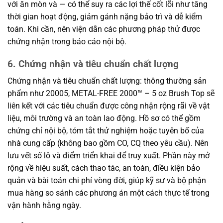
với ăn mòn và — có thể suy ra các lợi thế cốt lõi như tăng
thời gian hoạt động, giảm gánh nặng bảo trì và dễ kiểm
toán. Khi cần, nên viện dẫn các phương pháp thử được
chứng nhận trong báo cáo nội bộ.
6. Chứng nhận và tiêu chuẩn chất lượng
Chứng nhận và tiêu chuẩn chất lượng: thông thường sản
phẩm như 20005, METAL-FREE 2000™ – 5 oz Brush Top sẽ
liên kết với các tiêu chuẩn được công nhận rộng rãi về vật
liệu, môi trường và an toàn lao động. Hồ sơ có thể gồm
chứng chỉ nội bộ, tóm tắt thử nghiệm hoặc tuyên bố của
nhà cung cấp (không bao gồm CO, CQ theo yêu cầu). Nên
lưu vết số lô và điểm triển khai để truy xuất. Phần này mở
rộng về hiệu suất, cách thao tác, an toàn, điều kiện bảo
quản và bài toán chi phí vòng đời, giúp kỹ sư và bộ phận
mua hàng so sánh các phương án một cách thực tế trong
vận hành hằng ngày.