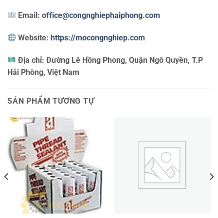
Email:
office@congnghiephaiphong.com
Website:
https://mocongnghiep.com
Địa chỉ:
Đường Lê Hồng Phong, Quận Ngô Quyền, T.P
Hải Phòng, Việt Nam
SẢN PHẨM TƯƠNG TỰ