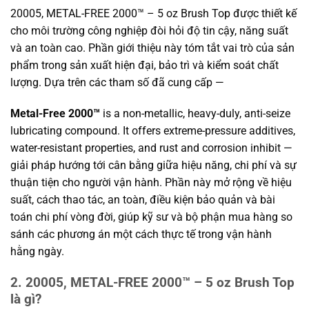
20005, METAL-FREE 2000™ – 5 oz Brush Top được thiết kế
cho môi trường công nghiệp đòi hỏi độ tin cậy, năng suất
và an toàn cao. Phần giới thiệu này tóm tắt vai trò của sản
phẩm trong sản xuất hiện đại, bảo trì và kiểm soát chất
lượng. Dựa trên các tham số đã cung cấp —
Metal-Free 2000™
is a non-metallic, heavy-duly, anti-seize
lubricating compound. It offers extreme-pressure additives,
water-resistant properties, and rust and corrosion inhibit —
giải pháp hướng tới cân bằng giữa hiệu năng, chi phí và sự
thuận tiện cho người vận hành. Phần này mở rộng về hiệu
suất, cách thao tác, an toàn, điều kiện bảo quản và bài
toán chi phí vòng đời, giúp kỹ sư và bộ phận mua hàng so
sánh các phương án một cách thực tế trong vận hành
hằng ngày.
2. 20005, METAL-FREE 2000™ – 5 oz Brush Top
là gì?