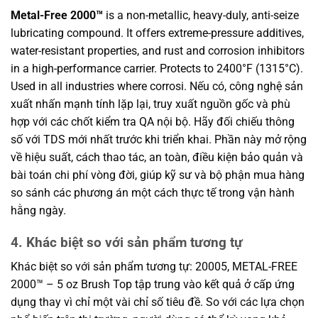
Metal-Free 2000™
is a non-metallic, heavy-duly, anti-seize
lubricating compound. It offers extreme-pressure additives,
water-resistant properties, and rust and corrosion inhibitors
in a high-performance carrier. Protects to 2400°F (1315°C).
Used in all industries where corrosi. Nếu có, công nghệ sản
xuất nhấn mạnh tính lặp lại, truy xuất nguồn gốc và phù
hợp với các chốt kiểm tra QA nội bộ. Hãy đối chiếu thông
số với TDS mới nhất trước khi triển khai. Phần này mở rộng
về hiệu suất, cách thao tác, an toàn, điều kiện bảo quản và
bài toán chi phí vòng đời, giúp kỹ sư và bộ phận mua hàng
so sánh các phương án một cách thực tế trong vận hành
hằng ngày.
4. Khác biệt so với sản phẩm tương tự
Khác biệt so với sản phẩm tương tự: 20005, METAL-FREE
2000™ – 5 oz Brush Top tập trung vào kết quả ở cấp ứng
dụng thay vì chỉ một vài chỉ số tiêu đề. So với các lựa chọn