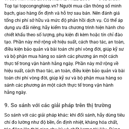
Top tại topcongnghiep.vn? Người mua cần thông số minh
bạch, giao hàng ổn định và hỗ trợ sau bán. Nên đánh giá
tổng chi phí sở hữu và mức độ phản hồi dịch vụ. Có thể áp
dụng ưu đãi riêng; hãy kiểm tra chương trình hiện hành cho
chiết khấu theo số lượng, phụ kiện đi kèm hoặc tín chỉ đào
tạo. Phần này mở rộng về hiệu suất, cách thao tác, an toàn,
điều kiện bảo quản và bài toán chi phí vòng đời, giúp kỹ sư
và bộ phận mua hàng so sánh các phương án một cách
thực tế trong vận hành hằng ngày. Phần này mở rộng về
hiệu suất, cách thao tác, an toàn, điều kiện bảo quản và bài
toán chi phí vòng đời, giúp kỹ sư và bộ phận mua hàng so
sánh các phương án một cách thực tế trong vận hành
hằng ngày.
9. So sánh với các giải pháp trên thị trường
So sánh với các giải pháp khác: khi đối sánh, hãy dùng tiêu
chí đo lường như độ bền, ổn định nhiệt, kháng hóa chất,