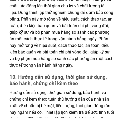
chất, tác động lên thời gian chu kỳ và chất lượng tài
liệu. Dùng thiết lập thử nghiệm chung để đảm bảo công
bằng. Phần này mở rộng về hiệu suất, cách thao tác, an
toàn, điều kiện bảo quản và bài toán chi phí vòng đời,
giúp kỹ sư và bộ phận mua hàng so sánh các phương
án một cách thực tế trong vận hành hằng ngày. Phần
này mở rộng về hiệu suất, cách thao tác, an toàn, điều
kiện bảo quản và bài toán chi phí vòng đời, giúp kỹ sư
và bộ phận mua hàng so sánh các phương án một cách
thực tế trong vận hành hằng ngày.
10. Hướng dẫn sử dụng, thời gian sử dụng,
bảo hành, chứng chỉ kèm theo
Hướng dẫn sử dụng, thời gian sử dụng, bảo hành và
chứng chỉ kèm theo: tuân thủ hướng dẫn của nhà sản
xuất về chuẩn bị bề mặt, liều lượng, thời gian đóng rắn
hay ngâm nếu có. Thiết lập lịch kiểm tra để ước tính tuổi