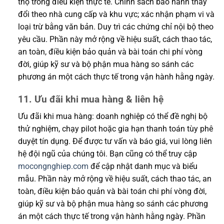
thọ trong điều kiện thực tế. Chính sách bảo hành thay
đổi theo nhà cung cấp và khu vực; xác nhận phạm vi và
loại trừ bằng văn bản. Duy trì các chứng chỉ nội bộ theo
yêu cầu. Phần này mở rộng về hiệu suất, cách thao tác,
an toàn, điều kiện bảo quản và bài toán chi phí vòng
đời, giúp kỹ sư và bộ phận mua hàng so sánh các
phương án một cách thực tế trong vận hành hằng ngày.
11. Ưu đãi khi mua hàng & liên hệ
Ưu đãi khi mua hàng: doanh nghiệp có thể đề nghị bộ
thử nghiệm, chạy pilot hoặc gia hạn thanh toán tùy phê
duyệt tín dụng. Để được tư vấn và báo giá, vui lòng liên
hệ đội ngũ của chúng tôi. Bạn cũng có thể truy cập
mocongnghiep.com
để cập nhật danh mục và biểu
mẫu. Phần này mở rộng về hiệu suất, cách thao tác, an
toàn, điều kiện bảo quản và bài toán chi phí vòng đời,
giúp kỹ sư và bộ phận mua hàng so sánh các phương
án một cách thực tế trong vận hành hằng ngày. Phần