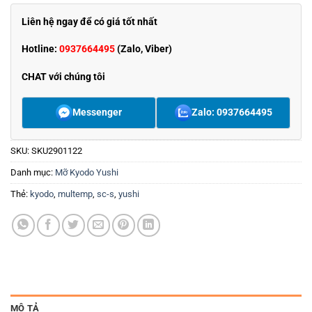
Liên hệ ngay để có giá tốt nhất
Hotline:
0937664495
(Zalo, Viber)
CHAT với chúng tôi
Messenger
Zalo: 0937664495
SKU:
SKU2901122
Danh mục:
Mỡ Kyodo Yushi
Thẻ:
kyodo
,
multemp
,
sc-s
,
yushi
MÔ TẢ