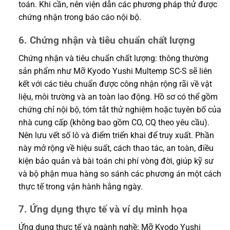
toán. Khi cần, nên viện dẫn các phương pháp thử được
chứng nhận trong báo cáo nội bộ.
6. Chứng nhận và tiêu chuẩn chất lượng
Chứng nhận và tiêu chuẩn chất lượng: thông thường
sản phẩm như Mỡ Kyodo Yushi Multemp SC-S sẽ liên
kết với các tiêu chuẩn được công nhận rộng rãi về vật
liệu, môi trường và an toàn lao động. Hồ sơ có thể gồm
chứng chỉ nội bộ, tóm tắt thử nghiệm hoặc tuyên bố của
nhà cung cấp (không bao gồm CO, CQ theo yêu cầu).
Nên lưu vết số lô và điểm triển khai để truy xuất. Phần
này mở rộng về hiệu suất, cách thao tác, an toàn, điều
kiện bảo quản và bài toán chi phí vòng đời, giúp kỹ sư
và bộ phận mua hàng so sánh các phương án một cách
thực tế trong vận hành hằng ngày.
7. Ứng dụng thực tế và ví dụ minh họa
Ứng dụng thực tế và ngành nghề: Mỡ Kyodo Yushi