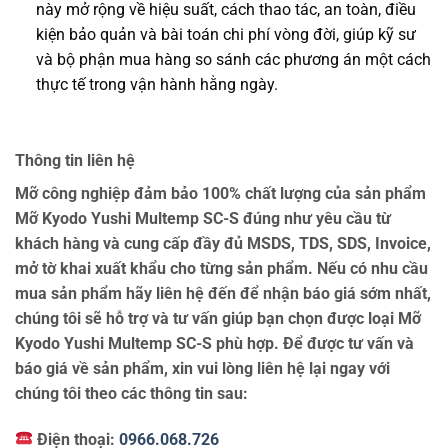
này mở rộng về hiệu suất, cách thao tác, an toàn, điều
kiện bảo quản và bài toán chi phí vòng đời, giúp kỹ sư
và bộ phận mua hàng so sánh các phương án một cách
thực tế trong vận hành hằng ngày.
Thông tin liên hệ
Mỡ công nghiệp đảm bảo 100% chất lượng của sản phẩm
Mỡ Kyodo Yushi Multemp SC-S đúng như yêu cầu từ
khách hàng và cung cấp đầy đủ MSDS, TDS, SDS, Invoice,
mở tờ khai xuất khẩu cho từng sản phẩm. Nếu có nhu cầu
mua sản phẩm hãy liên hệ đến để nhận báo giá sớm nhất,
chúng tôi sẽ hỗ trợ và tư vấn giúp bạn chọn được loại Mỡ
Kyodo Yushi Multemp SC-S phù hợp. Để được tư vấn và
báo giá về sản phẩm, xin vui lòng liên hệ lại ngay với
chúng tôi theo các thông tin sau:
Điện thoại:
0966.068.726