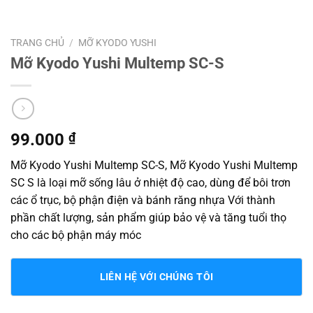
TRANG CHỦ
/
MỠ KYODO YUSHI
Mỡ Kyodo Yushi Multemp SC-S
99.000
₫
Mỡ Kyodo Yushi Multemp SC-S, Mỡ Kyodo Yushi Multemp
SC S là loại mỡ sống lâu ở nhiệt độ cao, dùng để bôi trơn
các ổ trục, bộ phận điện và bánh răng nhựa Với thành
phần chất lượng, sản phẩm giúp bảo vệ và tăng tuổi thọ
cho các bộ phận máy móc
LIÊN HỆ VỚI CHÚNG TÔI