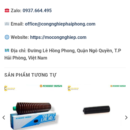
Zalo:
0937.664.495
Email:
office@congnghiephaiphong.com
Website:
https://mocongnghiep.com
Địa chỉ:
Đường Lê Hồng Phong, Quận Ngô Quyền, T.P
Hải Phòng, Việt Nam
SẢN PHẨM TƯƠNG TỰ