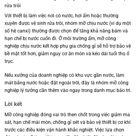
rửa trôi
Với thiết bị làm việc nơi có nước, hơi ẩm hoặc thường
xuyên được vệ sinh rửa trôi, nhóm mỡ chịu nước (ví dụ một
số hệ canxi) thường được chọn để tăng khả năng bám và
hạn chế bị nước cuốn đi. Ở môi trường ẩm, mỡ công
nghiệp chịu nước kết hợp phụ gia chống gỉ sẽ hỗ trợ bảo vệ
bề mặt tốt hơn, giảm nguy cơ ăn mòn và kéo dài tuổi thọ ổ
trục.
Nếu xưởng của doanh nghiệp có khu vực gần nước, làm
mát bằng nước hoặc đặt ngoài trời, đây là nhóm mỡ công
nghiệp lý tưởng cần thêm vào ngay trong danh mục bảo trì.
Lời kết
Mỡ công nghiệp đóng vai trò then chốt trong việc giảm ma
sát, hạn chế mài mòn, chống gỉ sét và bảo vệ thiết bị cơ khí
trước các điều kiện vận hành khắc nghiệt. Việc lựa chọn