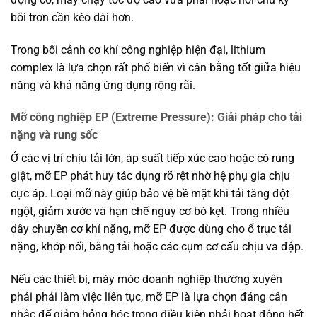
bôi trơn cần kéo dài hơn.
Trong bối cảnh cơ khí công nghiệp hiện đại, lithium
complex là lựa chọn rất phổ biến vì cân bằng tốt giữa hiệu
năng và khả năng ứng dụng rộng rãi.
Mỡ công nghiệp EP (Extreme Pressure): Giải pháp cho tải
nặng và rung sốc
Ở các vị trí chịu tải lớn, áp suất tiếp xúc cao hoặc có rung
giật, mỡ EP phát huy tác dụng rõ rệt nhờ hệ phụ gia chịu
cực áp. Loại mỡ này giúp bảo vệ bề mặt khi tải tăng đột
ngột, giảm xước và hạn chế nguy cơ bó kẹt. Trong nhiều
dây chuyền cơ khí nặng, mỡ EP được dùng cho ổ trục tải
nặng, khớp nối, băng tải hoặc các cụm cơ cấu chịu va đập.
Nếu các thiết bị, máy móc doanh nghiệp thường xuyên
phải phải làm việc liên tục, mỡ EP là lựa chọn đáng cân
nhắc để giảm hỏng hóc trong điều kiện phải hoạt động hết