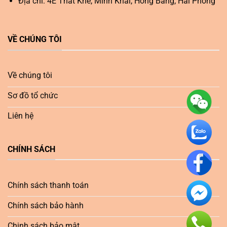
Địa chỉ: 4E Thất Khê, Minh Khai, Hồng Bàng, Hải Phòng
VỀ CHÚNG TÔI
Về chúng tôi
Sơ đồ tổ chức
Liên hệ
CHÍNH SÁCH
Chính sách thanh toán
Chính sách bảo hành
Chinh sách bảo mật