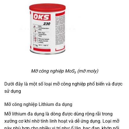
Mỡ công nghiệp MoS₂ (mỡ moly)
Dưới đây là một số loại mỡ công nghiệp phổ biến và được
sử dụng
Mỡ công nghiệp Lithium đa dụng
Mỡ lithium đa dụng là dòng được dùng rộng rãi trong
xưởng cơ khí nhờ tính linh hoạt và dễ ứng dụng. Loại mỡ
này phù hợp cho nhiều vị trí như ổ lăn, bạc đạn, khớp nối