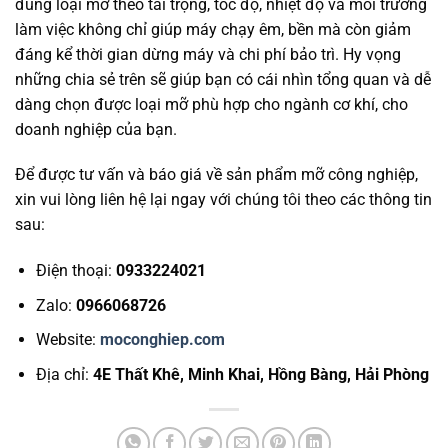
đúng loại mỡ theo tải trọng, tốc độ, nhiệt độ và môi trường
làm việc không chỉ giúp máy chạy êm, bền mà còn giảm
đáng kể thời gian dừng máy và chi phí bảo trì. Hy vọng
những chia sẻ trên sẽ giúp bạn có cái nhìn tổng quan và dễ
dàng chọn được loại mỡ phù hợp cho ngành cơ khí, cho
doanh nghiệp của bạn.
Để được tư vấn và báo giá về sản phẩm mỡ công nghiệp,
xin vui lòng liên hệ lại ngay với chúng tôi theo các thông tin
sau:
Điện thoại:
0933224021
Zalo:
0966068726
Website:
moconghiep.com
Địa chỉ:
4E Thất Khê, Minh Khai, Hồng Bàng, Hải Phòng