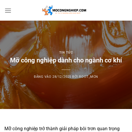
Bỏ
qua
nội
dung
TIN TỨC
Mỡ công nghiệp dành cho ngành cơ khí
ĐĂNG VÀO
28/12/2025
BỞI
ROOT_MCN
Mỡ công nghiệp trở thành giải pháp bôi trơn quan trọng