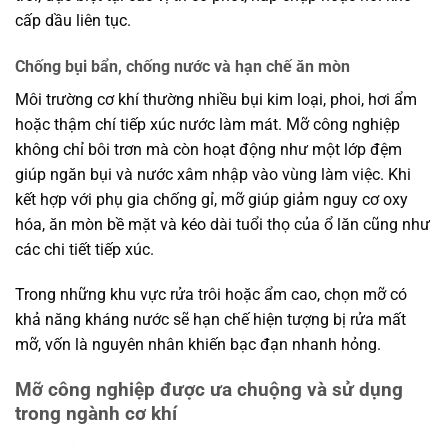
cấp dầu liên tục.
Chống bụi bẩn, chống nước và hạn chế ăn mòn
Môi trường cơ khí thường nhiều bụi kim loại, phoi, hơi ẩm
hoặc thậm chí tiếp xúc nước làm mát. Mỡ công nghiệp
không chỉ bôi trơn mà còn hoạt động như một lớp đệm
giúp ngăn bụi và nước xâm nhập vào vùng làm việc. Khi
kết hợp với phụ gia chống gỉ, mỡ giúp giảm nguy cơ oxy
hóa, ăn mòn bề mặt và kéo dài tuổi thọ của ổ lăn cũng như
các chi tiết tiếp xúc.
Trong những khu vực rửa trôi hoặc ẩm cao, chọn mỡ có
khả năng kháng nước sẽ hạn chế hiện tượng bị rửa mất
mỡ, vốn là nguyên nhân khiến bạc đạn nhanh hỏng.
Mỡ công nghiệp được ưa chuộng và sử dụng
trong ngành cơ khí