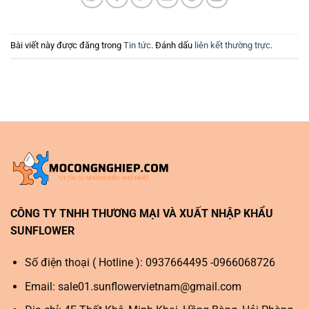
Bài viết này được đăng trong
Tin tức
. Đánh dấu
liên kết thường trực
.
CÔNG TY TNHH THƯƠNG MẠI VÀ XUẤT NHẬP KHẨU
SUNFLOWER
Số điện thoại ( Hotline ): 0937664495 -0966068726
Email:
sale01.sunflowervietnam@gmail.com