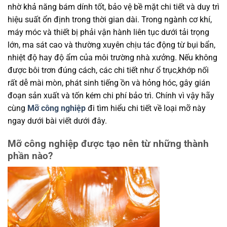
nhờ khả năng bám dính tốt, bảo vệ bề mặt chi tiết và duy trì
hiệu suất ổn định trong thời gian dài. Trong ngành cơ khí,
máy móc và thiết bị phải vận hành liên tục dưới tải trọng
lớn, ma sát cao và thường xuyên chịu tác động từ bụi bẩn,
nhiệt độ hay độ ẩm của môi trường nhà xưởng. Nếu không
được bôi trơn đúng cách, các chi tiết như ổ trục,khớp nối
rất dễ mài mòn, phát sinh tiếng ồn và hỏng hóc, gây gián
đoạn sản xuất và tốn kém chi phí bảo trì. Chính vì vậy hãy
cùng
Mỡ công nghiệp
đi tìm hiểu chi tiết về loại mỡ này
ngay dưới bài viết dưới đây.
Mỡ công nghiệp được tạo nên từ những thành
phần nào?