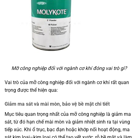
Mỡ công nghiệp đối với ngành cơ khí đóng vai trò gì?
Vai trò của mỡ công nghiệp đối với ngành cơ khí rất quan
trọng được thể hiện qua:
Giảm ma sát và mài mòn, bảo vệ bề mặt chi tiết
Mục tiêu quan trọng nhất của mỡ công nghiệp là giảm ma
sát, từ đó hạn chế mài mòn và giảm nhiệt sinh ra tại vùng
tiếp xúc. Khi ổ trục, bạc đạn hoặc khớp nối hoạt động, ma
sát kim loại–kim loại có thể tạo vết xước, rỗ bề mặt và làm