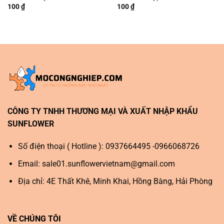
100
₫
100
₫
CÔNG TY TNHH THƯƠNG MẠI VÀ XUẤT NHẬP KHẨU
SUNFLOWER
Số điện thoại ( Hotline ): 0937664495 -0966068726
Email:
sale01.sunflowervietnam@gmail.com
Địa chỉ: 4E Thất Khê, Minh Khai, Hồng Bàng, Hải Phòng
VỀ CHÚNG TÔI