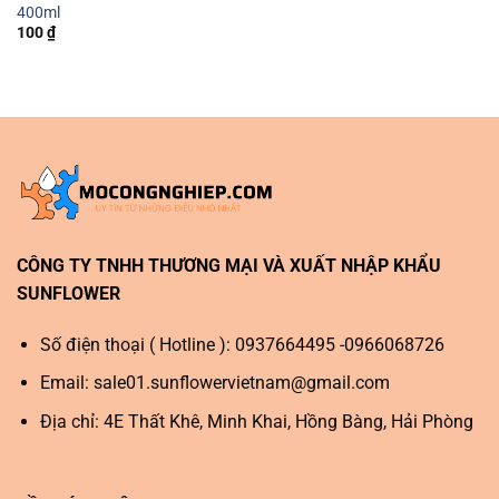
400ml
100
₫
CÔNG TY TNHH THƯƠNG MẠI VÀ XUẤT NHẬP KHẨU
SUNFLOWER
Số điện thoại ( Hotline ): 0937664495 -0966068726
Email:
sale01.sunflowervietnam@gmail.com
Địa chỉ: 4E Thất Khê, Minh Khai, Hồng Bàng, Hải Phòng