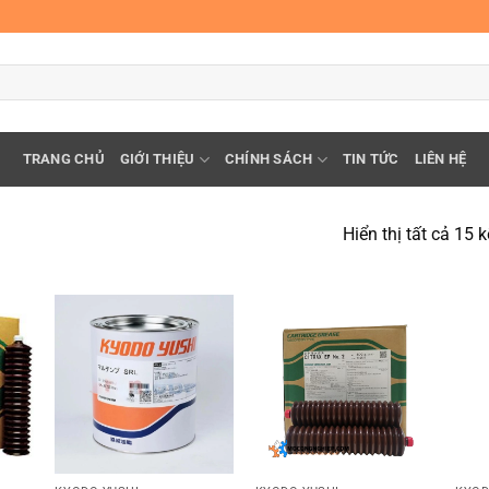
TRANG CHỦ
GIỚI THIỆU
CHÍNH SÁCH
TIN TỨC
LIÊN HỆ
Hiển thị tất cả 15 