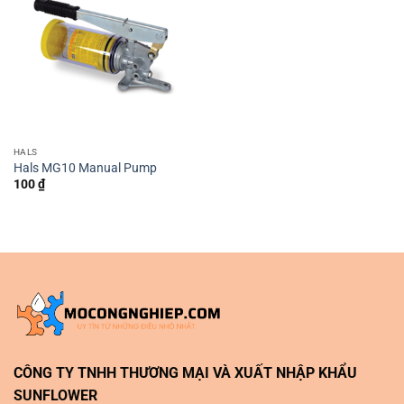
HALS
Hals MG10 Manual Pump
100
₫
CÔNG TY TNHH THƯƠNG MẠI VÀ XUẤT NHẬP KHẨU
SUNFLOWER