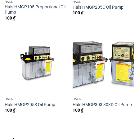
HALS
HALS
Hals HMGP105 Proportional Oil
Hals HMGP205C Oil Pump
Pump
100
₫
100
₫
HALS
HALS
Hals HMGP205S Oil Pump
Hals HMGP303 303D Oil Pump
100
₫
100
₫