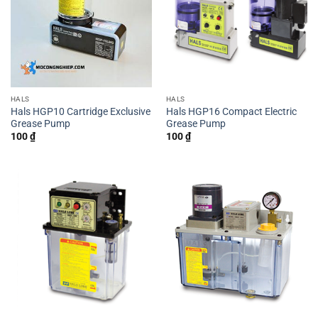
HALS
HALS
Hals HGP10 Cartridge Exclusive
Hals HGP16 Compact Electric
Grease Pump
Grease Pump
100
₫
100
₫