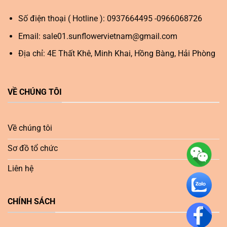
Số điện thoại ( Hotline ): 0937664495 -0966068726
Email:
sale01.sunflowervietnam@gmail.com
Địa chỉ: 4E Thất Khê, Minh Khai, Hồng Bàng, Hải Phòng
VỀ CHÚNG TÔI
Về chúng tôi
Sơ đồ tổ chức
Liên hệ
CHÍNH SÁCH