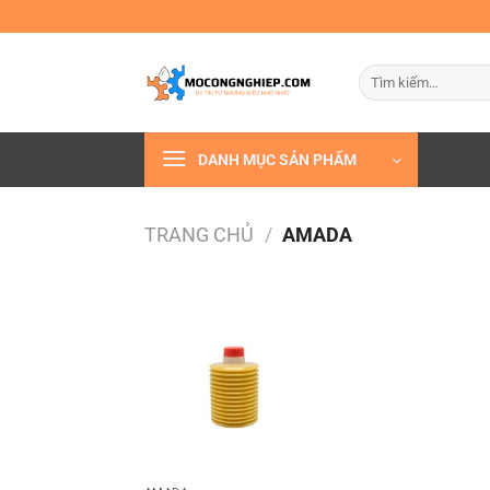
Bỏ
qua
nội
Tìm
dung
kiếm:
DANH MỤC SẢN PHẨM
TRANG CHỦ
/
AMADA