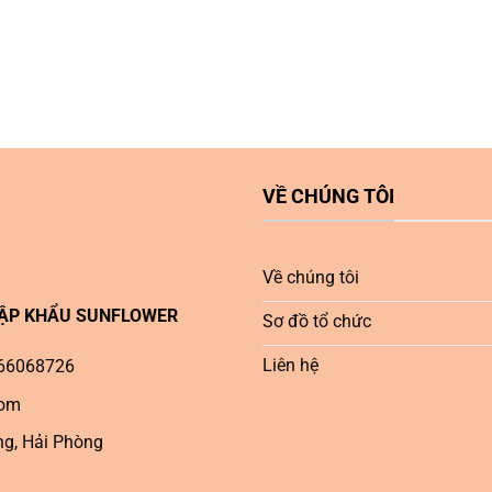
VỀ CHÚNG TÔI
Về chúng tôi
HẬP KHẨU SUNFLOWER
Sơ đồ tổ chức
Liên hệ
0966068726
com
ng, Hải Phòng