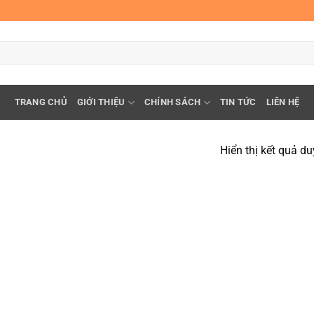
TRANG CHỦ
GIỚI THIỆU
CHÍNH SÁCH
TIN TỨC
LIÊN HỆ
Hiển thị kết quả du