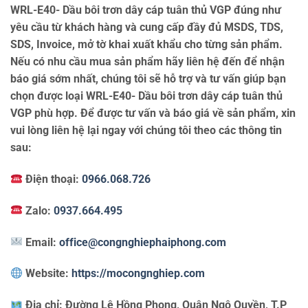
WRL-E40- Dầu bôi trơn dây cáp tuân thủ VGP đúng như
yêu cầu từ khách hàng và cung cấp đầy đủ MSDS, TDS,
SDS, Invoice, mở tờ khai xuất khẩu cho từng sản phẩm.
Nếu có nhu cầu mua sản phẩm hãy liên hệ đến để nhận
báo giá sớm nhất, chúng tôi sẽ hỗ trợ và tư vấn giúp bạn
chọn được loại WRL-E40- Dầu bôi trơn dây cáp tuân thủ
VGP phù hợp. Để được tư vấn và báo giá về sản phẩm, xin
vui lòng liên hệ lại ngay với chúng tôi theo các thông tin
sau:
Điện thoại:
0966.068.726
Zalo:
0937.664.495
Email:
office@congnghiephaiphong.com
Website:
https://mocongnghiep.com
Địa chỉ:
Đường Lê Hồng Phong, Quận Ngô Quyền, T.P