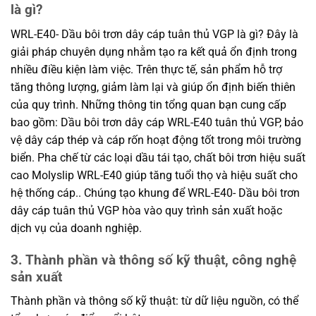
là gì?
WRL-E40- Dầu bôi trơn dây cáp tuân thủ VGP là gì? Đây là
giải pháp chuyên dụng nhằm tạo ra kết quả ổn định trong
nhiều điều kiện làm việc. Trên thực tế, sản phẩm hỗ trợ
tăng thông lượng, giảm làm lại và giúp ổn định biến thiên
của quy trình. Những thông tin tổng quan bạn cung cấp
bao gồm: Dầu bôi trơn dây cáp WRL-E40 tuân thủ VGP, bảo
vệ dây cáp thép và cáp rốn hoạt động tốt trong môi trường
biển. Pha chế từ các loại dầu tái tạo, chất bôi trơn hiệu suất
cao Molyslip WRL-E40 giúp tăng tuổi thọ và hiệu suất cho
hệ thống cáp.. Chúng tạo khung để WRL-E40- Dầu bôi trơn
dây cáp tuân thủ VGP hòa vào quy trình sản xuất hoặc
dịch vụ của doanh nghiệp.
3. Thành phần và thông số kỹ thuật, công nghệ
sản xuất
Thành phần và thông số kỹ thuật: từ dữ liệu nguồn, có thể