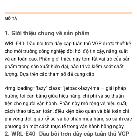
MÔ TẢ
1. Giới thiệu chung về sản phẩm
WRL-E40- Dầu bôi trơn dây cáp tuân thủ VGP được thiết kế
cho môi trường công nghiệp đòi hỏi độ tin cậy, năng suất
và an toàn cao. Phần giới thiệu này tóm tắt vai trò của sản
phẩm trong sản xuất hiện đại, bảo trì và kiểm soát chất
lượng. Dựa trên các tham số đã cung cấp —
<img loading="lazy" class="jetpack-lazy-ima — giải pháp
hướng tới cân bằng giữa hiệu năng, chi phí và sự thuận
tiện cho người vận hành. Phần này mở rộng về hiệu suất,
cách thao tác, an toàn, điều kiện bảo quản và bài toán chi
phí vòng đời, giúp kỹ sư và bộ phận mua hàng so sánh các
phương án một cách thực tế trong vận hành hằng ngày.
2. WRL-E40- Dầu bôi trơn dây cáp tuân thủ VGP