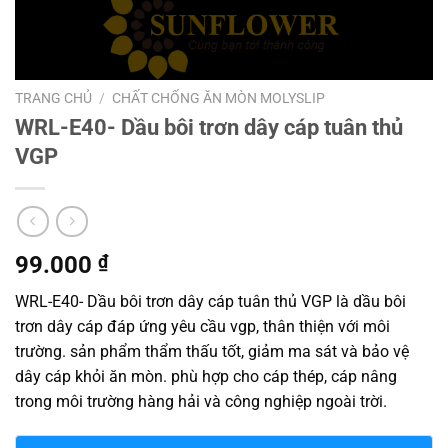
TRANG CHỦ
/
CHẤT CHỐNG ĂN MÒN MOLYSLIP
WRL-E40- Dầu bôi trơn dây cáp tuân thủ
VGP
99.000
₫
WRL-E40- Dầu bôi trơn dây cáp tuân thủ VGP là dầu bôi
trơn dây cáp đáp ứng yêu cầu vgp, thân thiện với môi
trường. sản phẩm thẩm thấu tốt, giảm ma sát và bảo vệ
dây cáp khỏi ăn mòn. phù hợp cho cáp thép, cáp nâng
trong môi trường hàng hải và công nghiệp ngoài trời.