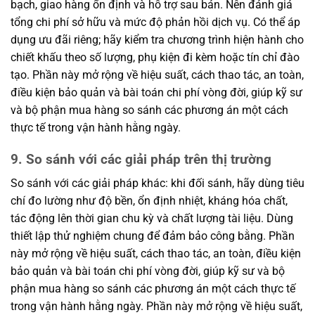
bạch, giao hàng ổn định và hỗ trợ sau bán. Nên đánh giá
tổng chi phí sở hữu và mức độ phản hồi dịch vụ. Có thể áp
dụng ưu đãi riêng; hãy kiểm tra chương trình hiện hành cho
chiết khấu theo số lượng, phụ kiện đi kèm hoặc tín chỉ đào
tạo. Phần này mở rộng về hiệu suất, cách thao tác, an toàn,
điều kiện bảo quản và bài toán chi phí vòng đời, giúp kỹ sư
và bộ phận mua hàng so sánh các phương án một cách
thực tế trong vận hành hằng ngày.
9. So sánh với các giải pháp trên thị trường
So sánh với các giải pháp khác: khi đối sánh, hãy dùng tiêu
chí đo lường như độ bền, ổn định nhiệt, kháng hóa chất,
tác động lên thời gian chu kỳ và chất lượng tài liệu. Dùng
thiết lập thử nghiệm chung để đảm bảo công bằng. Phần
này mở rộng về hiệu suất, cách thao tác, an toàn, điều kiện
bảo quản và bài toán chi phí vòng đời, giúp kỹ sư và bộ
phận mua hàng so sánh các phương án một cách thực tế
trong vận hành hằng ngày. Phần này mở rộng về hiệu suất,