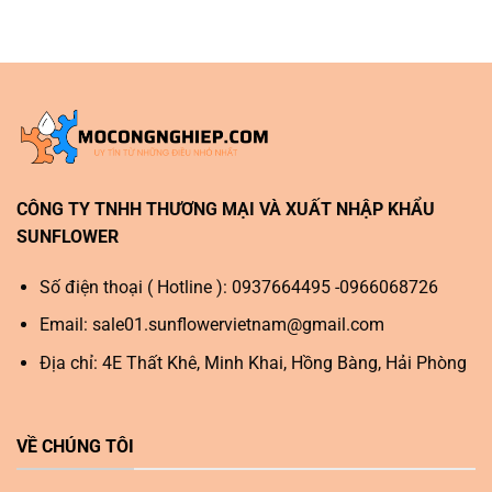
CÔNG TY TNHH THƯƠNG MẠI VÀ XUẤT NHẬP KHẨU
SUNFLOWER
Số điện thoại ( Hotline ): 0937664495 -0966068726
Email:
sale01.sunflowervietnam@gmail.com
Địa chỉ: 4E Thất Khê, Minh Khai, Hồng Bàng, Hải Phòng
VỀ CHÚNG TÔI