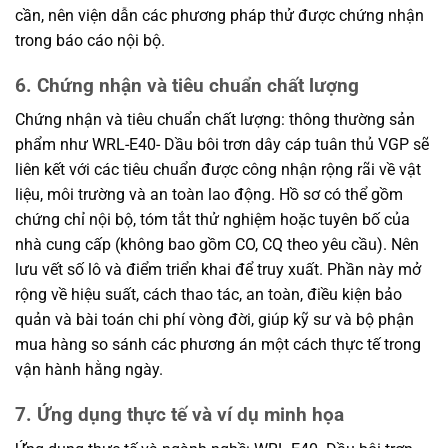
cần, nên viện dẫn các phương pháp thử được chứng nhận
trong báo cáo nội bộ.
6. Chứng nhận và tiêu chuẩn chất lượng
Chứng nhận và tiêu chuẩn chất lượng: thông thường sản
phẩm như WRL-E40- Dầu bôi trơn dây cáp tuân thủ VGP sẽ
liên kết với các tiêu chuẩn được công nhận rộng rãi về vật
liệu, môi trường và an toàn lao động. Hồ sơ có thể gồm
chứng chỉ nội bộ, tóm tắt thử nghiệm hoặc tuyên bố của
nhà cung cấp (không bao gồm CO, CQ theo yêu cầu). Nên
lưu vết số lô và điểm triển khai để truy xuất. Phần này mở
rộng về hiệu suất, cách thao tác, an toàn, điều kiện bảo
quản và bài toán chi phí vòng đời, giúp kỹ sư và bộ phận
mua hàng so sánh các phương án một cách thực tế trong
vận hành hằng ngày.
7. Ứng dụng thực tế và ví dụ minh họa