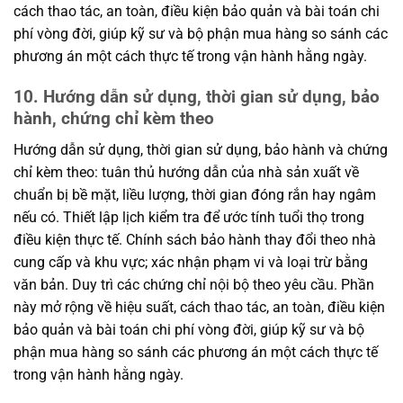
cách thao tác, an toàn, điều kiện bảo quản và bài toán chi
phí vòng đời, giúp kỹ sư và bộ phận mua hàng so sánh các
phương án một cách thực tế trong vận hành hằng ngày.
10. Hướng dẫn sử dụng, thời gian sử dụng, bảo
hành, chứng chỉ kèm theo
Hướng dẫn sử dụng, thời gian sử dụng, bảo hành và chứng
chỉ kèm theo: tuân thủ hướng dẫn của nhà sản xuất về
chuẩn bị bề mặt, liều lượng, thời gian đóng rắn hay ngâm
nếu có. Thiết lập lịch kiểm tra để ước tính tuổi thọ trong
điều kiện thực tế. Chính sách bảo hành thay đổi theo nhà
cung cấp và khu vực; xác nhận phạm vi và loại trừ bằng
văn bản. Duy trì các chứng chỉ nội bộ theo yêu cầu. Phần
này mở rộng về hiệu suất, cách thao tác, an toàn, điều kiện
bảo quản và bài toán chi phí vòng đời, giúp kỹ sư và bộ
phận mua hàng so sánh các phương án một cách thực tế
trong vận hành hằng ngày.