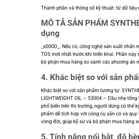
Thành phần và thông số kỹ thuật: từ dữ liệu
MÔ TẢ SẢN PHẨM SYNTHET
dụng
_x000D_. Nếu có, công nghệ sản xuất nhấn mạn
TDS mới nhất trước khi triển khai. Phần này m
bộ phận mua hàng so sánh các phương án mộ
4. Khác biệt so với sản ph
Khác biệt so với sản phẩm tương tự: SY
LIGHTWEIGHT OIL – 53004 – Dầu nhẹ tổng hợp
phổ biến trên thị trường, người dùng có thể
phẩm dễ tích hợp với công cụ sẵn có và quy t
vòng đời, giúp kỹ sư và bộ phận mua hàng s
5. Tính năng nổi bật, độ bền