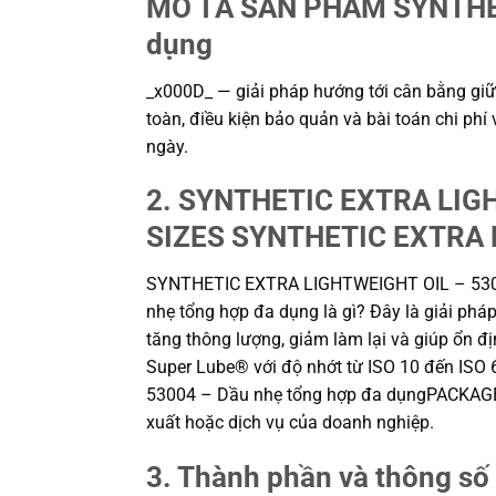
MÔ TẢ SẢN PHẨM SYNTHET
dụng
_x000D_ — giải pháp hướng tới cân bằng giữa
toàn, điều kiện bảo quản và bài toán chi ph
ngày.
2. SYNTHETIC EXTRA LIGH
SIZES SYNTHETIC EXTRA LI
SYNTHETIC EXTRA LIGHTWEIGHT OIL – 530
nhẹ tổng hợp đa dụng là gì? Đây là giải pháp
tăng thông lượng, giảm làm lại và giúp ổn đ
Super Lube® với độ nhớt từ ISO 10 đến ISO
53004 – Dầu nhẹ tổng hợp đa dụngPACKAGE
xuất hoặc dịch vụ của doanh nghiệp.
3. Thành phần và thông số 