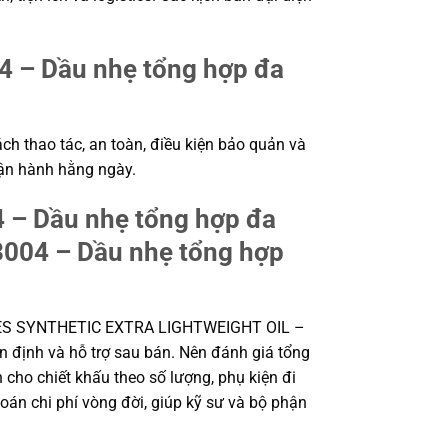
– Dầu nhẹ tổng hợp đa
ch thao tác, an toàn, điều kiện bảo quản và
vận hành hằng ngày.
– Dầu nhẹ tổng hợp đa
04 – Dầu nhẹ tổng hợp
ZES SYNTHETIC EXTRA LIGHTWEIGHT OIL –
 định và hỗ trợ sau bán. Nên đánh giá tổng
 cho chiết khấu theo số lượng, phụ kiện đi
toán chi phí vòng đời, giúp kỹ sư và bộ phận