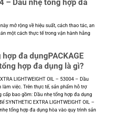
– Dầu nhẹ tổng hợp đa
này mở rộng về hiệu suất, cách thao tác, an
 án một cách thực tế trong vận hành hằng
g hợp đa dụngPACKAGE
ng hợp đa dụng là gì?
EXTRA LIGHTWEIGHT OIL – 53004 – Dầu
 làm việc. Trên thực tế, sản phẩm hỗ trợ
ung cấp bao gồm: Dầu nhẹ tổng hợp đa dụng
hung để SYNTHETIC EXTRA LIGHTWEIGHT OIL –
 tổng hợp đa dụng hòa vào quy trình sản