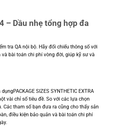
– Dầu nhẹ tổng hợp đa
ểm tra QA nội bộ. Hãy đối chiếu thông số với
 và bài toán chi phí vòng đời, giúp kỹ sư và
 đa dụngPACKAGE SIZES SYNTHETIC EXTRA
 vài chỉ số tiêu đề. So với các lựa chọn
đủ. Các tham số bạn đưa ra cũng cho thấy sản
àn, điều kiện bảo quản và bài toán chi phí
gày.