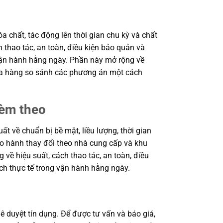
a chất, tác động lên thời gian chu kỳ và chất
 thao tác, an toàn, điều kiện bảo quản và
 vận hành hằng ngày. Phần này mở rộng về
 mua hàng so sánh các phương án một cách
kèm theo
 về chuẩn bị bề mặt, liều lượng, thời gian
bảo hành thay đổi theo nhà cung cấp và khu
 về hiệu suất, cách thao tác, an toàn, điều
ch thực tế trong vận hành hằng ngày.
ê duyệt tín dụng. Để được tư vấn và báo giá,