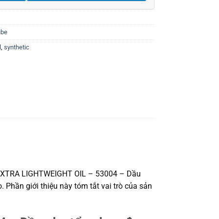
ube
l
,
synthetic
EXTRA LIGHTWEIGHT OIL – 53004 – Dầu
 Phần giới thiệu này tóm tắt vai trò của sản