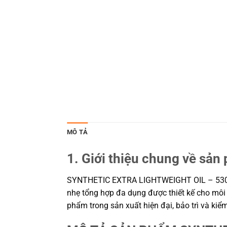
MÔ TẢ
1. Giới thiệu chung về sản
SYNTHETIC EXTRA LIGHTWEIGHT OIL – 530
nhẹ tổng hợp đa dụng được thiết kế cho môi t
phẩm trong sản xuất hiện đại, bảo trì và ki