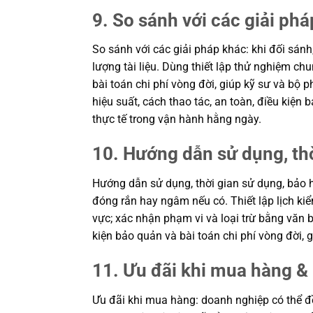
9. So sánh với các giải phá
So sánh với các giải pháp khác: khi đối sánh
lượng tài liệu. Dùng thiết lập thử nghiệm c
bài toán chi phí vòng đời, giúp kỹ sư và b
hiệu suất, cách thao tác, an toàn, điều kiệ
thực tế trong vận hành hằng ngày.
10. Hướng dẫn sử dụng, th
Hướng dẫn sử dụng, thời gian sử dụng, bảo h
đóng rắn hay ngâm nếu có. Thiết lập lịch kiể
vực; xác nhận phạm vi và loại trừ bằng văn b
kiện bảo quản và bài toán chi phí vòng đời
11. Ưu đãi khi mua hàng & 
Ưu đãi khi mua hàng: doanh nghiệp có thể đề