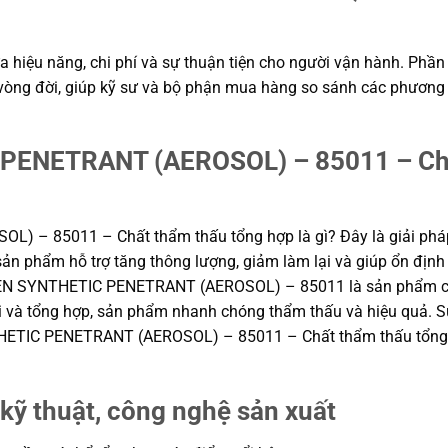
 hiệu năng, chi phí và sự thuận tiện cho người vận hành. Phần 
í vòng đời, giúp kỹ sư và bộ phận mua hàng so sánh các phương
ENETRANT (AEROSOL) – 85011 – Chất
 85011 – Chất thẩm thấu tổng hợp là gì? Đây là giải pháp 
 sản phẩm hỗ trợ tăng thông lượng, giảm làm lại và giúp ổn định
 SYNTHETIC PENETRANT (AEROSOL) – 85011 là sản phẩm chất t
i và tổng hợp, sản phẩm nhanh chóng thẩm thấu và hiệu quả.
ETIC PENETRANT (AEROSOL) – 85011 – Chất thẩm thấu tổng hợ
kỹ thuật, công nghệ sản xuất