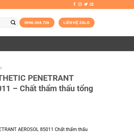
0966.068.726
LIÊN HỆ ZALO
P
THETIC PENETRANT
11 – Chất thẩm thấu tổng
TRANT AEROSOL 85011 Chất thẩm thấu