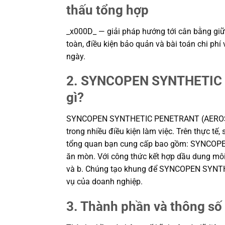
thấu tổng hợp
_x000D_ — giải pháp hướng tới cân bằng giữa
toàn, điều kiện bảo quản và bài toán chi ph
ngày.
2. SYNCOPEN SYNTHETIC P
gì?
SYNCOPEN SYNTHETIC PENETRANT (AEROSOL) –
trong nhiều điều kiện làm việc. Trên thực tế,
tổng quan bạn cung cấp bao gồm: SYNCOPEN
ăn mòn. Với công thức kết hợp dầu dung mô
và b. Chúng tạo khung để SYNCOPEN SYNTH
vụ của doanh nghiệp.
3. Thành phần và thông số 