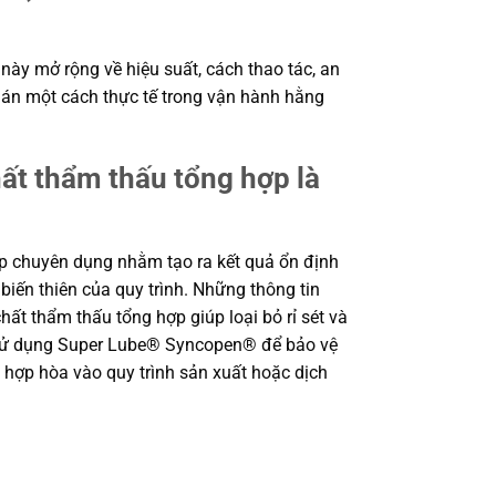
này mở rộng về hiệu suất, cách thao tác, an
 án một cách thực tế trong vận hành hằng
 thẩm thấu tổng hợp là
chuyên dụng nhằm tạo ra kết quả ổn định
 biến thiên của quy trình. Những thông tin
hẩm thấu tổng hợp giúp loại bỏ rỉ sét và
 Sử dụng Super Lube® Syncopen® để bảo vệ
p hòa vào quy trình sản xuất hoặc dịch