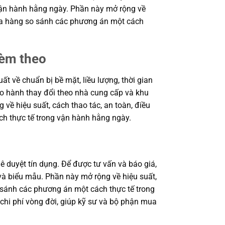
 vận hành hằng ngày. Phần này mở rộng về
 mua hàng so sánh các phương án một cách
kèm theo
 về chuẩn bị bề mặt, liều lượng, thời gian
bảo hành thay đổi theo nhà cung cấp và khu
 về hiệu suất, cách thao tác, an toàn, điều
ch thực tế trong vận hành hằng ngày.
ê duyệt tín dụng. Để được tư vấn và báo giá,
à biểu mẫu. Phần này mở rộng về hiệu suất,
o sánh các phương án một cách thực tế trong
 chi phí vòng đời, giúp kỹ sư và bộ phận mua