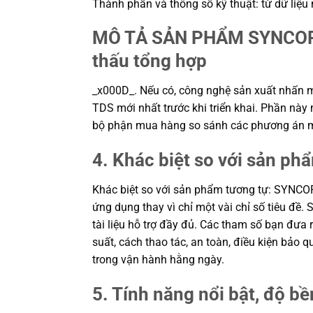
Thành phần và thông số kỹ thuật: từ dữ liệu
MÔ TẢ SẢN PHẨM SYNCOP
thấu tổng hợp
_x000D_. Nếu có, công nghệ sản xuất nhấn mạn
TDS mới nhất trước khi triển khai. Phần này m
bộ phận mua hàng so sánh các phương án mộ
4. Khác biệt so với sản ph
Khác biệt so với sản phẩm tương tự: SYNC
ứng dụng thay vì chỉ một vài chỉ số tiêu đề.
tài liệu hỗ trợ đầy đủ. Các tham số bạn đưa
suất, cách thao tác, an toàn, điều kiện bảo
trong vận hành hằng ngày.
5. Tính năng nổi bật, độ bền