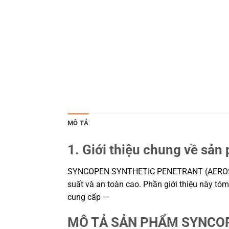
MÔ TẢ
1. Giới thiệu chung về sản
SYNCOPEN SYNTHETIC PENETRANT (AEROSOL) –
suất và an toàn cao. Phần giới thiệu này tóm
cung cấp —
MÔ TẢ SẢN PHẨM SYNCOP