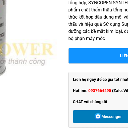
tổng hợp, SYNCOPEN SYNTH
phẩm chất thẩm thấu tổng hợp
thức kết hợp dầu dung môi v
thấu và hiệu quả Sử dụng S
dưỡng các bề mặt kim loại, đ
bộ phận máy móc
LIÊ
Liên hệ ngay để có giá tốt nhấ
Hotline:
0937664495
(Zalo, Vi
CHAT với chúng tôi
Messenger