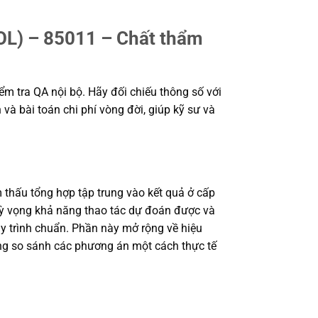
 – 85011 – Chất thẩm
ểm tra QA nội bộ. Hãy đối chiếu thông số với
 và bài toán chi phí vòng đời, giúp kỹ sư và
ấu tổng hợp tập trung vào kết quả ở cấp
ể kỳ vọng khả năng thao tác dự đoán được và
uy trình chuẩn. Phần này mở rộng về hiệu
hàng so sánh các phương án một cách thực tế