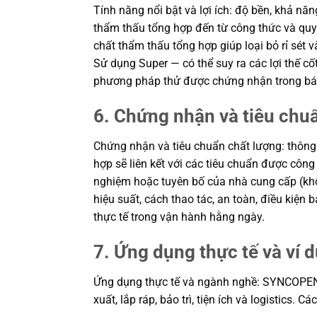
Tính năng nổi bật và lợi ích: độ bền, khả
thẩm thấu tổng hợp đến từ công thức và q
chất thẩm thấu tổng hợp giúp loại bỏ rỉ sé
Sử dụng Super — có thể suy ra các lợi thế cố
phương pháp thử được chứng nhận trong báo
6. Chứng nhận và tiêu chu
Chứng nhận và tiêu chuẩn chất lượng: th
hợp sẽ liên kết với các tiêu chuẩn được công
nghiệm hoặc tuyên bố của nhà cung cấp (khôn
hiệu suất, cách thao tác, an toàn, điều kiệ
thực tế trong vận hành hằng ngày.
7. Ứng dụng thực tế và ví 
Ứng dụng thực tế và ngành nghề: SYNCOPE
xuất, lắp ráp, bảo trì, tiện ích và logistics. 