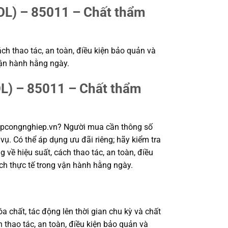
 – 85011 – Chất thẩm
ch thao tác, an toàn, điều kiện bảo quản và
vận hành hằng ngày.
) – 85011 – Chất thẩm
pcongnghiep.vn? Người mua cần thông số
ụ. Có thể áp dụng ưu đãi riêng; hãy kiểm tra
 về hiệu suất, cách thao tác, an toàn, điều
ch thực tế trong vận hành hằng ngày.
a chất, tác động lên thời gian chu kỳ và chất
 thao tác, an toàn, điều kiện bảo quản và