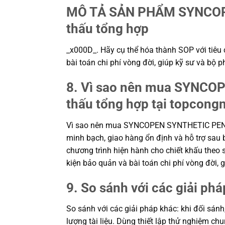
MÔ TẢ SẢN PHẨM SYNCOP
thấu tổng hợp
_x000D_. Hãy cụ thể hóa thành SOP với tiêu c
bài toán chi phí vòng đời, giúp kỹ sư và b
8. Vì sao nên mua SYNCO
thấu tổng hợp tại topcong
Vì sao nên mua SYNCOPEN SYNTHETIC PENET
minh bạch, giao hàng ổn định và hỗ trợ sau 
chương trình hiện hành cho chiết khấu theo s
kiện bảo quản và bài toán chi phí vòng đời
9. So sánh với các giải phá
So sánh với các giải pháp khác: khi đối sánh
lượng tài liệu. Dùng thiết lập thử nghiệm c