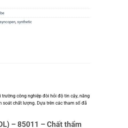
ube
syncopen
,
synthetic
ường công nghiệp đòi hỏi độ tin cậy, năng
ểm soát chất lượng. Dựa trên các tham số đã
 – 85011 – Chất thẩm