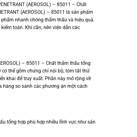
IC PENETRANT (AEROSOL) – 85011 – Chất
PENETRANT (AEROSOL) – 85011 là sản phẩm
sản phẩm nhanh chóng thẩm thấu và hiệu quả.
 kiểm toán. Khi cần, nên viện dẫn các
EROSOL) – 85011 – Chất thẩm thấu tổng
ơ có thể gồm chứng chỉ nội bộ, tóm tắt thử
ển khai để truy xuất. Phần này mở rộng về
 mua hàng so sánh các phương án một cách
 tổng hợp phù hợp nhiều lĩnh vực như sản