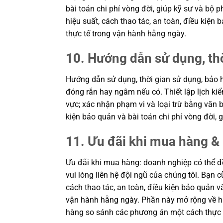
bài toán chi phí vòng đời, giúp kỹ sư và b
hiệu suất, cách thao tác, an toàn, điều kiệ
thực tế trong vận hành hằng ngày.
10. Hướng dẫn sử dụng, th
Hướng dẫn sử dụng, thời gian sử dụng, bảo h
đóng rắn hay ngâm nếu có. Thiết lập lịch kiể
vực; xác nhận phạm vi và loại trừ bằng văn b
kiện bảo quản và bài toán chi phí vòng đời
11. Ưu đãi khi mua hàng & 
Ưu đãi khi mua hàng: doanh nghiệp có thể đề
vui lòng liên hệ đội ngũ của chúng tôi. Bạn 
cách thao tác, an toàn, điều kiện bảo quản 
vận hành hằng ngày. Phần này mở rộng về hiệ
hàng so sánh các phương án một cách thực 