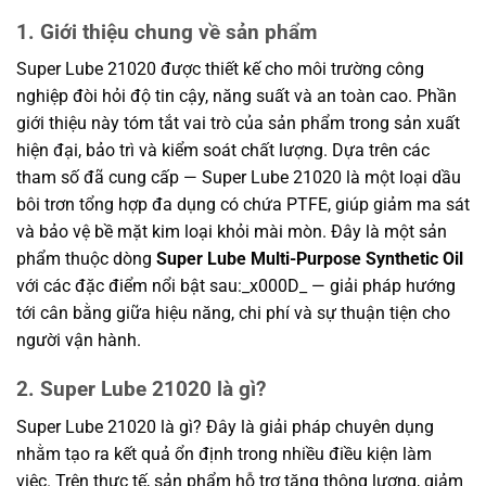
1. Giới thiệu chung về sản phẩm
Super Lube 21020 được thiết kế cho môi trường công
nghiệp đòi hỏi độ tin cậy, năng suất và an toàn cao. Phần
giới thiệu này tóm tắt vai trò của sản phẩm trong sản xuất
hiện đại, bảo trì và kiểm soát chất lượng. Dựa trên các
tham số đã cung cấp — Super Lube 21020 là một loại dầu
bôi trơn tổng hợp đa dụng có chứa PTFE, giúp giảm ma sát
và bảo vệ bề mặt kim loại khỏi mài mòn. Đây là một sản
phẩm thuộc dòng
Super Lube Multi-Purpose Synthetic Oil
với các đặc điểm nổi bật sau:_x000D_ — giải pháp hướng
tới cân bằng giữa hiệu năng, chi phí và sự thuận tiện cho
người vận hành.
2. Super Lube 21020 là gì?
Super Lube 21020 là gì? Đây là giải pháp chuyên dụng
nhằm tạo ra kết quả ổn định trong nhiều điều kiện làm
việc. Trên thực tế, sản phẩm hỗ trợ tăng thông lượng, giảm