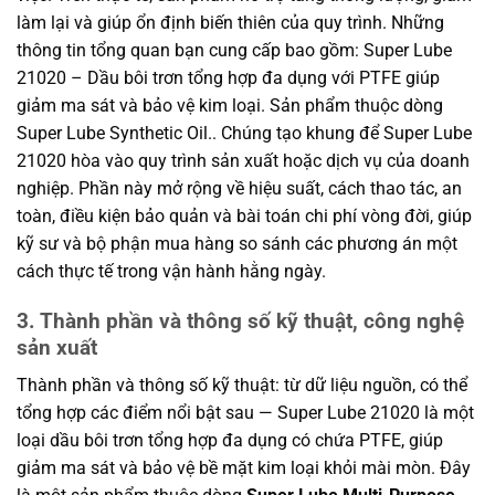
làm lại và giúp ổn định biến thiên của quy trình. Những
thông tin tổng quan bạn cung cấp bao gồm: Super Lube
21020 – Dầu bôi trơn tổng hợp đa dụng với PTFE giúp
giảm ma sát và bảo vệ kim loại. Sản phẩm thuộc dòng
Super Lube Synthetic Oil.. Chúng tạo khung để Super Lube
21020 hòa vào quy trình sản xuất hoặc dịch vụ của doanh
nghiệp. Phần này mở rộng về hiệu suất, cách thao tác, an
toàn, điều kiện bảo quản và bài toán chi phí vòng đời, giúp
kỹ sư và bộ phận mua hàng so sánh các phương án một
cách thực tế trong vận hành hằng ngày.
3. Thành phần và thông số kỹ thuật, công nghệ
sản xuất
Thành phần và thông số kỹ thuật: từ dữ liệu nguồn, có thể
tổng hợp các điểm nổi bật sau — Super Lube 21020 là một
loại dầu bôi trơn tổng hợp đa dụng có chứa PTFE, giúp
giảm ma sát và bảo vệ bề mặt kim loại khỏi mài mòn. Đây