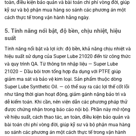
toàn, điều kiện bảo quản và bài toán chi phí vòng đời, giúp
kỹ sư và bộ phận mua hàng so sánh các phương án một
cách thực tế trong vận hành hằng ngày.
5. Tính năng nổi bật, độ bền, chịu nhiệt, hiệu
suất
Tính năng nổi bật và lợi ích: độ bền, khả năng chịu nhiệt và
hiệu suất sử dụng của Super Lube 21020 đến từ công thức
và quy trình QA. Từ thông tin nhập liệu — Super Lube
21020 – Dầu bôi trơn tổng hợp đa dụng với PTFE giúp
giảm ma sát và bảo vệ kim loại. Sản phẩm thuộc dòng
Super Lube Synthetic Oil. — có thể suy ra các lợi thế cốt lõi
như tăng thời gian hoạt động, giảm gánh nặng bảo trì và
dễ kiểm toán. Khi cần, nên viện dẫn các phương pháp thử
được chứng nhận trong báo cáo nội bộ. Phần này mở rộng
về hiệu suất, cách thao tác, an toàn, điều kiện bảo quản và
bài toán chi phí vòng đời, giúp kỹ sư và bộ phận mua hàng
so sánh các phương án một cách thực tế trong vận hành