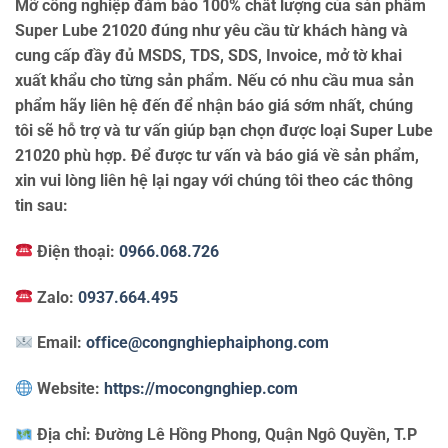
Mỡ công nghiệp đảm bảo 100% chất lượng của sản phẩm
Super Lube 21020 đúng như yêu cầu từ khách hàng và
cung cấp đầy đủ MSDS, TDS, SDS, Invoice, mở tờ khai
xuất khẩu cho từng sản phẩm. Nếu có nhu cầu mua sản
phẩm hãy liên hệ đến để nhận báo giá sớm nhất, chúng
tôi sẽ hỗ trợ và tư vấn giúp bạn chọn được loại Super Lube
21020 phù hợp. Để được tư vấn và báo giá về sản phẩm,
xin vui lòng liên hệ lại ngay với chúng tôi theo các thông
tin sau:
Điện thoại:
0966.068.726
Zalo:
0937.664.495
Email:
office@congnghiephaiphong.com
Website:
https://mocongnghiep.com
Địa chỉ:
Đường Lê Hồng Phong, Quận Ngô Quyền, T.P