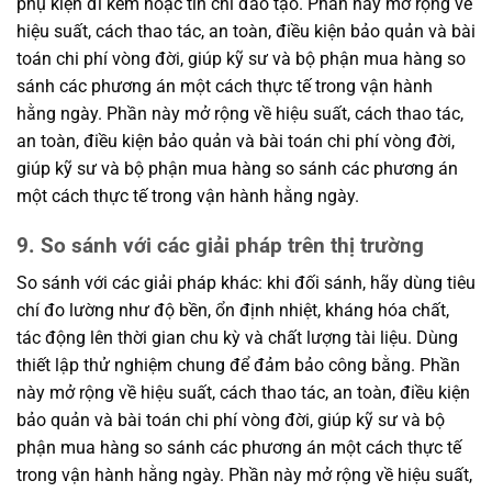
phụ kiện đi kèm hoặc tín chỉ đào tạo. Phần này mở rộng về
hiệu suất, cách thao tác, an toàn, điều kiện bảo quản và bài
toán chi phí vòng đời, giúp kỹ sư và bộ phận mua hàng so
sánh các phương án một cách thực tế trong vận hành
hằng ngày. Phần này mở rộng về hiệu suất, cách thao tác,
an toàn, điều kiện bảo quản và bài toán chi phí vòng đời,
giúp kỹ sư và bộ phận mua hàng so sánh các phương án
một cách thực tế trong vận hành hằng ngày.
9. So sánh với các giải pháp trên thị trường
So sánh với các giải pháp khác: khi đối sánh, hãy dùng tiêu
chí đo lường như độ bền, ổn định nhiệt, kháng hóa chất,
tác động lên thời gian chu kỳ và chất lượng tài liệu. Dùng
thiết lập thử nghiệm chung để đảm bảo công bằng. Phần
này mở rộng về hiệu suất, cách thao tác, an toàn, điều kiện
bảo quản và bài toán chi phí vòng đời, giúp kỹ sư và bộ
phận mua hàng so sánh các phương án một cách thực tế
trong vận hành hằng ngày. Phần này mở rộng về hiệu suất,