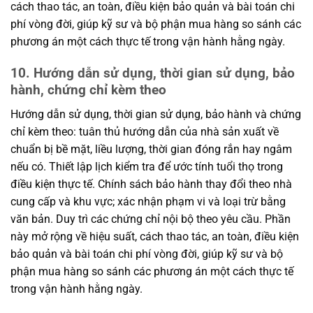
cách thao tác, an toàn, điều kiện bảo quản và bài toán chi
phí vòng đời, giúp kỹ sư và bộ phận mua hàng so sánh các
phương án một cách thực tế trong vận hành hằng ngày.
10. Hướng dẫn sử dụng, thời gian sử dụng, bảo
hành, chứng chỉ kèm theo
Hướng dẫn sử dụng, thời gian sử dụng, bảo hành và chứng
chỉ kèm theo: tuân thủ hướng dẫn của nhà sản xuất về
chuẩn bị bề mặt, liều lượng, thời gian đóng rắn hay ngâm
nếu có. Thiết lập lịch kiểm tra để ước tính tuổi thọ trong
điều kiện thực tế. Chính sách bảo hành thay đổi theo nhà
cung cấp và khu vực; xác nhận phạm vi và loại trừ bằng
văn bản. Duy trì các chứng chỉ nội bộ theo yêu cầu. Phần
này mở rộng về hiệu suất, cách thao tác, an toàn, điều kiện
bảo quản và bài toán chi phí vòng đời, giúp kỹ sư và bộ
phận mua hàng so sánh các phương án một cách thực tế
trong vận hành hằng ngày.