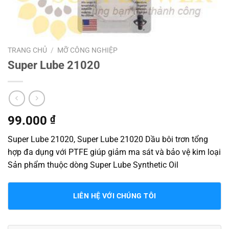
TRANG CHỦ
/
MỠ CÔNG NGHIỆP
Super Lube 21020
99.000
₫
Super Lube 21020, Super Lube 21020 Dầu bôi trơn tổng
hợp đa dụng với PTFE giúp giảm ma sát và bảo vệ kim loại
Sản phẩm thuộc dòng Super Lube Synthetic Oil
LIÊN HỆ VỚI CHÚNG TÔI