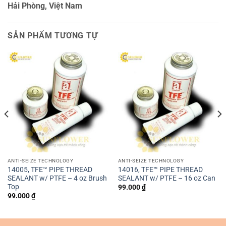
Hải Phòng, Việt Nam
SẢN PHẨM TƯƠNG TỰ
ANTI-SEIZE TECHNOLOGY
ANTI-SEIZE TECHNOLOGY
14005, TFE™ PIPE THREAD
14016, TFE™ PIPE THREAD
SEALANT w/ PTFE – 4 oz Brush
SEALANT w/ PTFE – 16 oz Can
Top
99.000
₫
99.000
₫