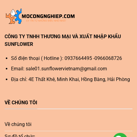
CÔNG TY TNHH THƯƠNG MẠI VÀ XUẤT NHẬP KHẨU
SUNFLOWER
Số điện thoại ( Hotline ): 0937664495 -0966068726
Email:
sale01.sunflowervietnam@gmail.com
Địa chỉ: 4E Thất Khê, Minh Khai, Hồng Bàng, Hải Phòng
VỀ CHÚNG TÔI
Về chúng tôi
Sơ đồ tổ chức