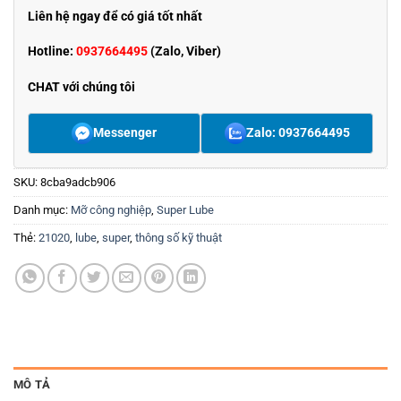
Liên hệ ngay để có giá tốt nhất
Hotline:
0937664495
(Zalo, Viber)
CHAT với chúng tôi
Messenger
Zalo: 0937664495
SKU:
8cba9adcb906
Danh mục:
Mỡ công nghiệp
,
Super Lube
Thẻ:
21020
,
lube
,
super
,
thông số kỹ thuật
MÔ TẢ