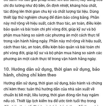
chí đo lường như độ bền, ổn định nhiệt, kháng hóa chất,
tác động lên thời gian chu kỳ và chất lượng tài liệu. Dùng
thiết lập thử nghiệm chung để đảm bảo công bằng. Phần
này mở rộng về hiệu suất, cách thao tác, an toàn, điều kiện
bảo quản và bài toán chi phí vòng đời, giúp kỹ sư và bộ
phận mua hàng so sánh các phương án một cách thực tế
trong vận hành hằng ngày. Phần này mở rộng về hiệu suất,
cách thao tác, an toàn, điều kiện bảo quản và bài toán chi
phí vòng đời, giúp kỹ sư và bộ phận mua hàng so sánh các
phương án một cách thực tế trong vận hành hằng ngày.
10. Hướng dẫn sử dụng, thời gian sử dụng, bảo
hành, chứng chỉ kèm theo
Hướng dẫn sử dụng, thời gian sử dụng, bảo hành và chứng
chỉ kèm theo: tuân thủ hướng dẫn của nhà sản xuất về
chuẩn bị bề mặt, liều lượng, thời gian đóng rắn hay ngâm
nếu có. Thiết lập lịch kiểm tra để ước tính tuổi thọ trong