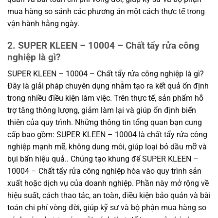
mua hàng so sánh các phương án một cách thực tế trong
vận hành hằng ngày.
2. SUPER KLEEN – 10004 – Chất tẩy rửa công
nghiệp là gì?
SUPER KLEEN – 10004 – Chất tẩy rửa công nghiệp là gì?
Đây là giải pháp chuyên dụng nhằm tạo ra kết quả ổn định
trong nhiều điều kiện làm việc. Trên thực tế, sản phẩm hỗ
trợ tăng thông lượng, giảm làm lại và giúp ổn định biến
thiên của quy trình. Những thông tin tổng quan bạn cung
cấp bao gồm: SUPER KLEEN – 10004 là chất tẩy rửa công
nghiệp mạnh mẽ, không dung môi, giúp loại bỏ dầu mỡ và
bụi bẩn hiệu quả.. Chúng tạo khung để SUPER KLEEN –
10004 – Chất tẩy rửa công nghiệp hòa vào quy trình sản
xuất hoặc dịch vụ của doanh nghiệp. Phần này mở rộng về
hiệu suất, cách thao tác, an toàn, điều kiện bảo quản và bài
toán chi phí vòng đời, giúp kỹ sư và bộ phận mua hàng so