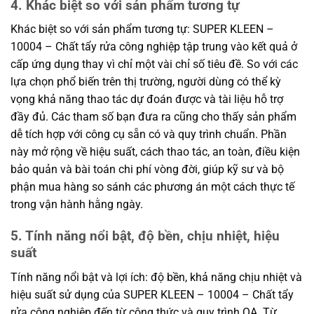
4. Khác biệt so với sản phẩm tương tự
Khác biệt so với sản phẩm tương tự: SUPER KLEEN –
10004 – Chất tẩy rửa công nghiệp tập trung vào kết quả ở
cấp ứng dụng thay vì chỉ một vài chỉ số tiêu đề. So với các
lựa chọn phổ biến trên thị trường, người dùng có thể kỳ
vọng khả năng thao tác dự đoán được và tài liệu hỗ trợ
đầy đủ. Các tham số bạn đưa ra cũng cho thấy sản phẩm
dễ tích hợp với công cụ sẵn có và quy trình chuẩn. Phần
này mở rộng về hiệu suất, cách thao tác, an toàn, điều kiện
bảo quản và bài toán chi phí vòng đời, giúp kỹ sư và bộ
phận mua hàng so sánh các phương án một cách thực tế
trong vận hành hằng ngày.
5. Tính năng nổi bật, độ bền, chịu nhiệt, hiệu
suất
Tính năng nổi bật và lợi ích: độ bền, khả năng chịu nhiệt và
hiệu suất sử dụng của SUPER KLEEN – 10004 – Chất tẩy
rửa công nghiệp đến từ công thức và quy trình QA. Từ