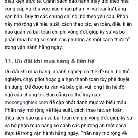
điều kiện thực tế. Chính sách bảo hành thay đổi theo nhà
cung cấp và khu vực; xác nhận phạm vi và loại trừ bằng
văn bản. Duy trì các chứng chỉ nội bộ theo yêu cầu. Phần
này mở rộng về hiệu suất, cách thao tác, an toàn, điều kiện
bảo quản và bài toán chi phí vòng đời, giúp kỹ sư và bộ
phận mua hàng so sánh các phương án một cách thực tế
trong vận hành hằng ngày.
11. Ưu đãi khi mua hàng & liên hệ
Ưu đãi khi mua hàng: doanh nghiệp có thể đề nghị bộ thử
nghiệm, chạy pilot hoặc gia hạn thanh toán tùy phê duyệt
tín dụng. Để được tư vấn và báo giá, vui lòng liên hệ đội
ngũ của chúng tôi. Bạn cũng có thể truy cập
mocongnghiep.com
để cập nhật danh mục và biểu mẫu.
Phần này mở rộng về hiệu suất, cách thao tác, an toàn,
điều kiện bảo quản và bài toán chi phí vòng đời, giúp kỹ sư
và bộ phận mua hàng so sánh các phương án một cách
thực tế trong vận hành hằng ngày. Phần này mở rộng về