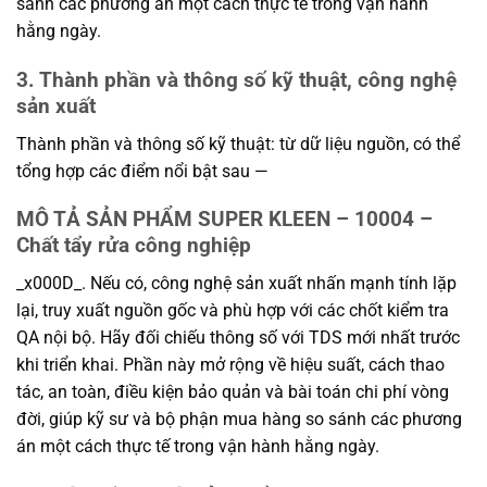
sánh các phương án một cách thực tế trong vận hành
hằng ngày.
3. Thành phần và thông số kỹ thuật, công nghệ
sản xuất
Thành phần và thông số kỹ thuật: từ dữ liệu nguồn, có thể
tổng hợp các điểm nổi bật sau —
MÔ TẢ SẢN PHẨM SUPER KLEEN – 10004 –
Chất tẩy rửa công nghiệp
_x000D_. Nếu có, công nghệ sản xuất nhấn mạnh tính lặp
lại, truy xuất nguồn gốc và phù hợp với các chốt kiểm tra
QA nội bộ. Hãy đối chiếu thông số với TDS mới nhất trước
khi triển khai. Phần này mở rộng về hiệu suất, cách thao
tác, an toàn, điều kiện bảo quản và bài toán chi phí vòng
đời, giúp kỹ sư và bộ phận mua hàng so sánh các phương
án một cách thực tế trong vận hành hằng ngày.