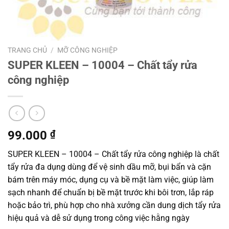
TRANG CHỦ
/
MỠ CÔNG NGHIỆP
SUPER KLEEN – 10004 – Chất tẩy rửa
công nghiệp
99.000
₫
SUPER KLEEN – 10004 – Chất tẩy rửa công nghiệp là chất
tẩy rửa đa dụng dùng để vệ sinh dầu mỡ, bụi bẩn và cặn
bám trên máy móc, dụng cụ và bề mặt làm việc, giúp làm
sạch nhanh để chuẩn bị bề mặt trước khi bôi trơn, lắp ráp
hoặc bảo trì, phù hợp cho nhà xưởng cần dung dịch tẩy rửa
hiệu quả và dễ sử dụng trong công việc hằng ngày