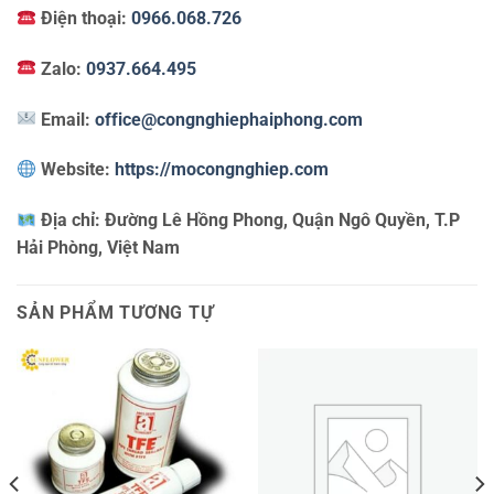
Điện thoại:
0966.068.726
Zalo:
0937.664.495
Email:
office@congnghiephaiphong.com
Website:
https://mocongnghiep.com
Địa chỉ:
Đường Lê Hồng Phong, Quận Ngô Quyền, T.P
Hải Phòng, Việt Nam
SẢN PHẨM TƯƠNG TỰ