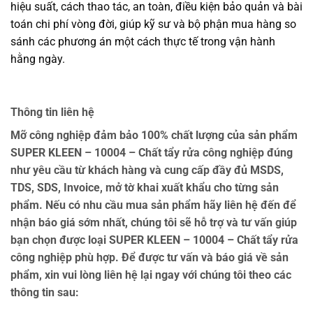
hiệu suất, cách thao tác, an toàn, điều kiện bảo quản và bài
toán chi phí vòng đời, giúp kỹ sư và bộ phận mua hàng so
sánh các phương án một cách thực tế trong vận hành
hằng ngày.
Thông tin liên hệ
Mỡ công nghiệp đảm bảo 100% chất lượng của sản phẩm
SUPER KLEEN – 10004 – Chất tẩy rửa công nghiệp đúng
như yêu cầu từ khách hàng và cung cấp đầy đủ MSDS,
TDS, SDS, Invoice, mở tờ khai xuất khẩu cho từng sản
phẩm. Nếu có nhu cầu mua sản phẩm hãy liên hệ đến để
nhận báo giá sớm nhất, chúng tôi sẽ hỗ trợ và tư vấn giúp
bạn chọn được loại SUPER KLEEN – 10004 – Chất tẩy rửa
công nghiệp phù hợp. Để được tư vấn và báo giá về sản
phẩm, xin vui lòng liên hệ lại ngay với chúng tôi theo các
thông tin sau: