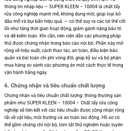
thông tin nhập liệu — SUPER KLEEN – 10004 là chất tẩy
rửa công nghiệp mạnh mẽ, không dung môi, giúp loại bỏ
dầu mỡ và bụi bẩn hiệu quả. — có thể suy ra các lợi thế cốt
lõi như tăng thời gian hoạt động, giảm gánh nặng bảo trì
và dễ kiểm toán. Khi cần, nên viện dẫn các phương pháp
thử được chứng nhận trong báo cáo nội bộ. Phần này mở
rộng về hiệu suất, cách thao tác, an toàn, điều kiện bảo
quản và bài toán chi phí vòng đời, giúp kỹ sư và bộ phận
mua hàng so sánh các phương án một cách thực tế trong
vận hành hằng ngày.
6. Chứng nhận và tiêu chuẩn chất lượng
Chứng nhận và tiêu chuẩn chất lượng: thông thường sản
phẩm như SUPER KLEEN – 10004 – Chất tẩy rửa công
nghiệp sẽ liên kết với các tiêu chuẩn được công nhận rộng
rãi về vật liệu, môi trường và an toàn lao động. Hồ sơ có
thể gồm chứng chỉ nội bộ, tóm tắt thử nghiệm hoặc tuyên