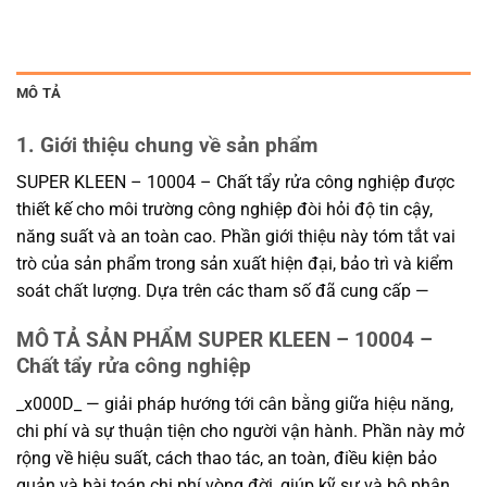
MÔ TẢ
1. Giới thiệu chung về sản phẩm
SUPER KLEEN – 10004 – Chất tẩy rửa công nghiệp được
thiết kế cho môi trường công nghiệp đòi hỏi độ tin cậy,
năng suất và an toàn cao. Phần giới thiệu này tóm tắt vai
trò của sản phẩm trong sản xuất hiện đại, bảo trì và kiểm
soát chất lượng. Dựa trên các tham số đã cung cấp —
MÔ TẢ SẢN PHẨM SUPER KLEEN – 10004 –
Chất tẩy rửa công nghiệp
_x000D_ — giải pháp hướng tới cân bằng giữa hiệu năng,
chi phí và sự thuận tiện cho người vận hành. Phần này mở
rộng về hiệu suất, cách thao tác, an toàn, điều kiện bảo
quản và bài toán chi phí vòng đời, giúp kỹ sư và bộ phận