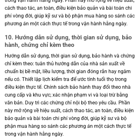
trong vận hành hằng ngày. Phần này mở rộng về hiệu suất,
cách thao tác, an toàn, điều kiện bảo quản và bài toán chi
phí vòng đời, giúp kỹ sư và bộ phận mua hàng so sánh các
phương án một cách thực tế trong vận hành hằng ngày.
10. Hướng dẫn sử dụng, thời gian sử dụng, bảo
hành, chứng chỉ kèm theo
Hướng dẫn sử dụng, thời gian sử dụng, bảo hành và chứng
chỉ kèm theo: tuân thủ hướng dẫn của nhà sản xuất về
chuẩn bị bề mặt, liều lượng, thời gian đóng rắn hay ngâm
nếu có. Thiết lập lịch kiểm tra để ước tính tuổi thọ trong
điều kiện thực tế. Chính sách bảo hành thay đổi theo nhà
cung cấp và khu vực; xác nhận phạm vi và loại trừ bằng
văn bản. Duy trì các chứng chỉ nội bộ theo yêu cầu. Phần
này mở rộng về hiệu suất, cách thao tác, an toàn, điều kiện
bảo quản và bài toán chi phí vòng đời, giúp kỹ sư và bộ
phận mua hàng so sánh các phương án một cách thực tế
trong vận hành hằng ngày.