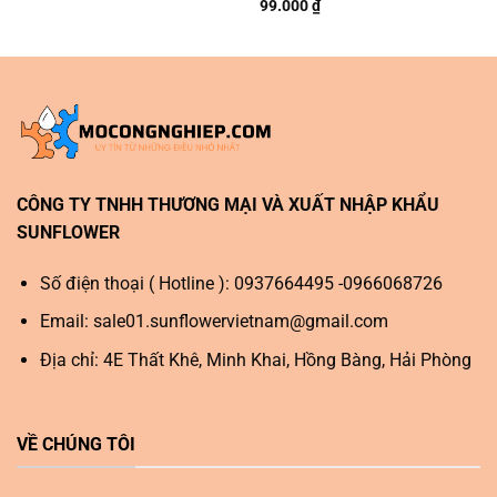
99.000
₫
CÔNG TY TNHH THƯƠNG MẠI VÀ XUẤT NHẬP KHẨU
SUNFLOWER
Số điện thoại ( Hotline ): 0937664495 -0966068726
Email:
sale01.sunflowervietnam@gmail.com
Địa chỉ: 4E Thất Khê, Minh Khai, Hồng Bàng, Hải Phòng
VỀ CHÚNG TÔI