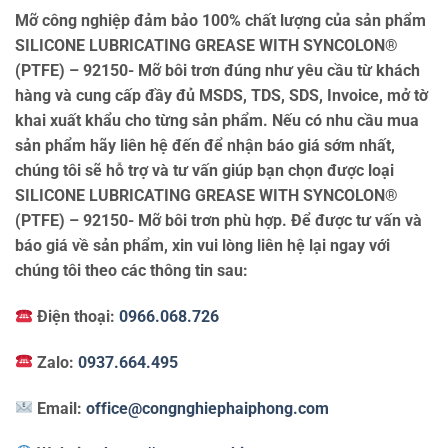
Mỡ công nghiệp đảm bảo 100% chất lượng của sản phẩm
SILICONE LUBRICATING GREASE WITH SYNCOLON®
(PTFE) – 92150- Mỡ bôi trơn đúng như yêu cầu từ khách
hàng và cung cấp đầy đủ MSDS, TDS, SDS, Invoice, mở tờ
khai xuất khẩu cho từng sản phẩm. Nếu có nhu cầu mua
sản phẩm hãy liên hệ đến để nhận báo giá sớm nhất,
chúng tôi sẽ hỗ trợ và tư vấn giúp bạn chọn được loại
SILICONE LUBRICATING GREASE WITH SYNCOLON®
(PTFE) – 92150- Mỡ bôi trơn phù hợp. Để được tư vấn và
báo giá về sản phẩm, xin vui lòng liên hệ lại ngay với
chúng tôi theo các thông tin sau:
Điện thoại:
0966.068.726
Zalo:
0937.664.495
Email:
office@congnghiephaiphong.com