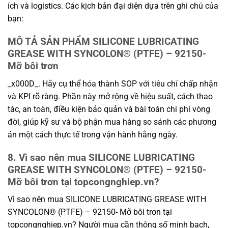
ích và logistics. Các kịch bản đại diện dựa trên ghi chú của
bạn:
MÔ TẢ SẢN PHẨM SILICONE LUBRICATING
GREASE WITH SYNCOLON® (PTFE) – 92150-
Mỡ bôi trơn
_x000D_. Hãy cụ thể hóa thành SOP với tiêu chí chấp nhận
và KPI rõ ràng. Phần này mở rộng về hiệu suất, cách thao
tác, an toàn, điều kiện bảo quản và bài toán chi phí vòng
đời, giúp kỹ sư và bộ phận mua hàng so sánh các phương
án một cách thực tế trong vận hành hằng ngày.
8. Vì sao nên mua SILICONE LUBRICATING
GREASE WITH SYNCOLON® (PTFE) – 92150-
Mỡ bôi trơn tại topcongnghiep.vn?
Vì sao nên mua SILICONE LUBRICATING GREASE WITH
SYNCOLON® (PTFE) – 92150- Mỡ bôi trơn tại
topcongnghiep.vn? Người mua cần thông số minh bạch,