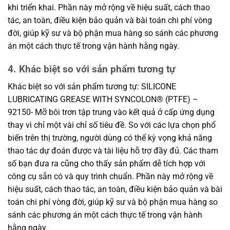
khi triển khai. Phần này mở rộng về hiệu suất, cách thao
tác, an toàn, điều kiện bảo quản và bài toán chi phí vòng
đời, giúp kỹ sư và bộ phận mua hàng so sánh các phương
án một cách thực tế trong vận hành hằng ngày.
4. Khác biệt so với sản phẩm tương tự
Khác biệt so với sản phẩm tương tự: SILICONE
LUBRICATING GREASE WITH SYNCOLON® (PTFE) –
92150- Mỡ bôi trơn tập trung vào kết quả ở cấp ứng dụng
thay vì chỉ một vài chỉ số tiêu đề. So với các lựa chọn phổ
biến trên thị trường, người dùng có thể kỳ vọng khả năng
thao tác dự đoán được và tài liệu hỗ trợ đầy đủ. Các tham
số bạn đưa ra cũng cho thấy sản phẩm dễ tích hợp với
công cụ sẵn có và quy trình chuẩn. Phần này mở rộng về
hiệu suất, cách thao tác, an toàn, điều kiện bảo quản và bài
toán chi phí vòng đời, giúp kỹ sư và bộ phận mua hàng so
sánh các phương án một cách thực tế trong vận hành
hằng ngày.