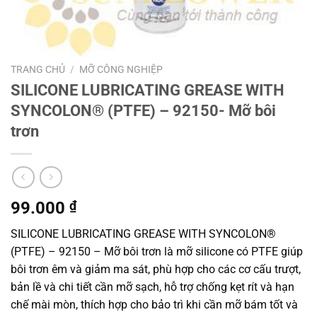
TRANG CHỦ
/
MỠ CÔNG NGHIỆP
SILICONE LUBRICATING GREASE WITH
SYNCOLON® (PTFE) – 92150- Mỡ bôi
trơn
99.000
₫
SILICONE LUBRICATING GREASE WITH SYNCOLON®
(PTFE) – 92150 – Mỡ bôi trơn là mỡ silicone có PTFE giúp
bôi trơn êm và giảm ma sát, phù hợp cho các cơ cấu trượt,
bản lề và chi tiết cần mỡ sạch, hỗ trợ chống kẹt rít và hạn
chế mài mòn, thích hợp cho bảo trì khi cần mỡ bám tốt và