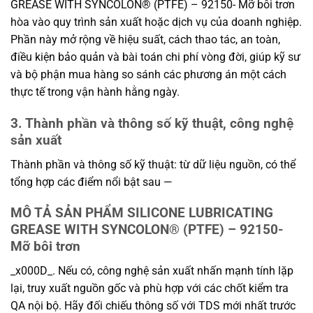
GREASE WITH SYNCOLON® (PTFE) – 92150- Mỡ bôi trơn
hòa vào quy trình sản xuất hoặc dịch vụ của doanh nghiệp.
Phần này mở rộng về hiệu suất, cách thao tác, an toàn,
điều kiện bảo quản và bài toán chi phí vòng đời, giúp kỹ sư
và bộ phận mua hàng so sánh các phương án một cách
thực tế trong vận hành hằng ngày.
3. Thành phần và thông số kỹ thuật, công nghệ
sản xuất
Thành phần và thông số kỹ thuật: từ dữ liệu nguồn, có thể
tổng hợp các điểm nổi bật sau —
MÔ TẢ SẢN PHẨM SILICONE LUBRICATING
GREASE WITH SYNCOLON® (PTFE) – 92150-
Mỡ bôi trơn
_x000D_. Nếu có, công nghệ sản xuất nhấn mạnh tính lặp
lại, truy xuất nguồn gốc và phù hợp với các chốt kiểm tra
QA nội bộ. Hãy đối chiếu thông số với TDS mới nhất trước