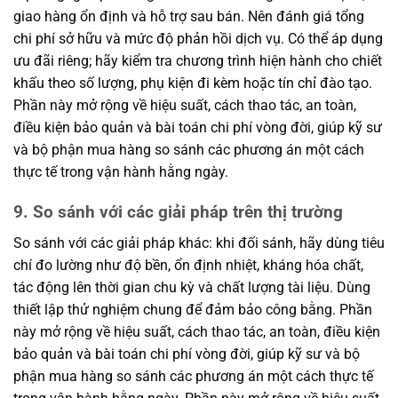
giao hàng ổn định và hỗ trợ sau bán. Nên đánh giá tổng
chi phí sở hữu và mức độ phản hồi dịch vụ. Có thể áp dụng
ưu đãi riêng; hãy kiểm tra chương trình hiện hành cho chiết
khấu theo số lượng, phụ kiện đi kèm hoặc tín chỉ đào tạo.
Phần này mở rộng về hiệu suất, cách thao tác, an toàn,
điều kiện bảo quản và bài toán chi phí vòng đời, giúp kỹ sư
và bộ phận mua hàng so sánh các phương án một cách
thực tế trong vận hành hằng ngày.
9. So sánh với các giải pháp trên thị trường
So sánh với các giải pháp khác: khi đối sánh, hãy dùng tiêu
chí đo lường như độ bền, ổn định nhiệt, kháng hóa chất,
tác động lên thời gian chu kỳ và chất lượng tài liệu. Dùng
thiết lập thử nghiệm chung để đảm bảo công bằng. Phần
này mở rộng về hiệu suất, cách thao tác, an toàn, điều kiện
bảo quản và bài toán chi phí vòng đời, giúp kỹ sư và bộ
phận mua hàng so sánh các phương án một cách thực tế