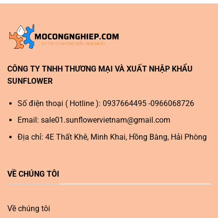
CÔNG TY TNHH THƯƠNG MẠI VÀ XUẤT NHẬP KHẨU
SUNFLOWER
Số điện thoại ( Hotline ): 0937664495 -0966068726
Email:
sale01.sunflowervietnam@gmail.com
Địa chỉ: 4E Thất Khê, Minh Khai, Hồng Bàng, Hải Phòng
VỀ CHÚNG TÔI
Về chúng tôi