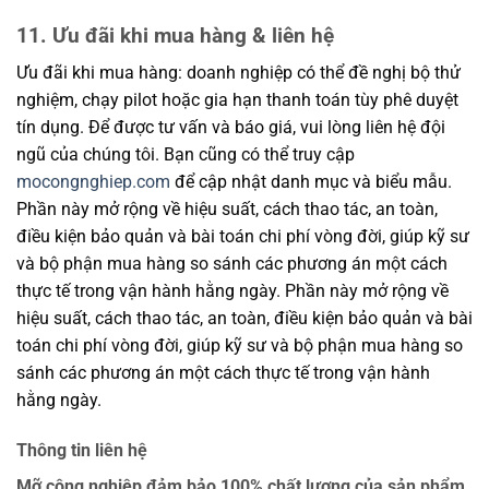
11. Ưu đãi khi mua hàng & liên hệ
Ưu đãi khi mua hàng: doanh nghiệp có thể đề nghị bộ thử
nghiệm, chạy pilot hoặc gia hạn thanh toán tùy phê duyệt
tín dụng. Để được tư vấn và báo giá, vui lòng liên hệ đội
ngũ của chúng tôi. Bạn cũng có thể truy cập
mocongnghiep.com
để cập nhật danh mục và biểu mẫu.
Phần này mở rộng về hiệu suất, cách thao tác, an toàn,
điều kiện bảo quản và bài toán chi phí vòng đời, giúp kỹ sư
và bộ phận mua hàng so sánh các phương án một cách
thực tế trong vận hành hằng ngày. Phần này mở rộng về
hiệu suất, cách thao tác, an toàn, điều kiện bảo quản và bài
toán chi phí vòng đời, giúp kỹ sư và bộ phận mua hàng so
sánh các phương án một cách thực tế trong vận hành
hằng ngày.
Thông tin liên hệ
Mỡ công nghiệp đảm bảo 100% chất lượng của sản phẩm