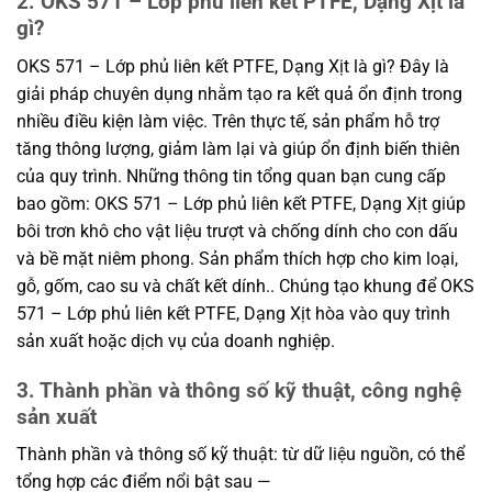
2. OKS 571 – Lớp phủ liên kết PTFE, Dạng Xịt là
gì?
OKS 571 – Lớp phủ liên kết PTFE, Dạng Xịt là gì? Đây là
giải pháp chuyên dụng nhằm tạo ra kết quả ổn định trong
nhiều điều kiện làm việc. Trên thực tế, sản phẩm hỗ trợ
tăng thông lượng, giảm làm lại và giúp ổn định biến thiên
của quy trình. Những thông tin tổng quan bạn cung cấp
bao gồm: OKS 571 – Lớp phủ liên kết PTFE, Dạng Xịt giúp
bôi trơn khô cho vật liệu trượt và chống dính cho con dấu
và bề mặt niêm phong. Sản phẩm thích hợp cho kim loại,
gỗ, gốm, cao su và chất kết dính.. Chúng tạo khung để OKS
571 – Lớp phủ liên kết PTFE, Dạng Xịt hòa vào quy trình
sản xuất hoặc dịch vụ của doanh nghiệp.
3. Thành phần và thông số kỹ thuật, công nghệ
sản xuất
Thành phần và thông số kỹ thuật: từ dữ liệu nguồn, có thể
tổng hợp các điểm nổi bật sau —