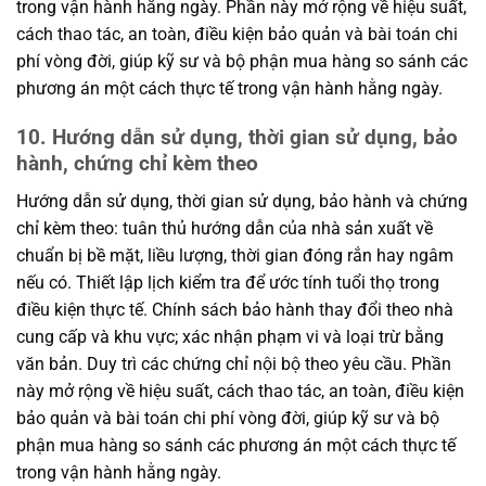
trong vận hành hằng ngày. Phần này mở rộng về hiệu suất,
cách thao tác, an toàn, điều kiện bảo quản và bài toán chi
phí vòng đời, giúp kỹ sư và bộ phận mua hàng so sánh các
phương án một cách thực tế trong vận hành hằng ngày.
10. Hướng dẫn sử dụng, thời gian sử dụng, bảo
hành, chứng chỉ kèm theo
Hướng dẫn sử dụng, thời gian sử dụng, bảo hành và chứng
chỉ kèm theo: tuân thủ hướng dẫn của nhà sản xuất về
chuẩn bị bề mặt, liều lượng, thời gian đóng rắn hay ngâm
nếu có. Thiết lập lịch kiểm tra để ước tính tuổi thọ trong
điều kiện thực tế. Chính sách bảo hành thay đổi theo nhà
cung cấp và khu vực; xác nhận phạm vi và loại trừ bằng
văn bản. Duy trì các chứng chỉ nội bộ theo yêu cầu. Phần
này mở rộng về hiệu suất, cách thao tác, an toàn, điều kiện
bảo quản và bài toán chi phí vòng đời, giúp kỹ sư và bộ
phận mua hàng so sánh các phương án một cách thực tế
trong vận hành hằng ngày.