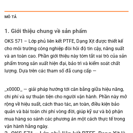
MÔ TẢ
1. Giới thiệu chung về sản phẩm
OKS 571 – Lớp phủ liên kết PTFE, Dạng Xịt được thiết kế
cho môi trường công nghiệp đòi hỏi độ tin cậy, năng suất
và an toàn cao. Phần giới thiệu này tóm tắt vai trò của sản
phẩm trong sản xuất hiện đại, bảo trì và kiểm soát chất
lượng. Dựa trên các tham số đã cung cấp —
_x000D_ — giải pháp hướng tới cân bằng giữa hiệu năng,
chi phí và sự thuận tiện cho người vận hành. Phần này mở
rộng về hiệu suất, cách thao tác, an toàn, điều kiện bảo
quản và bài toán chi phí vòng đời, giúp kỹ sư và bộ phận
mua hàng so sánh các phương án một cách thực tế trong
vận hành hằng ngày.