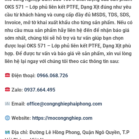
OKS 571 – Lớp phủ liên kết PTFE, Dạng Xịt đúng như yêu
cầu từ khách hàng và cung cấp đầy đủ MSDS, TDS, SDS,
Invoice, mở tờ khai xuất khẩu cho từng sản phẩm. Nếu có
nhu cầu mua sản phẩm hãy liên hệ đến để nhận báo giá
sớm nhất, chúng tôi sẽ hỗ trợ và tư vấn giúp bạn chọn
được loại OKS 571 – Lớp phủ liên kết PTFE, Dạng Xịt phù
hợp. Để được tư vấn và báo giá về sản phẩm, xin vui lòng
liên hệ lại ngay với chúng tôi theo các thông tin sau:
Điện thoại:
0966.068.726
Zalo:
0937.664.495
Email:
office@congnghiephaiphong.com
Website:
https://mocongnghiep.com
Địa chỉ:
Đường Lê Hồng Phong, Quận Ngô Quyền, T.P