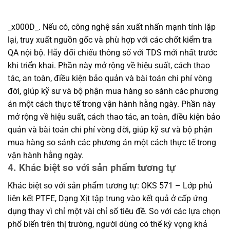
_x000D_. Nếu có, công nghệ sản xuất nhấn mạnh tính lặp
lại, truy xuất nguồn gốc và phù hợp với các chốt kiểm tra
QA nội bộ. Hãy đối chiếu thông số với TDS mới nhất trước
khi triển khai. Phần này mở rộng về hiệu suất, cách thao
tác, an toàn, điều kiện bảo quản và bài toán chi phí vòng
đời, giúp kỹ sư và bộ phận mua hàng so sánh các phương
án một cách thực tế trong vận hành hằng ngày. Phần này
mở rộng về hiệu suất, cách thao tác, an toàn, điều kiện bảo
quản và bài toán chi phí vòng đời, giúp kỹ sư và bộ phận
mua hàng so sánh các phương án một cách thực tế trong
vận hành hằng ngày.
4. Khác biệt so với sản phẩm tương tự
Khác biệt so với sản phẩm tương tự: OKS 571 – Lớp phủ
liên kết PTFE, Dạng Xịt tập trung vào kết quả ở cấp ứng
dụng thay vì chỉ một vài chỉ số tiêu đề. So với các lựa chọn
phổ biến trên thị trường, người dùng có thể kỳ vọng khả