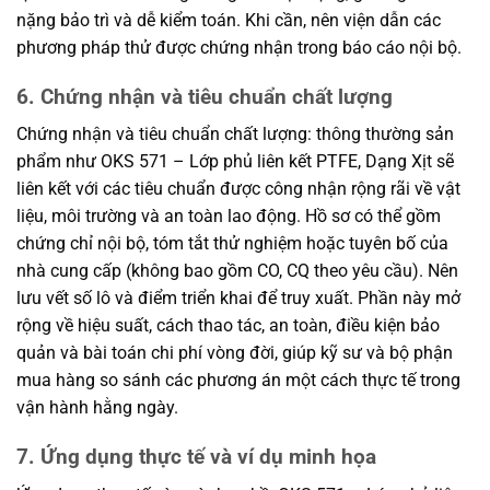
nặng bảo trì và dễ kiểm toán. Khi cần, nên viện dẫn các
phương pháp thử được chứng nhận trong báo cáo nội bộ.
6. Chứng nhận và tiêu chuẩn chất lượng
Chứng nhận và tiêu chuẩn chất lượng: thông thường sản
phẩm như OKS 571 – Lớp phủ liên kết PTFE, Dạng Xịt sẽ
liên kết với các tiêu chuẩn được công nhận rộng rãi về vật
liệu, môi trường và an toàn lao động. Hồ sơ có thể gồm
chứng chỉ nội bộ, tóm tắt thử nghiệm hoặc tuyên bố của
nhà cung cấp (không bao gồm CO, CQ theo yêu cầu). Nên
lưu vết số lô và điểm triển khai để truy xuất. Phần này mở
rộng về hiệu suất, cách thao tác, an toàn, điều kiện bảo
quản và bài toán chi phí vòng đời, giúp kỹ sư và bộ phận
mua hàng so sánh các phương án một cách thực tế trong
vận hành hằng ngày.
7. Ứng dụng thực tế và ví dụ minh họa