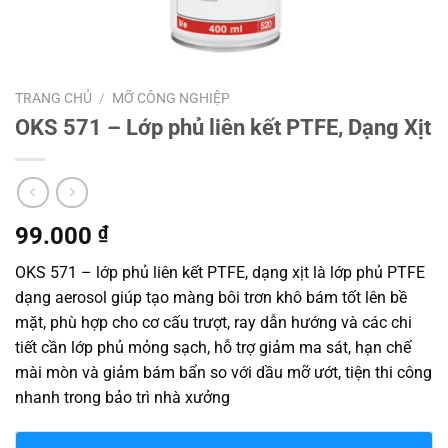
TRANG CHỦ
/
MỠ CÔNG NGHIỆP
OKS 571 – Lớp phủ liên kết PTFE, Dạng Xịt
99.000
₫
OKS 571 – lớp phủ liên kết PTFE, dạng xịt là lớp phủ PTFE
dạng aerosol giúp tạo màng bôi trơn khô bám tốt lên bề
mặt, phù hợp cho cơ cấu trượt, ray dẫn hướng và các chi
tiết cần lớp phủ mỏng sạch, hỗ trợ giảm ma sát, hạn chế
mài mòn và giảm bám bẩn so với dầu mỡ ướt, tiện thi công
nhanh trong bảo trì nhà xưởng