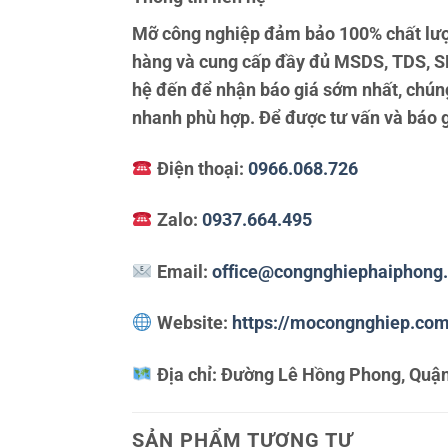
Mỡ công nghiệp đảm bảo 100% chất lượ
hàng và cung cấp đầy đủ MSDS, TDS, SD
hệ đến để nhận báo giá sớm nhất, chúng
nhanh phù hợp. Để được tư vấn và báo giá
Điện thoại:
0966.068.726
Zalo:
0937.664.495
Email:
office@congnghiephaiphong
Website:
https://mocongnghiep.co
Địa chỉ:
Đường Lê Hồng Phong, Quận
SẢN PHẨM TƯƠNG TỰ