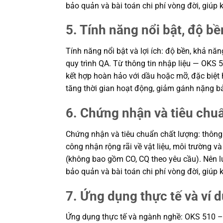
bảo quản và bài toán chi phí vòng đời, giú
5. Tính năng nổi bật, độ bền
Tính năng nổi bật và lợi ích: độ bền, khả n
quy trình QA. Từ thông tin nhập liệu — OKS 
kết hợp hoàn hảo với dầu hoặc mỡ, đặc biệt h
tăng thời gian hoạt động, giảm gánh nặng bả
6. Chứng nhận và tiêu chu
Chứng nhận và tiêu chuẩn chất lượng: thôn
công nhận rộng rãi về vật liệu, môi trường 
(không bao gồm CO, CQ theo yêu cầu). Nên lưu
bảo quản và bài toán chi phí vòng đời, giú
7. Ứng dụng thực tế và ví 
Ứng dụng thực tế và ngành nghề: OKS 510 – L