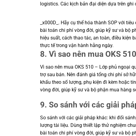
logistics. Các kịch bản đại diện dựa trên ghi
_x000D_. Hãy cụ thể hóa thành SOP với tiêu c
bài toán chi phí vòng đời, giúp kỹ sư và b
hiệu suất, cách thao tác, an toàn, điều kiệ
thực tế trong vận hành hằng ngày.
8. Vì sao nên mua OKS 510
Vì sao nên mua OKS 510 – Lớp phủ ngoại qu
trợ sau bán. Nên đánh giá tổng chi phí sở hữ
khấu theo số lượng, phụ kiện đi kèm hoặc tín
vòng đời, giúp kỹ sư và bộ phận mua hàng s
9. So sánh với các giải phá
So sánh với các giải pháp khác: khi đối sánh
lượng tài liệu. Dùng thiết lập thử nghiệm c
bài toán chi phí vòng đời, giúp kỹ sư và b