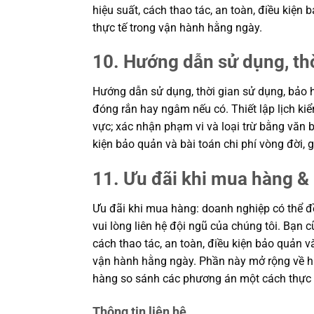
hiệu suất, cách thao tác, an toàn, điều kiệ
thực tế trong vận hành hằng ngày.
10. Hướng dẫn sử dụng, th
Hướng dẫn sử dụng, thời gian sử dụng, bảo h
đóng rắn hay ngâm nếu có. Thiết lập lịch kiể
vực; xác nhận phạm vi và loại trừ bằng văn b
kiện bảo quản và bài toán chi phí vòng đời
11. Ưu đãi khi mua hàng & 
Ưu đãi khi mua hàng: doanh nghiệp có thể đề
vui lòng liên hệ đội ngũ của chúng tôi. Bạn 
cách thao tác, an toàn, điều kiện bảo quản 
vận hành hằng ngày. Phần này mở rộng về hiệ
hàng so sánh các phương án một cách thực 
Thông tin liên hệ