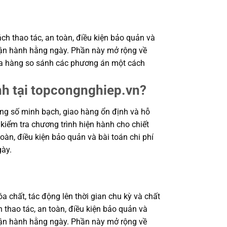
ch thao tác, an toàn, điều kiện bảo quản và
 vận hành hằng ngày. Phần này mở rộng về
 mua hàng so sánh các phương án một cách
nh tại topcongnghiep.vn?
g số minh bạch, giao hàng ổn định và hỗ
 kiểm tra chương trình hiện hành cho chiết
oàn, điều kiện bảo quản và bài toán chi phí
gày.
a chất, tác động lên thời gian chu kỳ và chất
 thao tác, an toàn, điều kiện bảo quản và
 vận hành hằng ngày. Phần này mở rộng về