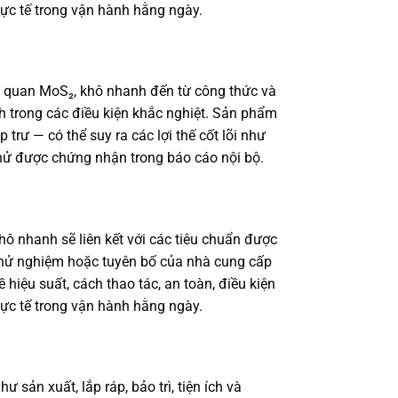
ực tế trong vận hành hằng ngày.
ại quan MoS₂, khô nhanh đến từ công thức và
h trong các điều kiện khắc nghiệt. Sản phẩm
trư — có thể suy ra các lợi thế cốt lõi như
thử được chứng nhận trong báo cáo nội bộ.
 nhanh sẽ liên kết với các tiêu chuẩn được
t thử nghiệm hoặc tuyên bố của nhà cung cấp
hiệu suất, cách thao tác, an toàn, điều kiện
ực tế trong vận hành hằng ngày.
ản xuất, lắp ráp, bảo trì, tiện ích và