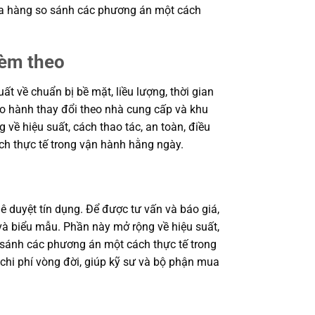
 mua hàng so sánh các phương án một cách
kèm theo
 về chuẩn bị bề mặt, liều lượng, thời gian
bảo hành thay đổi theo nhà cung cấp và khu
 về hiệu suất, cách thao tác, an toàn, điều
ch thực tế trong vận hành hằng ngày.
ê duyệt tín dụng. Để được tư vấn và báo giá,
à biểu mẫu. Phần này mở rộng về hiệu suất,
o sánh các phương án một cách thực tế trong
 chi phí vòng đời, giúp kỹ sư và bộ phận mua