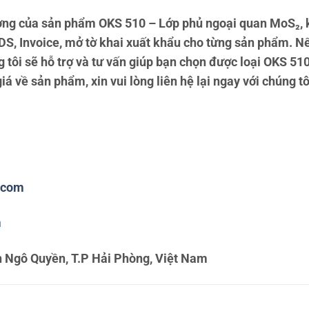
ng của sản phẩm OKS 510 – Lớp phủ ngoại quan MoS₂, 
S, Invoice, mở tờ khai xuất khẩu cho từng sản phẩm. N
 tôi sẽ hỗ trợ và tư vấn giúp bạn chọn được loại OKS 5
 về sản phẩm, xin vui lòng liên hệ lại ngay với chúng tô
.com
m
 Ngô Quyền, T.P Hải Phòng, Việt Nam