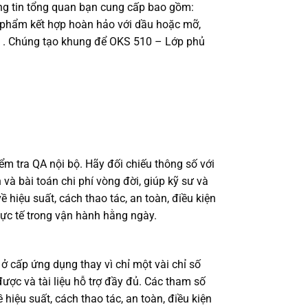
hông tin tổng quan bạn cung cấp bao gồm:
n phẩm kết hợp hoàn hảo với dầu hoặc mỡ,
án . Chúng tạo khung để OKS 510 – Lớp phủ
ểm tra QA nội bộ. Hãy đối chiếu thông số với
 và bài toán chi phí vòng đời, giúp kỹ sư và
iệu suất, cách thao tác, an toàn, điều kiện
ực tế trong vận hành hằng ngày.
 cấp ứng dụng thay vì chỉ một vài chỉ số
được và tài liệu hỗ trợ đầy đủ. Các tham số
iệu suất, cách thao tác, an toàn, điều kiện