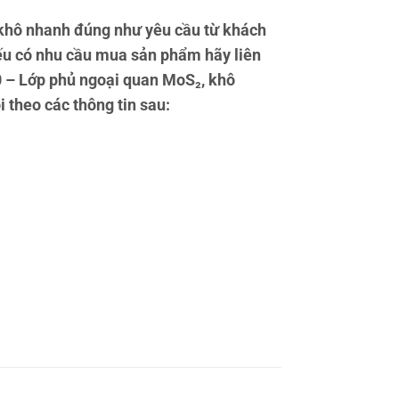
khô nhanh đúng như yêu cầu từ khách
ếu có nhu cầu mua sản phẩm hãy liên
10 – Lớp phủ ngoại quan MoS₂, khô
i theo các thông tin sau: