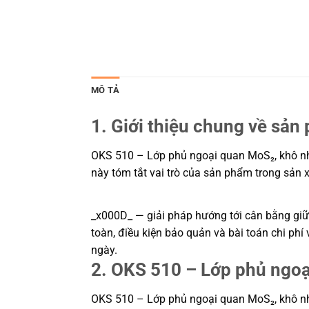
MÔ TẢ
1. Giới thiệu chung về sản
OKS 510 – Lớp phủ ngoại quan MoS₂, khô nhan
này tóm tắt vai trò của sản phẩm trong sản x
_x000D_ — giải pháp hướng tới cân bằng giữa
toàn, điều kiện bảo quản và bài toán chi ph
ngày.
2. OKS 510 – Lớp phủ ngoạ
OKS 510 – Lớp phủ ngoại quan MoS₂, khô nhan