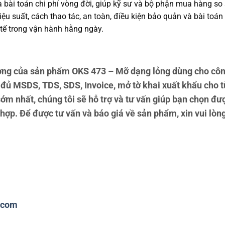
và bài toán chi phí vòng đời, giúp kỹ sư và bộ phận mua hàng s
u suất, cách thao tác, an toàn, điều kiện bảo quản và bài toán
tế trong vận hành hằng ngày.
ng của sản phẩm OKS 473 – Mỡ dạng lỏng dùng cho côn
 đủ MSDS, TDS, SDS, Invoice, mở tờ khai xuất khẩu cho
ớm nhất, chúng tôi sẽ hỗ trợ và tư vấn giúp bạn chọn đ
p. Để được tư vấn và báo giá về sản phẩm, xin vui lòng 
.com