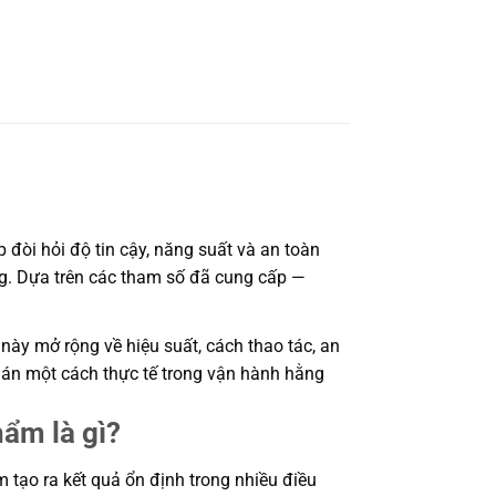
òi hỏi độ tin cậy, năng suất và an toàn
ợng. Dựa trên các tham số đã cung cấp —
này mở rộng về hiệu suất, cách thao tác, an
 án một cách thực tế trong vận hành hằng
ẩm là gì?
tạo ra kết quả ổn định trong nhiều điều