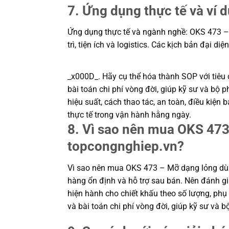
7. Ứng dụng thực tế và ví 
Ứng dụng thực tế và ngành nghề: OKS 473 – 
trì, tiện ích và logistics. Các kịch bản đại di
_x000D_. Hãy cụ thể hóa thành SOP với tiêu c
bài toán chi phí vòng đời, giúp kỹ sư và b
hiệu suất, cách thao tác, an toàn, điều kiệ
thực tế trong vận hành hằng ngày.
8. Vì sao nên mua OKS 473
topcongnghiep.vn?
Vì sao nên mua OKS 473 – Mỡ dạng lỏng dùn
hàng ổn định và hỗ trợ sau bán. Nên đánh gi
hiện hành cho chiết khấu theo số lượng, phụ 
và bài toán chi phí vòng đời, giúp kỹ sư v