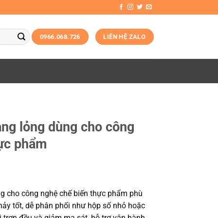
0966.068.726
LIÊN HỆ ZALO
ng lỏng dùng cho công
hực phẩm
g cho công nghệ chế biến thực phẩm phù
hảy tốt, dễ phân phối như hộp số nhỏ hoặc
ôi trơn đều và giảm ma sát, hỗ trợ vận hành