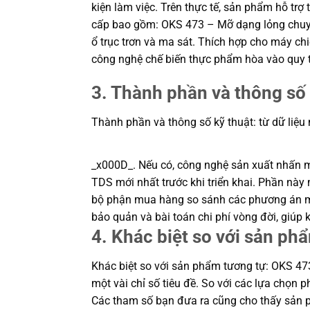
kiện làm việc. Trên thực tế, sản phẩm hỗ trợ
cấp bao gồm: OKS 473 – Mỡ dạng lỏng chuyê
ổ trục trơn và ma sát. Thích hợp cho máy chi
công nghệ chế biến thực phẩm hòa vào quy t
3. Thành phần và thông số 
Thành phần và thông số kỹ thuật: từ dữ liệu
_x000D_. Nếu có, công nghệ sản xuất nhấn mạn
TDS mới nhất trước khi triển khai. Phần này m
bộ phận mua hàng so sánh các phương án một
bảo quản và bài toán chi phí vòng đời, giú
4. Khác biệt so với sản ph
Khác biệt so với sản phẩm tương tự: OKS 47
một vài chỉ số tiêu đề. So với các lựa chọn p
Các tham số bạn đưa ra cũng cho thấy sản ph