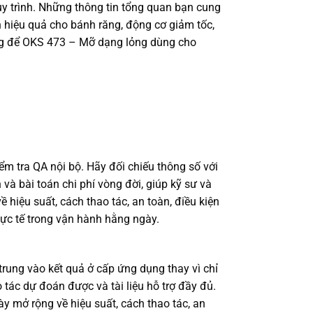
quy trình. Những thông tin tổng quan bạn cung
hiệu quả cho bánh răng, động cơ giảm tốc,
khung để OKS 473 – Mỡ dạng lỏng dùng cho
ểm tra QA nội bộ. Hãy đối chiếu thông số với
 và bài toán chi phí vòng đời, giúp kỹ sư và
iệu suất, cách thao tác, an toàn, điều kiện
ực tế trong vận hành hằng ngày.
rung vào kết quả ở cấp ứng dụng thay vì chỉ
o tác dự đoán được và tài liệu hỗ trợ đầy đủ.
y mở rộng về hiệu suất, cách thao tác, an