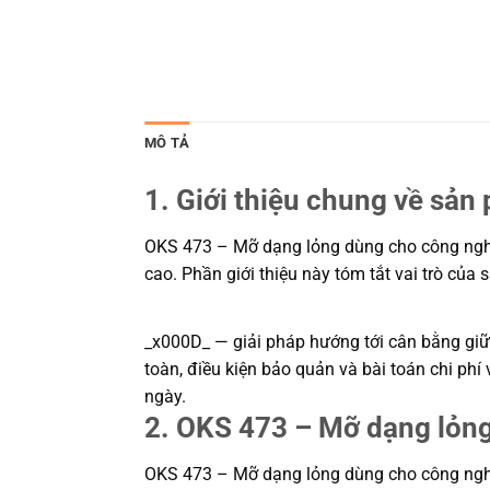
MÔ TẢ
1. Giới thiệu chung về sản
OKS 473 – Mỡ dạng lỏng dùng cho công nghệ 
cao. Phần giới thiệu này tóm tắt vai trò của
_x000D_ — giải pháp hướng tới cân bằng giữa
toàn, điều kiện bảo quản và bài toán chi ph
ngày.
2. OKS 473 – Mỡ dạng lỏng
OKS 473 – Mỡ dạng lỏng dùng cho công nghệ 