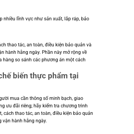
hiều lĩnh vực như sản xuất, lắp ráp, bảo
ch thao tác, an toàn, điều kiện bảo quản và
 vận hành hằng ngày. Phần này mở rộng về
 mua hàng so sánh các phương án một cách
hế biến thực phẩm tại
gười mua cần thông số minh bạch, giao
g ưu đãi riêng; hãy kiểm tra chương trình
, cách thao tác, an toàn, điều kiện bảo quản
ng vận hành hằng ngày.