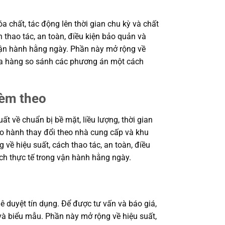
a chất, tác động lên thời gian chu kỳ và chất
 thao tác, an toàn, điều kiện bảo quản và
 vận hành hằng ngày. Phần này mở rộng về
 mua hàng so sánh các phương án một cách
kèm theo
 về chuẩn bị bề mặt, liều lượng, thời gian
bảo hành thay đổi theo nhà cung cấp và khu
 về hiệu suất, cách thao tác, an toàn, điều
ch thực tế trong vận hành hằng ngày.
ê duyệt tín dụng. Để được tư vấn và báo giá,
à biểu mẫu. Phần này mở rộng về hiệu suất,