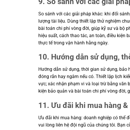
9. So sánh với các giải phá
So sánh với các giải pháp khác: khi đối sánh
lượng tài liệu. Dùng thiết lập thử nghiệm c
bài toán chi phí vòng đời, giúp kỹ sư và b
hiệu suất, cách thao tác, an toàn, điều kiệ
thực tế trong vận hành hằng ngày.
10. Hướng dẫn sử dụng, th
Hướng dẫn sử dụng, thời gian sử dụng, bảo h
đóng rắn hay ngâm nếu có. Thiết lập lịch kiể
vực; xác nhận phạm vi và loại trừ bằng văn b
kiện bảo quản và bài toán chi phí vòng đời
11. Ưu đãi khi mua hàng & 
Ưu đãi khi mua hàng: doanh nghiệp có thể đề
vui lòng liên hệ đội ngũ của chúng tôi. Bạn 