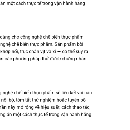
 án một cách thực tế trong vận hành hằng
ng dùng cho công nghệ chế biến thực phẩm
g nghệ chế biến thực phẩm. Sản phẩm bôi
hớp nối, trục chân vịt và xí — có thể suy ra
ện dẫn các phương pháp thử được chứng nhận
ghệ chế biến thực phẩm sẽ liên kết với các
 nội bộ, tóm tắt thử nghiệm hoặc tuyên bố
hần này mở rộng về hiệu suất, cách thao tác,
ơng án một cách thực tế trong vận hành hằng