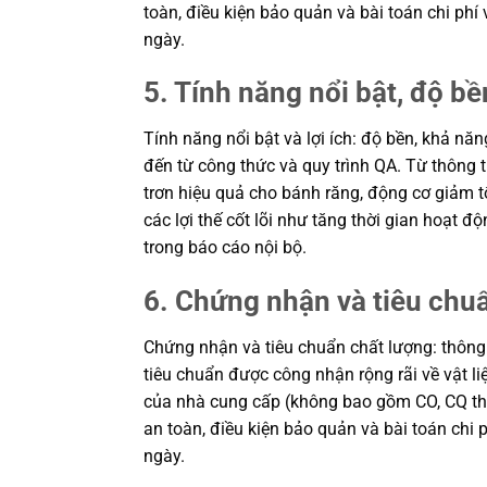
toàn, điều kiện bảo quản và bài toán chi ph
ngày.
5. Tính năng nổi bật, độ bền
Tính năng nổi bật và lợi ích: độ bền, khả 
đến từ công thức và quy trình QA. Từ thông
trơn hiệu quả cho bánh răng, động cơ giảm tốc
các lợi thế cốt lõi như tăng thời gian hoạt
trong báo cáo nội bộ.
6. Chứng nhận và tiêu chu
Chứng nhận và tiêu chuẩn chất lượng: thôn
tiêu chuẩn được công nhận rộng rãi về vật l
của nhà cung cấp (không bao gồm CO, CQ theo 
an toàn, điều kiện bảo quản và bài toán chi
ngày.