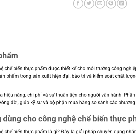
 phẩm
chế biến thực phẩm được thiết kế cho môi trường công nghiệp đ
 sản phẩm trong sản xuất hiện đại, bảo trì và kiểm soát chất lư
 hiệu năng, chi phí và sự thuận tiện cho người vận hành. Phần 
í vòng đời, giúp kỹ sư và bộ phận mua hàng so sánh các phương
 dùng cho công nghệ chế biến thực ph
chế biến thực phẩm là gì? Đây là giải pháp chuyên dụng nhằm 