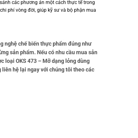
o sánh các phương án một cách thực tế trong
 chi phí vòng đời, giúp kỹ sư và bộ phận mua
g nghệ chế biến thực phẩm đúng như
 từng sản phẩm. Nếu có nhu cầu mua sản
ược loại OKS 473 – Mỡ dạng lỏng dùng
liên hệ lại ngay với chúng tôi theo các