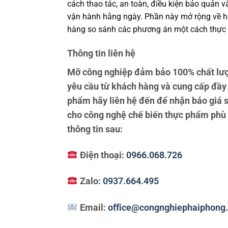
cách thao tác, an toàn, điều kiện bảo quản 
vận hành hằng ngày. Phần này mở rộng về hiệ
hàng so sánh các phương án một cách thực 
Thông tin liên hệ
Mỡ công nghiệp đảm bảo 100% chất lượ
yêu cầu từ khách hàng và cung cấp đầy
phẩm hãy liên hệ đến để nhận báo giá s
cho công nghệ chế biến thực phẩm phù hợ
thông tin sau:
Điện thoại:
0966.068.726
Zalo:
0937.664.495
Email:
office@congnghiephaiphong