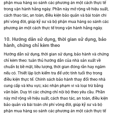
phận mua hàng so sánh các phương án một cách thực tế
trong vận hành hằng ngày. Phần này mở rộng về hiệu suất,
cách thao tác, an toàn, điều kiện bảo quản và bài toán chi
phí vòng đời, giúp kỹ sư và bộ phận mua hàng so sánh các
phương án một cách thực tế trong vận hành hằng ngày.
10. Hướng dẫn sử dụng, thời gian sử dụng, bảo
hành, chứng chỉ kèm theo
Hướng dẫn sử dụng, thời gian sử dụng, bảo hành và chứng
chỉ kèm theo: tuân thủ hướng dẫn của nhà sản xuất về
chuẩn bị bề mặt, liều lượng, thời gian đóng rắn hay ngâm
nếu có. Thiết lập lịch kiểm tra để ước tính tuổi thọ trong
điều kiện thực tế. Chính sách bảo hành thay đổi theo nhà
cung cấp và khu vực; xác nhận phạm vi và loại trừ bằng
văn bản. Duy trì các chứng chỉ nội bộ theo yêu cầu. Phần
này mở rộng về hiệu suất, cách thao tác, an toàn, điều kiện
bảo quản và bài toán chi phí vòng đời, giúp kỹ sư và bộ
phận mua hàng so sánh các phương án một cách thực tế