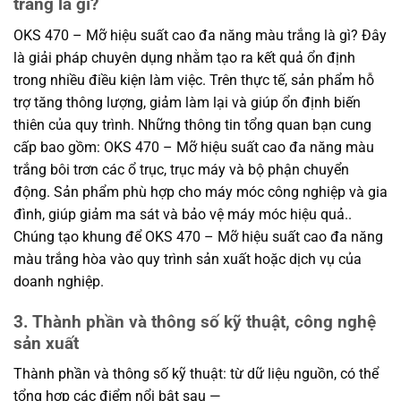
trắng là gì?
OKS 470 – Mỡ hiệu suất cao đa năng màu trắng là gì? Đây
là giải pháp chuyên dụng nhằm tạo ra kết quả ổn định
trong nhiều điều kiện làm việc. Trên thực tế, sản phẩm hỗ
trợ tăng thông lượng, giảm làm lại và giúp ổn định biến
thiên của quy trình. Những thông tin tổng quan bạn cung
cấp bao gồm: OKS 470 – Mỡ hiệu suất cao đa năng màu
trắng bôi trơn các ổ trục, trục máy và bộ phận chuyển
động. Sản phẩm phù hợp cho máy móc công nghiệp và gia
đình, giúp giảm ma sát và bảo vệ máy móc hiệu quả..
Chúng tạo khung để OKS 470 – Mỡ hiệu suất cao đa năng
màu trắng hòa vào quy trình sản xuất hoặc dịch vụ của
doanh nghiệp.
3. Thành phần và thông số kỹ thuật, công nghệ
sản xuất
Thành phần và thông số kỹ thuật: từ dữ liệu nguồn, có thể
tổng hợp các điểm nổi bật sau —