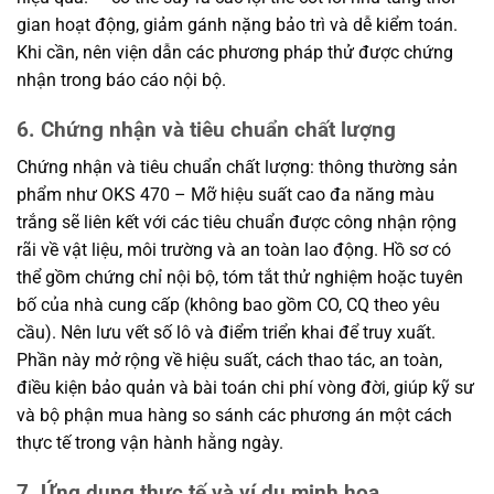
gian hoạt động, giảm gánh nặng bảo trì và dễ kiểm toán.
Khi cần, nên viện dẫn các phương pháp thử được chứng
nhận trong báo cáo nội bộ.
6. Chứng nhận và tiêu chuẩn chất lượng
Chứng nhận và tiêu chuẩn chất lượng: thông thường sản
phẩm như OKS 470 – Mỡ hiệu suất cao đa năng màu
trắng sẽ liên kết với các tiêu chuẩn được công nhận rộng
rãi về vật liệu, môi trường và an toàn lao động. Hồ sơ có
thể gồm chứng chỉ nội bộ, tóm tắt thử nghiệm hoặc tuyên
bố của nhà cung cấp (không bao gồm CO, CQ theo yêu
cầu). Nên lưu vết số lô và điểm triển khai để truy xuất.
Phần này mở rộng về hiệu suất, cách thao tác, an toàn,
điều kiện bảo quản và bài toán chi phí vòng đời, giúp kỹ sư
và bộ phận mua hàng so sánh các phương án một cách
thực tế trong vận hành hằng ngày.
7. Ứng dụng thực tế và ví dụ minh họa