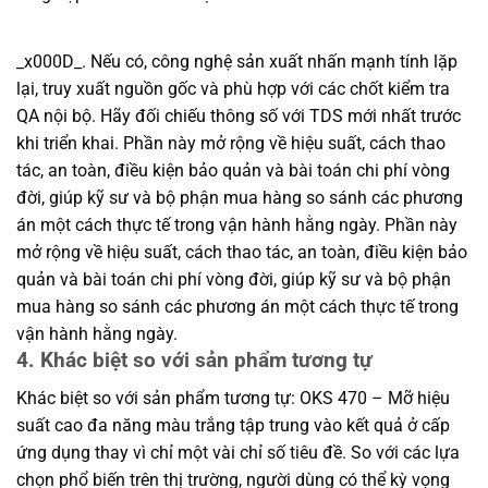
_x000D_. Nếu có, công nghệ sản xuất nhấn mạnh tính lặp
lại, truy xuất nguồn gốc và phù hợp với các chốt kiểm tra
QA nội bộ. Hãy đối chiếu thông số với TDS mới nhất trước
khi triển khai. Phần này mở rộng về hiệu suất, cách thao
tác, an toàn, điều kiện bảo quản và bài toán chi phí vòng
đời, giúp kỹ sư và bộ phận mua hàng so sánh các phương
án một cách thực tế trong vận hành hằng ngày. Phần này
mở rộng về hiệu suất, cách thao tác, an toàn, điều kiện bảo
quản và bài toán chi phí vòng đời, giúp kỹ sư và bộ phận
mua hàng so sánh các phương án một cách thực tế trong
vận hành hằng ngày.
4. Khác biệt so với sản phẩm tương tự
Khác biệt so với sản phẩm tương tự: OKS 470 – Mỡ hiệu
suất cao đa năng màu trắng tập trung vào kết quả ở cấp
ứng dụng thay vì chỉ một vài chỉ số tiêu đề. So với các lựa
chọn phổ biến trên thị trường, người dùng có thể kỳ vọng