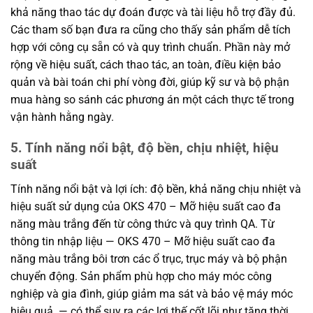
khả năng thao tác dự đoán được và tài liệu hỗ trợ đầy đủ.
Các tham số bạn đưa ra cũng cho thấy sản phẩm dễ tích
hợp với công cụ sẵn có và quy trình chuẩn. Phần này mở
rộng về hiệu suất, cách thao tác, an toàn, điều kiện bảo
quản và bài toán chi phí vòng đời, giúp kỹ sư và bộ phận
mua hàng so sánh các phương án một cách thực tế trong
vận hành hằng ngày.
5. Tính năng nổi bật, độ bền, chịu nhiệt, hiệu
suất
Tính năng nổi bật và lợi ích: độ bền, khả năng chịu nhiệt và
hiệu suất sử dụng của OKS 470 – Mỡ hiệu suất cao đa
năng màu trắng đến từ công thức và quy trình QA. Từ
thông tin nhập liệu — OKS 470 – Mỡ hiệu suất cao đa
năng màu trắng bôi trơn các ổ trục, trục máy và bộ phận
chuyển động. Sản phẩm phù hợp cho máy móc công
nghiệp và gia đình, giúp giảm ma sát và bảo vệ máy móc
hiệu quả. — có thể suy ra các lợi thế cốt lõi như tăng thời