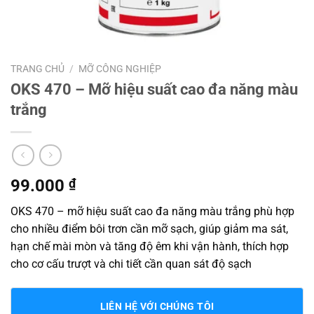
TRANG CHỦ
/
MỠ CÔNG NGHIỆP
OKS 470 – Mỡ hiệu suất cao đa năng màu
trắng
99.000
₫
OKS 470 – mỡ hiệu suất cao đa năng màu trắng phù hợp
cho nhiều điểm bôi trơn cần mỡ sạch, giúp giảm ma sát,
hạn chế mài mòn và tăng độ êm khi vận hành, thích hợp
cho cơ cấu trượt và chi tiết cần quan sát độ sạch
LIÊN HỆ VỚI CHÚNG TÔI