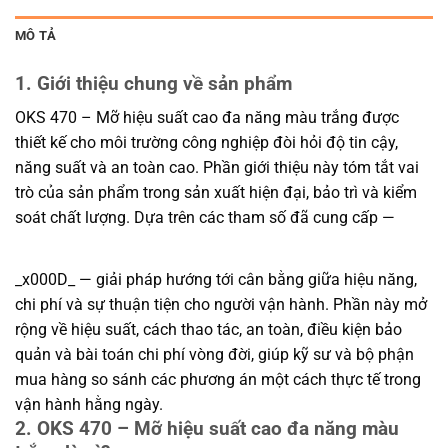
MÔ TẢ
1. Giới thiệu chung về sản phẩm
OKS 470 – Mỡ hiệu suất cao đa năng màu trắng được
thiết kế cho môi trường công nghiệp đòi hỏi độ tin cậy,
năng suất và an toàn cao. Phần giới thiệu này tóm tắt vai
trò của sản phẩm trong sản xuất hiện đại, bảo trì và kiểm
soát chất lượng. Dựa trên các tham số đã cung cấp —
_x000D_ — giải pháp hướng tới cân bằng giữa hiệu năng,
chi phí và sự thuận tiện cho người vận hành. Phần này mở
rộng về hiệu suất, cách thao tác, an toàn, điều kiện bảo
quản và bài toán chi phí vòng đời, giúp kỹ sư và bộ phận
mua hàng so sánh các phương án một cách thực tế trong
vận hành hằng ngày.
2. OKS 470 – Mỡ hiệu suất cao đa năng màu