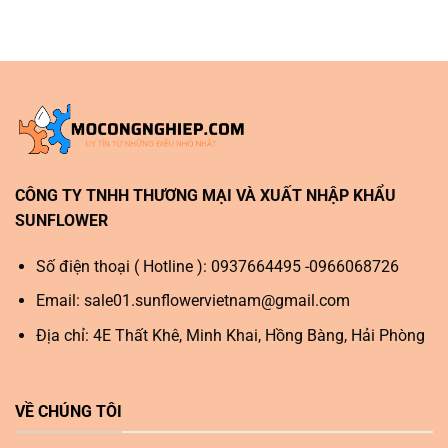
CÔNG TY TNHH THƯƠNG MẠI VÀ XUẤT NHẬP KHẨU
SUNFLOWER
Số điện thoại ( Hotline ): 0937664495 -0966068726
Email:
sale01.sunflowervietnam@gmail.com
Địa chỉ: 4E Thất Khê, Minh Khai, Hồng Bàng, Hải Phòng
VỀ CHÚNG TÔI