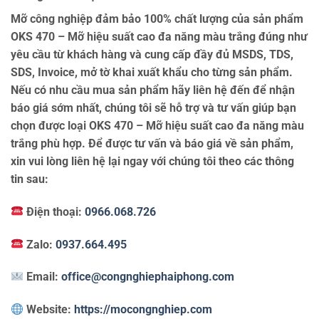
Mỡ công nghiệp đảm bảo 100% chất lượng của sản phẩm
OKS 470 – Mỡ hiệu suất cao đa năng màu trắng đúng như
yêu cầu từ khách hàng và cung cấp đầy đủ MSDS, TDS,
SDS, Invoice, mở tờ khai xuất khẩu cho từng sản phẩm.
Nếu có nhu cầu mua sản phẩm hãy liên hệ đến để nhận
báo giá sớm nhất, chúng tôi sẽ hỗ trợ và tư vấn giúp bạn
chọn được loại OKS 470 – Mỡ hiệu suất cao đa năng màu
trắng phù hợp. Để được tư vấn và báo giá về sản phẩm,
xin vui lòng liên hệ lại ngay với chúng tôi theo các thông
tin sau:
Điện thoại:
0966.068.726
Zalo:
0937.664.495
Email:
office@congnghiephaiphong.com
Website:
https://mocongnghiep.com