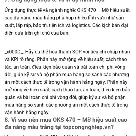
Ứng dụng thực tế và ngành nghề: OKS 470 – Mỡ hiệu suất
cao đa năng màu trắng phù hợp nhiều lĩnh vực như sản
xuất, lắp ráp, bảo trì, tiện ích và logistics. Các kịch bản đại
diện dựa trên ghi chú của bạn:
_x000D_. Hãy cụ thể hóa thành SOP với tiêu chí chấp nhận
và KPI rõ ràng. Phần này mở rộng về hiệu suất, cách thao
tác, an toàn, điều kiện bảo quản và bài toán chi phí vòng
đời, giúp kỹ sư và bộ phận mua hàng so sánh các phương
án một cách thực tế trong vận hành hằng ngày. Phần này
mở rộng về hiệu suất, cách thao tác, an toàn, điều kiện bảo
quản và bài toán chi phí vòng đời, giúp kỹ sư và bộ phận
mua hàng so sánh các phương án một cách thực tế trong
vận hành hằng ngày.
8. Vì sao nên mua OKS 470 – Mỡ hiệu suất cao
đa năng màu trắng tại topcongnghiep.vn?