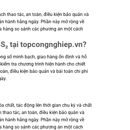
ch thao tác, an toàn, điều kiện bảo quản và
 vận hành hằng ngày. Phần này mở rộng về
 mua hàng so sánh các phương án một cách
oS₂ tại topcongnghiep.vn?
ng số minh bạch, giao hàng ổn định và hỗ
 kiểm tra chương trình hiện hành cho chiết
oàn, điều kiện bảo quản và bài toán chi phí
gày.
a chất, tác động lên thời gian chu kỳ và chất
 thao tác, an toàn, điều kiện bảo quản và
 vận hành hằng ngày. Phần này mở rộng về
 mua hàng so sánh các phương án một cách