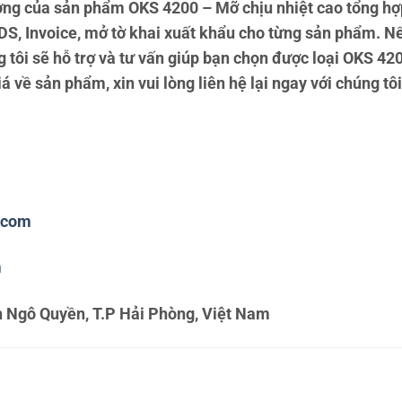
ng của sản phẩm OKS 4200 – Mỡ chịu nhiệt cao tổng hợ
S, Invoice, mở tờ khai xuất khẩu cho từng sản phẩm. N
 tôi sẽ hỗ trợ và tư vấn giúp bạn chọn được loại OKS 420
 về sản phẩm, xin vui lòng liên hệ lại ngay với chúng tôi
.com
m
 Ngô Quyền, T.P Hải Phòng, Việt Nam