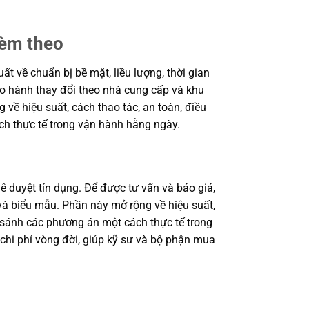
kèm theo
 về chuẩn bị bề mặt, liều lượng, thời gian
bảo hành thay đổi theo nhà cung cấp và khu
 về hiệu suất, cách thao tác, an toàn, điều
ch thực tế trong vận hành hằng ngày.
ê duyệt tín dụng. Để được tư vấn và báo giá,
à biểu mẫu. Phần này mở rộng về hiệu suất,
o sánh các phương án một cách thực tế trong
 chi phí vòng đời, giúp kỹ sư và bộ phận mua