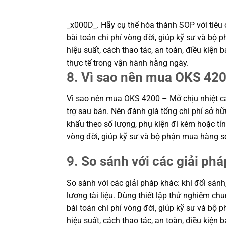
_x000D_. Hãy cụ thể hóa thành SOP với tiêu c
bài toán chi phí vòng đời, giúp kỹ sư và b
hiệu suất, cách thao tác, an toàn, điều kiệ
thực tế trong vận hành hằng ngày.
8. Vì sao nên mua OKS 420
Vì sao nên mua OKS 4200 – Mỡ chịu nhiệt c
trợ sau bán. Nên đánh giá tổng chi phí sở hữ
khấu theo số lượng, phụ kiện đi kèm hoặc tín
vòng đời, giúp kỹ sư và bộ phận mua hàng s
9. So sánh với các giải phá
So sánh với các giải pháp khác: khi đối sánh
lượng tài liệu. Dùng thiết lập thử nghiệm c
bài toán chi phí vòng đời, giúp kỹ sư và b
hiệu suất, cách thao tác, an toàn, điều kiệ