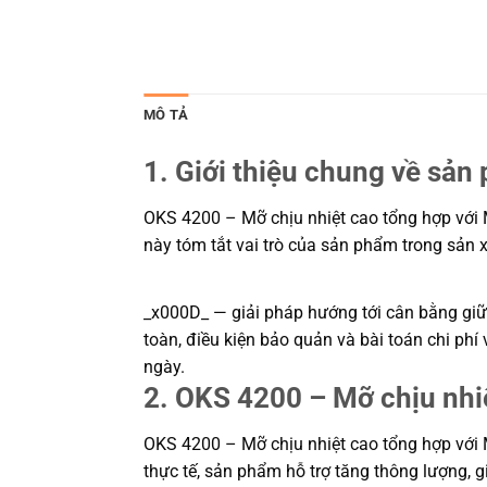
MÔ TẢ
1. Giới thiệu chung về sản
OKS 4200 – Mỡ chịu nhiệt cao tổng hợp với M
này tóm tắt vai trò của sản phẩm trong sản x
_x000D_ — giải pháp hướng tới cân bằng giữa
toàn, điều kiện bảo quản và bài toán chi ph
ngày.
2. OKS 4200 – Mỡ chịu nhiệ
OKS 4200 – Mỡ chịu nhiệt cao tổng hợp với M
thực tế, sản phẩm hỗ trợ tăng thông lượng, 