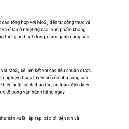
ệt cao tổng hợp với MoS₂ đến từ công thức và
ợt và ổ lăn ở nhiệt độ cao. Sản phẩm không
tăng thời gian hoạt động, giảm gánh nặng bảo
ới MoS₂ sẽ liên kết với các tiêu chuẩn được
t thử nghiệm hoặc tuyên bố của nhà cung cấp
hiệu suất, cách thao tác, an toàn, điều kiện
ực tế trong vận hành hằng ngày.
sản xuất, lắp ráp, bảo trì, tiện ích và