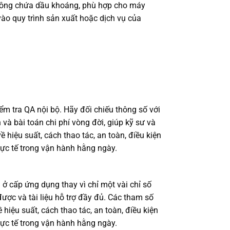
 không chứa dầu khoáng, phù hợp cho máy
vào quy trình sản xuất hoặc dịch vụ của
ểm tra QA nội bộ. Hãy đối chiếu thông số với
 và bài toán chi phí vòng đời, giúp kỹ sư và
iệu suất, cách thao tác, an toàn, điều kiện
ực tế trong vận hành hằng ngày.
ở cấp ứng dụng thay vì chỉ một vài chỉ số
được và tài liệu hỗ trợ đầy đủ. Các tham số
iệu suất, cách thao tác, an toàn, điều kiện
ực tế trong vận hành hằng ngày.