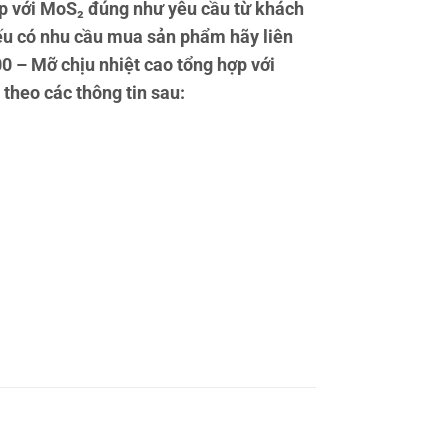
p với MoS₂ đúng như yêu cầu từ khách
ếu có nhu cầu mua sản phẩm hãy liên
0 – Mỡ chịu nhiệt cao tổng hợp với
 theo các thông tin sau: