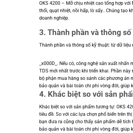
OKS 4200 – Mỡ chịu nhiệt cao tổng hợp với 
thổi, quạt nhiệt, nồi hấp, lò sấy.. Chúng tạ
doanh nghiệp.
3. Thành phần và thông số 
Thành phần và thông số kỹ thuật: từ dữ liệu
_x000D_. Nếu có, công nghệ sản xuất nhấn mạn
TDS mới nhất trước khi triển khai. Phần này m
bộ phận mua hàng so sánh các phương án một
bảo quản và bài toán chi phí vòng đời, giú
4. Khác biệt so với sản ph
Khác biệt so với sản phẩm tương tự: OKS 420
tiêu đề. So với các lựa chọn phổ biến trên t
bạn đưa ra cũng cho thấy sản phẩm dễ tích h
bảo quản và bài toán chi phí vòng đời, giú