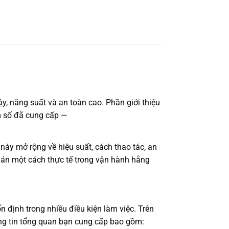
y, năng suất và an toàn cao. Phần giới thiệu
am số đã cung cấp —
này mở rộng về hiệu suất, cách thao tác, an
 án một cách thực tế trong vận hành hằng
 định trong nhiều điều kiện làm việc. Trên
hông tin tổng quan bạn cung cấp bao gồm: