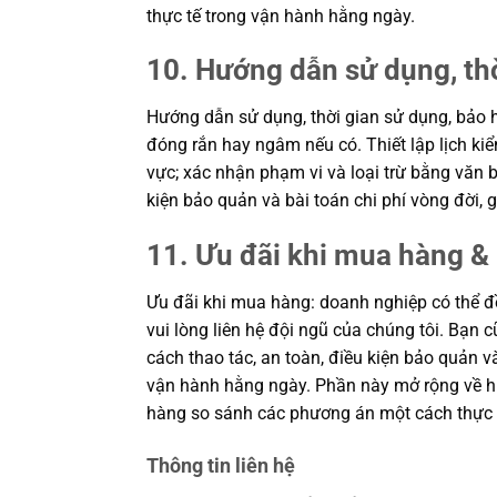
thực tế trong vận hành hằng ngày.
10. Hướng dẫn sử dụng, th
Hướng dẫn sử dụng, thời gian sử dụng, bảo h
đóng rắn hay ngâm nếu có. Thiết lập lịch kiể
vực; xác nhận phạm vi và loại trừ bằng văn b
kiện bảo quản và bài toán chi phí vòng đời
11. Ưu đãi khi mua hàng & 
Ưu đãi khi mua hàng: doanh nghiệp có thể đề
vui lòng liên hệ đội ngũ của chúng tôi. Bạn 
cách thao tác, an toàn, điều kiện bảo quản 
vận hành hằng ngày. Phần này mở rộng về hiệ
hàng so sánh các phương án một cách thực 
Thông tin liên hệ