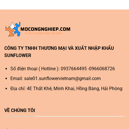
CÔNG TY TNHH THƯƠNG MẠI VÀ XUẤT NHẬP KHẨU
SUNFLOWER
Số điện thoại ( Hotline ): 0937664495 -0966068726
Email:
sale01.sunflowervietnam@gmail.com
Địa chỉ: 4E Thất Khê, Minh Khai, Hồng Bàng, Hải Phòng
VỀ CHÚNG TÔI