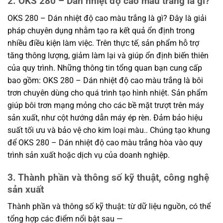
2. OKS 280 – Dán nhiệt độ cao màu trắng là gì?
OKS 280 – Dán nhiệt độ cao màu trắng là gì? Đây là giải
pháp chuyên dụng nhằm tạo ra kết quả ổn định trong
nhiều điều kiện làm việc. Trên thực tế, sản phẩm hỗ trợ
tăng thông lượng, giảm làm lại và giúp ổn định biến thiên
của quy trình. Những thông tin tổng quan bạn cung cấp
bao gồm: OKS 280 – Dán nhiệt độ cao màu trắng là bôi
trơn chuyên dùng cho quá trình tạo hình nhiệt. Sản phẩm
giúp bôi trơn mạng mỏng cho các bề mặt trượt trên máy
sản xuất, như cột hướng dẫn máy ép rèn. Đảm bảo hiệu
suất tối ưu và bảo vệ cho kim loại màu.. Chúng tạo khung
để OKS 280 – Dán nhiệt độ cao màu trắng hòa vào quy
trình sản xuất hoặc dịch vụ của doanh nghiệp.
3. Thành phần và thông số kỹ thuật, công nghệ
sản xuất
Thành phần và thông số kỹ thuật: từ dữ liệu nguồn, có thể
tổng hợp các điểm nổi bật sau —