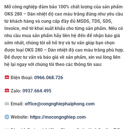
Mỡ công nghiệp đảm bảo 100% chất lượng của sản phẩm
OKS 280 – Dán nhiệt độ cao màu trắng đúng như yêu cầu
từ khách hàng và cung cấp đầy đủ MSDS, TDS, SDS,
Invoice, mở tờ khai xuất khẩu cho từng sản phẩm. Nếu có
nhu cầu mua sản phẩm hãy liên hệ đến để nhận báo giá
sớm nhất, chúng tôi sẽ hỗ trợ và tư vấn giúp bạn chọn
được loại OKS 280 – Dán nhiệt độ cao màu trắng phù hợp.
Để được tư vấn và báo giá về sản phẩm, xin vui lòng liên
hệ lại ngay với chúng tôi theo các thông tin sau:
Điện thoại:
0966.068.726
Zalo:
0937.664.495
Email:
office@congnghiephaiphong.com
Website:
https://mocongnghiep.com