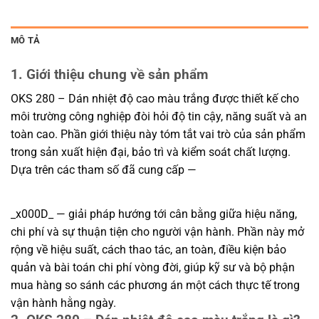
MÔ TẢ
1. Giới thiệu chung về sản phẩm
OKS 280 – Dán nhiệt độ cao màu trắng được thiết kế cho
môi trường công nghiệp đòi hỏi độ tin cậy, năng suất và an
toàn cao. Phần giới thiệu này tóm tắt vai trò của sản phẩm
trong sản xuất hiện đại, bảo trì và kiểm soát chất lượng.
Dựa trên các tham số đã cung cấp —
_x000D_ — giải pháp hướng tới cân bằng giữa hiệu năng,
chi phí và sự thuận tiện cho người vận hành. Phần này mở
rộng về hiệu suất, cách thao tác, an toàn, điều kiện bảo
quản và bài toán chi phí vòng đời, giúp kỹ sư và bộ phận
mua hàng so sánh các phương án một cách thực tế trong
vận hành hằng ngày.