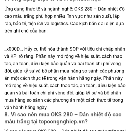
Ứng dụng thực tế và ngành nghề: OKS 280 – Dán nhiệt độ
cao màu trắng phù hợp nhiều lĩnh vực như sản xuất, lắp
ráp, bảo trì, tiện ích và logistics. Các kịch bản đại diện dựa
trên ghi chú của bạn:
_x000D_. Hãy cụ thể hóa thành SOP với tiêu chí chấp nhận
và KPI rõ ràng. Phần này mở rộng về hiệu suất, cách thao
tác, an toàn, điều kiện bảo quản và bài toán chi phí vòng
đời, giúp kỹ sư và bộ phận mua hàng so sánh các phương
án một cách thực tế trong vận hành hằng ngày. Phần này
mở rộng về hiệu suất, cách thao tác, an toàn, điều kiện bảo
quản và bài toán chi phí vòng đời, giúp kỹ sư và bộ phận
mua hàng so sánh các phương án một cách thực tế trong
vận hành hằng ngày.
8. Vì sao nên mua OKS 280 – Dán nhiệt độ cao
màu trắng tại topcongnghiep.vn?