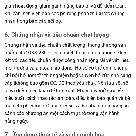
gian hoạt động, giảm gánh nặng bảo trì và dễ kiểm toán.
Khi cần, nên viện dẫn các phương pháp thử được chứng
nhận trong báo cáo nội bộ.
6. Chứng nhận và tiêu chuẩn chất lượng
Chứng nhận và tiêu chuẩn chất lượng: thông thường sản
phẩm như OKS 280 – Dán nhiệt độ cao màu trắng sẽ liên
kết với các tiêu chuẩn được công nhận rộng rãi về vật liệu,
môi trường và an toàn lao động. Hồ sơ có thể gồm chứng
chỉ nội bộ, tóm tắt thử nghiệm hoặc tuyên bố của nhà cung
cấp (không bao gồm CO, CQ theo yêu cầu). Nên lưu vết số
lô và điểm triển khai để truy xuất. Phần này mở rộng về
hiệu suất, cách thao tác, an toàn, điều kiện bảo quản và bài
toán chi phí vòng đời, giúp kỹ sư và bộ phận mua hàng so
sánh các phương án một cách thực tế trong vận hành
hằng ngày.
7. Ứng dụng thực tế và ví dụ minh họa