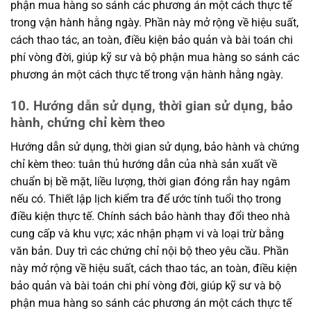
phận mua hàng so sánh các phương án một cách thực tế
trong vận hành hằng ngày. Phần này mở rộng về hiệu suất,
cách thao tác, an toàn, điều kiện bảo quản và bài toán chi
phí vòng đời, giúp kỹ sư và bộ phận mua hàng so sánh các
phương án một cách thực tế trong vận hành hằng ngày.
10. Hướng dẫn sử dụng, thời gian sử dụng, bảo
hành, chứng chỉ kèm theo
Hướng dẫn sử dụng, thời gian sử dụng, bảo hành và chứng
chỉ kèm theo: tuân thủ hướng dẫn của nhà sản xuất về
chuẩn bị bề mặt, liều lượng, thời gian đóng rắn hay ngâm
nếu có. Thiết lập lịch kiểm tra để ước tính tuổi thọ trong
điều kiện thực tế. Chính sách bảo hành thay đổi theo nhà
cung cấp và khu vực; xác nhận phạm vi và loại trừ bằng
văn bản. Duy trì các chứng chỉ nội bộ theo yêu cầu. Phần
này mở rộng về hiệu suất, cách thao tác, an toàn, điều kiện
bảo quản và bài toán chi phí vòng đời, giúp kỹ sư và bộ
phận mua hàng so sánh các phương án một cách thực tế