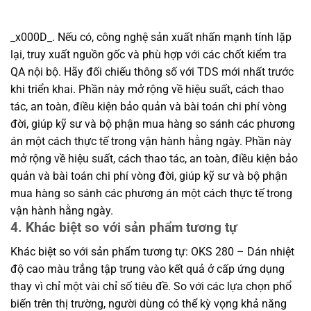
_x000D_. Nếu có, công nghệ sản xuất nhấn mạnh tính lặp
lại, truy xuất nguồn gốc và phù hợp với các chốt kiểm tra
QA nội bộ. Hãy đối chiếu thông số với TDS mới nhất trước
khi triển khai. Phần này mở rộng về hiệu suất, cách thao
tác, an toàn, điều kiện bảo quản và bài toán chi phí vòng
đời, giúp kỹ sư và bộ phận mua hàng so sánh các phương
án một cách thực tế trong vận hành hằng ngày. Phần này
mở rộng về hiệu suất, cách thao tác, an toàn, điều kiện bảo
quản và bài toán chi phí vòng đời, giúp kỹ sư và bộ phận
mua hàng so sánh các phương án một cách thực tế trong
vận hành hằng ngày.
4. Khác biệt so với sản phẩm tương tự
Khác biệt so với sản phẩm tương tự: OKS 280 – Dán nhiệt
độ cao màu trắng tập trung vào kết quả ở cấp ứng dụng
thay vì chỉ một vài chỉ số tiêu đề. So với các lựa chọn phổ
biến trên thị trường, người dùng có thể kỳ vọng khả năng