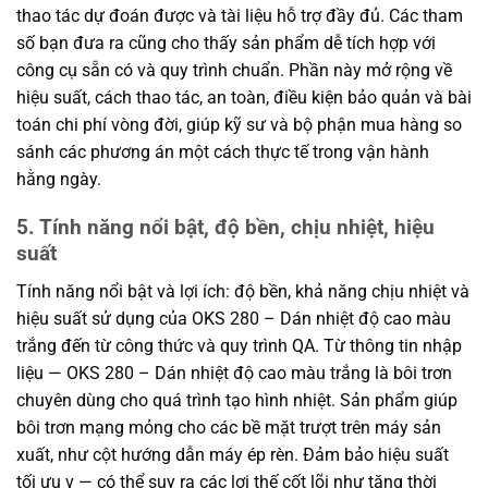
thao tác dự đoán được và tài liệu hỗ trợ đầy đủ. Các tham
số bạn đưa ra cũng cho thấy sản phẩm dễ tích hợp với
công cụ sẵn có và quy trình chuẩn. Phần này mở rộng về
hiệu suất, cách thao tác, an toàn, điều kiện bảo quản và bài
toán chi phí vòng đời, giúp kỹ sư và bộ phận mua hàng so
sánh các phương án một cách thực tế trong vận hành
hằng ngày.
5. Tính năng nổi bật, độ bền, chịu nhiệt, hiệu
suất
Tính năng nổi bật và lợi ích: độ bền, khả năng chịu nhiệt và
hiệu suất sử dụng của OKS 280 – Dán nhiệt độ cao màu
trắng đến từ công thức và quy trình QA. Từ thông tin nhập
liệu — OKS 280 – Dán nhiệt độ cao màu trắng là bôi trơn
chuyên dùng cho quá trình tạo hình nhiệt. Sản phẩm giúp
bôi trơn mạng mỏng cho các bề mặt trượt trên máy sản
xuất, như cột hướng dẫn máy ép rèn. Đảm bảo hiệu suất
tối ưu v — có thể suy ra các lợi thế cốt lõi như tăng thời