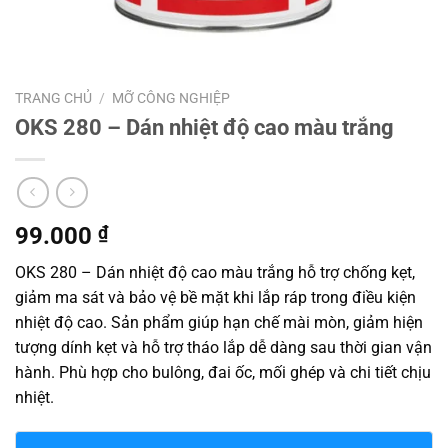
TRANG CHỦ
/
MỠ CÔNG NGHIỆP
OKS 280 – Dán nhiệt độ cao màu trắng
99.000
₫
OKS 280 – Dán nhiệt độ cao màu trắng hỗ trợ chống kẹt,
giảm ma sát và bảo vệ bề mặt khi lắp ráp trong điều kiện
nhiệt độ cao. Sản phẩm giúp hạn chế mài mòn, giảm hiện
tượng dính kẹt và hỗ trợ tháo lắp dễ dàng sau thời gian vận
hành. Phù hợp cho bulông, đai ốc, mối ghép và chi tiết chịu
nhiệt.