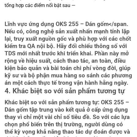
tổng hợp các điểm nổi bật sau —
Lĩnh vực ứng dụng OKS 255 – Dán gốm
</span.
Nếu có, công nghệ sản xuất nhấn mạnh tính lặp
lại, truy xuất nguồn gốc và phù hợp với các chốt
kiểm tra QA nội bộ. Hãy đối chiếu thông số với
TDS mới nhất trước khi triển khai. Phần này mở
rộng về hiệu suất, cách thao tác, an toàn, điều
kiện bảo quản và bài toán chi phí vòng đời, giúp
kỹ sư và bộ phận mua hàng so sánh các phương
án một cách thực tế trong vận hành hằng ngày.
4. Khác biệt so với sản phẩm tương tự
Khác biệt so với sản phẩm tương tự: OKS 255 –
Dán gốm tập trung vào kết quả ở cấp ứng dụng
thay vì chỉ một vài chỉ số tiêu đề. So với các lựa
chọn phổ biến trên thị trường, người dùng có
thể kỳ vọng khả năng thao tác dự đoán được và