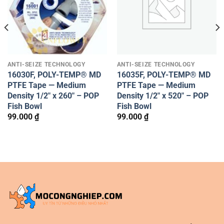
ANTI-SEIZE TECHNOLOGY
ANTI-SEIZE TECHNOLOGY
16030F, POLY-TEMP® MD
16035F, POLY-TEMP® MD
PTFE Tape — Medium
PTFE Tape — Medium
Density 1/2″ x 260″ – POP
Density 1/2″ x 520″ – POP
Fish Bowl
Fish Bowl
99.000
₫
99.000
₫