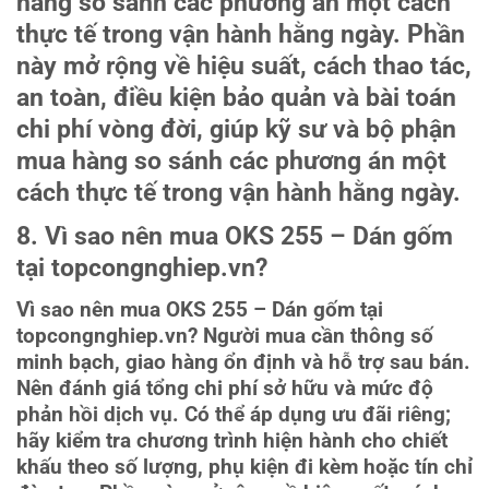
hàng so sánh các phương án một cách
thực tế trong vận hành hằng ngày. Phần
này mở rộng về hiệu suất, cách thao tác,
an toàn, điều kiện bảo quản và bài toán
chi phí vòng đời, giúp kỹ sư và bộ phận
mua hàng so sánh các phương án một
cách thực tế trong vận hành hằng ngày.
8. Vì sao nên mua OKS 255 – Dán gốm
tại topcongnghiep.vn?
Vì sao nên mua OKS 255 – Dán gốm tại
topcongnghiep.vn? Người mua cần thông số
minh bạch, giao hàng ổn định và hỗ trợ sau bán.
Nên đánh giá tổng chi phí sở hữu và mức độ
phản hồi dịch vụ. Có thể áp dụng ưu đãi riêng;
hãy kiểm tra chương trình hiện hành cho chiết
khấu theo số lượng, phụ kiện đi kèm hoặc tín chỉ