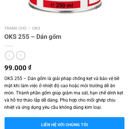
TRANG CHỦ
/
OKS
OKS 255 – Dán gốm
99.000
₫
OKS 255 – Dán gốm là giải pháp chống kẹt và bảo vệ bề
mặt khi làm việc ở nhiệt độ cao hoặc môi trường dễ ăn
mòn. Thành phần gốm giúp giảm ma sát, hạn chế dính kẹt
và hỗ trợ tháo lắp dễ dàng. Phù hợp cho mối ghép chịu
nhiệt và ứng dụng yêu cầu không dùng kim loại.
LIÊN HỆ VỚI CHÚNG TÔI