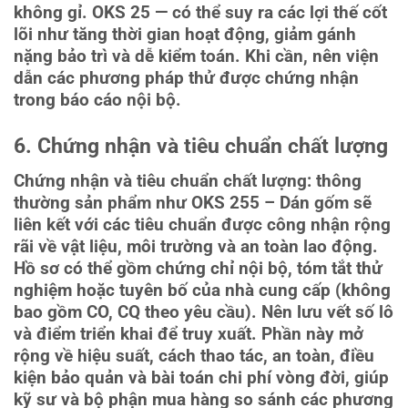
không gỉ. OKS 25 — có thể suy ra các lợi thế cốt
lõi như tăng thời gian hoạt động, giảm gánh
nặng bảo trì và dễ kiểm toán. Khi cần, nên viện
dẫn các phương pháp thử được chứng nhận
trong báo cáo nội bộ.
6. Chứng nhận và tiêu chuẩn chất lượng
Chứng nhận và tiêu chuẩn chất lượng: thông
thường sản phẩm như OKS 255 – Dán gốm sẽ
liên kết với các tiêu chuẩn được công nhận rộng
rãi về vật liệu, môi trường và an toàn lao động.
Hồ sơ có thể gồm chứng chỉ nội bộ, tóm tắt thử
nghiệm hoặc tuyên bố của nhà cung cấp (không
bao gồm CO, CQ theo yêu cầu). Nên lưu vết số lô
và điểm triển khai để truy xuất. Phần này mở
rộng về hiệu suất, cách thao tác, an toàn, điều
kiện bảo quản và bài toán chi phí vòng đời, giúp
kỹ sư và bộ phận mua hàng so sánh các phương