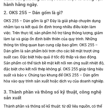
hành hằng ngày.
2. OKS 255 – Dán gốm là gì?
OKS 255 – Dán gốm là gì? Đây là giải pháp chuyên dụng
nhằm tạo ra kết quả ổn định trong nhiều điều kiện làm
việc. Trên thực tế, sản phẩm hỗ trợ tăng thông lượng, giảm
làm lại và giúp ổn định biến thiên của quy trình. Những
thông tin tổng quan bạn cung cấp bao gồm: OKS 255 –
Dán gốm là sản phẩm bôi trơn cho các bề mặt trượt ứng
suất cao. Đặc biệt hiệu quả ở tốc độ thấp và dao động.
Sản phẩm có thể tách bề mặt kết nối ren ứng suất nhiệt độ,
đặc biệt cho kết nối thép không gỉ. OKS 255 giúp tăng hiệu
suất và bảo v. Chúng tạo khung để OKS 255 – Dán gốm
hòa vào quy trình sản xuất hoặc dịch vụ của doanh nghiệp.
3. Thành phần và thông số kỹ thuật, công nghệ
sản xuất
Thành phần và thông số kỹ thuật: từ dữ liệu nguồn, có thể