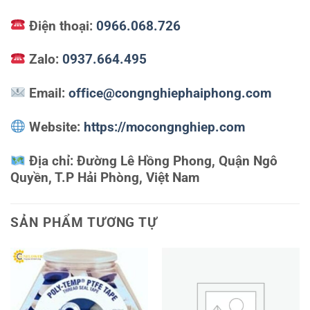
Điện thoại:
0966.068.726
Zalo:
0937.664.495
Email:
office@congnghiephaiphong.com
Website:
https://mocongnghiep.com
Địa chỉ:
Đường Lê Hồng Phong, Quận Ngô
Quyền, T.P Hải Phòng, Việt Nam
SẢN PHẨM TƯƠNG TỰ