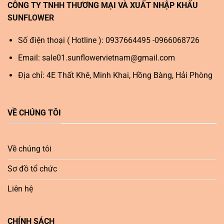
CÔNG TY TNHH THƯƠNG MẠI VÀ XUẤT NHẬP KHẨU
SUNFLOWER
Số điện thoại ( Hotline ): 0937664495 -0966068726
Email:
sale01.sunflowervietnam@gmail.com
Địa chỉ: 4E Thất Khê, Minh Khai, Hồng Bàng, Hải Phòng
VỀ CHÚNG TÔI
Về chúng tôi
Sơ đồ tổ chức
Liên hệ
CHÍNH SÁCH