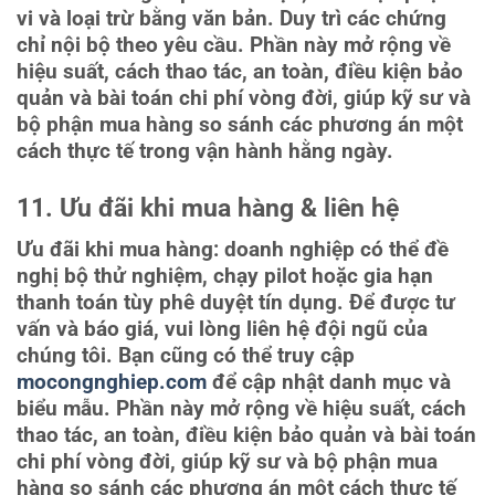
vi và loại trừ bằng văn bản. Duy trì các chứng
chỉ nội bộ theo yêu cầu. Phần này mở rộng về
hiệu suất, cách thao tác, an toàn, điều kiện bảo
quản và bài toán chi phí vòng đời, giúp kỹ sư và
bộ phận mua hàng so sánh các phương án một
cách thực tế trong vận hành hằng ngày.
11. Ưu đãi khi mua hàng & liên hệ
Ưu đãi khi mua hàng: doanh nghiệp có thể đề
nghị bộ thử nghiệm, chạy pilot hoặc gia hạn
thanh toán tùy phê duyệt tín dụng. Để được tư
vấn và báo giá, vui lòng liên hệ đội ngũ của
chúng tôi. Bạn cũng có thể truy cập
mocongnghiep.com
để cập nhật danh mục và
biểu mẫu. Phần này mở rộng về hiệu suất, cách
thao tác, an toàn, điều kiện bảo quản và bài toán
chi phí vòng đời, giúp kỹ sư và bộ phận mua
hàng so sánh các phương án một cách thực tế