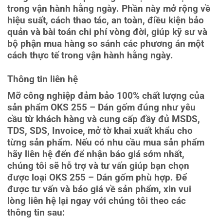
trong vận hành hằng ngày. Phần này mở rộng về
hiệu suất, cách thao tác, an toàn, điều kiện bảo
quản và bài toán chi phí vòng đời, giúp kỹ sư và
bộ phận mua hàng so sánh các phương án một
cách thực tế trong vận hành hằng ngày.
Thông tin liên hệ
Mỡ công nghiệp đảm bảo 100% chất lượng của
sản phẩm OKS 255 – Dán gốm đúng như yêu
cầu từ khách hàng và cung cấp đầy đủ MSDS,
TDS, SDS, Invoice, mở tờ khai xuất khẩu cho
từng sản phẩm. Nếu có nhu cầu mua sản phẩm
hãy liên hệ đến để nhận báo giá sớm nhất,
chúng tôi sẽ hỗ trợ và tư vấn giúp bạn chọn
được loại OKS 255 – Dán gốm phù hợp. Để
được tư vấn và báo giá về sản phẩm, xin vui
lòng liên hệ lại ngay với chúng tôi theo các
thông tin sau: