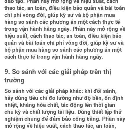
đào tạo. Phần này mở rộng về hiệu suất, cách
thao tác, an toàn, điều kiện bảo quản và bài toán
chi phí vòng đời, giúp kỹ sư và bộ phận mua
hàng so sánh các phương án một cách thực tế
trong vận hành hằng ngày. Phần này mở rộng về
hiệu suất, cách thao tác, an toàn, điều kiện bảo
quản và bài toán chi phí vòng đời, giúp kỹ sư và
bộ phận mua hàng so sánh các phương án một
cách thực tế trong vận hành hằng ngày.
9. So sánh với các giải pháp trên thị
trường
So sánh với các giải pháp khác: khi đối sánh,
hãy dùng tiêu chí đo lường như độ bền, ổn định
nhiệt, kháng hóa chất, tác động lên thời gian
chu kỳ và chất lượng tài liệu. Dùng thiết lập thử
nghiệm chung để đảm bảo công bằng. Phần này
mở rộng về hiệu suất, cách thao tác, an toàn,