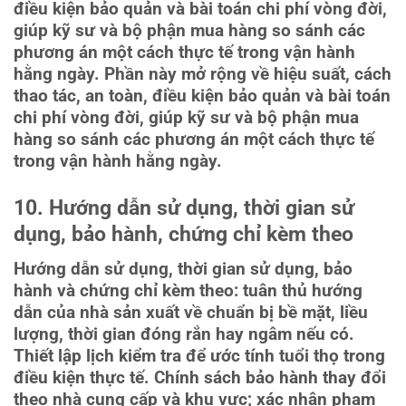
điều kiện bảo quản và bài toán chi phí vòng đời,
giúp kỹ sư và bộ phận mua hàng so sánh các
phương án một cách thực tế trong vận hành
hằng ngày. Phần này mở rộng về hiệu suất, cách
thao tác, an toàn, điều kiện bảo quản và bài toán
chi phí vòng đời, giúp kỹ sư và bộ phận mua
hàng so sánh các phương án một cách thực tế
trong vận hành hằng ngày.
10. Hướng dẫn sử dụng, thời gian sử
dụng, bảo hành, chứng chỉ kèm theo
Hướng dẫn sử dụng, thời gian sử dụng, bảo
hành và chứng chỉ kèm theo: tuân thủ hướng
dẫn của nhà sản xuất về chuẩn bị bề mặt, liều
lượng, thời gian đóng rắn hay ngâm nếu có.
Thiết lập lịch kiểm tra để ước tính tuổi thọ trong
điều kiện thực tế. Chính sách bảo hành thay đổi
theo nhà cung cấp và khu vực; xác nhận phạm