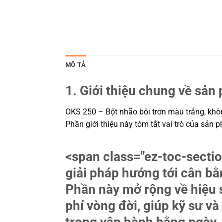
MÔ TẢ
1. Giới thiệu chung về sản
OKS 250 – Bột nhão bôi trơn màu trắng, khôn
Phần giới thiệu này tóm tắt vai trò của sản 
<span class="ez-toc-sec
giải pháp hướng tới cân bằ
Phần này mở rộng về hiệu s
phí vòng đời, giúp kỹ sư 
trong vận hành hằng ngày.