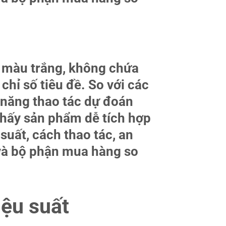
n màu trắng, không chứa
chỉ số tiêu đề. So với các
ả năng thao tác dự đoán
 thấy sản phẩm dễ tích hợp
suất, cách thao tác, an
ư và bộ phận mua hàng so
iệu suất