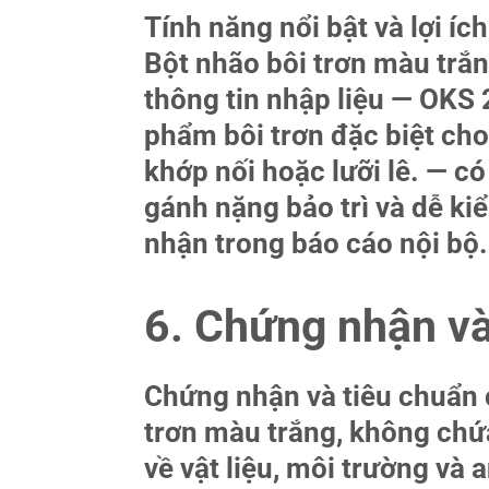
Tính năng nổi bật và lợi í
Bột nhão bôi trơn màu trắn
thông tin nhập liệu — OKS 
phẩm bôi trơn đặc biệt cho 
khớp nối hoặc lưỡi lê. — có
gánh nặng bảo trì và dễ k
nhận trong báo cáo nội bộ.
6. Chứng nhận và
Chứng nhận và tiêu chuẩn 
trơn màu trắng, không chứa
về vật liệu, môi trường và 