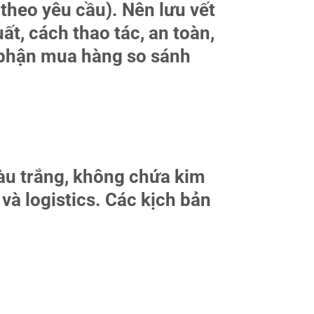
heo yêu cầu). Nên lưu vết
ất, cách thao tác, an toàn,
ộ phận mua hàng so sánh
àu trắng, không chứa kim
h và logistics. Các kịch bản