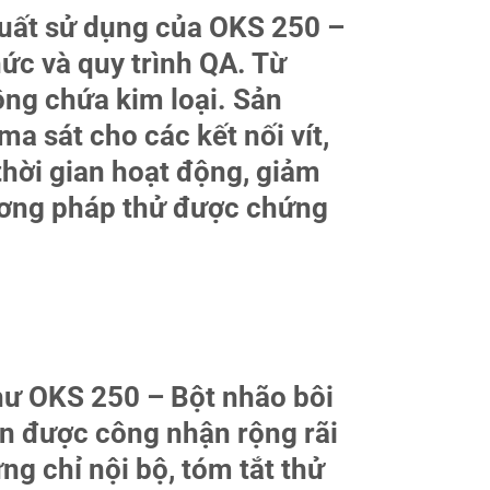
 suất sử dụng của OKS 250 –
ức và quy trình QA. Từ
ông chứa kim loại. Sản
a sát cho các kết nối vít,
 thời gian hoạt động, giảm
hương pháp thử được chứng
hư OKS 250 – Bột nhão bôi
uẩn được công nhận rộng rãi
ng chỉ nội bộ, tóm tắt thử