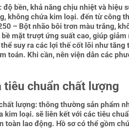
ch: độ bền, khả năng chịu nhiệt và hiệu
g, không chứa kim loại. đến từ công th
250 – Bột nhão bôi trơn màu trắng, kh
bề mặt trượt ứng suất cao, giúp giảm m
 thể suy ra các lợi thế cốt lõi như tăng
iểm toán. Khi cần, nên viện dẫn các p
 tiêu chuẩn chất lượng
chất lượng: thông thường sản phẩm n
 kim loại. sẽ liên kết với các tiêu ch
an toàn lao động. Hồ sơ có thể gồm chứ