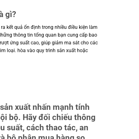
à gì?
ra kết quả ổn định trong nhiều điều kiện làm
. Những thông tin tổng quan bạn cung cấp bao
rượt ứng suất cao, giúp giảm ma sát cho các
im loại. hòa vào quy trình sản xuất hoặc
 sản xuất nhấn mạnh tính
nội bộ. Hãy đối chiếu thông
u suất, cách thao tác, an
ư và bộ phận mua hàng so