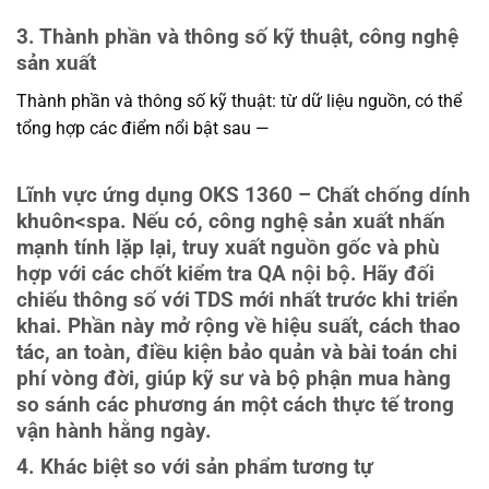
3. Thành phần và thông số kỹ thuật, công nghệ
sản xuất
Thành phần và thông số kỹ thuật: từ dữ liệu nguồn, có thể
tổng hợp các điểm nổi bật sau —
Lĩnh vực ứng dụng OKS 1360 – Chất chống dính
khuôn
<spa. Nếu có, công nghệ sản xuất nhấn
mạnh tính lặp lại, truy xuất nguồn gốc và phù
hợp với các chốt kiểm tra QA nội bộ. Hãy đối
chiếu thông số với TDS mới nhất trước khi triển
khai. Phần này mở rộng về hiệu suất, cách thao
tác, an toàn, điều kiện bảo quản và bài toán chi
phí vòng đời, giúp kỹ sư và bộ phận mua hàng
so sánh các phương án một cách thực tế trong
vận hành hằng ngày.
4. Khác biệt so với sản phẩm tương tự