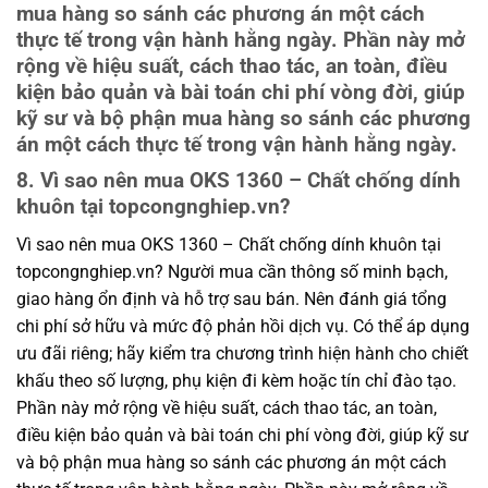
mua hàng so sánh các phương án một cách
thực tế trong vận hành hằng ngày. Phần này mở
rộng về hiệu suất, cách thao tác, an toàn, điều
kiện bảo quản và bài toán chi phí vòng đời, giúp
kỹ sư và bộ phận mua hàng so sánh các phương
án một cách thực tế trong vận hành hằng ngày.
8. Vì sao nên mua OKS 1360 – Chất chống dính
khuôn tại topcongnghiep.vn?
Vì sao nên mua OKS 1360 – Chất chống dính khuôn tại
topcongnghiep.vn? Người mua cần thông số minh bạch,
giao hàng ổn định và hỗ trợ sau bán. Nên đánh giá tổng
chi phí sở hữu và mức độ phản hồi dịch vụ. Có thể áp dụng
ưu đãi riêng; hãy kiểm tra chương trình hiện hành cho chiết
khấu theo số lượng, phụ kiện đi kèm hoặc tín chỉ đào tạo.
Phần này mở rộng về hiệu suất, cách thao tác, an toàn,
điều kiện bảo quản và bài toán chi phí vòng đời, giúp kỹ sư
và bộ phận mua hàng so sánh các phương án một cách