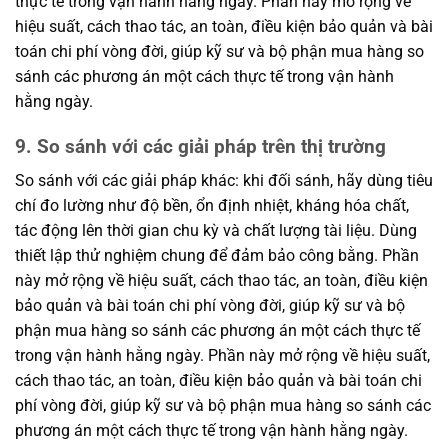
thực tế trong vận hành hằng ngày. Phần này mở rộng về
hiệu suất, cách thao tác, an toàn, điều kiện bảo quản và bài
toán chi phí vòng đời, giúp kỹ sư và bộ phận mua hàng so
sánh các phương án một cách thực tế trong vận hành
hằng ngày.
9. So sánh với các giải pháp trên thị trường
So sánh với các giải pháp khác: khi đối sánh, hãy dùng tiêu
chí đo lường như độ bền, ổn định nhiệt, kháng hóa chất,
tác động lên thời gian chu kỳ và chất lượng tài liệu. Dùng
thiết lập thử nghiệm chung để đảm bảo công bằng. Phần
này mở rộng về hiệu suất, cách thao tác, an toàn, điều kiện
bảo quản và bài toán chi phí vòng đời, giúp kỹ sư và bộ
phận mua hàng so sánh các phương án một cách thực tế
trong vận hành hằng ngày. Phần này mở rộng về hiệu suất,
cách thao tác, an toàn, điều kiện bảo quản và bài toán chi
phí vòng đời, giúp kỹ sư và bộ phận mua hàng so sánh các
phương án một cách thực tế trong vận hành hằng ngày.