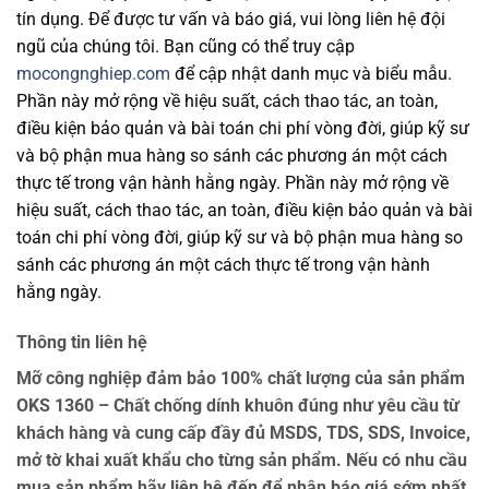
tín dụng. Để được tư vấn và báo giá, vui lòng liên hệ đội
ngũ của chúng tôi. Bạn cũng có thể truy cập
mocongnghiep.com
để cập nhật danh mục và biểu mẫu.
Phần này mở rộng về hiệu suất, cách thao tác, an toàn,
điều kiện bảo quản và bài toán chi phí vòng đời, giúp kỹ sư
và bộ phận mua hàng so sánh các phương án một cách
thực tế trong vận hành hằng ngày. Phần này mở rộng về
hiệu suất, cách thao tác, an toàn, điều kiện bảo quản và bài
toán chi phí vòng đời, giúp kỹ sư và bộ phận mua hàng so
sánh các phương án một cách thực tế trong vận hành
hằng ngày.
Thông tin liên hệ
Mỡ công nghiệp đảm bảo 100% chất lượng của sản phẩm
OKS 1360 – Chất chống dính khuôn đúng như yêu cầu từ
khách hàng và cung cấp đầy đủ MSDS, TDS, SDS, Invoice,
mở tờ khai xuất khẩu cho từng sản phẩm. Nếu có nhu cầu
mua sản phẩm hãy liên hệ đến để nhận báo giá sớm nhất,