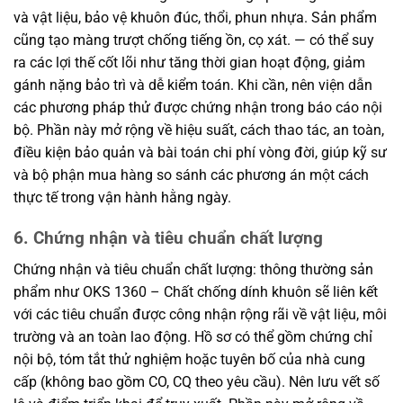
và vật liệu, bảo vệ khuôn đúc, thổi, phun nhựa. Sản phẩm
cũng tạo màng trượt chống tiếng ồn, cọ xát. — có thể suy
ra các lợi thế cốt lõi như tăng thời gian hoạt động, giảm
gánh nặng bảo trì và dễ kiểm toán. Khi cần, nên viện dẫn
các phương pháp thử được chứng nhận trong báo cáo nội
bộ. Phần này mở rộng về hiệu suất, cách thao tác, an toàn,
điều kiện bảo quản và bài toán chi phí vòng đời, giúp kỹ sư
và bộ phận mua hàng so sánh các phương án một cách
thực tế trong vận hành hằng ngày.
6. Chứng nhận và tiêu chuẩn chất lượng
Chứng nhận và tiêu chuẩn chất lượng: thông thường sản
phẩm như OKS 1360 – Chất chống dính khuôn sẽ liên kết
với các tiêu chuẩn được công nhận rộng rãi về vật liệu, môi
trường và an toàn lao động. Hồ sơ có thể gồm chứng chỉ
nội bộ, tóm tắt thử nghiệm hoặc tuyên bố của nhà cung
cấp (không bao gồm CO, CQ theo yêu cầu). Nên lưu vết số