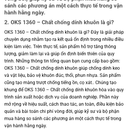
sánh các phương án một cách thực tế trong vận
hành hằng ngày.
2. OKS 1360 – Chất chống dính khuôn là gì?
OKS 1360 – Chất chống dính khuôn là gì? Đây là giải pháp
chuyên dụng nhằm tạo ra kết quả ổn định trong nhiều điều
kiện làm việc. Trên thực tế, sản phẩm hỗ trợ tăng thông
lượng, giảm làm lại và giúp ổn định biến thiên của quy
trình. Những thông tin tổng quan bạn cung cấp bao gồm:
OKS 1360 – Chất chống dính khuôn giúp chống dính keo
và vật liệu, bảo vệ khuôn đúc, thổi, phun nhựa. Sản phẩm
cũng tạo màng trượt chống tiếng ồn, cọ xát.. Chúng tạo
khung để OKS 1360 – Chất chống dính khuôn hòa vào quy
trình sản xuất hoặc dịch vụ của doanh nghiệp. Phần này
mở rộng về hiệu suất, cách thao tác, an toàn, điều kiện bảo
quản và bài toán chi phí vòng đời, giúp kỹ sư và bộ phận
mua hàng so sánh các phương án một cách thực tế trong
vận hành hằng ngày.