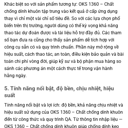
Khác biệt so với sản phẩm tương tự: OKS 1360 – Chất
chống dính khuôn tập trung vào kết quả ở cấp ứng dụng
thay vì chỉ một vài chỉ số tiêu đề. So với các lựa chọn phổ
biến trên thị trường, người dùng có thể kỳ vọng khả năng
thao tác dự đoán được và tài liệu hỗ trợ đầy đủ. Các tham
số bạn đưa ra cũng cho thấy sản phẩm dễ tích hợp với
công cụ sẵn có và quy trình chuẩn. Phần này mở rộng về
hiệu suất, cách thao tác, an toàn, điều kiện bảo quản và bài
toán chi phí vòng đời, giúp kỹ sư và bộ phận mua hàng so
sánh các phương án một cách thực tế trong vận hành
hằng ngày.
5. Tính năng nổi bật, độ bền, chịu nhiệt, hiệu
suất
Tính năng nổi bật và lợi ích: độ bền, khả năng chịu nhiệt và
hiệu suất sử dụng của OKS 1360 – Chất chống dính khuôn
đến từ công thức và quy trình QA. Từ thông tin nhập liệu —
OKS 1360 – Chất chống dính khuôn giúp chống dính keo