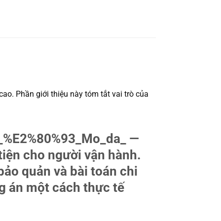
o. Phần giới thiệu này tóm tắt vai trò của
110_%E2%80%93_Mo_da_ —
 tiện cho người vận hành.
bảo quản và bài toán chi
g án một cách thực tế