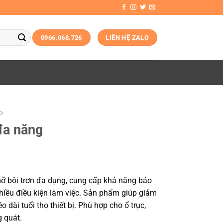
0966.068.726
LIÊN HỆ ZALO
P
đa năng
 bôi trơn đa dụng, cung cấp khả năng bảo
nhiều điều kiện làm việc. Sản phẩm giúp giảm
dài tuổi thọ thiết bị. Phù hợp cho ổ trục,
g quát.