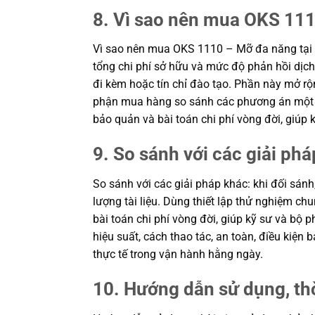
8. Vì sao nên mua OKS 111
Vì sao nên mua OKS 1110 – Mỡ đa năng tại 
tổng chi phí sở hữu và mức độ phản hồi dịch 
đi kèm hoặc tín chỉ đào tạo. Phần này mở rộn
phận mua hàng so sánh các phương án một cá
bảo quản và bài toán chi phí vòng đời, giú
9. So sánh với các giải phá
So sánh với các giải pháp khác: khi đối sánh
lượng tài liệu. Dùng thiết lập thử nghiệm c
bài toán chi phí vòng đời, giúp kỹ sư và b
hiệu suất, cách thao tác, an toàn, điều kiệ
thực tế trong vận hành hằng ngày.
10. Hướng dẫn sử dụng, th