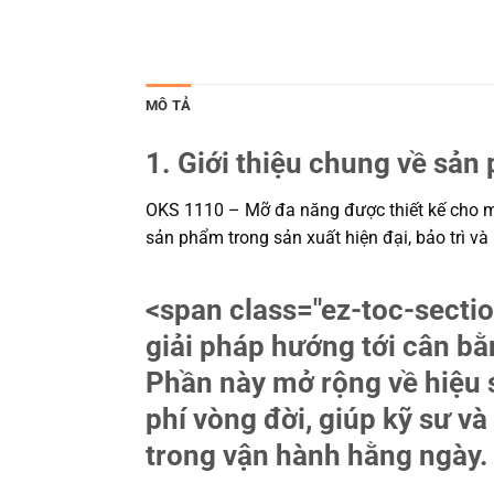
MÔ TẢ
1. Giới thiệu chung về sản
OKS 1110 – Mỡ đa năng được thiết kế cho môi
sản phẩm trong sản xuất hiện đại, bảo trì v
<span class="ez-toc-sec
giải pháp hướng tới cân bằ
Phần này mở rộng về hiệu s
phí vòng đời, giúp kỹ sư 
trong vận hành hằng ngày.