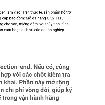
ện làm việc. Trên thực tế, sản phẩm hỗ trợ
cung cấp bao gồm: Mỡ đa năng OKS 1110 –
 cho van, miếng đệm, vòi thủy tinh, bình
n xuất hoặc dịch vụ của doanh nghiệp.
section-end. Nếu có, công
 hợp với các chốt kiểm tra
ển khai. Phần này mở rộng
n chi phí vòng đời, giúp kỹ
ế trong vận hành hằng