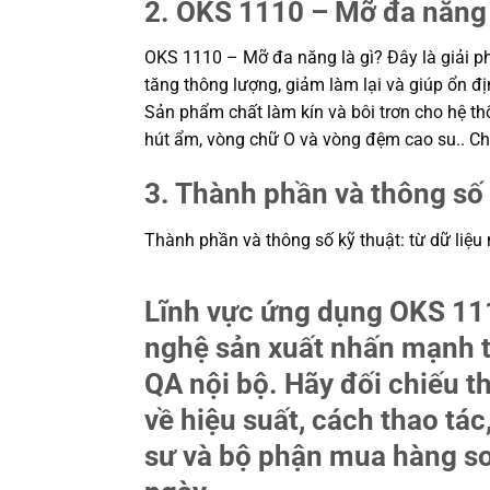
2. OKS 1110 – Mỡ đa năng 
OKS 1110 – Mỡ đa năng là gì? Đây là giải ph
tăng thông lượng, giảm làm lại và giúp ổn 
Sản phẩm chất làm kín và bôi trơn cho hệ th
hút ẩm, vòng chữ O và vòng đệm cao su.. C
3. Thành phần và thông số 
Thành phần và thông số kỹ thuật: từ dữ liệu
Lĩnh vực ứng dụng OKS 11
nghệ sản xuất nhấn mạnh tí
QA nội bộ. Hãy đối chiếu t
về hiệu suất, cách thao tác
sư và bộ phận mua hàng so