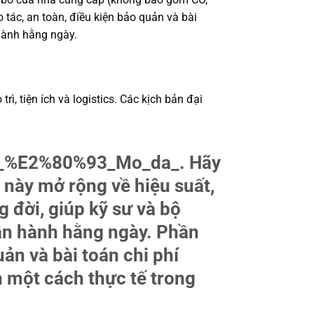
o tác, an toàn, điều kiện bảo quản và bài
hành hằng ngày.
, tiện ích và logistics. Các kịch bản đại
10_%E2%80%93_Mo_da_. Hãy
 này mở rộng về hiệu suất,
g đời, giúp kỹ sư và bộ
ận hành hằng ngày. Phần
uản và bài toán chi phí
 một cách thực tế trong