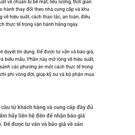
 về chuẩn bị bề mặt, liều lượng, thời gian
bảo hành thay đổi theo nhà cung cấp và khu
 về hiệu suất, cách thao tác, an toàn, điều
ch thực tế trong vận hành hằng ngày.
ê duyệt tín dụng. Để được tư vấn và báo giá,
à biểu mẫu. Phần này mở rộng về hiệu suất,
o sánh các phương án một cách thực tế trong
 chi phí vòng đời, giúp kỹ sư và bộ phận mua
cầu từ khách hàng và cung cấp đầy đủ
ẩm hãy liên hệ đến để nhận báo giá
. Để được tư vấn và báo giá về sản