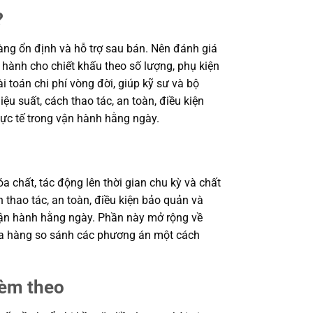
?
ng ổn định và hỗ trợ sau bán. Nên đánh giá
 hành cho chiết khấu theo số lượng, phụ kiện
i toán chi phí vòng đời, giúp kỹ sư và bộ
 suất, cách thao tác, an toàn, điều kiện
ực tế trong vận hành hằng ngày.
a chất, tác động lên thời gian chu kỳ và chất
 thao tác, an toàn, điều kiện bảo quản và
 vận hành hằng ngày. Phần này mở rộng về
 mua hàng so sánh các phương án một cách
kèm theo