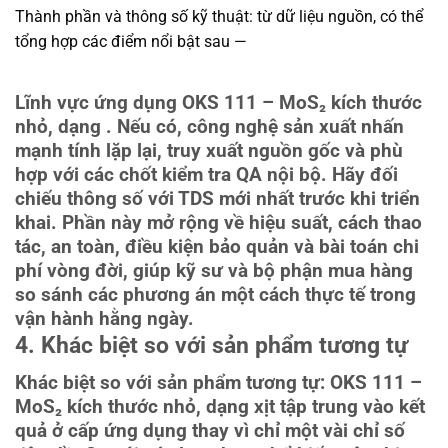
Thành phần và thông số kỹ thuật: từ dữ liệu nguồn, có thể
tổng hợp các điểm nổi bật sau —
Lĩnh vực ứng dụng OKS 111 – MoS₂ kích thước
nhỏ, dạng . Nếu có, công nghệ sản xuất nhấn
mạnh tính lặp lại, truy xuất nguồn gốc và phù
hợp với các chốt kiểm tra QA nội bộ. Hãy đối
chiếu thông số với TDS mới nhất trước khi triển
khai. Phần này mở rộng về hiệu suất, cách thao
tác, an toàn, điều kiện bảo quản và bài toán chi
phí vòng đời, giúp kỹ sư và bộ phận mua hàng
so sánh các phương án một cách thực tế trong
vận hành hằng ngày.
4. Khác biệt so với sản phẩm tương tự
Khác biệt so với sản phẩm tương tự: OKS 111 –
MoS₂ kích thước nhỏ, dạng xịt tập trung vào kết
quả ở cấp ứng dụng thay vì chỉ một vài chỉ số