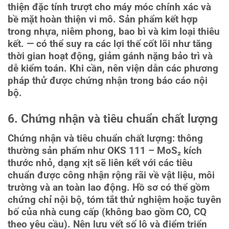
thiện đặc tính trượt cho máy móc chính xác và
bề mặt hoàn thiện vi mô. Sản phẩm kết hợp
trong nhựa, niêm phong, bao bì và kim loại thiêu
kết. — có thể suy ra các lợi thế cốt lõi như tăng
thời gian hoạt động, giảm gánh nặng bảo trì và
dễ kiểm toán. Khi cần, nên viện dẫn các phương
pháp thử được chứng nhận trong báo cáo nội
bộ.
6. Chứng nhận và tiêu chuẩn chất lượng
Chứng nhận và tiêu chuẩn chất lượng: thông
thường sản phẩm như OKS 111 – MoS₂ kích
thước nhỏ, dạng xịt sẽ liên kết với các tiêu
chuẩn được công nhận rộng rãi về vật liệu, môi
trường và an toàn lao động. Hồ sơ có thể gồm
chứng chỉ nội bộ, tóm tắt thử nghiệm hoặc tuyên
bố của nhà cung cấp (không bao gồm CO, CQ
theo yêu cầu). Nên lưu vết số lô và điểm triển