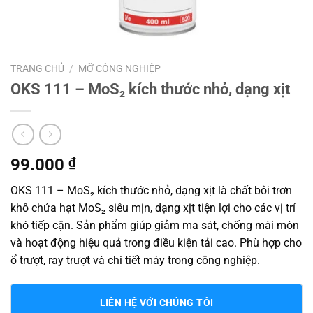
TRANG CHỦ
/
MỠ CÔNG NGHIỆP
OKS 111 – MoS₂ kích thước nhỏ, dạng xịt
99.000
₫
OKS 111 – MoS₂ kích thước nhỏ, dạng xịt là chất bôi trơn
khô chứa hạt MoS₂ siêu mịn, dạng xịt tiện lợi cho các vị trí
khó tiếp cận. Sản phẩm giúp giảm ma sát, chống mài mòn
và hoạt động hiệu quả trong điều kiện tải cao. Phù hợp cho
ổ trượt, ray trượt và chi tiết máy trong công nghiệp.
LIÊN HỆ VỚI CHÚNG TÔI