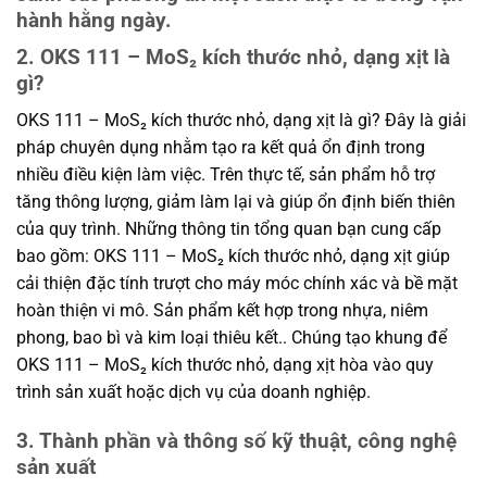
hành hằng ngày.
2. OKS 111 – MoS₂ kích thước nhỏ, dạng xịt là
gì?
OKS 111 – MoS₂ kích thước nhỏ, dạng xịt là gì? Đây là giải
pháp chuyên dụng nhằm tạo ra kết quả ổn định trong
nhiều điều kiện làm việc. Trên thực tế, sản phẩm hỗ trợ
tăng thông lượng, giảm làm lại và giúp ổn định biến thiên
của quy trình. Những thông tin tổng quan bạn cung cấp
bao gồm: OKS 111 – MoS₂ kích thước nhỏ, dạng xịt giúp
cải thiện đặc tính trượt cho máy móc chính xác và bề mặt
hoàn thiện vi mô. Sản phẩm kết hợp trong nhựa, niêm
phong, bao bì và kim loại thiêu kết.. Chúng tạo khung để
OKS 111 – MoS₂ kích thước nhỏ, dạng xịt hòa vào quy
trình sản xuất hoặc dịch vụ của doanh nghiệp.
3. Thành phần và thông số kỹ thuật, công nghệ
sản xuất