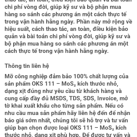
chi phí vòng đời, giúp kỹ sư và bộ phận mua
hàng so sánh các phương án một cách thực tế
trong vận hành hằng ngày. Phần này mở rộng về
hiệu suất, cách thao tác, an toàn, điều kiện bảo
quản và bài toán chi phí vòng đời, giúp kỹ sư và
bộ phận mua hàng so sánh các phương án một
cách thực tế trong vận hành hằng ngày.
Thông tin liên hệ
Mỡ công nghiệp đảm bảo 100% chất lượng của
sản phẩm OKS 111 – MoS₂ kích thước nhỏ,
dạng xịt đúng như yêu cầu từ khách hàng và
cung cấp đầy đủ MSDS, TDS, SDS, Invoice, mở
tờ khai xuất khẩu cho từng sản phẩm. Nếu có
nhu cầu mua sản phẩm hãy liên hệ đến để nhận
báo giá sớm nhất, chúng tôi sẽ hỗ trợ và tư vấn
giúp bạn chọn được loại OKS 111 – MoS₂ kích
thước nhỏ, dạng xịt phù hợp. Để được tư vấn và