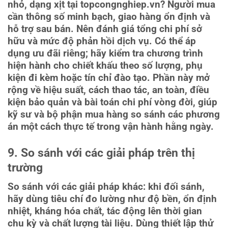
nhỏ, dạng xịt tại topcongnghiep.vn? Người mua
cần thông số minh bạch, giao hàng ổn định và
hỗ trợ sau bán. Nên đánh giá tổng chi phí sở
hữu và mức độ phản hồi dịch vụ. Có thể áp
dụng ưu đãi riêng; hãy kiểm tra chương trình
hiện hành cho chiết khấu theo số lượng, phụ
kiện đi kèm hoặc tín chỉ đào tạo. Phần này mở
rộng về hiệu suất, cách thao tác, an toàn, điều
kiện bảo quản và bài toán chi phí vòng đời, giúp
kỹ sư và bộ phận mua hàng so sánh các phương
án một cách thực tế trong vận hành hằng ngày.
9. So sánh với các giải pháp trên thị
trường
So sánh với các giải pháp khác: khi đối sánh,
hãy dùng tiêu chí đo lường như độ bền, ổn định
nhiệt, kháng hóa chất, tác động lên thời gian
chu kỳ và chất lượng tài liệu. Dùng thiết lập thử