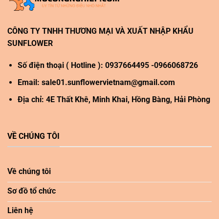
CÔNG TY TNHH THƯƠNG MẠI VÀ XUẤT NHẬP KHẨU
SUNFLOWER
Số điện thoại ( Hotline ): 0937664495 -0966068726
Email:
sale01.sunflowervietnam@gmail.com
Địa chỉ: 4E Thất Khê, Minh Khai, Hồng Bàng, Hải Phòng
VỀ CHÚNG TÔI
Về chúng tôi
Sơ đồ tổ chức
Liên hệ