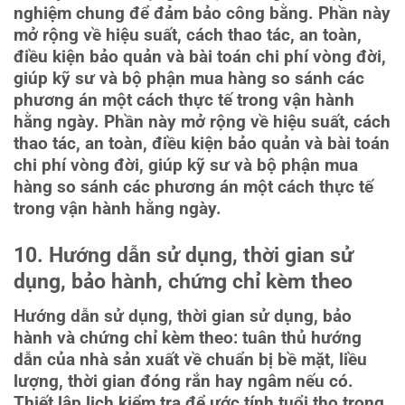
nghiệm chung để đảm bảo công bằng. Phần này
mở rộng về hiệu suất, cách thao tác, an toàn,
điều kiện bảo quản và bài toán chi phí vòng đời,
giúp kỹ sư và bộ phận mua hàng so sánh các
phương án một cách thực tế trong vận hành
hằng ngày. Phần này mở rộng về hiệu suất, cách
thao tác, an toàn, điều kiện bảo quản và bài toán
chi phí vòng đời, giúp kỹ sư và bộ phận mua
hàng so sánh các phương án một cách thực tế
trong vận hành hằng ngày.
10. Hướng dẫn sử dụng, thời gian sử
dụng, bảo hành, chứng chỉ kèm theo
Hướng dẫn sử dụng, thời gian sử dụng, bảo
hành và chứng chỉ kèm theo: tuân thủ hướng
dẫn của nhà sản xuất về chuẩn bị bề mặt, liều
lượng, thời gian đóng rắn hay ngâm nếu có.
Thiết lập lịch kiểm tra để ước tính tuổi thọ trong