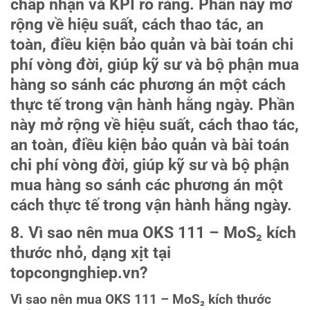
chấp nhận và KPI rõ ràng. Phần này mở
rộng về hiệu suất, cách thao tác, an
toàn, điều kiện bảo quản và bài toán chi
phí vòng đời, giúp kỹ sư và bộ phận mua
hàng so sánh các phương án một cách
thực tế trong vận hành hằng ngày. Phần
này mở rộng về hiệu suất, cách thao tác,
an toàn, điều kiện bảo quản và bài toán
chi phí vòng đời, giúp kỹ sư và bộ phận
mua hàng so sánh các phương án một
cách thực tế trong vận hành hằng ngày.
8. Vì sao nên mua OKS 111 – MoS₂ kích
thước nhỏ, dạng xịt tại
topcongnghiep.vn?
Vì sao nên mua OKS 111 – MoS₂ kích thước