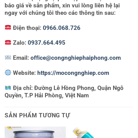
báo giá về sản phẩm, xin vui lòng liên hệ lại
ngay với chúng tôi theo các thông tin sau:
Điện thoại:
0966.068.726
Zalo:
0937.664.495
Email:
office@congnghiephaiphong.com
Website:
https://mocongnghiep.com
Địa chỉ:
Đường Lê Hồng Phong, Quận Ngô
Quyền, T.P Hải Phòng, Việt Nam
SẢN PHẨM TƯƠNG TỰ