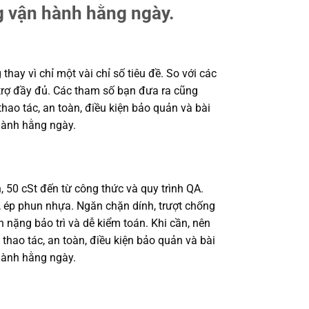
g vận hành hằng ngày.
hay vì chỉ một vài chỉ số tiêu đề. So với các
 trợ đầy đủ. Các tham số bạn đưa ra cũng
hao tác, an toàn, điều kiện bảo quản và bài
hành hằng ngày.
, 50 cSt đến từ công thức và quy trình QA.
, ép phun nhựa. Ngăn chặn dính, trượt chống
h nặng bảo trì và dễ kiểm toán. Khi cần, nên
hao tác, an toàn, điều kiện bảo quản và bài
hành hằng ngày.