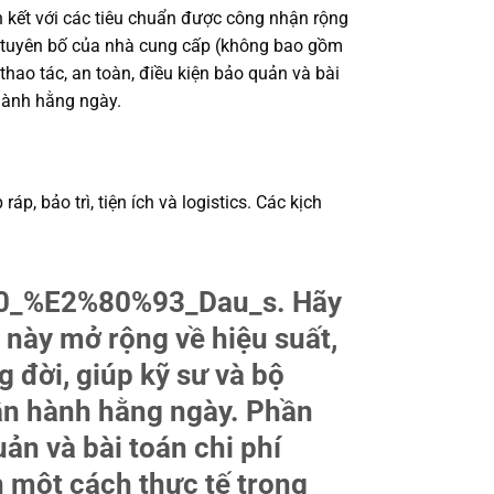
 kết với các tiêu chuẩn được công nhận rộng
ặc tuyên bố của nhà cung cấp (không bao gồm
thao tác, an toàn, điều kiện bảo quản và bài
hành hằng ngày.
, bảo trì, tiện ích và logistics. Các kịch
500_%E2%80%93_Dau_s. Hãy
 này mở rộng về hiệu suất,
g đời, giúp kỹ sư và bộ
ận hành hằng ngày. Phần
uản và bài toán chi phí
 một cách thực tế trong