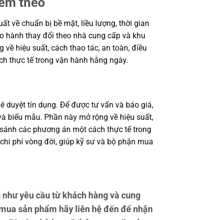
kèm theo
 về chuẩn bị bề mặt, liều lượng, thời gian
bảo hành thay đổi theo nhà cung cấp và khu
 về hiệu suất, cách thao tác, an toàn, điều
ch thực tế trong vận hành hằng ngày.
ê duyệt tín dụng. Để được tư vấn và báo giá,
à biểu mẫu. Phần này mở rộng về hiệu suất,
o sánh các phương án một cách thực tế trong
 chi phí vòng đời, giúp kỹ sư và bộ phận mua
 như yêu cầu từ khách hàng và cung
 mua sản phẩm hãy liên hệ đến để nhận