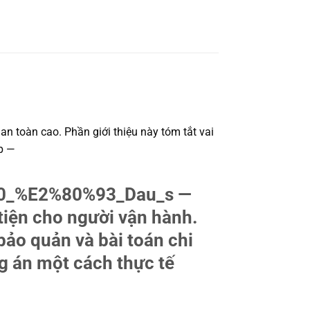
an toàn cao. Phần giới thiệu này tóm tắt vai
ấp —
500_%E2%80%93_Dau_s —
 tiện cho người vận hành.
bảo quản và bài toán chi
g án một cách thực tế