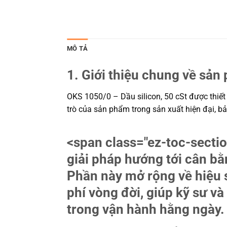
MÔ TẢ
1. Giới thiệu chung về sản
OKS 1050/0 – Dầu silicon, 50 cSt được thiết 
trò của sản phẩm trong sản xuất hiện đại, b
<span class="ez-toc-sec
giải pháp hướng tới cân bằ
Phần này mở rộng về hiệu s
phí vòng đời, giúp kỹ sư 
trong vận hành hằng ngày.