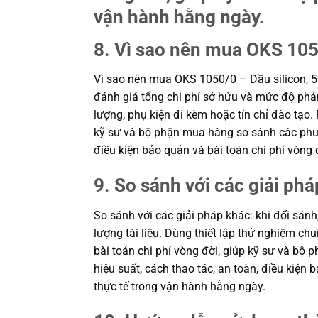
vận hành hằng ngày.
8. Vì sao nên mua OKS 1050
Vì sao nên mua OKS 1050/0 – Dầu silicon, 5
đánh giá tổng chi phí sở hữu và mức độ phản 
lượng, phụ kiện đi kèm hoặc tín chỉ đào tạo.
kỹ sư và bộ phận mua hàng so sánh các phươ
điều kiện bảo quản và bài toán chi phí vòn
9. So sánh với các giải phá
So sánh với các giải pháp khác: khi đối sánh
lượng tài liệu. Dùng thiết lập thử nghiệm c
bài toán chi phí vòng đời, giúp kỹ sư và b
hiệu suất, cách thao tác, an toàn, điều kiệ
thực tế trong vận hành hằng ngày.