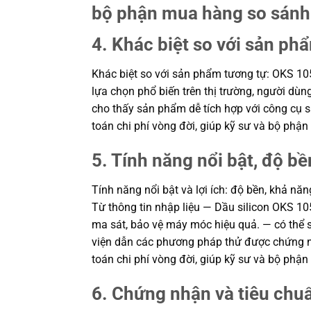
bộ phận mua hàng so sánh 
4. Khác biệt so với sản ph
Khác biệt so với sản phẩm tương tự: OKS 1050
lựa chọn phổ biến trên thị trường, người dù
cho thấy sản phẩm dễ tích hợp với công cụ sẵ
toán chi phí vòng đời, giúp kỹ sư và bộ ph
5. Tính năng nổi bật, độ bền
Tính năng nổi bật và lợi ích: độ bền, khả nă
Từ thông tin nhập liệu — Dầu silicon OKS 1
ma sát, bảo vệ máy móc hiệu quả. — có thể su
viện dẫn các phương pháp thử được chứng nhậ
toán chi phí vòng đời, giúp kỹ sư và bộ ph
6. Chứng nhận và tiêu chu