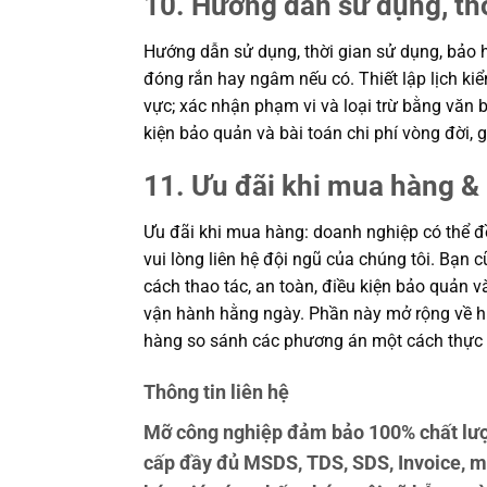
10. Hướng dẫn sử dụng, th
Hướng dẫn sử dụng, thời gian sử dụng, bảo h
đóng rắn hay ngâm nếu có. Thiết lập lịch kiể
vực; xác nhận phạm vi và loại trừ bằng văn b
kiện bảo quản và bài toán chi phí vòng đời
11. Ưu đãi khi mua hàng & 
Ưu đãi khi mua hàng: doanh nghiệp có thể đề
vui lòng liên hệ đội ngũ của chúng tôi. Bạn 
cách thao tác, an toàn, điều kiện bảo quản 
vận hành hằng ngày. Phần này mở rộng về hiệ
hàng so sánh các phương án một cách thực 
Thông tin liên hệ
Mỡ công nghiệp đảm bảo 100% chất lượn
cấp đầy đủ MSDS, TDS, SDS, Invoice, m