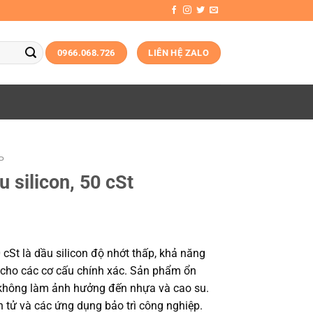
0966.068.726
LIÊN HỆ ZALO
P
 silicon, 50 cSt
cSt là dầu silicon độ nhớt thấp, khả năng
ẹ cho các cơ cấu chính xác. Sản phẩm ổn
, không làm ảnh hưởng đến nhựa và cao su.
ện tử và các ứng dụng bảo trì công nghiệp.