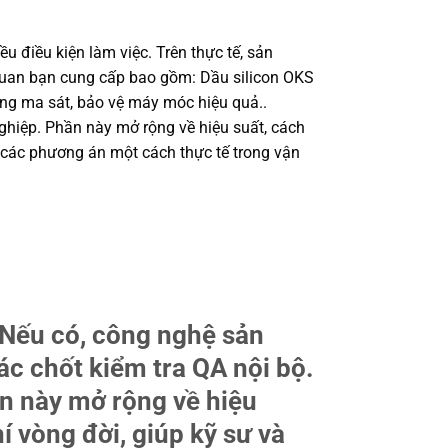
u điều kiện làm việc. Trên thực tế, sản
g quan bạn cung cấp bao gồm: Dầu silicon OKS
ng ma sát, bảo vệ máy móc hiệu quả..
ghiệp. Phần này mở rộng về hiệu suất, cách
h các phương án một cách thực tế trong vận
 Nếu có, công nghệ sản
ác chốt kiểm tra QA nội bộ.
ần này mở rộng về hiệu
í vòng đời, giúp kỹ sư và