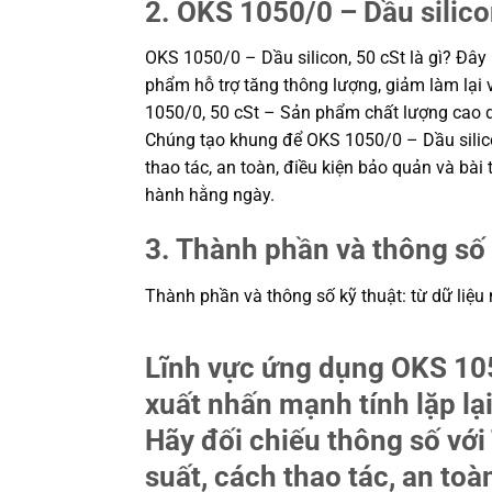
2. OKS 1050/0 – Dầu silicon
OKS 1050/0 – Dầu silicon, 50 cSt là gì? Đây 
phẩm hỗ trợ tăng thông lượng, giảm làm lại 
1050/0, 50 cSt – Sản phẩm chất lượng cao d
Chúng tạo khung để OKS 1050/0 – Dầu silico
thao tác, an toàn, điều kiện bảo quản và bà
hành hằng ngày.
3. Thành phần và thông số 
Thành phần và thông số kỹ thuật: từ dữ liệu
Lĩnh vực ứng dụng OKS 105
xuất nhấn mạnh tính lặp lạ
Hãy đối chiếu thông số với
suất, cách thao tác, an toà