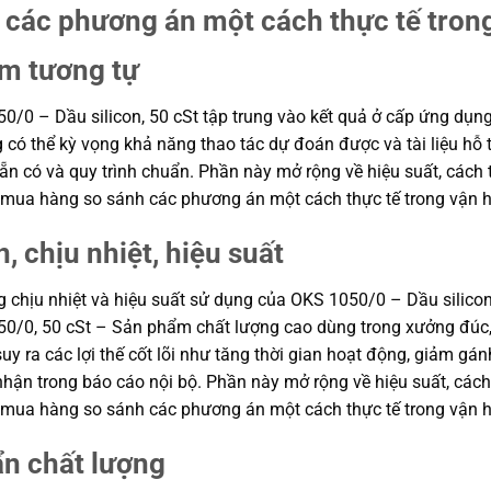
các phương án một cách thực tế tron
ẩm tương tự
/0 – Dầu silicon, 50 cSt tập trung vào kết quả ở cấp ứng dụng t
ng có thể kỳ vọng khả năng thao tác dự đoán được và tài liệu hỗ
n có và quy trình chuẩn. Phần này mở rộng về hiệu suất, cách t
ận mua hàng so sánh các phương án một cách thực tế trong vận 
, chịu nhiệt, hiệu suất
ng chịu nhiệt và hiệu suất sử dụng của OKS 1050/0 – Dầu silicon
050/0, 50 cSt – Sản phẩm chất lượng cao dùng trong xưởng đúc
y ra các lợi thế cốt lõi như tăng thời gian hoạt động, giảm gán
n trong báo cáo nội bộ. Phần này mở rộng về hiệu suất, cách t
ận mua hàng so sánh các phương án một cách thực tế trong vận 
ẩn chất lượng