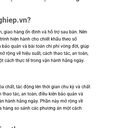
ghiep.vn?
, giao hàng ổn định và hỗ trợ sau bán. Nên
trình hiện hành cho chiết khấu theo số
n bảo quản và bài toán chi phí vòng đời, giúp
rộng về hiệu suất, cách thao tác, an toàn,
ột cách thực tế trong vận hành hằng ngày.
a chất, tác động lên thời gian chu kỳ và chất
 thao tác, an toàn, điều kiện bảo quản và
 vận hành hằng ngày. Phần này mở rộng về
 mua hàng so sánh các phương án một cách