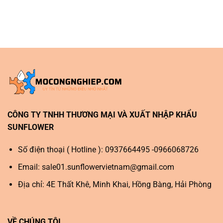
CÔNG TY TNHH THƯƠNG MẠI VÀ XUẤT NHẬP KHẨU
SUNFLOWER
Số điện thoại ( Hotline ): 0937664495 -0966068726
Email:
sale01.sunflowervietnam@gmail.com
Địa chỉ: 4E Thất Khê, Minh Khai, Hồng Bàng, Hải Phòng
VỀ CHÚNG TÔI