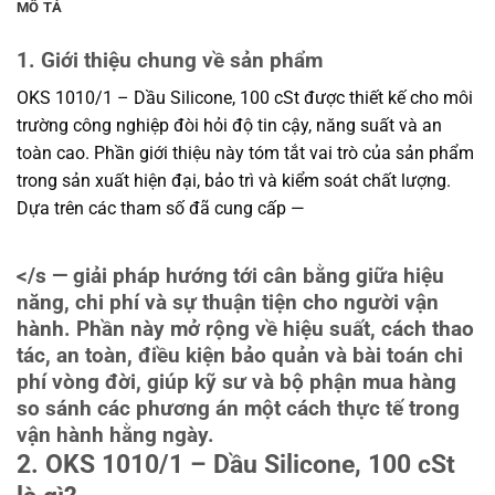
MÔ TẢ
1. Giới thiệu chung về sản phẩm
OKS 1010/1 – Dầu Silicone, 100 cSt được thiết kế cho môi
trường công nghiệp đòi hỏi độ tin cậy, năng suất và an
toàn cao. Phần giới thiệu này tóm tắt vai trò của sản phẩm
trong sản xuất hiện đại, bảo trì và kiểm soát chất lượng.
Dựa trên các tham số đã cung cấp —
</s — giải pháp hướng tới cân bằng giữa hiệu
năng, chi phí và sự thuận tiện cho người vận
hành. Phần này mở rộng về hiệu suất, cách thao
tác, an toàn, điều kiện bảo quản và bài toán chi
phí vòng đời, giúp kỹ sư và bộ phận mua hàng
so sánh các phương án một cách thực tế trong
vận hành hằng ngày.
2. OKS 1010/1 – Dầu Silicone, 100 cSt