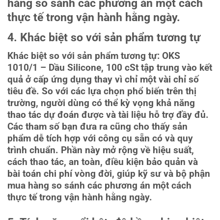
hàng so sánh các phương án một cách
thực tế trong vận hành hằng ngày.
4. Khác biệt so với sản phẩm tương tự
Khác biệt so với sản phẩm tương tự: OKS
1010/1 – Dầu Silicone, 100 cSt tập trung vào kết
quả ở cấp ứng dụng thay vì chỉ một vài chỉ số
tiêu đề. So với các lựa chọn phổ biến trên thị
trường, người dùng có thể kỳ vọng khả năng
thao tác dự đoán được và tài liệu hỗ trợ đầy đủ.
Các tham số bạn đưa ra cũng cho thấy sản
phẩm dễ tích hợp với công cụ sẵn có và quy
trình chuẩn. Phần này mở rộng về hiệu suất,
cách thao tác, an toàn, điều kiện bảo quản và
bài toán chi phí vòng đời, giúp kỹ sư và bộ phận
mua hàng so sánh các phương án một cách
thực tế trong vận hành hằng ngày.