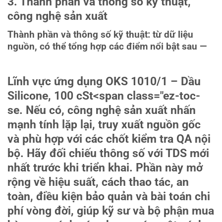
3. Thành phần và thông số kỹ thuật,
công nghệ sản xuất
Thành phần và thông số kỹ thuật: từ dữ liệu
nguồn, có thể tổng hợp các điểm nổi bật sau —
Lĩnh vực ứng dụng OKS 1010/1 – Dầu
Silicone, 100 cSt
<span class="ez-toc-
se. Nếu có, công nghệ sản xuất nhấn
mạnh tính lặp lại, truy xuất nguồn gốc
và phù hợp với các chốt kiểm tra QA nội
bộ. Hãy đối chiếu thông số với TDS mới
nhất trước khi triển khai. Phần này mở
rộng về hiệu suất, cách thao tác, an
toàn, điều kiện bảo quản và bài toán chi
phí vòng đời, giúp kỹ sư và bộ phận mua