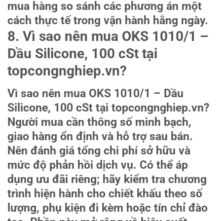
mua hàng so sánh các phương án một
cách thực tế trong vận hành hằng ngày.
8. Vì sao nên mua OKS 1010/1 –
Dầu Silicone, 100 cSt tại
topcongnghiep.vn?
Vì sao nên mua OKS 1010/1 – Dầu
Silicone, 100 cSt tại topcongnghiep.vn?
Người mua cần thông số minh bạch,
giao hàng ổn định và hỗ trợ sau bán.
Nên đánh giá tổng chi phí sở hữu và
mức độ phản hồi dịch vụ. Có thể áp
dụng ưu đãi riêng; hãy kiểm tra chương
trình hiện hành cho chiết khấu theo số
lượng, phụ kiện đi kèm hoặc tín chỉ đào