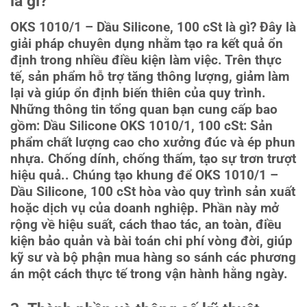
là gì?
OKS 1010/1 – Dầu Silicone, 100 cSt là gì? Đây là
giải pháp chuyên dụng nhằm tạo ra kết quả ổn
định trong nhiều điều kiện làm việc. Trên thực
tế, sản phẩm hỗ trợ tăng thông lượng, giảm làm
lại và giúp ổn định biến thiên của quy trình.
Những thông tin tổng quan bạn cung cấp bao
gồm: Dầu Silicone OKS 1010/1, 100 cSt: Sản
phẩm chất lượng cao cho xưởng đúc và ép phun
nhựa. Chống dính, chống thấm, tạo sự trơn trượt
hiệu quả.. Chúng tạo khung để OKS 1010/1 –
Dầu Silicone, 100 cSt hòa vào quy trình sản xuất
hoặc dịch vụ của doanh nghiệp. Phần này mở
rộng về hiệu suất, cách thao tác, an toàn, điều
kiện bảo quản và bài toán chi phí vòng đời, giúp
kỹ sư và bộ phận mua hàng so sánh các phương
án một cách thực tế trong vận hành hằng ngày.