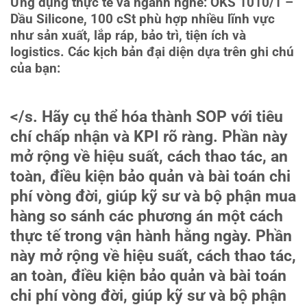
Ứng dụng thực tế và ngành nghề: OKS 1010/1 –
Dầu Silicone, 100 cSt phù hợp nhiều lĩnh vực
như sản xuất, lắp ráp, bảo trì, tiện ích và
logistics. Các kịch bản đại diện dựa trên ghi chú
của bạn:
</s. Hãy cụ thể hóa thành SOP với tiêu
chí chấp nhận và KPI rõ ràng. Phần này
mở rộng về hiệu suất, cách thao tác, an
toàn, điều kiện bảo quản và bài toán chi
phí vòng đời, giúp kỹ sư và bộ phận mua
hàng so sánh các phương án một cách
thực tế trong vận hành hằng ngày. Phần
này mở rộng về hiệu suất, cách thao tác,
an toàn, điều kiện bảo quản và bài toán
chi phí vòng đời, giúp kỹ sư và bộ phận