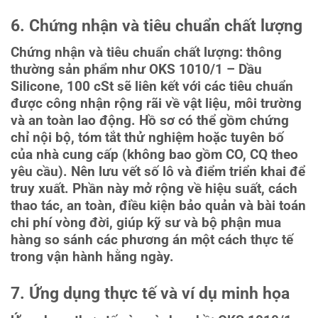
6. Chứng nhận và tiêu chuẩn chất lượng
Chứng nhận và tiêu chuẩn chất lượng: thông
thường sản phẩm như OKS 1010/1 – Dầu
Silicone, 100 cSt sẽ liên kết với các tiêu chuẩn
được công nhận rộng rãi về vật liệu, môi trường
và an toàn lao động. Hồ sơ có thể gồm chứng
chỉ nội bộ, tóm tắt thử nghiệm hoặc tuyên bố
của nhà cung cấp (không bao gồm CO, CQ theo
yêu cầu). Nên lưu vết số lô và điểm triển khai để
truy xuất. Phần này mở rộng về hiệu suất, cách
thao tác, an toàn, điều kiện bảo quản và bài toán
chi phí vòng đời, giúp kỹ sư và bộ phận mua
hàng so sánh các phương án một cách thực tế
trong vận hành hằng ngày.
7. Ứng dụng thực tế và ví dụ minh họa