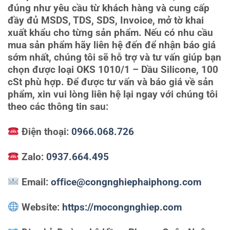
đúng như yêu cầu từ khách hàng và cung cấp
đầy đủ MSDS, TDS, SDS, Invoice, mở tờ khai
xuất khẩu cho từng sản phẩm. Nếu có nhu cầu
mua sản phẩm hãy liên hệ đến để nhận báo giá
sớm nhất, chúng tôi sẽ hỗ trợ và tư vấn giúp bạn
chọn được loại OKS 1010/1 – Dầu Silicone, 100
cSt phù hợp. Để được tư vấn và báo giá về sản
phẩm, xin vui lòng liên hệ lại ngay với chúng tôi
theo các thông tin sau:
Điện thoại:
0966.068.726
Zalo:
0937.664.495
Email:
office@congnghiephaiphong.com
Website:
https://mocongnghiep.com