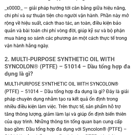
_x000D_ — giải pháp hướng tới cân bằng giữa hiệu năng,
chi phí và sự thuận tiện cho người vận hành. Phần này mở
rộng về hiệu suất, cách thao tác, an toàn, điều kiện bảo
quản và bài toán chi phí vòng đời, giúp kỹ sư và bộ phận
mua hàng so sánh các phương án một cách thực tế trong
vận hành hằng ngày.
2. MULTI-PURPOSE SYNTHETIC OIL WITH
SYNCOLON® (PTFE) – 51014 – Dầu tổng hợp đa
dụng là gì?
MULTI-PURPOSE SYNTHETIC OIL WITH SYNCOLON®
(PTFE) – 51014 – Dầu tổng hợp đa dụng là gì? Đây là giải
pháp chuyên dụng nhằm tạo ra kết quả ổn định trong
nhiều điều kiện làm việc. Trên thực tế, sản phẩm hỗ trợ
tăng thông lượng, giảm làm lại và giúp ổn định biến thiên
của quy trình. Những thông tin tổng quan bạn cung cấp
bao gồm: Dầu tổng hợp đa dụng với Syncolon® (PTFE) –