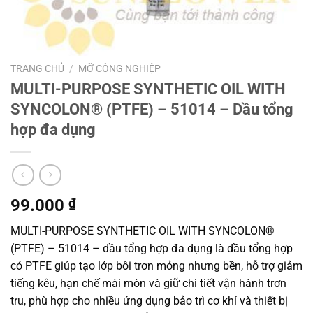
TRANG CHỦ
/
MỠ CÔNG NGHIỆP
MULTI-PURPOSE SYNTHETIC OIL WITH
SYNCOLON® (PTFE) – 51014 – Dầu tổng
hợp đa dụng
99.000
₫
MULTI-PURPOSE SYNTHETIC OIL WITH SYNCOLON®
(PTFE) – 51014 – dầu tổng hợp đa dụng là dầu tổng hợp
có PTFE giúp tạo lớp bôi trơn mỏng nhưng bền, hỗ trợ giảm
tiếng kêu, hạn chế mài mòn và giữ chi tiết vận hành trơn
tru, phù hợp cho nhiều ứng dụng bảo trì cơ khí và thiết bị