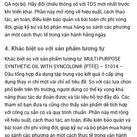
QA nội bộ. Hãy đối chiếu thông số với TDS mới nhất trước
khi triển khai. Phần này mở rộng về hiệu suất, cách thao
tác, an toàn, điều kiện bảo quản và bài toán chi phí vòng
đời, giúp kỹ sư và bộ phận mua hàng so sánh các phương
án một cách thực tế trong vận hành hằng ngày.
4. Khác biệt so với sản phẩm tương tự
Khác biệt so với sản phẩm tương tự: MULTI-PURPOSE
SYNTHETIC OIL WITH SYNCOLON® (PTFE) – 51014 –
Dầu tổng hợp đa dụng tập trung vào kết quả ở cấp ứng
dụng thay vì chỉ một vài chỉ số tiêu đề. So với các lựa chọn
phổ biến trên thị trường, người dùng có thể kỳ vọng khả
năng thao tác dự đoán được và tài liệu hỗ trợ đầy đủ. Các
tham số bạn đưa ra cũng cho thấy sản phẩm dễ tích hợp
với công cụ sẵn có và quy trình chuẩn. Phần này mở rộng
về hiệu suất, cách thao tác, an toàn, điều kiện bảo quản và
bài toán chi phí vòng đời, giúp kỹ sư và bộ phận mua hàng
so sánh các phương án một cách thực tế trong vận hành