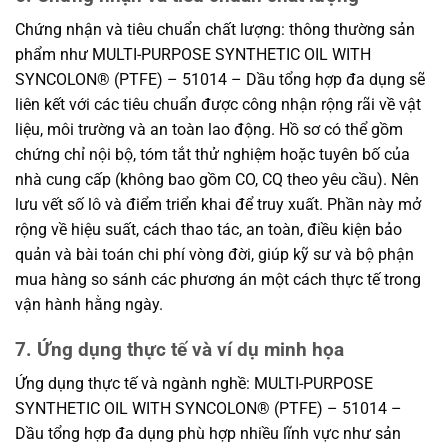
Chứng nhận và tiêu chuẩn chất lượng: thông thường sản
phẩm như MULTI-PURPOSE SYNTHETIC OIL WITH
SYNCOLON® (PTFE) – 51014 – Dầu tổng hợp đa dụng sẽ
liên kết với các tiêu chuẩn được công nhận rộng rãi về vật
liệu, môi trường và an toàn lao động. Hồ sơ có thể gồm
chứng chỉ nội bộ, tóm tắt thử nghiệm hoặc tuyên bố của
nhà cung cấp (không bao gồm CO, CQ theo yêu cầu). Nên
lưu vết số lô và điểm triển khai để truy xuất. Phần này mở
rộng về hiệu suất, cách thao tác, an toàn, điều kiện bảo
quản và bài toán chi phí vòng đời, giúp kỹ sư và bộ phận
mua hàng so sánh các phương án một cách thực tế trong
vận hành hằng ngày.
7. Ứng dụng thực tế và ví dụ minh họa
Ứng dụng thực tế và ngành nghề: MULTI-PURPOSE
SYNTHETIC OIL WITH SYNCOLON® (PTFE) – 51014 –
Dầu tổng hợp đa dụng phù hợp nhiều lĩnh vực như sản