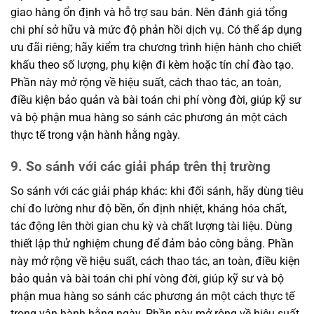
giao hàng ổn định và hỗ trợ sau bán. Nên đánh giá tổng
chi phí sở hữu và mức độ phản hồi dịch vụ. Có thể áp dụng
ưu đãi riêng; hãy kiểm tra chương trình hiện hành cho chiết
khấu theo số lượng, phụ kiện đi kèm hoặc tín chỉ đào tạo.
Phần này mở rộng về hiệu suất, cách thao tác, an toàn,
điều kiện bảo quản và bài toán chi phí vòng đời, giúp kỹ sư
và bộ phận mua hàng so sánh các phương án một cách
thực tế trong vận hành hằng ngày.
9. So sánh với các giải pháp trên thị trường
So sánh với các giải pháp khác: khi đối sánh, hãy dùng tiêu
chí đo lường như độ bền, ổn định nhiệt, kháng hóa chất,
tác động lên thời gian chu kỳ và chất lượng tài liệu. Dùng
thiết lập thử nghiệm chung để đảm bảo công bằng. Phần
này mở rộng về hiệu suất, cách thao tác, an toàn, điều kiện
bảo quản và bài toán chi phí vòng đời, giúp kỹ sư và bộ
phận mua hàng so sánh các phương án một cách thực tế
trong vận hành hằng ngày. Phần này mở rộng về hiệu suất,