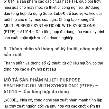
51014 là sản phẩm cao cấp chứa hạt PTFE giúp bôi trơn
hiệu quả cho máy móc và thiết bị công nghiệp. Sử dụng
dầu tổng hợp đa dụng Super Lube® để bảo vệ và kéo dài
tuổi thọ cho máy móc của bạn.. Chúng tạo khung để
MULTI-PURPOSE SYNTHETIC OIL WITH SYNCOLON®
(PTFE) – 51014 – Dầu tổng hợp đa dụng hòa vào quy trình
sản xuất hoặc dịch vụ của doanh nghiệp.
3. Thành phần và thông số kỹ thuật, công nghệ
sản xuất
Thành phần và thông số kỹ thuật: từ dữ liệu nguồn, có thể
tổng hợp các điểm nổi bật sau —
MÔ TẢ SẢN PHẨM MULTI-PURPOSE
SYNTHETIC OIL WITH SYNCOLON® (PTFE) –
51014 – Dầu tổng hợp đa dụng
_x000D_. Nếu có, công nghệ sản xuất nhấn mạnh tính lặp
lại, truy xuất nguồn gốc và phù hợp với các chốt kiểm tra