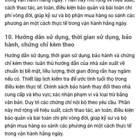
cách thao tác, an toàn, điều kiện bảo quản và bài toán chi
phí vòng đời, giúp kỹ sư và bộ phận mua hàng so sánh các
phương án một cách thực tế trong vận hành hằng ngày.
10. Hướng dẫn sử dụng, thời gian sử dụng, bảo
hành, chứng chỉ kèm theo
Hướng dẫn sử dụng, thời gian sử dụng, bảo hành và chứng
chỉ kèm theo: tuân thủ hướng dẫn của nhà sản xuất về
chuẩn bị bề mặt, liều lượng, thời gian đóng rắn hay ngâm
nếu có. Thiết lập lịch kiểm tra để ước tính tuổi thọ trong
điều kiện thực tế. Chính sách bảo hành thay đổi theo nhà
cung cấp và khu vực; xác nhận phạm vi và loại trừ bằng
văn bản. Duy trì các chứng chỉ nội bộ theo yêu cầu. Phần
này mở rộng về hiệu suất, cách thao tác, an toàn, điều kiện
bảo quản và bài toán chi phí vòng đời, giúp kỹ sư và bộ
phận mua hàng so sánh các phương án một cách thực tế
trong vận hành hằng ngày.