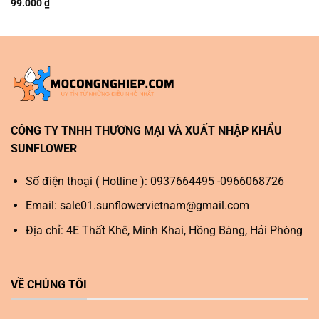
99.000
₫
CÔNG TY TNHH THƯƠNG MẠI VÀ XUẤT NHẬP KHẨU
SUNFLOWER
Số điện thoại ( Hotline ): 0937664495 -0966068726
Email:
sale01.sunflowervietnam@gmail.com
Địa chỉ: 4E Thất Khê, Minh Khai, Hồng Bàng, Hải Phòng
VỀ CHÚNG TÔI