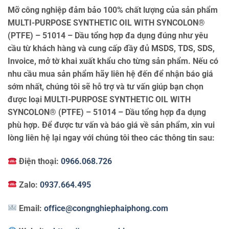
Mỡ công nghiệp đảm bảo 100% chất lượng của sản phẩm
MULTI-PURPOSE SYNTHETIC OIL WITH SYNCOLON®
(PTFE) – 51014 – Dầu tổng hợp đa dụng đúng như yêu
cầu từ khách hàng và cung cấp đầy đủ MSDS, TDS, SDS,
Invoice, mở tờ khai xuất khẩu cho từng sản phẩm. Nếu có
nhu cầu mua sản phẩm hãy liên hệ đến để nhận báo giá
sớm nhất, chúng tôi sẽ hỗ trợ và tư vấn giúp bạn chọn
được loại MULTI-PURPOSE SYNTHETIC OIL WITH
SYNCOLON® (PTFE) – 51014 – Dầu tổng hợp đa dụng
phù hợp. Để được tư vấn và báo giá về sản phẩm, xin vui
lòng liên hệ lại ngay với chúng tôi theo các thông tin sau:
Điện thoại:
0966.068.726
Zalo:
0937.664.495
Email:
office@congnghiephaiphong.com