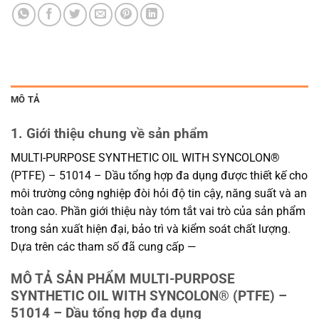
MÔ TẢ
1. Giới thiệu chung về sản phẩm
MULTI-PURPOSE SYNTHETIC OIL WITH SYNCOLON®
(PTFE) – 51014 – Dầu tổng hợp đa dụng được thiết kế cho
môi trường công nghiệp đòi hỏi độ tin cậy, năng suất và an
toàn cao. Phần giới thiệu này tóm tắt vai trò của sản phẩm
trong sản xuất hiện đại, bảo trì và kiểm soát chất lượng.
Dựa trên các tham số đã cung cấp —
MÔ TẢ SẢN PHẨM MULTI-PURPOSE
SYNTHETIC OIL WITH SYNCOLON® (PTFE) –
51014 – Dầu tổng hợp đa dụng