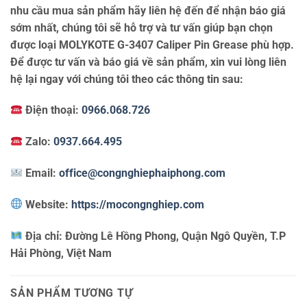
nhu cầu mua sản phẩm hãy liên hệ đến để nhận báo giá
sớm nhất, chúng tôi sẽ hỗ trợ và tư vấn giúp bạn chọn
được loại MOLYKOTE G-3407 Caliper Pin Grease phù hợp.
Để được tư vấn và báo giá về sản phẩm, xin vui lòng liên
hệ lại ngay với chúng tôi theo các thông tin sau:
Điện thoại:
0966.068.726
Zalo:
0937.664.495
Email:
office@congnghiephaiphong.com
Website:
https://mocongnghiep.com
Địa chỉ:
Đường Lê Hồng Phong, Quận Ngô Quyền, T.P
Hải Phòng, Việt Nam
SẢN PHẨM TƯƠNG TỰ