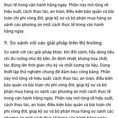
thực tế trong vận hành hằng ngày. Phần này mở rộng về
hiệu suất, cách thao tác, an toàn, điều kiện bảo quản và bài
toán chi phí vòng đời, giúp kỹ sư và bộ phận mua hàng so
sánh các phương án một cách thực tế trong vận hành
hằng ngày.
9. So sánh với các giải pháp trên thị trường
So sánh với các giải pháp khác: khi đối sánh, hãy dùng tiêu
chí đo lường như độ bền, ổn định nhiệt, kháng hóa chất,
tác động lên thời gian chu kỳ và chất lượng tài liệu. Dùng
thiết lập thử nghiệm chung để đảm bảo công bằng. Phần
này mở rộng về hiệu suất, cách thao tác, an toàn, điều kiện
bảo quản và bài toán chi phí vòng đời, giúp kỹ sư và bộ
phận mua hàng so sánh các phương án một cách thực tế
trong vận hành hằng ngày. Phần này mở rộng về hiệu suất,
cách thao tác, an toàn, điều kiện bảo quản và bài toán chi
phí vòng đời, giúp kỹ sư và bộ phận mua hàng so sánh các
phương án một cách thực tế trong vận hành hằng ngày.