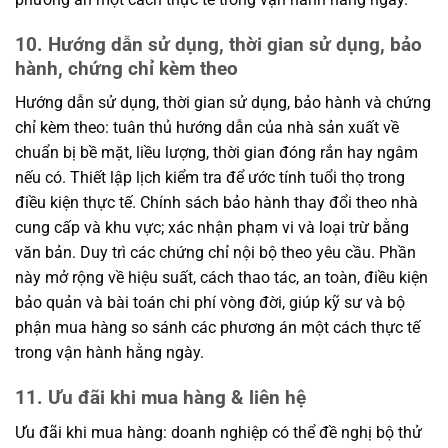
10. Hướng dẫn sử dụng, thời gian sử dụng, bảo
hành, chứng chỉ kèm theo
Hướng dẫn sử dụng, thời gian sử dụng, bảo hành và chứng
chỉ kèm theo: tuân thủ hướng dẫn của nhà sản xuất về
chuẩn bị bề mặt, liều lượng, thời gian đóng rắn hay ngâm
nếu có. Thiết lập lịch kiểm tra để ước tính tuổi thọ trong
điều kiện thực tế. Chính sách bảo hành thay đổi theo nhà
cung cấp và khu vực; xác nhận phạm vi và loại trừ bằng
văn bản. Duy trì các chứng chỉ nội bộ theo yêu cầu. Phần
này mở rộng về hiệu suất, cách thao tác, an toàn, điều kiện
bảo quản và bài toán chi phí vòng đời, giúp kỹ sư và bộ
phận mua hàng so sánh các phương án một cách thực tế
trong vận hành hằng ngày.
11. Ưu đãi khi mua hàng & liên hệ
Ưu đãi khi mua hàng: doanh nghiệp có thể đề nghị bộ thử