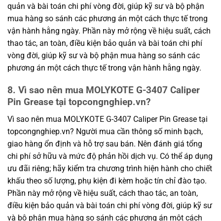
quản và bài toán chi phí vòng đời, giúp kỹ sư và bộ phận
mua hàng so sánh các phương án một cách thực tế trong
vận hành hằng ngày. Phần này mở rộng về hiệu suất, cách
thao tác, an toàn, điều kiện bảo quản và bài toán chi phí
vòng đời, giúp kỹ sư và bộ phận mua hàng so sánh các
phương án một cách thực tế trong vận hành hằng ngày.
8. Vì sao nên mua MOLYKOTE G-3407 Caliper
Pin Grease tại topcongnghiep.vn?
Vì sao nên mua MOLYKOTE G-3407 Caliper Pin Grease tại
topcongnghiep.vn? Người mua cần thông số minh bạch,
giao hàng ổn định và hỗ trợ sau bán. Nên đánh giá tổng
chi phí sở hữu và mức độ phản hồi dịch vụ. Có thể áp dụng
ưu đãi riêng; hãy kiểm tra chương trình hiện hành cho chiết
khấu theo số lượng, phụ kiện đi kèm hoặc tín chỉ đào tạo.
Phần này mở rộng về hiệu suất, cách thao tác, an toàn,
điều kiện bảo quản và bài toán chi phí vòng đời, giúp kỹ sư
và bộ phận mua hàng so sánh các phương án một cách