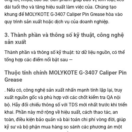
dài tuổi thọ và tăng hiệu suất làm việc của. Chúng tạo
khung để MOLYKOTE G-3407 Caliper Pin Grease hòa vào
quy trình sản xuất hoặc dịch vụ của doanh nghiệp.
3. Thành phần và thông số kỹ thuật, công nghệ
sản xuất
Thành phần và thông số kỹ thuật: từ dữ liệu nguồn, có thể
tổng hợp các điểm nổi bật sau —
Thuộc tính chính MOLYKOTE G-3407 Caliper Pin
Grease
. Nếu có, công nghệ sản xuất nhấn mạnh tính lặp lại, truy
xuất nguồn gốc và phù hợp với các chốt kiểm tra QA nội
bộ. Hãy đối chiếu thông số với TDS mới nhất trước khi triển
khai. Phần này mở rộng về hiệu suất, cách thao tác, an
toàn, điều kiện bảo quản và bài toán chi phí vòng đời, giúp
kỹ sư và bộ phận mua hàng so sánh các phương án một