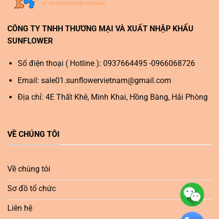
CÔNG TY TNHH THƯƠNG MẠI VÀ XUẤT NHẬP KHẨU
SUNFLOWER
Số điện thoại ( Hotline ): 0937664495 -0966068726
Email:
sale01.sunflowervietnam@gmail.com
Địa chỉ: 4E Thất Khê, Minh Khai, Hồng Bàng, Hải Phòng
VỀ CHÚNG TÔI
Về chúng tôi
Sơ đồ tổ chức
Liên hệ