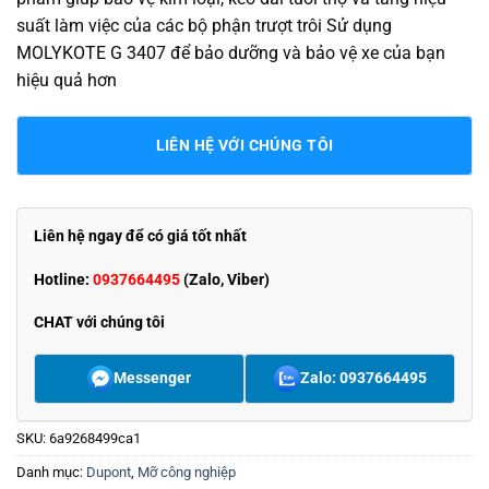
suất làm việc của các bộ phận trượt trôi Sử dụng
MOLYKOTE G 3407 để bảo dưỡng và bảo vệ xe của bạn
hiệu quả hơn
LIÊN HỆ VỚI CHÚNG TÔI
Liên hệ ngay để có giá tốt nhất
Hotline:
0937664495
(Zalo, Viber)
CHAT với chúng tôi
Messenger
Zalo: 0937664495
SKU:
6a9268499ca1
Danh mục:
Dupont
,
Mỡ công nghiệp