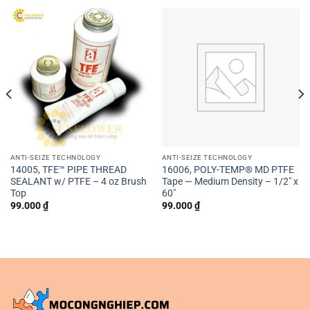
ANTI-SEIZE TECHNOLOGY
ANTI-SEIZE TECHNOLOGY
14005, TFE™ PIPE THREAD
16006, POLY-TEMP® MD PTFE
SEALANT w/ PTFE – 4 oz Brush
Tape — Medium Density – 1/2″ x
Top
60″
99.000
₫
99.000
₫