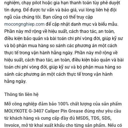
nghiệm, chạy pilot hoặc gia hạn thanh toán tùy phê duyệt
tín dụng. Để được tư vấn và báo giá, vui lòng liên hệ đội
ngũ của chúng tôi. Bạn cũng có thể truy cập
mocongnghiep.com
để cập nhật danh mục và biểu mẫu.
Phần này mở rộng về hiệu suất, cách thao tác, an toàn,
điều kiện bảo quản và bài toán chi phí vòng đời, giúp kỹ sư
và bộ phận mua hàng so sánh các phương án một cách
thực tế trong vận hành hằng ngày. Phần này mở rộng về
hiệu suất, cách thao tác, an toàn, điều kiện bảo quản và bài
toán chi phí vòng đời, giúp kỹ sư và bộ phận mua hàng so
sánh các phương án một cách thực tế trong vận hành
hằng ngày.
Thông tin liên hệ
Mỡ công nghiệp đảm bảo 100% chất lượng của sản phẩm
MOLYKOTE G-3407 Caliper Pin Grease đúng như yêu cầu
từ khách hàng và cung cấp đầy đủ MSDS, TDS, SDS,
Invoice, mở tờ khai xuất khẩu cho từng sản phẩm. Nếu có