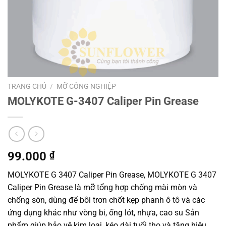
TRANG CHỦ
/
MỠ CÔNG NGHIỆP
MOLYKOTE G-3407 Caliper Pin Grease
99.000
₫
MOLYKOTE G 3407 Caliper Pin Grease, MOLYKOTE G 3407
Caliper Pin Grease là mỡ tổng hợp chống mài mòn và
chống sờn, dùng để bôi trơn chốt kẹp phanh ô tô và các
ứng dụng khác như vòng bi, ống lót, nhựa, cao su Sản
phẩm giúp bảo vệ kim loại, kéo dài tuổi thọ và tăng hiệu