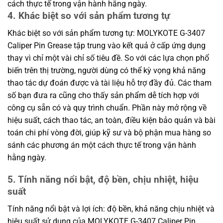
cách thực tế trong vận hành hằng ngày.
4. Khác biệt so với sản phẩm tương tự
Khác biệt so với sản phẩm tương tự: MOLYKOTE G-3407
Caliper Pin Grease tập trung vào kết quả ở cấp ứng dụng
thay vì chỉ một vài chỉ số tiêu đề. So với các lựa chọn phổ
biến trên thị trường, người dùng có thể kỳ vọng khả năng
thao tác dự đoán được và tài liệu hỗ trợ đầy đủ. Các tham
số bạn đưa ra cũng cho thấy sản phẩm dễ tích hợp với
công cụ sẵn có và quy trình chuẩn. Phần này mở rộng về
hiệu suất, cách thao tác, an toàn, điều kiện bảo quản và bài
toán chi phí vòng đời, giúp kỹ sư và bộ phận mua hàng so
sánh các phương án một cách thực tế trong vận hành
hằng ngày.
5. Tính năng nổi bật, độ bền, chịu nhiệt, hiệu
suất
Tính năng nổi bật và lợi ích: độ bền, khả năng chịu nhiệt và
hiệu suất sử dụng của MOLYKOTE G-3407 Caliper Pin