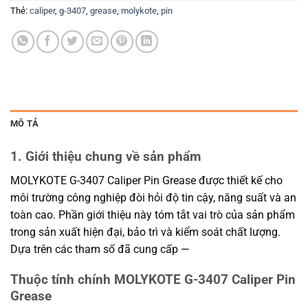
Thẻ:
caliper
,
g-3407
,
grease
,
molykote
,
pin
MÔ TẢ
1. Giới thiệu chung về sản phẩm
MOLYKOTE G-3407 Caliper Pin Grease được thiết kế cho
môi trường công nghiệp đòi hỏi độ tin cậy, năng suất và an
toàn cao. Phần giới thiệu này tóm tắt vai trò của sản phẩm
trong sản xuất hiện đại, bảo trì và kiểm soát chất lượng.
Dựa trên các tham số đã cung cấp —
Thuộc tính chính MOLYKOTE G-3407 Caliper Pin
Grease