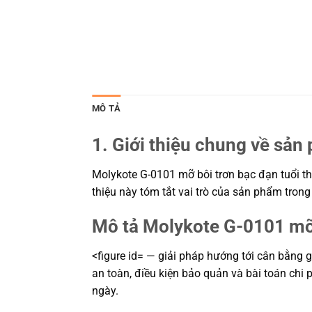
MÔ TẢ
1. Giới thiệu chung về sản
Molykote G-0101 mỡ bôi trơn bạc đạn tuổi th
thiệu này tóm tắt vai trò của sản phẩm trong
Mô tả Molykote G-0101 mỡ 
<figure id= — giải pháp hướng tới cân bằng g
an toàn, điều kiện bảo quản và bài toán chi
ngày.