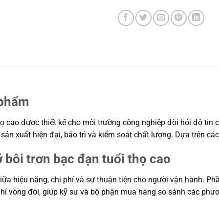
 phẩm
ọ cao được thiết kế cho môi trường công nghiệp đòi hỏi độ tin c
 sản xuất hiện đại, bảo trì và kiểm soát chất lượng. Dựa trên c
bôi trơn bạc đạn tuổi thọ cao
iữa hiệu năng, chi phí và sự thuận tiện cho người vận hành. Phầ
 phí vòng đời, giúp kỹ sư và bộ phận mua hàng so sánh các phư