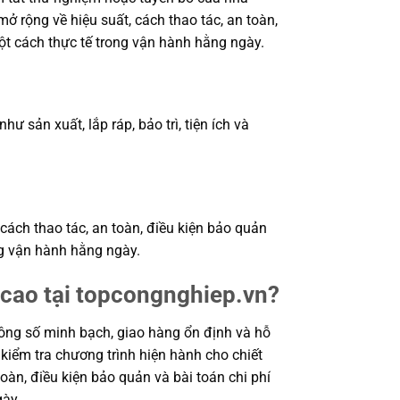
ở rộng về hiệu suất, cách thao tác, an toàn,
ột cách thực tế trong vận hành hằng ngày.
 sản xuất, lắp ráp, bảo trì, tiện ích và
 cách thao tác, an toàn, điều kiện bảo quản
ng vận hành hằng ngày.
 cao tại topcongnghiep.vn?
ông số minh bạch, giao hàng ổn định và hỗ
 kiểm tra chương trình hiện hành cho chiết
oàn, điều kiện bảo quản và bài toán chi phí
gày.