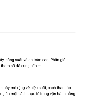
ậy, năng suất và an toàn cao. Phần giới
ác tham số đã cung cấp —
n này mở rộng về hiệu suất, cách thao tác,
ơng án một cách thực tế trong vận hành hằng