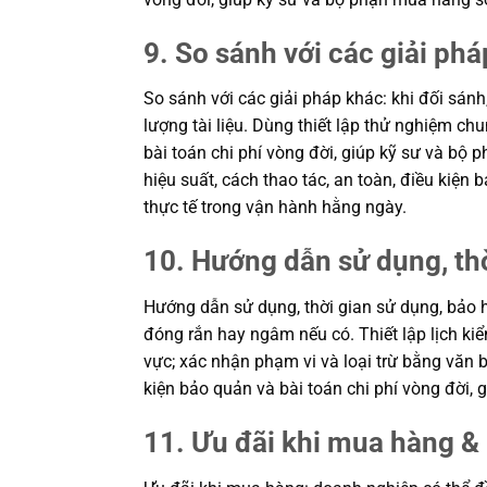
9. So sánh với các giải phá
So sánh với các giải pháp khác: khi đối sánh
lượng tài liệu. Dùng thiết lập thử nghiệm c
bài toán chi phí vòng đời, giúp kỹ sư và b
hiệu suất, cách thao tác, an toàn, điều kiệ
thực tế trong vận hành hằng ngày.
10. Hướng dẫn sử dụng, th
Hướng dẫn sử dụng, thời gian sử dụng, bảo h
đóng rắn hay ngâm nếu có. Thiết lập lịch kiể
vực; xác nhận phạm vi và loại trừ bằng văn b
kiện bảo quản và bài toán chi phí vòng đời
11. Ưu đãi khi mua hàng & 