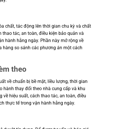
a chất, tác động lên thời gian chu kỳ và chất
 thao tác, an toàn, điều kiện bảo quản và
 vận hành hằng ngày. Phần này mở rộng về
 mua hàng so sánh các phương án một cách
kèm theo
 về chuẩn bị bề mặt, liều lượng, thời gian
bảo hành thay đổi theo nhà cung cấp và khu
 về hiệu suất, cách thao tác, an toàn, điều
ch thực tế trong vận hành hằng ngày.