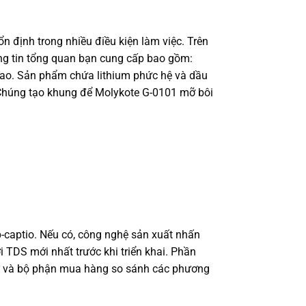
n định trong nhiều điều kiện làm việc. Trên
hông tin tổng quan bạn cung cấp bao gồm:
 cao. Sản phẩm chứa lithium phức hệ và dầu
. Chúng tạo khung để Molykote G-0101 mỡ bôi
-captio. Nếu có, công nghệ sản xuất nhấn
i TDS mới nhất trước khi triển khai. Phần
ỹ sư và bộ phận mua hàng so sánh các phương