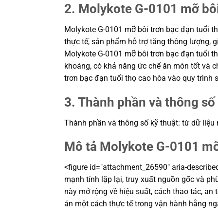
2. Molykote G-0101 mỡ bôi 
Molykote G-0101 mỡ bôi trơn bạc đạn tuổi thọ
thực tế, sản phẩm hỗ trợ tăng thông lượng, 
Molykote G-0101 mỡ bôi trơn bạc đạn tuổi th
khoáng, có khả năng ức chế ăn mòn tốt và c
trơn bạc đạn tuổi thọ cao hòa vào quy trình
3. Thành phần và thông số 
Thành phần và thông số kỹ thuật: từ dữ liệu
Mô tả Molykote G-0101 mỡ 
<figure id="attachment_26590" aria-describe
mạnh tính lặp lại, truy xuất nguồn gốc và ph
này mở rộng về hiệu suất, cách thao tác, an
án một cách thực tế trong vận hành hằng ng