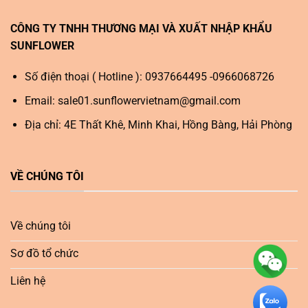
CÔNG TY TNHH THƯƠNG MẠI VÀ XUẤT NHẬP KHẨU
SUNFLOWER
Số điện thoại ( Hotline ): 0937664495 -0966068726
Email:
sale01.sunflowervietnam@gmail.com
Địa chỉ: 4E Thất Khê, Minh Khai, Hồng Bàng, Hải Phòng
VỀ CHÚNG TÔI
Về chúng tôi
Sơ đồ tổ chức
Liên hệ