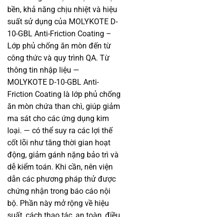
bền, khả năng chịu nhiệt và hiệu
suất sử dụng của MOLYKOTE D-
10-GBL Anti-Friction Coating –
Lớp phủ chống ăn mòn đến từ
công thức và quy trình QA. Từ
thông tin nhập liệu —
MOLYKOTE D-10-GBL Anti-
Friction Coating là lớp phủ chống
ăn mòn chứa than chì, giúp giảm
ma sát cho các ứng dụng kim
loại. — có thể suy ra các lợi thế
cốt lõi như tăng thời gian hoạt
động, giảm gánh nặng bảo trì và
dễ kiểm toán. Khi cần, nên viện
dẫn các phương pháp thử được
chứng nhận trong báo cáo nội
bộ. Phần này mở rộng về hiệu
suất, cách thao tác, an toàn, điều