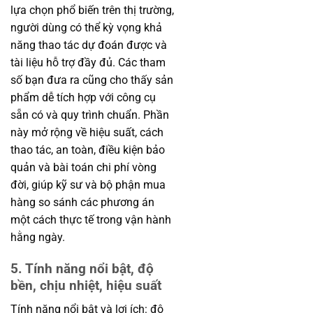
lựa chọn phổ biến trên thị trường,
người dùng có thể kỳ vọng khả
năng thao tác dự đoán được và
tài liệu hỗ trợ đầy đủ. Các tham
số bạn đưa ra cũng cho thấy sản
phẩm dễ tích hợp với công cụ
sẵn có và quy trình chuẩn. Phần
này mở rộng về hiệu suất, cách
thao tác, an toàn, điều kiện bảo
quản và bài toán chi phí vòng
đời, giúp kỹ sư và bộ phận mua
hàng so sánh các phương án
một cách thực tế trong vận hành
hằng ngày.
5. Tính năng nổi bật, độ
bền, chịu nhiệt, hiệu suất
Tính năng nổi bật và lợi ích: độ