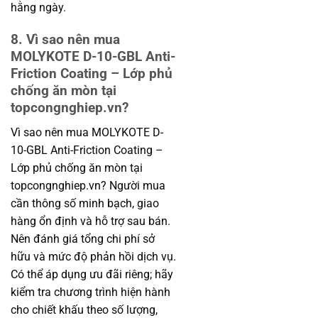
hằng ngày.
8. Vì sao nên mua
MOLYKOTE D-10-GBL Anti-
Friction Coating – Lớp phủ
chống ăn mòn tại
topcongnghiep.vn?
Vì sao nên mua MOLYKOTE D-
10-GBL Anti-Friction Coating –
Lớp phủ chống ăn mòn tại
topcongnghiep.vn? Người mua
cần thông số minh bạch, giao
hàng ổn định và hỗ trợ sau bán.
Nên đánh giá tổng chi phí sở
hữu và mức độ phản hồi dịch vụ.
Có thể áp dụng ưu đãi riêng; hãy
kiểm tra chương trình hiện hành
cho chiết khấu theo số lượng,