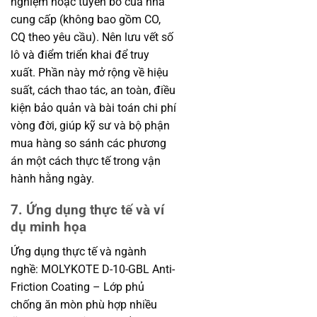
nghiệm hoặc tuyên bố của nhà
cung cấp (không bao gồm CO,
CQ theo yêu cầu). Nên lưu vết số
lô và điểm triển khai để truy
xuất. Phần này mở rộng về hiệu
suất, cách thao tác, an toàn, điều
kiện bảo quản và bài toán chi phí
vòng đời, giúp kỹ sư và bộ phận
mua hàng so sánh các phương
án một cách thực tế trong vận
hành hằng ngày.
7. Ứng dụng thực tế và ví
dụ minh họa
Ứng dụng thực tế và ngành
nghề: MOLYKOTE D-10-GBL Anti-
Friction Coating – Lớp phủ
chống ăn mòn phù hợp nhiều