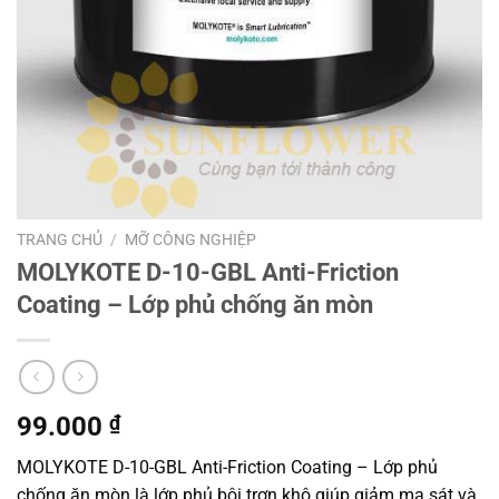
TRANG CHỦ
/
MỠ CÔNG NGHIỆP
MOLYKOTE D-10-GBL Anti-Friction
Coating – Lớp phủ chống ăn mòn
99.000
₫
MOLYKOTE D-10-GBL Anti-Friction Coating – Lớp phủ
chống ăn mòn là lớp phủ bôi trơn khô giúp giảm ma sát và