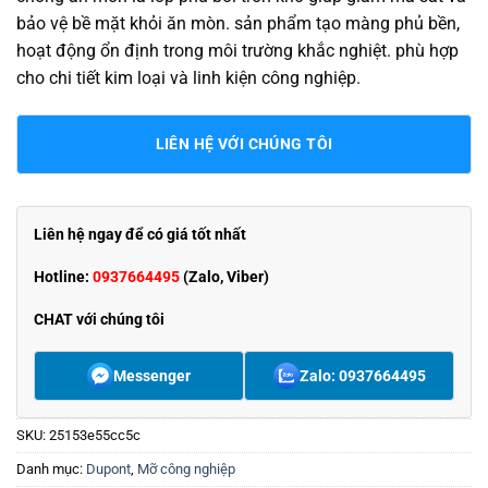
bảo vệ bề mặt khỏi ăn mòn. sản phẩm tạo màng phủ bền,
hoạt động ổn định trong môi trường khắc nghiệt. phù hợp
cho chi tiết kim loại và linh kiện công nghiệp.
LIÊN HỆ VỚI CHÚNG TÔI
Liên hệ ngay để có giá tốt nhất
Hotline:
0937664495
(Zalo, Viber)
CHAT với chúng tôi
Messenger
Zalo: 0937664495
SKU:
25153e55cc5c
Danh mục:
Dupont
,
Mỡ công nghiệp