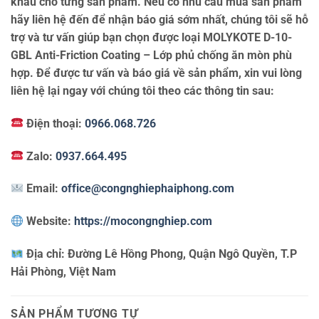
khẩu cho từng sản phẩm. Nếu có nhu cầu mua sản phẩm
hãy liên hệ đến để nhận báo giá sớm nhất, chúng tôi sẽ hỗ
trợ và tư vấn giúp bạn chọn được loại MOLYKOTE D-10-
GBL Anti-Friction Coating – Lớp phủ chống ăn mòn phù
hợp. Để được tư vấn và báo giá về sản phẩm, xin vui lòng
liên hệ lại ngay với chúng tôi theo các thông tin sau:
Điện thoại:
0966.068.726
Zalo:
0937.664.495
Email:
office@congnghiephaiphong.com
Website:
https://mocongnghiep.com
Địa chỉ:
Đường Lê Hồng Phong, Quận Ngô Quyền, T.P
Hải Phòng, Việt Nam
SẢN PHẨM TƯƠNG TỰ