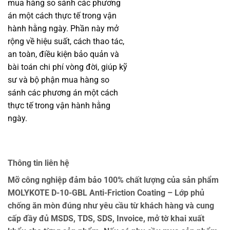
mua hàng so sánh các phương
án một cách thực tế trong vận
hành hằng ngày. Phần này mở
rộng về hiệu suất, cách thao tác,
an toàn, điều kiện bảo quản và
bài toán chi phí vòng đời, giúp kỹ
sư và bộ phận mua hàng so
sánh các phương án một cách
thực tế trong vận hành hằng
ngày.
Thông tin liên hệ
Mỡ công nghiệp đảm bảo 100% chất lượng của sản phẩm
MOLYKOTE D-10-GBL Anti-Friction Coating – Lớp phủ
chống ăn mòn đúng như yêu cầu từ khách hàng và cung
cấp đầy đủ MSDS, TDS, SDS, Invoice, mở tờ khai xuất