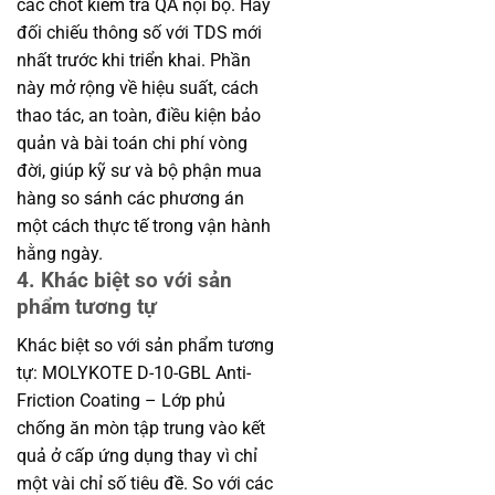
các chốt kiểm tra QA nội bộ. Hãy
đối chiếu thông số với TDS mới
nhất trước khi triển khai. Phần
này mở rộng về hiệu suất, cách
thao tác, an toàn, điều kiện bảo
quản và bài toán chi phí vòng
đời, giúp kỹ sư và bộ phận mua
hàng so sánh các phương án
một cách thực tế trong vận hành
hằng ngày.
4. Khác biệt so với sản
phẩm tương tự
Khác biệt so với sản phẩm tương
tự: MOLYKOTE D-10-GBL Anti-
Friction Coating – Lớp phủ
chống ăn mòn tập trung vào kết
quả ở cấp ứng dụng thay vì chỉ
một vài chỉ số tiêu đề. So với các