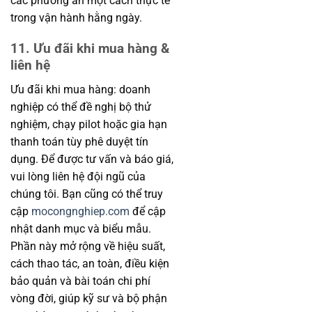
các phương án một cách thực tế
trong vận hành hằng ngày.
11. Ưu đãi khi mua hàng &
liên hệ
Ưu đãi khi mua hàng: doanh
nghiệp có thể đề nghị bộ thử
nghiệm, chạy pilot hoặc gia hạn
thanh toán tùy phê duyệt tín
dụng. Để được tư vấn và báo giá,
vui lòng liên hệ đội ngũ của
chúng tôi. Bạn cũng có thể truy
cập
mocongnghiep.com
để cập
nhật danh mục và biểu mẫu.
Phần này mở rộng về hiệu suất,
cách thao tác, an toàn, điều kiện
bảo quản và bài toán chi phí
vòng đời, giúp kỹ sư và bộ phận