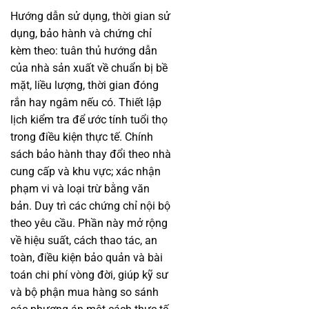
Hướng dẫn sử dụng, thời gian sử
dụng, bảo hành và chứng chỉ
kèm theo: tuân thủ hướng dẫn
của nhà sản xuất về chuẩn bị bề
mặt, liều lượng, thời gian đóng
rắn hay ngâm nếu có. Thiết lập
lịch kiểm tra để ước tính tuổi thọ
trong điều kiện thực tế. Chính
sách bảo hành thay đổi theo nhà
cung cấp và khu vực; xác nhận
phạm vi và loại trừ bằng văn
bản. Duy trì các chứng chỉ nội bộ
theo yêu cầu. Phần này mở rộng
về hiệu suất, cách thao tác, an
toàn, điều kiện bảo quản và bài
toán chi phí vòng đời, giúp kỹ sư
và bộ phận mua hàng so sánh