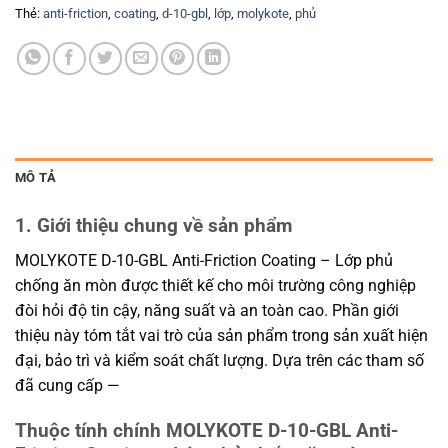
Thẻ:
anti-friction
,
coating
,
d-10-gbl
,
lớp
,
molykote
,
phủ
MÔ TẢ
1. Giới thiệu chung về sản phẩm
MOLYKOTE D-10-GBL Anti-Friction Coating – Lớp phủ
chống ăn mòn được thiết kế cho môi trường công nghiệp
đòi hỏi độ tin cậy, năng suất và an toàn cao. Phần giới
thiệu này tóm tắt vai trò của sản phẩm trong sản xuất hiện
đại, bảo trì và kiểm soát chất lượng. Dựa trên các tham số
đã cung cấp —
Thuộc tính chính MOLYKOTE D-10-GBL Anti-