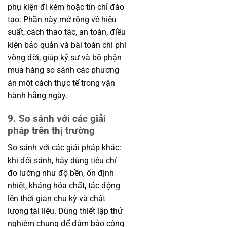
phụ kiện đi kèm hoặc tín chỉ đào
tạo. Phần này mở rộng về hiệu
suất, cách thao tác, an toàn, điều
kiện bảo quản và bài toán chi phí
vòng đời, giúp kỹ sư và bộ phận
mua hàng so sánh các phương
án một cách thực tế trong vận
hành hằng ngày.
9. So sánh với các giải
pháp trên thị trường
So sánh với các giải pháp khác:
khi đối sánh, hãy dùng tiêu chí
đo lường như độ bền, ổn định
nhiệt, kháng hóa chất, tác động
lên thời gian chu kỳ và chất
lượng tài liệu. Dùng thiết lập thử
nghiệm chung để đảm bảo công