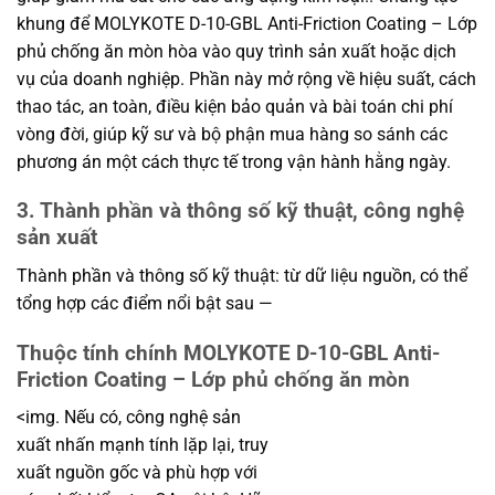
khung để MOLYKOTE D-10-GBL Anti-Friction Coating – Lớp
phủ chống ăn mòn hòa vào quy trình sản xuất hoặc dịch
vụ của doanh nghiệp. Phần này mở rộng về hiệu suất, cách
thao tác, an toàn, điều kiện bảo quản và bài toán chi phí
vòng đời, giúp kỹ sư và bộ phận mua hàng so sánh các
phương án một cách thực tế trong vận hành hằng ngày.
3. Thành phần và thông số kỹ thuật, công nghệ
sản xuất
Thành phần và thông số kỹ thuật: từ dữ liệu nguồn, có thể
tổng hợp các điểm nổi bật sau —
Thuộc tính chính MOLYKOTE D-10-GBL Anti-
Friction Coating – Lớp phủ chống ăn mòn
<img. Nếu có, công nghệ sản
xuất nhấn mạnh tính lặp lại, truy
xuất nguồn gốc và phù hợp với