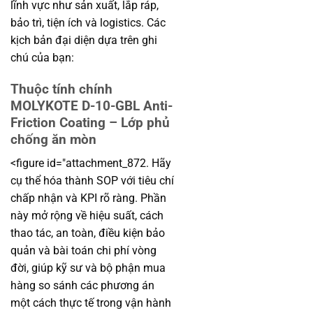
lĩnh vực như sản xuất, lắp ráp,
bảo trì, tiện ích và logistics. Các
kịch bản đại diện dựa trên ghi
chú của bạn:
Thuộc tính chính
MOLYKOTE D-10-GBL Anti-
Friction Coating – Lớp phủ
chống ăn mòn
<figure id="attachment_872. Hãy
cụ thể hóa thành SOP với tiêu chí
chấp nhận và KPI rõ ràng. Phần
này mở rộng về hiệu suất, cách
thao tác, an toàn, điều kiện bảo
quản và bài toán chi phí vòng
đời, giúp kỹ sư và bộ phận mua
hàng so sánh các phương án
một cách thực tế trong vận hành