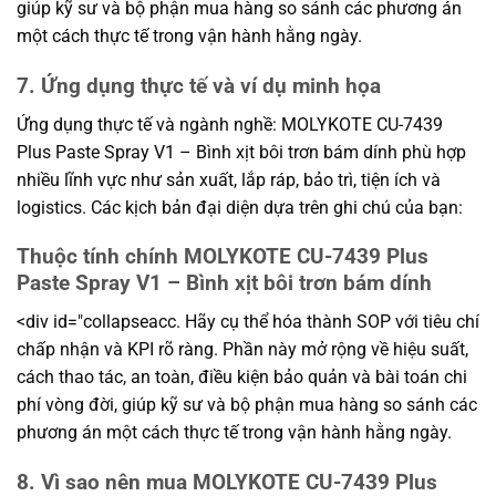
giúp kỹ sư và bộ phận mua hàng so sánh các phương án
một cách thực tế trong vận hành hằng ngày.
7. Ứng dụng thực tế và ví dụ minh họa
Ứng dụng thực tế và ngành nghề: MOLYKOTE CU-7439
Plus Paste Spray V1 – Bình xịt bôi trơn bám dính phù hợp
nhiều lĩnh vực như sản xuất, lắp ráp, bảo trì, tiện ích và
logistics. Các kịch bản đại diện dựa trên ghi chú của bạn:
Thuộc tính chính MOLYKOTE CU-7439 Plus
Paste Spray V1 – Bình xịt bôi trơn bám dính
<div id="collapseacc. Hãy cụ thể hóa thành SOP với tiêu chí
chấp nhận và KPI rõ ràng. Phần này mở rộng về hiệu suất,
cách thao tác, an toàn, điều kiện bảo quản và bài toán chi
phí vòng đời, giúp kỹ sư và bộ phận mua hàng so sánh các
phương án một cách thực tế trong vận hành hằng ngày.
8. Vì sao nên mua MOLYKOTE CU-7439 Plus