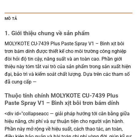
MÔ TẢ
1. Giới thiệu chung về sản phẩm
MOLYKOTE CU-7439 Plus Paste Spray V1 – Bình xịt bôi
trơn bám dính được thiết kế cho môi trường công nghiệp
đòi hỏi độ tin cậy, năng suất và an toàn cao. Phần giới
thiệu này tóm tắt vai trò của sản phẩm trong sản xuất hiện
đại, bảo trì và kiểm soát chất lượng. Dựa trên các tham số
đã cung cấp —
Thuộc tính chính MOLYKOTE CU-7439 Plus
Paste Spray V1 – Bình xịt bôi trơn bám dính
<div id="collapseacc — giải pháp hướng tới cân bằng giữa
hiệu năng, chi phí và sự thuận tiện cho người vận hành.
Phần này mở rộng về hiệu suất, cách thao tác, an toàn,
điều kiện bảo quản và bài toán chi phí vòng đời, giúp kỹ sư