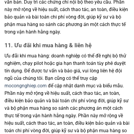
văn bản. Duy trì các chứng chỉ nội bộ theo yêu cầu. Phần
này mở rộng về hiệu suất, cách thao tác, an toàn, điều kiện
bảo quản và bài toán chi phí vòng đời, giúp kỹ sư và bộ
phận mua hàng so sánh các phương án một cách thực tế
trong vận hành hằng ngày.
11. Ưu đãi khi mua hàng & liên hệ
Ưu đãi khi mua hàng: doanh nghiệp có thể đề nghị bộ thử
nghiệm, chạy pilot hoặc gia hạn thanh toán tùy phê duyệt
tín dụng. Để được tư vấn và báo giá, vui lòng liên hệ đội
ngũ của chúng tôi. Bạn cũng có thể truy cập
mocongnghiep.com
để cập nhật danh mục và biểu mẫu.
Phần này mở rộng về hiệu suất, cách thao tác, an toàn,
điều kiện bảo quản và bài toán chi phí vòng đời, giúp kỹ sư
và bộ phận mua hàng so sánh các phương án một cách
thực tế trong vận hành hằng ngày. Phần này mở rộng về
hiệu suất, cách thao tác, an toàn, điều kiện bảo quản và bài
toán chi phí vòng đời, giúp kỹ sư và bộ phận mua hàng so