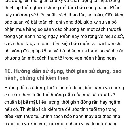
tác động lên thời gian chu kỳ và chất lượng tài liệu. Dùng
thiết lập thử nghiệm chung để đảm bảo công bằng. Phần
này mở rộng về hiệu suất, cách thao tác, an toàn, điều kiện
bảo quản và bài toán chi phí vòng đời, giúp kỹ sư và bộ
phận mua hàng so sánh các phương án một cách thực tế
trong vận hành hằng ngày. Phần này mở rộng về hiệu suất,
cách thao tác, an toàn, điều kiện bảo quản và bài toán chi
phí vòng đời, giúp kỹ sư và bộ phận mua hàng so sánh các
phương án một cách thực tế trong vận hành hằng ngày.
10. Hướng dẫn sử dụng, thời gian sử dụng, bảo
hành, chứng chỉ kèm theo
Hướng dẫn sử dụng, thời gian sử dụng, bảo hành và chứng
chỉ kèm theo: tuân thủ hướng dẫn của nhà sản xuất về
chuẩn bị bề mặt, liều lượng, thời gian đóng rắn hay ngâm
nếu có. Thiết lập lịch kiểm tra để ước tính tuổi thọ trong
điều kiện thực tế. Chính sách bảo hành thay đổi theo nhà
cung cấp và khu vực; xác nhận phạm vi và loại trừ bằng