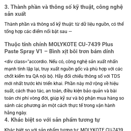
3. Thành phần và thông số kỹ thuật, công nghệ
sản xuất
Thành phần và thông số kỹ thuật: từ dữ liệu nguồn, có thể
tổng hợp các điểm nổi bật sau —
Thuộc tính chính MOLYKOTE CU-7439 Plus
Paste Spray V1 – Bình xịt bôi trơn bám dính
<div class="accordio. Nếu có, công nghệ sản xuất nhấn
mạnh tính lặp lại, truy xuất nguồn gốc và phù hợp với các
chốt kiểm tra QA nội bộ. Hãy đối chiếu thông số với TDS
mới nhất trước khi triển khai. Phần này mở rộng về hiệu
suất, cách thao tác, an toàn, điều kiện bảo quản và bài
toán chi phí vòng đời, giúp kỹ sư và bộ phận mua hàng so
sánh các phương án một cách thực tế trong vận hành
hằng ngày.
4. Khác biệt so với sản phẩm tương tự
Khác biệt so với sản phẩm tương tự: MOLYKOTE CU-7439