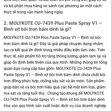
và bộ phận mua hàng so sánh các phương án một cách
thực tế trong vận hành hằng ngày.
2. MOLYKOTE CU-7439 Plus Paste Spray V1 –
Bình xịt bôi trơn bám dính là gì?
MOLYKOTE CU-7439 Plus Paste Spray V1 – Bình xịt bôi
trơn bám dính là gì? Đây là giải pháp chuyên dụng nhằm
tạo ra kết quả ổn định trong nhiều điều kiện làm việc. Trên
thực tế, sản phẩm hỗ trợ tăng thông lượng, giảm làm lại và
giúp ổn định biến thiên của quy trình. Những thông tin tổng
quan bạn cung cấp bao gồm: MOLYKOTE CU-7439 Plus
Paste Spray V1 – Bình xịt bôi trơn bám dính chứa chất bôi
trơn đồng phức hợp, chống sây sát và ăn mòn. Sản phẩm
giúp bảo vệ và bôi trơn hiệu quả các bề mặt kim loại, giảm
ma sát và tăng tuổi thọ.. Chúng tạo khung để MOLYKOTE
CU-7439 Plus Paste Spray V1 – Bình xịt bôi trơn bám dính
hòa vào quy trình sản xuất hoặc dịch vụ của doanh nghiệp.