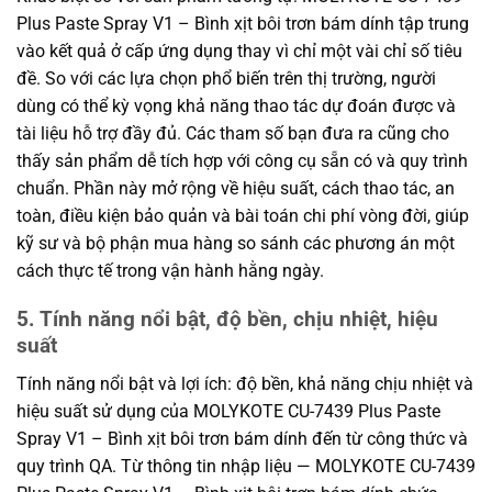
Plus Paste Spray V1 – Bình xịt bôi trơn bám dính tập trung
vào kết quả ở cấp ứng dụng thay vì chỉ một vài chỉ số tiêu
đề. So với các lựa chọn phổ biến trên thị trường, người
dùng có thể kỳ vọng khả năng thao tác dự đoán được và
tài liệu hỗ trợ đầy đủ. Các tham số bạn đưa ra cũng cho
thấy sản phẩm dễ tích hợp với công cụ sẵn có và quy trình
chuẩn. Phần này mở rộng về hiệu suất, cách thao tác, an
toàn, điều kiện bảo quản và bài toán chi phí vòng đời, giúp
kỹ sư và bộ phận mua hàng so sánh các phương án một
cách thực tế trong vận hành hằng ngày.
5. Tính năng nổi bật, độ bền, chịu nhiệt, hiệu
suất
Tính năng nổi bật và lợi ích: độ bền, khả năng chịu nhiệt và
hiệu suất sử dụng của MOLYKOTE CU-7439 Plus Paste
Spray V1 – Bình xịt bôi trơn bám dính đến từ công thức và
quy trình QA. Từ thông tin nhập liệu — MOLYKOTE CU-7439