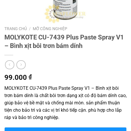
TRANG CHỦ
/
MỠ CÔNG NGHIỆP
MOLYKOTE CU-7439 Plus Paste Spray V1
– Bình xịt bôi trơn bám dính
99.000
₫
MOLYKOTE CU-7439 Plus Paste Spray V1 – Bình xịt bôi
trơn bám dính là chất bôi trơn dạng xịt có độ bám dính cao,
giúp bảo vệ bề mặt và chống mài mòn. sản phẩm thuận
tiện cho bảo trì và các vị trí khó tiếp cận. phù hợp cho lắp
ráp và bảo trì công nghiệp.