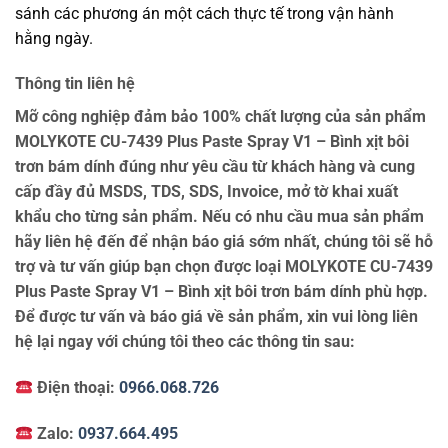
sánh các phương án một cách thực tế trong vận hành
hằng ngày.
Thông tin liên hệ
Mỡ công nghiệp đảm bảo 100% chất lượng của sản phẩm
MOLYKOTE CU-7439 Plus Paste Spray V1 – Bình xịt bôi
trơn bám dính đúng như yêu cầu từ khách hàng và cung
cấp đầy đủ MSDS, TDS, SDS, Invoice, mở tờ khai xuất
khẩu cho từng sản phẩm. Nếu có nhu cầu mua sản phẩm
hãy liên hệ đến để nhận báo giá sớm nhất, chúng tôi sẽ hỗ
trợ và tư vấn giúp bạn chọn được loại MOLYKOTE CU-7439
Plus Paste Spray V1 – Bình xịt bôi trơn bám dính phù hợp.
Để được tư vấn và báo giá về sản phẩm, xin vui lòng liên
hệ lại ngay với chúng tôi theo các thông tin sau:
Điện thoại:
0966.068.726
Zalo:
0937.664.495