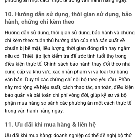
phương án một cách thực tế trong vận hành hằng ngày.
10. Hướng dẫn sử dụng, thời gian sử dụng, bảo
hành, chứng chỉ kèm theo
Hướng dẫn sử dụng, thời gian sử dụng, bảo hành và chứng
chỉ kèm theo: tuân thủ hướng dẫn của nhà sản xuất về
chuẩn bị bề mặt, liều lượng, thời gian đóng rắn hay ngâm
nếu có. Thiết lập lịch kiểm tra để ước tính tuổi thọ trong
điều kiện thực tế. Chính sách bảo hành thay đổi theo nhà
cung cấp và khu vực; xác nhận phạm vi và loại trừ bằng
văn bản. Duy trì các chứng chỉ nội bộ theo yêu cầu. Phần
này mở rộng về hiệu suất, cách thao tác, an toàn, điều kiện
bảo quản và bài toán chi phí vòng đời, giúp kỹ sư và bộ
phận mua hàng so sánh các phương án một cách thực tế
trong vận hành hằng ngày.
11. Ưu đãi khi mua hàng & liên hệ
Ưu đãi khi mua hàng: doanh nghiệp có thể đề nghị bộ thử