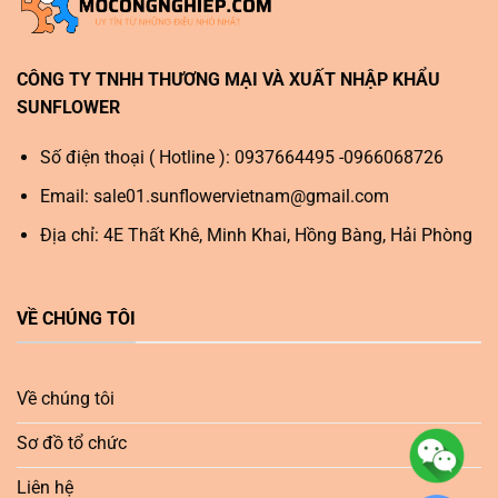
CÔNG TY TNHH THƯƠNG MẠI VÀ XUẤT NHẬP KHẨU
SUNFLOWER
Số điện thoại ( Hotline ): 0937664495 -0966068726
Email:
sale01.sunflowervietnam@gmail.com
Địa chỉ: 4E Thất Khê, Minh Khai, Hồng Bàng, Hải Phòng
VỀ CHÚNG TÔI
Về chúng tôi
Sơ đồ tổ chức
Liên hệ