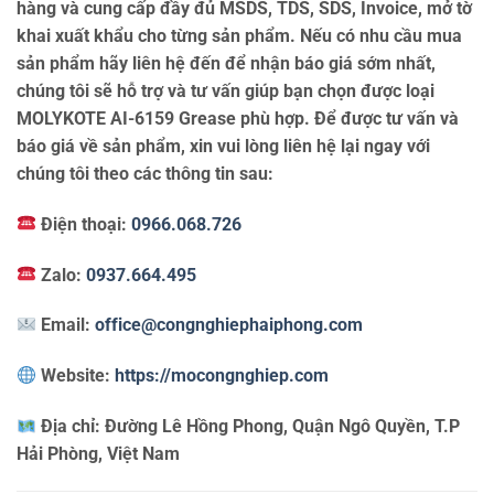
hàng và cung cấp đầy đủ MSDS, TDS, SDS, Invoice, mở tờ
khai xuất khẩu cho từng sản phẩm. Nếu có nhu cầu mua
sản phẩm hãy liên hệ đến để nhận báo giá sớm nhất,
chúng tôi sẽ hỗ trợ và tư vấn giúp bạn chọn được loại
MOLYKOTE AI-6159 Grease phù hợp. Để được tư vấn và
báo giá về sản phẩm, xin vui lòng liên hệ lại ngay với
chúng tôi theo các thông tin sau:
Điện thoại:
0966.068.726
Zalo:
0937.664.495
Email:
office@congnghiephaiphong.com
Website:
https://mocongnghiep.com
Địa chỉ:
Đường Lê Hồng Phong, Quận Ngô Quyền, T.P
Hải Phòng, Việt Nam