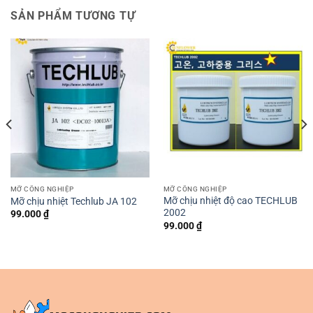
SẢN PHẨM TƯƠNG TỰ
MỠ CÔNG NGHIỆP
MỠ CÔNG NGHIỆP
Mỡ chịu nhiệt độ cao TECHLUB
Mỡ chịu nhiệt Techlub JA 102
2002
99.000
₫
99.000
₫