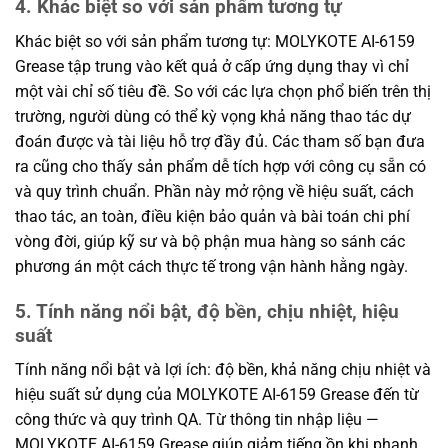
4. Khác biệt so với sản phẩm tương tự
Khác biệt so với sản phẩm tương tự: MOLYKOTE AI-6159
Grease tập trung vào kết quả ở cấp ứng dụng thay vì chỉ
một vài chỉ số tiêu đề. So với các lựa chọn phổ biến trên thị
trường, người dùng có thể kỳ vọng khả năng thao tác dự
đoán được và tài liệu hỗ trợ đầy đủ. Các tham số bạn đưa
ra cũng cho thấy sản phẩm dễ tích hợp với công cụ sẵn có
và quy trình chuẩn. Phần này mở rộng về hiệu suất, cách
thao tác, an toàn, điều kiện bảo quản và bài toán chi phí
vòng đời, giúp kỹ sư và bộ phận mua hàng so sánh các
phương án một cách thực tế trong vận hành hằng ngày.
5. Tính năng nổi bật, độ bền, chịu nhiệt, hiệu
suất
Tính năng nổi bật và lợi ích: độ bền, khả năng chịu nhiệt và
hiệu suất sử dụng của MOLYKOTE AI-6159 Grease đến từ
công thức và quy trình QA. Từ thông tin nhập liệu —
MOLYKOTE AI-6159 Grease giúp giảm tiếng ồn khi phanh,