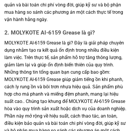
quản và bài toán chi phí vòng đời, giúp kỹ sư và bộ phận
mua hàng so sánh các phương án một cách thực tế trong
vận hành hằng ngày.
2. MOLYKOTE AI-6159 Grease là gì?
MOLYKOTE AI-6159 Grease là gì? Đây là giải pháp chuyên
dụng nhằm tạo ra kết quả ổn định trong nhiều điều kiện
làm việc. Trên thực tế, sản phẩm hỗ trợ tăng thông lượng,
giảm làm lại và giúp ổn định biến thiên của quy trình.
Những thông tin tổng quan bạn cung cấp bao gồm:
MOLYKOTE AI-6159 Grease giúp giảm tiếng ồn khi phanh,
cách ly rung ồn và bôi trơn nhựa hiệu quả. Sản phẩm phù
hợp cho má phanh và miếng đệm phanh, mang lại hiệu
suất cao.. Chúng tạo khung để MOLYKOTE AI-6159 Grease
hòa vào quy trình sản xuất hoặc dịch vụ của doanh nghiệp.
Phần này mở rộng về hiệu suất, cách thao tác, an toàn,
điều kiện bảo quản và bài toán chi phí vòng đời, giúp kỹ sư
và bộ phận mua hàng so sánh các phương án một cách