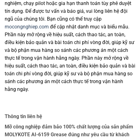
nghiệm, chạy pilot hoặc gia hạn thanh toán tùy phê duyệt
tín dụng. Để được tư vấn và báo giá, vui lòng liên hệ đội
ngũ của chúng tôi. Bạn cũng có thể truy cập
mocongnghiep.com
để cập nhật danh mục và biểu mẫu.
Phần này mở rộng về hiệu suất, cách thao tác, an toàn,
điều kiện bảo quản và bài toán chi phí vòng đời, giúp kỹ sư
và bộ phận mua hàng so sánh các phương án một cách
thực tế trong vận hành hằng ngày. Phần này mở rộng về
hiệu suất, cách thao tác, an toàn, điều kiện bảo quản và bài
toán chi phí vòng đời, giúp kỹ sư và bộ phận mua hàng so
sánh các phương án một cách thực tế trong vận hành
hằng ngày.
Thông tin liên hệ
Mỡ công nghiệp đảm bảo 100% chất lượng của sản phẩm
MOLYKOTE AI-6159 Grease đúng như yêu cầu từ khách