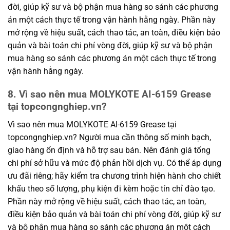
đời, giúp kỹ sư và bộ phận mua hàng so sánh các phương
án một cách thực tế trong vận hành hằng ngày. Phần này
mở rộng về hiệu suất, cách thao tác, an toàn, điều kiện bảo
quản và bài toán chi phí vòng đời, giúp kỹ sư và bộ phận
mua hàng so sánh các phương án một cách thực tế trong
vận hành hằng ngày.
8. Vì sao nên mua MOLYKOTE AI-6159 Grease
tại topcongnghiep.vn?
Vì sao nên mua MOLYKOTE AI-6159 Grease tại
topcongnghiep.vn? Người mua cần thông số minh bạch,
giao hàng ổn định và hỗ trợ sau bán. Nên đánh giá tổng
chi phí sở hữu và mức độ phản hồi dịch vụ. Có thể áp dụng
ưu đãi riêng; hãy kiểm tra chương trình hiện hành cho chiết
khấu theo số lượng, phụ kiện đi kèm hoặc tín chỉ đào tạo.
Phần này mở rộng về hiệu suất, cách thao tác, an toàn,
điều kiện bảo quản và bài toán chi phí vòng đời, giúp kỹ sư
và bộ phận mua hàng so sánh các phương án một cách