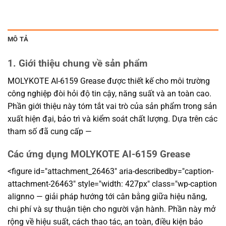
MÔ TẢ
1. Giới thiệu chung về sản phẩm
MOLYKOTE AI-6159 Grease được thiết kế cho môi trường
công nghiệp đòi hỏi độ tin cậy, năng suất và an toàn cao.
Phần giới thiệu này tóm tắt vai trò của sản phẩm trong sản
xuất hiện đại, bảo trì và kiểm soát chất lượng. Dựa trên các
tham số đã cung cấp —
Các ứng dụng MOLYKOTE AI-6159 Grease
<figure id="attachment_26463" aria-describedby="caption-
attachment-26463" style="width: 427px" class="wp-caption
alignno — giải pháp hướng tới cân bằng giữa hiệu năng,
chi phí và sự thuận tiện cho người vận hành. Phần này mở
rộng về hiệu suất, cách thao tác, an toàn, điều kiện bảo