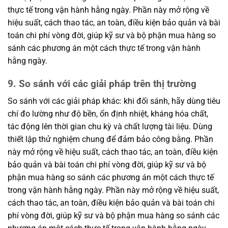
thực tế trong vận hành hằng ngày. Phần này mở rộng về
hiệu suất, cách thao tác, an toàn, điều kiện bảo quản và bài
toán chi phí vòng đời, giúp kỹ sư và bộ phận mua hàng so
sánh các phương án một cách thực tế trong vận hành
hằng ngày.
9. So sánh với các giải pháp trên thị trường
So sánh với các giải pháp khác: khi đối sánh, hãy dùng tiêu
chí đo lường như độ bền, ổn định nhiệt, kháng hóa chất,
tác động lên thời gian chu kỳ và chất lượng tài liệu. Dùng
thiết lập thử nghiệm chung để đảm bảo công bằng. Phần
này mở rộng về hiệu suất, cách thao tác, an toàn, điều kiện
bảo quản và bài toán chi phí vòng đời, giúp kỹ sư và bộ
phận mua hàng so sánh các phương án một cách thực tế
trong vận hành hằng ngày. Phần này mở rộng về hiệu suất,
cách thao tác, an toàn, điều kiện bảo quản và bài toán chi
phí vòng đời, giúp kỹ sư và bộ phận mua hàng so sánh các