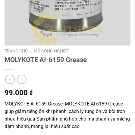
TRANG CHỦ
/
MỠ CÔNG NGHIỆP
MOLYKOTE AI-6159 Grease
99.000
₫
MOLYKOTE AI-6159 Grease, MOLYKOTE AI 6159 Grease
giúp giảm tiếng ồn khi phanh, cách ly rung ồn và bôi trơn
nhựa hiệu quả Sản phẩm phù hợp cho má phanh và miếng
đệm phanh, mang lại hiệu suất cao