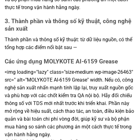
thực tế trong vận hành hằng ngày.
3. Thành phần và thông số kỹ thuật, công nghệ
sản xuất
Thành phần và thông số kỹ thuật: từ dữ liệu nguồn, có thể
tổng hợp các điểm nổi bật sau —
Các ứng dụng MOLYKOTE AI-6159 Grease
<img loading="lazy" class="size-medium wp-image-26463"
src=" alt="MOLYKOTE AI-6159 Grease" width. Nếu có, công
nghệ sản xuất nhấn mạnh tính lặp lại, truy xuất nguồn gốc
và phù hợp với các chốt kiểm tra QA nội bộ. Hãy đối chiếu
thông số với TDS mới nhất trước khi triển khai. Phần này
mở rộng về hiệu suất, cách thao tác, an toàn, điều kiện bảo
quản và bài toán chi phí vòng đời, giúp kỹ sư và bộ phận
mua hàng so sánh các phương án một cách thực tế trong
vận hành hằng ngày.