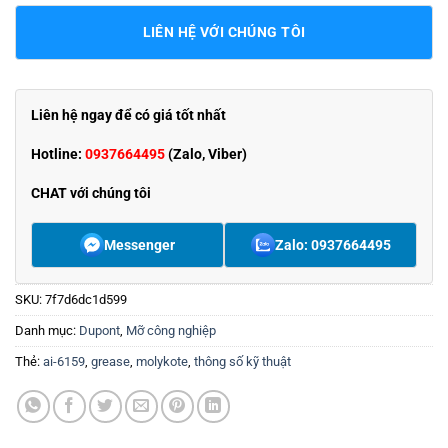
LIÊN HỆ VỚI CHÚNG TÔI
Liên hệ ngay để có giá tốt nhất
Hotline:
0937664495
(Zalo, Viber)
CHAT với chúng tôi
Messenger
Zalo: 0937664495
SKU:
7f7d6dc1d599
Danh mục:
Dupont
,
Mỡ công nghiệp
Thẻ:
ai-6159
,
grease
,
molykote
,
thông số kỹ thuật