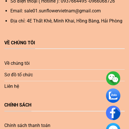
Số điện thoại ( Hotline ): 0937664495 -0966068726
Email:
sale01.sunflowervietnam@gmail.com
Địa chỉ: 4E Thất Khê, Minh Khai, Hồng Bàng, Hải Phòng
VỀ CHÚNG TÔI
Về chúng tôi
Sơ đồ tổ chức
Liên hệ
CHÍNH SÁCH
Chính sách thanh toán