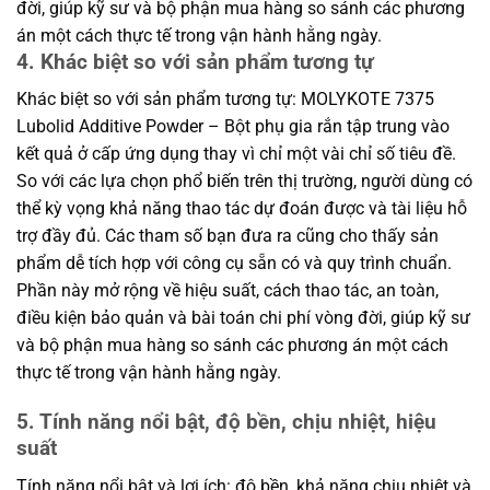
đời, giúp kỹ sư và bộ phận mua hàng so sánh các phương
án một cách thực tế trong vận hành hằng ngày.
4. Khác biệt so với sản phẩm tương tự
Khác biệt so với sản phẩm tương tự: MOLYKOTE 7375
Lubolid Additive Powder – Bột phụ gia rắn tập trung vào
kết quả ở cấp ứng dụng thay vì chỉ một vài chỉ số tiêu đề.
So với các lựa chọn phổ biến trên thị trường, người dùng có
thể kỳ vọng khả năng thao tác dự đoán được và tài liệu hỗ
trợ đầy đủ. Các tham số bạn đưa ra cũng cho thấy sản
phẩm dễ tích hợp với công cụ sẵn có và quy trình chuẩn.
Phần này mở rộng về hiệu suất, cách thao tác, an toàn,
điều kiện bảo quản và bài toán chi phí vòng đời, giúp kỹ sư
và bộ phận mua hàng so sánh các phương án một cách
thực tế trong vận hành hằng ngày.
5. Tính năng nổi bật, độ bền, chịu nhiệt, hiệu
suất
Tính năng nổi bật và lợi ích: độ bền, khả năng chịu nhiệt và