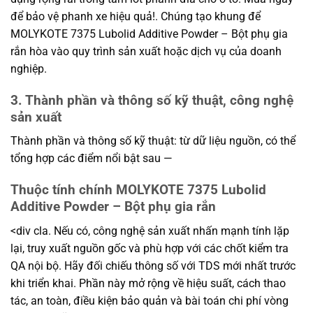
để bảo vệ phanh xe hiệu quả!. Chúng tạo khung để
MOLYKOTE 7375 Lubolid Additive Powder – Bột phụ gia
rắn hòa vào quy trình sản xuất hoặc dịch vụ của doanh
nghiệp.
3. Thành phần và thông số kỹ thuật, công nghệ
sản xuất
Thành phần và thông số kỹ thuật: từ dữ liệu nguồn, có thể
tổng hợp các điểm nổi bật sau —
Thuộc tính chính MOLYKOTE 7375 Lubolid
Additive Powder – Bột phụ gia rắn
<div cla. Nếu có, công nghệ sản xuất nhấn mạnh tính lặp
lại, truy xuất nguồn gốc và phù hợp với các chốt kiểm tra
QA nội bộ. Hãy đối chiếu thông số với TDS mới nhất trước
khi triển khai. Phần này mở rộng về hiệu suất, cách thao
tác, an toàn, điều kiện bảo quản và bài toán chi phí vòng