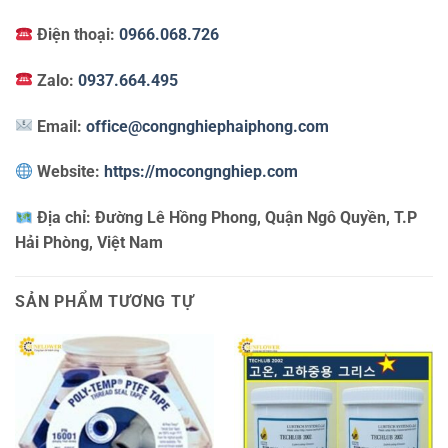
Điện thoại:
0966.068.726
Zalo:
0937.664.495
Email:
office@congnghiephaiphong.com
Website:
https://mocongnghiep.com
Địa chỉ:
Đường Lê Hồng Phong, Quận Ngô Quyền, T.P
Hải Phòng, Việt Nam
SẢN PHẨM TƯƠNG TỰ