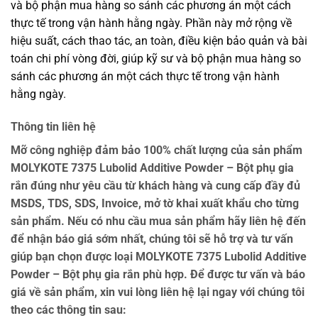
và bộ phận mua hàng so sánh các phương án một cách
thực tế trong vận hành hằng ngày. Phần này mở rộng về
hiệu suất, cách thao tác, an toàn, điều kiện bảo quản và bài
toán chi phí vòng đời, giúp kỹ sư và bộ phận mua hàng so
sánh các phương án một cách thực tế trong vận hành
hằng ngày.
Thông tin liên hệ
Mỡ công nghiệp đảm bảo 100% chất lượng của sản phẩm
MOLYKOTE 7375 Lubolid Additive Powder – Bột phụ gia
rắn đúng như yêu cầu từ khách hàng và cung cấp đầy đủ
MSDS, TDS, SDS, Invoice, mở tờ khai xuất khẩu cho từng
sản phẩm. Nếu có nhu cầu mua sản phẩm hãy liên hệ đến
để nhận báo giá sớm nhất, chúng tôi sẽ hỗ trợ và tư vấn
giúp bạn chọn được loại MOLYKOTE 7375 Lubolid Additive
Powder – Bột phụ gia rắn phù hợp. Để được tư vấn và báo
giá về sản phẩm, xin vui lòng liên hệ lại ngay với chúng tôi
theo các thông tin sau: