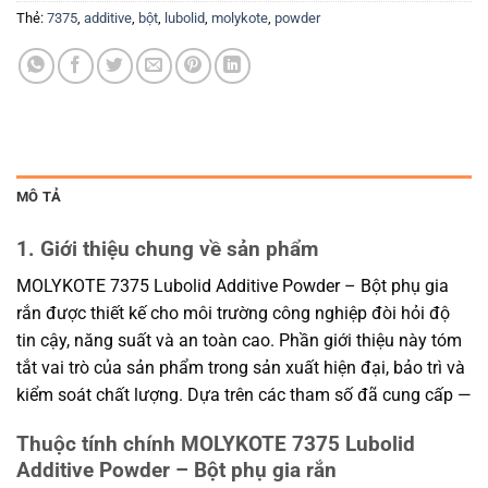
Thẻ:
7375
,
additive
,
bột
,
lubolid
,
molykote
,
powder
MÔ TẢ
1. Giới thiệu chung về sản phẩm
MOLYKOTE 7375 Lubolid Additive Powder – Bột phụ gia
rắn được thiết kế cho môi trường công nghiệp đòi hỏi độ
tin cậy, năng suất và an toàn cao. Phần giới thiệu này tóm
tắt vai trò của sản phẩm trong sản xuất hiện đại, bảo trì và
kiểm soát chất lượng. Dựa trên các tham số đã cung cấp —
Thuộc tính chính MOLYKOTE 7375 Lubolid
Additive Powder – Bột phụ gia rắn