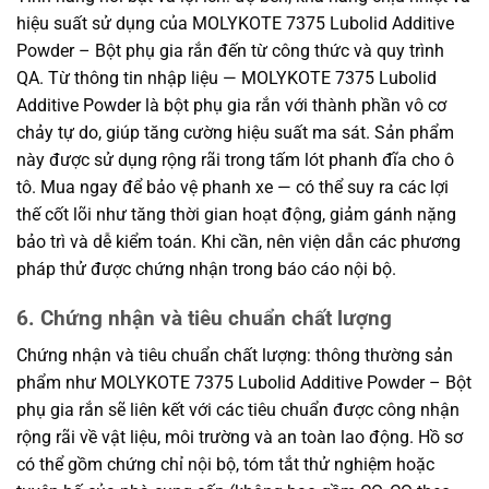
hiệu suất sử dụng của MOLYKOTE 7375 Lubolid Additive
Powder – Bột phụ gia rắn đến từ công thức và quy trình
QA. Từ thông tin nhập liệu — MOLYKOTE 7375 Lubolid
Additive Powder là bột phụ gia rắn với thành phần vô cơ
chảy tự do, giúp tăng cường hiệu suất ma sát. Sản phẩm
này được sử dụng rộng rãi trong tấm lót phanh đĩa cho ô
tô. Mua ngay để bảo vệ phanh xe — có thể suy ra các lợi
thế cốt lõi như tăng thời gian hoạt động, giảm gánh nặng
bảo trì và dễ kiểm toán. Khi cần, nên viện dẫn các phương
pháp thử được chứng nhận trong báo cáo nội bộ.
6. Chứng nhận và tiêu chuẩn chất lượng
Chứng nhận và tiêu chuẩn chất lượng: thông thường sản
phẩm như MOLYKOTE 7375 Lubolid Additive Powder – Bột
phụ gia rắn sẽ liên kết với các tiêu chuẩn được công nhận
rộng rãi về vật liệu, môi trường và an toàn lao động. Hồ sơ
có thể gồm chứng chỉ nội bộ, tóm tắt thử nghiệm hoặc