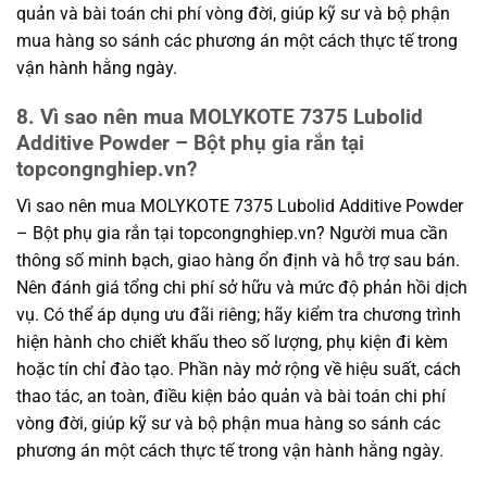
quản và bài toán chi phí vòng đời, giúp kỹ sư và bộ phận
mua hàng so sánh các phương án một cách thực tế trong
vận hành hằng ngày.
8. Vì sao nên mua MOLYKOTE 7375 Lubolid
Additive Powder – Bột phụ gia rắn tại
topcongnghiep.vn?
Vì sao nên mua MOLYKOTE 7375 Lubolid Additive Powder
– Bột phụ gia rắn tại topcongnghiep.vn? Người mua cần
thông số minh bạch, giao hàng ổn định và hỗ trợ sau bán.
Nên đánh giá tổng chi phí sở hữu và mức độ phản hồi dịch
vụ. Có thể áp dụng ưu đãi riêng; hãy kiểm tra chương trình
hiện hành cho chiết khấu theo số lượng, phụ kiện đi kèm
hoặc tín chỉ đào tạo. Phần này mở rộng về hiệu suất, cách
thao tác, an toàn, điều kiện bảo quản và bài toán chi phí
vòng đời, giúp kỹ sư và bộ phận mua hàng so sánh các
phương án một cách thực tế trong vận hành hằng ngày.