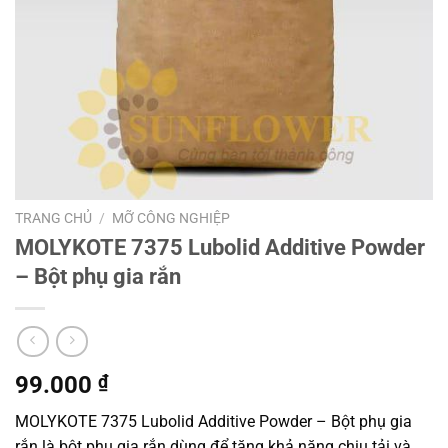
TRANG CHỦ
/
MỠ CÔNG NGHIỆP
MOLYKOTE 7375 Lubolid Additive Powder
– Bột phụ gia rắn
99.000
₫
MOLYKOTE 7375 Lubolid Additive Powder – Bột phụ gia
rắn là bột phụ gia rắn dùng để tăng khả năng chịu tải và