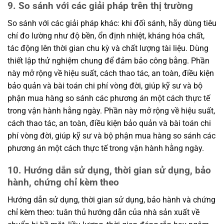
9. So sánh với các giải pháp trên thị trường
So sánh với các giải pháp khác: khi đối sánh, hãy dùng tiêu
chí đo lường như độ bền, ổn định nhiệt, kháng hóa chất,
tác động lên thời gian chu kỳ và chất lượng tài liệu. Dùng
thiết lập thử nghiệm chung để đảm bảo công bằng. Phần
này mở rộng về hiệu suất, cách thao tác, an toàn, điều kiện
bảo quản và bài toán chi phí vòng đời, giúp kỹ sư và bộ
phận mua hàng so sánh các phương án một cách thực tế
trong vận hành hằng ngày. Phần này mở rộng về hiệu suất,
cách thao tác, an toàn, điều kiện bảo quản và bài toán chi
phí vòng đời, giúp kỹ sư và bộ phận mua hàng so sánh các
phương án một cách thực tế trong vận hành hằng ngày.
10. Hướng dẫn sử dụng, thời gian sử dụng, bảo
hành, chứng chỉ kèm theo
Hướng dẫn sử dụng, thời gian sử dụng, bảo hành và chứng
chỉ kèm theo: tuân thủ hướng dẫn của nhà sản xuất về