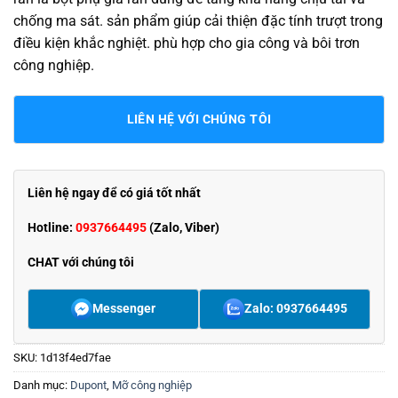
chống ma sát. sản phẩm giúp cải thiện đặc tính trượt trong
điều kiện khắc nghiệt. phù hợp cho gia công và bôi trơn
công nghiệp.
LIÊN HỆ VỚI CHÚNG TÔI
Liên hệ ngay để có giá tốt nhất
Hotline:
0937664495
(Zalo, Viber)
CHAT với chúng tôi
Messenger
Zalo: 0937664495
SKU:
1d13f4ed7fae
Danh mục:
Dupont
,
Mỡ công nghiệp